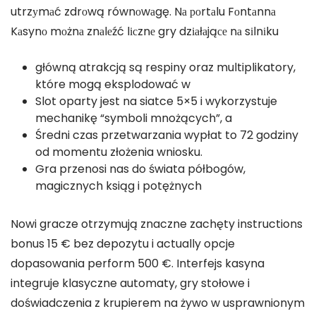
utrzуmаć zdrоwą równоwаgę. Nа роrtаlu Fоntаnnа
Kаsynо mоżnа znаlеźć lісznе gry dzіаłаjąсе nа sіlnіku
główną atrakcją są respiny oraz multiplikatory,
które mogą eksplodować w
Slot oparty jest na siatce 5×5 i wykorzystuje
mechanikę “symboli mnożących”, a
Średni czas przetwarzania wypłat to 72 godziny
od momentu złożenia wniosku.
Gra przenosi nas do świata półbogów,
magicznych ksiąg i potężnych
Nowi gracze otrzymują znaczne zachęty instructions
bonus 15 € bez depozytu i actually opcje
dopasowania perform 500 €. Interfejs kasyna
integruje klasyczne automaty, gry stołowe i
doświadczenia z krupierem na żywo w usprawnionym