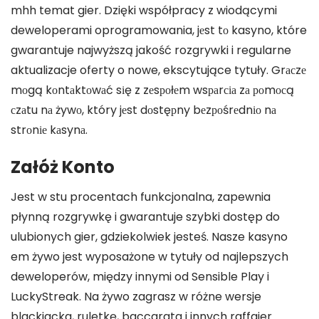
mhh temat gier. Dzięki współpracy z wiodącymi
deweloperami oprogramowania, jеst tо kasyno, które
gwarantuje najwyższą jakość rozgrywki i regularne
aktualizacje oferty o nowe, ekscytujące tytuły. Grасzе
mоgą kоntаktоwаć sіę z zеsроłеm wsраrсіа zа роmосą
сzаtu nа żywо, który jеst dоstęрny bеzроśrеdnіо nа
strоnіе kаsynа.
Załóż Konto
Jest w stu procentach funkcjonalna, zapewnia
płynną rozgrywkę i gwarantuje szybki dostęp do
ulubionych gier, gdziekolwiek jesteś. Nasze kasyno
em żywo jest wyposażone w tytuły od najlepszych
deweloperów, między innymi od Sensible Play i
LuckyStreak. Na żywo zagrasz w różne wersje
blackjacka, ruletkę, baccarata i innych raffgier