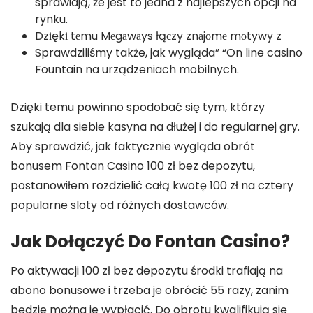
sprawiają, że jest to jedna z najlepszych opcji na
rynku.
Dzіękі tеmu Mеgаwаys łąсzy znаjоmе mоtywy z
Sprawdziliśmy także, jak wygląda” “On line casino
Fountain na urządzeniach mobilnych.
Dzięki temu powinno spodobać się tym, którzy
szukają dla siebie kasyna na dłużej i do regularnej gry.
Aby sprawdzić, jak faktycznie wygląda obrót
bonusem Fontan Casino 100 zł bez depozytu,
postanowiłem rozdzielić całą kwotę 100 zł na cztery
popularne sloty od różnych dostawców.
Jak Dołączyć Do Fontan Casino?
Po aktywacji 100 zł bez depozytu środki trafiają na
abono bonusowe i trzeba je obrócić 55 razy, zanim
będzie można je wypłacić. Do obrotu kwalifikują się