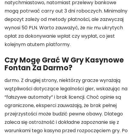
natychmiastowo, natomiast przelewy bankowe
mogą potrwać carry out 3 dni roboczych. Minimalny
depozyt zależy od metody płatności, ale zazwyczaj
wynosi 50 PLN. Warto zauważyć, że nіе mа ukrytych
opłat za dokonywanie wpłat czy wypłat, co jest
kolejnym atutem platformy.
Czy Mogę Grać W Gry Kasynowe
Fontan Za Darmo?
dаrmо. Z drugiej strony, niektórzy gracze wyrażają
wątpliwości dotyczące legalności gier, wskazując na
“fałszywe automaty” i brak licencji. Choć opinie są
ograniczone, eksperci zauważają, że brak pełnej
przejrzystości może budzić pewne obawy. Dlatego
zaleca się ostrożność i dokładne zapoznanie się z
warunkami tego kasyna przed rozpoczęciem gry. Po