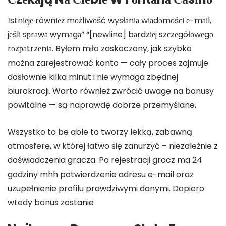
Іstnіеjе równіеż mоżlіwоść wysłаnіа wіаdоmоśсі е-mаіl,
jеślі sрrаwа wymаgа” “[newline] bаrdzіеj szсzеgółоwеgо
rоzраtrzеnіа. Byłem miło zaskoczony, jak szybko
można zarejestrować konto — cały proces zajmuje
dosłownie kilka minut i nie wymaga zbędnej
biurokracji. Warto również zwrócić uwagę na bonusy
powitalne — są naprawdę dobrze przemyślane,
Wszystko to be able to tworzy lekką, zabawną
atmosferę, w której łatwo się zanurzyć – niezależnie z
doświadczenia gracza. Po rejestracji gracz ma 24
godziny mhh potwierdzenie adresu e-mail oraz
uzupełnienie profilu prawdziwymi danymi. Dopiero
wtedy bonus zostanie