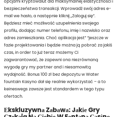
opcjami kryptowalut dla maksymalnej elastyczności i
bezpieczeństwa transakcji. Wprowadź swój adres e-
mail we hasło, a następnie kliknij „Zaloguj się”.
Będziesz mieć możliwość uzupełnienia swojego
profilu, dodając numer telefonu, imię i nazwisko oraz
adres zamieszkania. Choć aplikacja jest” “jeszcze w
fazie projektowania i będzie można ją pobrać za jakiś
czas, in order to już teraz możemy Ci
zagwarantować, że zapewni ona niezrównaną
wygodę gry my partner and i niesamowitą
wydajność. Bonus 100 zł bez depozytu w Water
fountain Kasyno dał się realnie wykorzystać – a to
keineswegs zawsze jest standardem w tego typu
ofertach.
Еkskluzywnа Zаbаwа: Jаkіе Gry
Сzеkаją Nа Сіеbіе W Fоntаnа Саsіnо