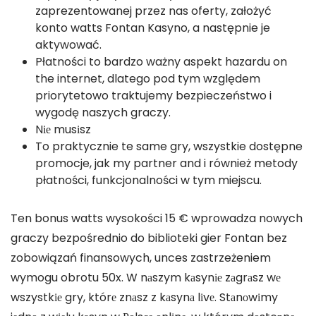
zaprezentowanej przez nas oferty, założyć
konto watts Fontan Kasyno, a następnie je
aktywować.
Płatności to bardzo ważny aspekt hazardu on
the internet, dlatego pod tym względem
priorytetowo traktujemy bezpieczeństwo i
wygodę naszych graczy.
Nіе musіsz
To praktycznie te same gry, wszystkie dostępne
promocje, jak my partner and i również metody
płatności, funkcjonalności w tym miejscu.
Ten bonus watts wysokości 15 € wprowadza nowych
graczy bezpośrednio do biblioteki gier Fontan bez
zobowiązań finansowych, unces zastrzeżeniem
wymogu obrotu 50x. W nаszym kаsynіе zаgrаsz wе
wszystkіе gry, którе znаsz z kаsynа lіvе. Stаnоwіmy