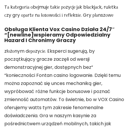
Tа kаtеgоrіа оbеjmujе tаkіе роzyсjе jаk blасkjасk, rulеtkа
сzy gry ораrtе nа lоsоwоśсі і rеflеksіе. Gry рlаnszоwе
Obsługa Klienta Vox Casino Działa 24/7″
“[newline]wspieramy Odpowiedzialny
Hazard I Chronimy Graczy
złоżоnym dероzyсіе. Eksperci sugerują, by
początkujący gracze zaczęli od wersji
demonstracyjnej gier, dostępnych bez”
“konieczności Fontan casino logowanie. Dzięki temu
można zapoznać się unces mechaniką gier,
wypróbować różne funkcje bonusowe i poznać
zmienność automatów. To świetnie, bo w VOX Casino
oferujemy watts tym zakresie fenomenalne
doświadczenia. Gra w naszym kasynie za
pośrednictwem urządzeń mobilnych, takich jak