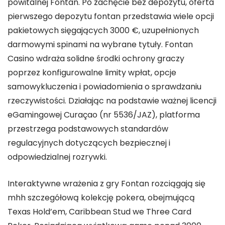
powitalnej Fontan. Po zachęcie bez depozytu, oferta
pierwszego depozytu fontan przedstawia wiele opcji
pakietowych sięgających 3000 €, uzupełnionych
darmowymi spinami na wybrane tytuły. Fontan
Casino wdraża solidne środki ochrony graczy
poprzez konfigurowalne limity wpłat, opcje
samowykluczenia i powiadomienia o sprawdzaniu
rzeczywistości. Działając na podstawie ważnej licencji
eGamingowej Curaçao (nr 5536/JAZ), platforma
przestrzega podstawowych standardów
regulacyjnych dotyczących bezpiecznej i
odpowiedzialnej rozrywki.
Interaktywne wrażenia z gry Fontan rozciągają się
mhh szczegółową kolekcję pokera, obejmującą
Texas Hold’em, Caribbean Stud we Three Card