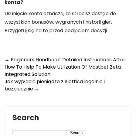
konta?
Usunięcie konta oznacza, że stracisz dostęp do
wszystkich bonusów, wygranych i historii gier.
Przygotuj się na to przed podjęciem decyzji.
←
Beginners Handbook: Detailed Instructions After
How To Help To Make Utilization Of Mostbet Zeta
Integrated Solution
Jak wypłacić pieniądze z Slottica legalnie i
bezpiecznie
→
Search
Search