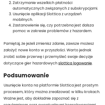
Zatrzymanie wszelkich płatności
automatycznych związanych z subskrypcjami.
Usunięcie aplikacji Slottica z urządzeń
mobilnych.
Zastanowienie się, czy potrzebna jest dalsza
pomoc w zakresie problemów z hazardem.
Pamiętaj, że jeżeli zmienisz zdanie, zawsze możesz
założyć nowe konto w przyszłości. Warto jednak
zrobić sobie przerwę i przemyśleć swoje decyzje
dotyczące gier hazardowych
slottica logowanie
.
Podsumowanie
Usunięcie konta na platformie Slottica jest prostym
procesem, który można zrealizować w kilku krokach.
Ważne jest, aby dokładnie zapoznać się z
regulaminem oraz ewentualnymi konsekwencjami