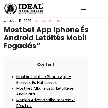
October 15, 2025
|
No Comments
Mostbet App Iphone És
Android Letöltés Mobil
Fogadás”
Content
Mostbet Mobile Phone App –
Előnyök És Hátrányok
Mostbet Alkalmazás Letöltése
Androidra
Menjen Arizona “alkalmazások”
Részhez