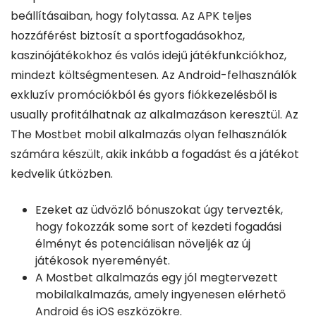
beállításaiban, hogy folytassa. Az APK teljes
hozzáférést biztosít a sportfogadásokhoz,
kaszinójátékokhoz és valós idejű játékfunkciókhoz,
mindezt költségmentesen. Az Android-felhasználók
exkluzív promóciókból és gyors fiókkezelésből is
usually profitálhatnak az alkalmazáson keresztül. Az
The Mostbet mobil alkalmazás olyan felhasználók
számára készült, akik inkább a fogadást és a játékot
kedvelik útközben.
Ezeket az üdvözlő bónuszokat úgy tervezték,
hogy fokozzák some sort of kezdeti fogadási
élményt és potenciálisan növeljék az új
játékosok nyereményét.
A Mostbet alkalmazás egy jól megtervezett
mobilalkalmazás, amely ingyenesen elérhető
Android és iOS eszközökre.