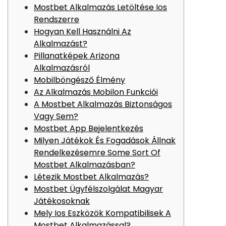
Mostbet Alkalmazás Letöltése Ios
Rendszerre
Hogyan Kell Használni Az
Alkalmazást?
Pillanatképek Arizona
Alkalmazásról
Mobilböngésző Élmény
Az Alkalmazás Mobilon Funkciói
A Mostbet Alkalmazás Biztonságos
Vagy Sem?
Mostbet App Bejelentkezés
Milyen Játékok És Fogadások Állnak
Rendelkezésemre Some Sort Of
Mostbet Alkalmazásban?
Létezik Mostbet Alkalmazás?
Mostbet Ügyfélszolgálat Magyar
Játékosoknak
Mely Ios Eszközök Kompatibilisek A
Mostbet Alkalmazással?