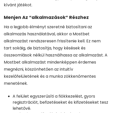
kívánt játékot.
Menjen Az “alkalmazások” Részhez
Ha a legjobb élményt szeretné biztosítani az
alkalmazás használatával, akkor a Mostbet
alkalmazást rendszeresen frissítenie kell. Ez nem
tart sokáig, de biztosítja, hogy késések és
összeomlások nélkül használhassa az alkalmazást. A
Mostbet alkalmazást mindenképpen érdemes
megnézni, köszönhetően az intuitív
kezelőfelületének és a munka zökkenőmentes
menetének.
A felület egyszerűsíti a fiókkezelést, gyors
regisztrációt, befizetéseket és kifizetéseket tesz
lehetővé.