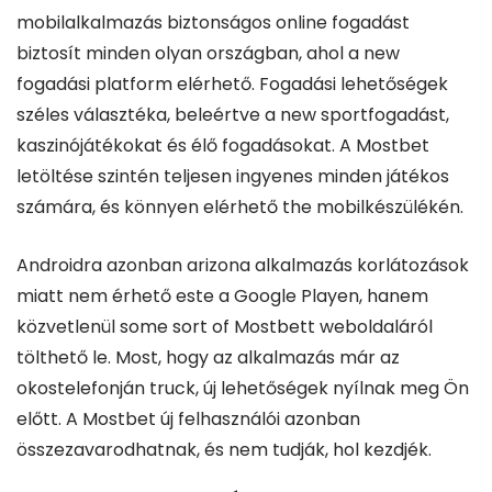
mobilalkalmazás biztonságos online fogadást
biztosít minden olyan országban, ahol a new
fogadási platform elérhető. Fogadási lehetőségek
széles választéka, beleértve a new sportfogadást,
kaszinójátékokat és élő fogadásokat. A Mostbet
letöltése szintén teljesen ingyenes minden játékos
számára, és könnyen elérhető the mobilkészülékén.
Androidra azonban arizona alkalmazás korlátozások
miatt nem érhető este a Google Playen, hanem
közvetlenül some sort of Mostbett weboldaláról
tölthető le. Most, hogy az alkalmazás már az
okostelefonján truck, új lehetőségek nyílnak meg Ön
előtt. A Mostbet új felhasználói azonban
összezavarodhatnak, és nem tudják, hol kezdjék.