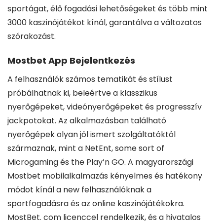
sportágat, élő fogadási lehetőségeket és több mint
3000 kaszinójátékot kínál, garantálva a változatos
szórakozást.
Mostbet App Bejelentkezés
A felhasználók számos tematikát és stílust
próbálhatnak ki, beleértve a klasszikus
nyerőgépeket, videónyerőgépeket és progresszív
jackpotokat. Az alkalmazásban található
nyerőgépek olyan jól ismert szolgáltatóktól
származnak, mint a NetEnt, some sort of
Microgaming és the Play’n GO. A magyarországi
Mostbet mobilalkalmazás kényelmes és hatékony
módot kínál a new felhasználóknak a
sportfogadásra és az online kaszinójátékokra.
MostBet. com licenccel rendelkezik, és a hivatalos