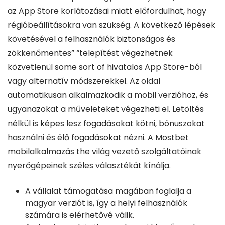
az App Store korlátozásai miatt előfordulhat, hogy
régióbeállításokra van szükség. A következő lépések
követésével a felhasználók biztonságos és
zökkenőmentes” “telepítést végezhetnek
közvetlenül some sort of hivatalos App Store-ból
vagy alternatív módszerekkel. Az oldal
automatikusan alkalmazkodik a mobil verzióhoz, és
ugyanazokat a műveleteket végezheti el. Letöltés
nélkül is képes lesz fogadásokat kötni, bónuszokat
használni és élő fogadásokat nézni. A Mostbet
mobilalkalmazás the világ vezető szolgáltatóinak
nyerőgépeinek széles választékát kínálja.
A vállalat támogatása magában foglalja a
magyar verziót is, így a helyi felhasználók
számára is elérhetővé válik.