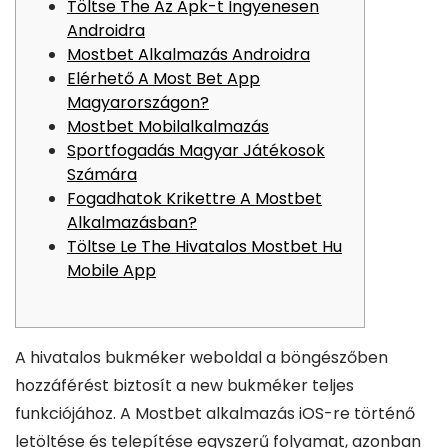
Töltse The Az Apk-t Ingyenesen
Androidra
Mostbet Alkalmazás Androidra
Elérhető A Most Bet App
Magyarországon?
Mostbet Mobilalkalmazás
Sportfogadás Magyar Játékosok
Számára
Fogadhatok Krikettre A Mostbet
Alkalmazásban?
Töltse Le The Hivatalos Mostbet Hu
Mobile App
A hivatalos bukméker weboldal a böngészőben
hozzáférést biztosít a new bukméker teljes
funkciójához. A Mostbet alkalmazás iOS-re történő
letöltése és telepítése egyszerű folyamat, azonban