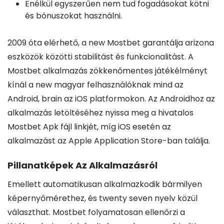
Enélkül egyszerűen nem tud fogadásokat kötni
és bónuszokat használni.
2009 óta elérhető, a new Mostbet garantálja arizona
eszközök közötti stabilitást és funkcionalitást. A
Mostbet alkalmazás zökkenőmentes játékélményt
kínál a new magyar felhasználóknak mind az
Android, brain az iOS platformokon. Az Androidhoz az
alkalmazás letöltéséhez nyissa meg a hivatalos
Mostbet Apk fájl linkjét, míg iOS esetén az
alkalmazást az Apple Application Store-ban találja.
Pillanatképek Az Alkalmazásról
Emellett automatikusan alkalmazkodik bármilyen
képernyőmérethez, és twenty seven nyelv közül
választhat. Mostbet folyamatosan ellenőrzi a