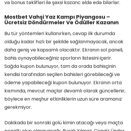
və bonus təklifləri ilə şəxsi kazanc əldə edə bilərlər.
Mostbet Vahşi Yaz Kampı Piyangosu –
Ücretsiz Döndürmeler Ve Ödüller Kazanın
Bu tür yöntemleri kullanırken, cevap ilk durumda
olduğu kadar hızlı bir şekilde sağlanmayacak, ancak
daha geniş ve kapsamlı olacaktır. Ekranın sol paneli,
bahis oynayabileceğiniz sporların listesini içerir.
Sağda kupon bulunuyor, tam da orada bahisçinin
kendisi tarafından seçilen bahisleri görebileceği ve
ödeme yapabileceği kupon bulunuyor. Ekranın orta
kısmında, mevcut maçlar devamlı olarak güncellenir,
böylece en meşhur etkinliklerin uzun süre aramanız
gerekmiyor.
Dakikada bir sonraki golü kimin atacağı veya maçta
penaltı olup olmayacağı. Burak Yılmaz, Cengiz Ünder,