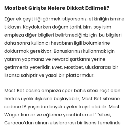
Mostbet Girişte Nelere Dikkat Edilmeli?
Eğer ek çeşitliliği görmek istiyorsanız, etkinliğin ismine
tıklayın. Kaydolurken doğum tarihi, isim, soy isim
empieza diğer bilgileri belirtmediğiniz için, bu bilgileri
daha sonra kullanıcı hesabının ilgili bölümlerine
doldurmak gerekiyor. Bonuslarınızı kullanmak için
yatırım yapmanız ve reward şartlarını yerine
getirmeniz yeterlidir. Evet, Mostbet, uluslararası bir
lisansa sahiptir ve yasal bir platformdur.
Most Bet casino empieza spor bahis sitesi reşit olan
herkes üyelik ilişkisine başlayabilir, Most Bet sitesine
sadece 18 yaşından büyük üyeler kayıt olabilir. Most
Wager kumar ve eğlence yasal internet” “sitesi,
Curacao’dan alınan uluslararası bir lisans temelinde