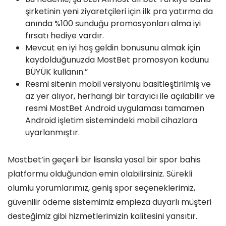
şirketinin yeni ziyaretçileri için ilk pra yatırma da
anında %100 sunduğu promosyonları alma iyi
fırsatı hediye vardır.
Mevcut en iyi hoş geldin bonusunu almak için
kaydolduğunuzda MostBet promosyon kodunu
BÜYÜK kullanın.”
Resmi sitenin mobil versiyonu basitleştirilmiş ve
az yer alıyor, herhangi bir tarayıcı ile açılabilir ve
resmi MostBet Android uygulaması tamamen
Android işletim sistemindeki mobil cihazlara
uyarlanmıştır.
Mostbet’in geçerli bir lisansla yasal bir spor bahis
platformu olduğundan emin olabilirsiniz. Sürekli
olumlu yorumlarımız, geniş spor seçeneklerimiz,
güvenilir ödeme sistemimiz empieza duyarlı müşteri
desteğimiz gibi hizmetlerimizin kalitesini yansıtır.