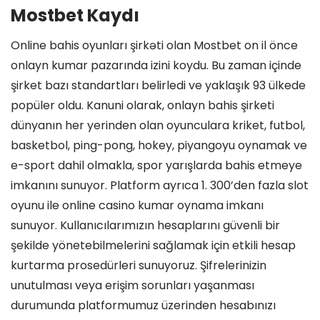
Mostbet Kaydı
Online bahis oyunları şirkəti olan Mostbet on il önce
onlayn kumar pazarında izini koydu. Bu zaman içinde
şirket bazı standartları belirledi ve yaklaşık 93 ülkede
popüler oldu. Kanuni olarak, onlayn bahis şirketi
dünyanın her yerinden olan oyunculara kriket, futbol,
basketbol, ping-pong, hokey, piyangoyu oynamak ve
e-sport dahil olmakla, spor yarışlarda bahis etmeye
imkanını sunuyor. Platform ayrıca 1. 300’den fazla slot
oyunu ile online casino kumar oynama imkanı
sunuyor. Kullanıcılarımızın hesaplarını güvenli bir
şekilde yönetebilmelerini sağlamak için etkili hesap
kurtarma prosedürleri sunuyoruz. Şifrelerinizin
unutulması veya erişim sorunları yaşanması
durumunda platformumuz üzerinden hesabınızı