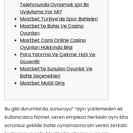
Telefonunda Oynamak Için Bir
Uygulama Var Mı?
Mostbet Türkiye’de Spor Bahisleri
Mostbet’te Bahis Ve Casino
Oyunları
Mostbet Canlı Online Casino
Oyunları Hakkında Bilgi
Para Yatırma Ve Çekme: Hızlı Ve
Güvenilir
Mostbet’te Sunulan Oyunlar Ve
Bahis Seçenekleri
Mostbet Mobil Giriş
Bu gibi durumlarda, sunucuyu” “aşırı yüklemeden ek
kullanıcılara hizmet veren empieza herkesin aynı kita
sorunsuz şekilde bahis oynamasına izin veren zerkalo