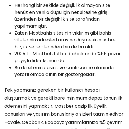
Herhangi bir şekilde değişiklik olmayan site
henüz en yeni olduğu için net sitesine giriş
üzerinden bir değişiklik site tarafından
yapılmamıştır.
Zaten Mostbahis sitesinin yıldırım gibi bahis
sitelerinin adresleri arasına düşmesinin sobre
büyük sebeplerinden biri de bu oldu.
2025’te Mostbet, futbol bahislerinde %55 pazar
payıyla lider konumda.
Bu da sitenin casino ve canlı casino alanında
yeterli olmadığının bir göstergesidir.
Tek yapmanız gereken bir kullanıcı hesabı
oluşturmak ve gerekli bare minimum depozitonun ilk
ödemesini yapmaktır. Mostbet cazip ilk üyelik
bonusları ve yatırım bonuslarıyla sizleri tatmin ediyor.
Havale, Cepbank, Ecopayz yatırımlarınıza %5 çevrim