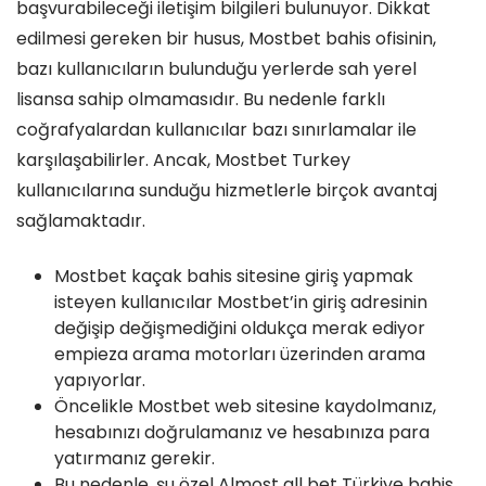
başvurabileceği iletişim bilgileri bulunuyor. Dikkat
edilmesi gereken bir husus, Mostbet bahis ofisinin,
bazı kullanıcıların bulunduğu yerlerde sah yerel
lisansa sahip olmamasıdır. Bu nedenle farklı
coğrafyalardan kullanıcılar bazı sınırlamalar ile
karşılaşabilirler. Ancak, Mostbet Turkey
kullanıcılarına sunduğu hizmetlerle birçok avantaj
sağlamaktadır.
Mostbet kaçak bahis sitesine giriş yapmak
isteyen kullanıcılar Mostbet’in giriş adresinin
değişip değişmediğini oldukça merak ediyor
empieza arama motorları üzerinden arama
yapıyorlar.
Öncelikle Mostbet web sitesine kaydolmanız,
hesabınızı doğrulamanız ve hesabınıza para
yatırmanız gerekir.
Bu nedenle, şu özel Almost all bet Türkiye bahis