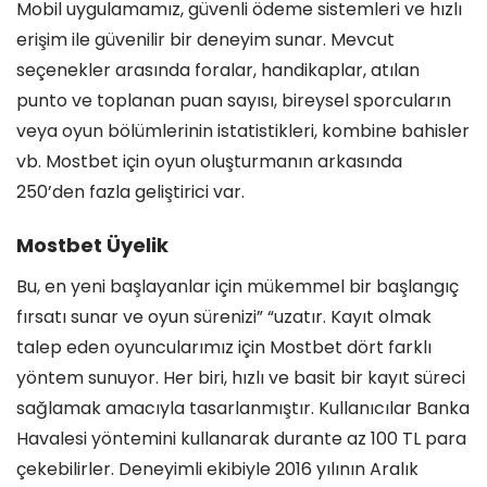
Mobil uygulamamız, güvenli ödeme sistemleri ve hızlı
erişim ile güvenilir bir deneyim sunar. Mevcut
seçenekler arasında foralar, handikaplar, atılan
punto ve toplanan puan sayısı, bireysel sporcuların
veya oyun bölümlerinin istatistikleri, kombine bahisler
vb. Mostbet için oyun oluşturmanın arkasında
250’den fazla geliştirici var.
Mostbet Üyelik
Bu, en yeni başlayanlar için mükemmel bir başlangıç
fırsatı sunar ve oyun sürenizi” “uzatır. Kayıt olmak
talep eden oyuncularımız için Mostbet dört farklı
yöntem sunuyor. Her biri, hızlı ve basit bir kayıt süreci
sağlamak amacıyla tasarlanmıştır. Kullanıcılar Banka
Havalesi yöntemini kullanarak durante az 100 TL para
çekebilirler. Deneyimli ekibiyle 2016 yılının Aralık