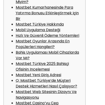
Miyim?
Mostbet Kumarhanesinde Para
Yatırma Bonusu Etkinleştirmek Için
Bir
Mostbet Türkiye Hakkında
Mobil Uygulama Desteği
Hızlı Ve Güvenli Ödeme Yöntemleri
Mostbet Oyunlar Arasında En
Popülerleri Hangileri?
Bahis Uygulaması Mobil Cihazlarda
Var Mı?
Mostbet Türkiye 2025 Bahisçi
Ofisinin Incelemesi
Mostbet Yeni Giriş Adresi
Q: Mostbet Türkiye’de Müşteri
Destek Hizmetleri Nasıl Çalışıyor?
Mostbet Web Sitesinin Dizaynı Ve
Navigasyonu
Mostbet Casino’yu Cep