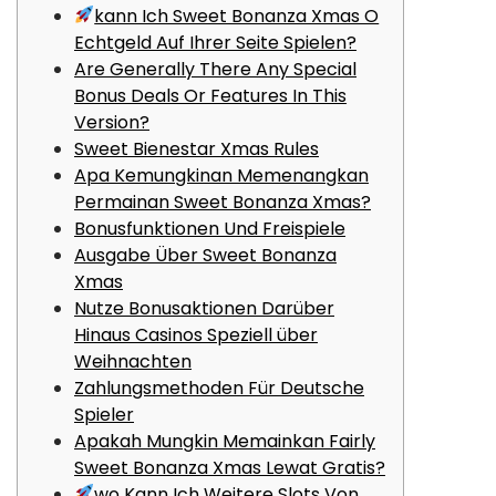
kann Ich Sweet Bonanza Xmas O
Echtgeld Auf Ihrer Seite Spielen?
Are Generally There Any Special
Bonus Deals Or Features In This
Version?
Sweet Bienestar Xmas Rules
Apa Kemungkinan Memenangkan
Permainan Sweet Bonanza Xmas?
Bonusfunktionen Und Freispiele
Ausgabe Über Sweet Bonanza
Xmas
Nutze Bonusaktionen Darüber
Hinaus Casinos Speziell über
Weihnachten
Zahlungsmethoden Für Deutsche
Spieler
Apakah Mungkin Memainkan Fairly
Sweet Bonanza Xmas Lewat Gratis?
wo Kann Ich Weitere Slots Von