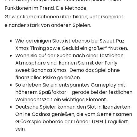
Funktionen im Trend. Die Methode,
Gewinnkombinationen über bilden, unterscheidet
einander stark von anderen Spielen.
Wie bei einigen Slots ist ebenso bei Sweet Paz
Xmas Timing sowie Geduld ein großer” “Nutzen.
Wenn Sie auf der Suche nach einer festlichen
Atmosphäre sind, können Sie mit der Fairly
sweet Bonanza Xmas-Demo das Spiel ohne
finanzielles Risiko genießen.
So erleben Sie ein entspanntes Gameplay mit
höherem Spaßfaktor – gerade bei der festlichen
Weihnachtszeit ein wichtiges Element.
Deutsche Spieler können den Slot in lizenzierten
Online Casinos genießen, die vom Gemeinsamen
Glücksspielbehörde der Länder (GGL) reguliert
sein.