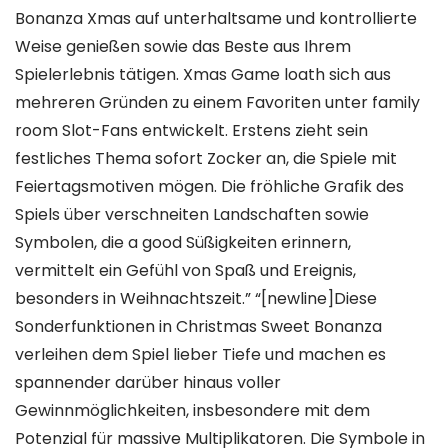
Bonanza Xmas auf unterhaltsame und kontrollierte
Weise genießen sowie das Beste aus Ihrem
Spielerlebnis tätigen. Xmas Game loath sich aus
mehreren Gründen zu einem Favoriten unter family
room Slot-Fans entwickelt. Erstens zieht sein
festliches Thema sofort Zocker an, die Spiele mit
Feiertagsmotiven mögen. Die fröhliche Grafik des
Spiels über verschneiten Landschaften sowie
Symbolen, die a good Süßigkeiten erinnern,
vermittelt ein Gefühl von Spaß und Ereignis,
besonders in Weihnachtszeit.” “[newline]Diese
Sonderfunktionen in Christmas Sweet Bonanza
verleihen dem Spiel lieber Tiefe und machen es
spannender darüber hinaus voller
Gewinnmöglichkeiten, insbesondere mit dem
Potenzial für massive Multiplikatoren. Die Symbole in