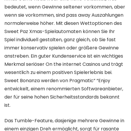
bedeutet, wenn Gewinne seltener vorkommen, aber
wenn sie vorkommen, sind pass away Auszahlungen
normalerweise höher. Mit diesen Wettoptionen des
Sweet Paz Xmas-Spielautomaten können Sie Ihr
Spiel individuell gestalten, ganz gleich, ob Sie fast
immer konservativ spielen oder größere Gewinne
anstreben. Ein guter Kundenservice ist ein wichtiges
Merkmal seriöser On the internet Casinos und trägt
wesentlich zu einem positiven Spielerlebnis bei.
Sweet Bonanza werden von Pragmatic” “Enjoy
entwickelt, einem renommierten Softwareanbieter,
der für seine hohen Sicherheitsstandards bekannt
ist.
Das Tumble-Feature, dasjenige mehrere Gewinne in
einem einzigen Dreh ermöglicht, sorgt für rasante