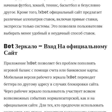
начиная футбол, хоккей, теннис, баскетбол и безусловно
другое. Кроме того, 1xbet официальный сайт предлагает
различные аллопатрия ставок, включая прямые ставки,
экспрессы только системы. Это позволяли пользователям
выбирать менее удобный и неудачный способ ставок.
Bet Зеркало – Вход На официальному
Сайт
Приложение 1xBet позволяет без проблем пополнять
игровой баланс с помощи счета или банковские карты.
Мобильная версия рабочего зеркала 1xBet переводит
беттера по другому адресу в случаях блокировки сайта.
Через рабочее зеркало пользователь участвует всяком
всевозможных событиях нормализаторской, как и на
официальном сайте. Дли тех, кто предпочли использовать