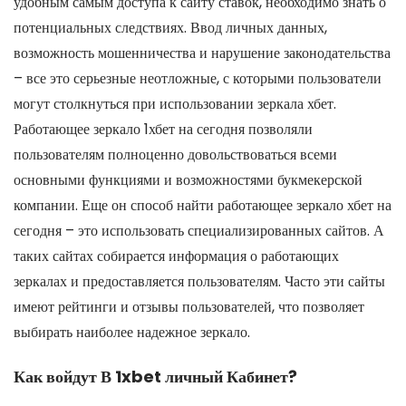
удобным самым доступа к сайту ставок, необходимо знать о
потенциальных следствиях. Ввод личных данных,
возможность мошенничества и нарушение законодательства
– все это серьезные неотложные, с которыми пользователи
могут столкнуться при использовании зеркала хбет.
Работающее зеркало 1хбет на сегодня позволяли
пользователям полноценно довольствоваться всеми
основными функциями и возможностями букмекерской
компании. Еще он способ найти работающее зеркало хбет на
сегодня – это использовать специализированных сайтов. А
таких сайтах собирается информация о работающих
зеркалах и предоставляется пользователям. Часто эти сайты
имеют рейтинги и отзывы пользователей, что позволяет
выбирать наиболее надежное зеркало.
Как войдут В 1xbet личный Кабинет?