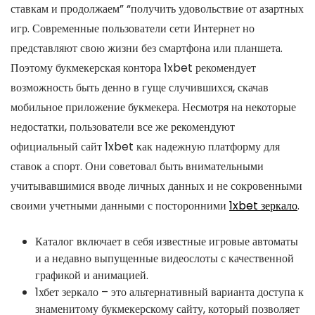
ставкам и продолжаем” “получить удовольствие от азартных
игр. Современные пользователи сети Интернет но
представляют свою жизни без смартфона или планшета.
Поэтому букмекерская контора 1xbet рекомендует
возможность быть денно в гуще случившихся, скачав
мобильное приложение букмекера. Несмотря на некоторые
недостатки, пользователи все же рекомендуют
официальный сайт 1xbet как надежную платформу для
ставок а спорт. Они советовал быть внимательными
учитывавшимися вводе личных данных и не сокровенными
своими учетными данными с посторонними
1xbet зеркало
.
Каталог включает в себя известные игровые автоматы
и а недавно выпущенные видеослоты с качественной
графикой и анимацией.
1хбет зеркало – это альтернативный варианта доступа к
знаменитому букмекерскому сайту, который позволяет