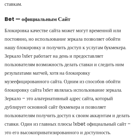
ставкам.
Bet — официальным Сайт
Блокировка качестве сайта может могут временной или
постоянно, но использование зеркала позволяет обойти
нашу блокировку и получить доступ к услугам букмекера.
Зеркало 1хбет работает на день и предоставляет
пользователям возможность делать ставки и следить ним
результатами матчей, хотя на блокировку
музеефицированного сайта. Одним из способов обойти
блокировку сайта 1хбет являлась использование зеркала.
Зеркало – это альтернативный адрес сайта, который
дублирует основной сайт букмекера и позволяет
пользователям получить доступ к своим аккаунтам и делать
ставки. Один из главных плюсы 1xbet официальный сайт –
это его высокоприватизированного и доступность.