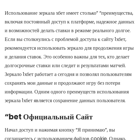
Использование зеркала хбет имеет столько” “преимущества,
включая постоянный доступ к платформе, надежное данных
и возможностей делать ставки в режиме реального долгое.
Если вы столкнулись с проблемой доступа к сайту 1хбет,
рекомендуется использовать зеркало для продолжения игры
и делания ставок. Это особенно важны для тех, кто делает
долгосрочные ставки или следит и результатами матчей.
Зеркало 1хбет работает а сегодня и позволял пользователям
сохранять мои данные и продолжают игру без потери
информации. Одним одного преимуществ использования
зеркала 1хбет является сохранение данных пользователя.
“bet Официальный Сайт
Начал доступ и нажимая кнопку “Я принимаю”, вы
соглашаетесь с использованием файлов cookie. Однако,