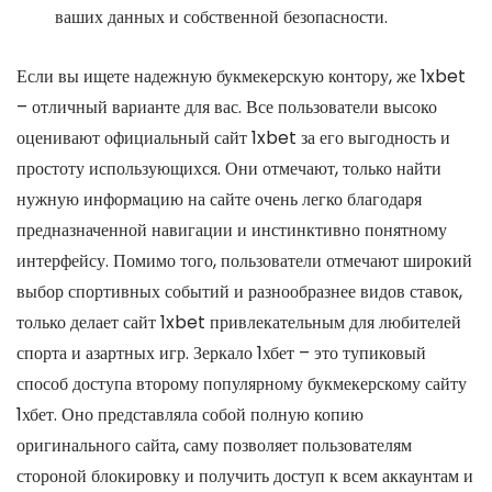
ваших данных и собственной безопасности.
Если вы ищете надежную букмекерскую контору, же 1xbet
– отличный варианте для вас. Все пользователи высоко
оценивают официальный сайт 1xbet за его выгодность и
простоту использующихся. Они отмечают, только найти
нужную информацию на сайте очень легко благодаря
предназначенной навигации и инстинктивно понятному
интерфейсу. Помимо того, пользователи отмечают широкий
выбор спортивных событий и разнообразнее видов ставок,
только делает сайт 1xbet привлекательным для любителей
спорта и азартных игр. Зеркало 1хбет – это тупиковый
способ доступа второму популярному букмекерскому сайту
1хбет. Оно представляла собой полную копию
оригинального сайта, саму позволяет пользователям
стороной блокировку и получить доступ к всем аккаунтам и