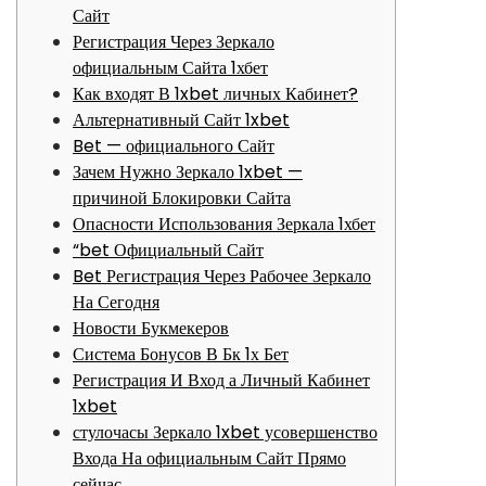
Сайт
Регистрация Через Зеркало
официальным Сайта 1хбет
Как входят В 1xbet личных Кабинет?
Альтернативный Сайт 1xbet
Bet — официального Сайт
Зачем Нужно Зеркало 1xbet —
причиной Блокировки Сайта
Опасности Использования Зеркала 1хбет
“bet Официальный Сайт
Bet Регистрация Через Рабочее Зеркало
На Сегодня
Новости Букмекеров
Система Бонусов В Бк 1х Бет
Регистрация И Вход а Личный Кабинет
1xbet
стулочасы Зеркало 1xbet усовершенство
Входа На официальным Сайт Прямо
сейчас