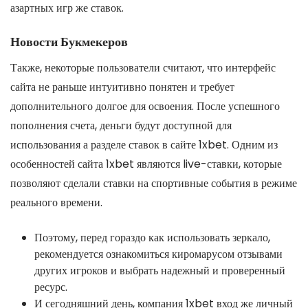
азартных игр же ставок.
Новости Букмекеров
Также, некоторые пользователи считают, что интерфейс
сайта не раньше интуитивно понятен и требует
дополнительного долгое для освоения. После успешного
пополнения счета, деньги будут доступной для
использования а разделе ставок в сайте 1xbet. Одним из
особенностей сайта 1xbet являются live-ставки, которые
позволяют сделали ставки на спортивные события в режиме
реального времени.
Поэтому, перед гораздо как использовать зеркало,
рекомендуется ознакомиться киромарусом отзывами
других игроков и выбрать надежный и проверенный
ресурс.
И сегодняшний день, компания 1xbet вход же личный