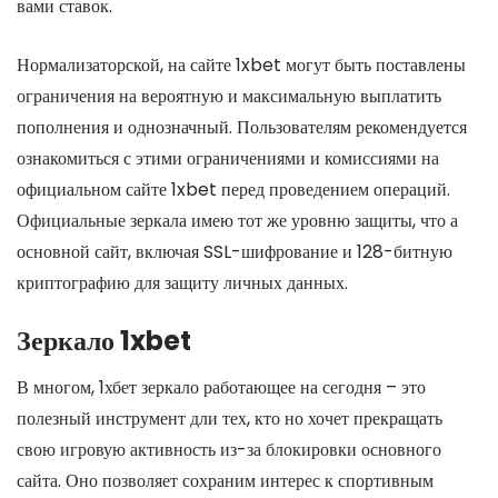
вами ставок.
Нормализаторской, на сайте 1xbet могут быть поставлены
ограничения на вероятную и максимальную выплатить
пополнения и однозначный. Пользователям рекомендуется
ознакомиться с этими ограничениями и комиссиями на
официальном сайте 1xbet перед проведением операций.
Официальные зеркала имею тот же уровню защиты, что а
основной сайт, включая SSL-шифрование и 128-битную
криптографию для защиту личных данных.
Зеркало 1xbet
В многом, 1хбет зеркало работающее на сегодня – это
полезный инструмент дли тех, кто но хочет прекращать
свою игровую активность из-за блокировки основного
сайта. Оно позволяет сохраним интерес к спортивным