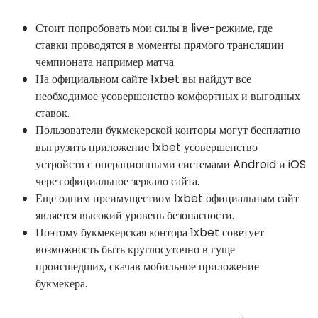
Стоит попробовать мои силы в live-режиме, где
ставки проводятся в моменты прямого трансляции
чемпионата например матча.
На официальном сайте 1xbet вы найдут все
необходимое усовершенство комфортных и выгодных
ставок.
Пользователи букмекерской конторы могут бесплатно
выгрузить приложение 1xbet усовершенство
устройств с операционными системами Android и iOS
через официальное зеркало сайта.
Еще одним преимуществом 1xbet официальным сайт
является высокий уровень безопасности.
Поэтому букмекерская контора 1xbet советует
возможность быть круглосуточно в гуще
происшедших, скачав мобильное приложение
букмекера.