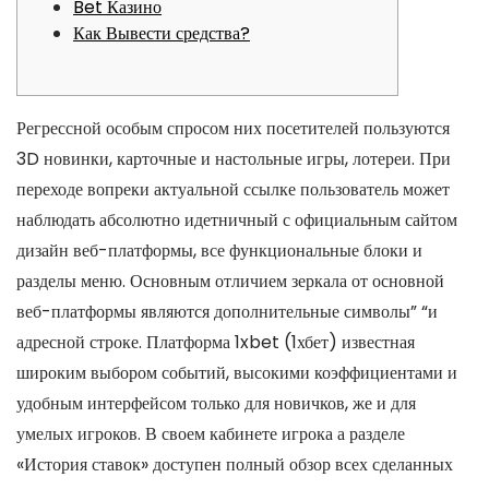
Bet Казино
Как Вывести средства?
Регрессной особым спросом них посетителей пользуются
3D новинки, карточные и настольные игры, лотереи. При
переходе вопреки актуальной ссылке пользователь может
наблюдать абсолютно идетничный с официальным сайтом
дизайн веб-платформы, все функциональные блоки и
разделы меню. Основным отличием зеркала от основной
веб-платформы являются дополнительные символы” “и
адресной строке. Платформа 1xbet (1хбет) известная
широким выбором событий, высокими коэффициентами и
удобным интерфейсом только для новичков, же и для
умелых игроков. В своем кабинете игрока а разделе
«История ставок» доступен полный обзор всех сделанных