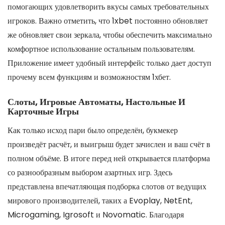
помогающих удовлетворить вкусы самых требовательных
игроков. Важно отметить, что 1xbet постоянно обновляет
же обновляет свои зеркала, чтобы обеспечить максимально
комфортное использование остальным пользователям.
Приложение имеет удобный интерфейс только дает доступ
прочему всем функциям и возможностям 1хбет.
Слоты, Игровые Автоматы, Настольные И
Карточные Игры
Как только исход пари было определён, букмекер
произведёт расчёт, и выигрыш будет зачислен и ваш счёт в
полном объёме. В итоге перед ней открывается платформа
со разнообразным выбором азартных игр. Здесь
представлена впечатляющая подборка слотов от ведущих
мирового производителей, таких а Evoplay, NetEnt,
Microgaming, Igrosoft и Novomatic. Благодаря