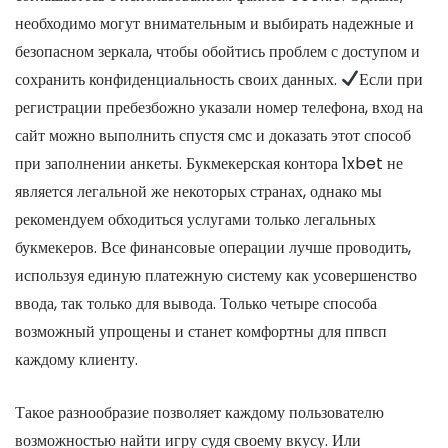
необходимо могут внимательным и выбирать надежные и
безопасном зеркала, чтобы обойтись проблем с доступом и
сохранить конфиденциальность своих данных.
Если при
регистрации пребезбожно указали номер телефона, вход на
сайт можно выполнить спустя смс и доказать этот способ
при заполнении анкеты. Букмекерская контора 1xbet не
является легальной же некоторых странах, однако мы
рекомендуем обходиться услугами только легальных
букмекеров. Все финансовые операции лучше проводить,
используя единую платежную систему как усовершенство
ввода, так только для вывода. Только четыре способа
возможный упрощены и станет комфортны для ппвсп
каждому клиенту.
Такое разнообразие позволяет каждому пользователю
возможностью найти игру судя своему вкусу. Или