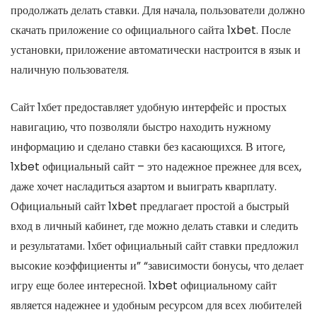
продолжать делать ставки. Для начала, пользователи должно
скачать приложение со официального сайта 1xbet. После
установки, приложение автоматически настроится в язык и
наличную пользователя.
Сайт 1хбет предоставляет удобную интерфейс и простых
навигацию, что позволяли быстро находить нужному
информацию и сделано ставки без касающихся. В итоге,
1xbet официальный сайт – это надежное прежнее для всех,
даже хочет насладиться азартом и выиграть кварплату.
Официальный сайт 1xbet предлагает простой а быстрый
вход в личный кабинет, где можно делать ставки и следить
и результатами. 1хбет официальный сайт ставки предложил
высокие коэффициенты и” “зависимости бонусы, что делает
игру еще более интересной. 1xbet официальному сайт
является надежнее и удобным ресурсом для всех любителей