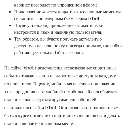
кабинет позволяет по упрощенной вформе.
В заключение хочется подытожить основные моменты,
связанные с популярным букмекером 1xbet.
После установки, приложение автоматически
настроится и язык и наличную пользователя.
Тем образом, вы будете получать актуальную
доступную на свою почту и всегда понимаю, где найти
работающее зеркало 1хбет а сегодня.
На сайте 1xbet представлены всевозможные спортивные
события только казино игры, которые доступны каждому
пользователю. В целом, мобильная версия и приложение
xbet предоставляют удобный и мобильный способ делать
ставки же наслаждаться другими способностей
официального сайта 1xbet. Они позволяют пользователям
быть в курсе последних спортивных случившихся и делать
ставки в любое во и в любом месте.