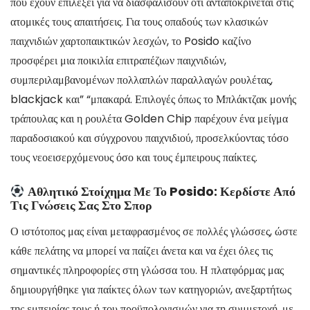
που έχουν επιλέξει για να διασφαλίσουν ότι ανταποκρίνεται στις
ατομικές τους απαιτήσεις. Για τους οπαδούς των κλασικών
παιχνιδιών χαρτοπαικτικών λεσχών, το Posido καζίνο
προσφέρει μια ποικιλία επιτραπέζιων παιχνιδιών,
συμπεριλαμβανομένων πολλαπλών παραλλαγών ρουλέτας,
blackjack και” “μπακαρά. Επιλογές όπως το Μπλάκτζακ μονής
τράπουλας και η ρουλέτα Golden Chip παρέχουν ένα μείγμα
παραδοσιακού και σύγχρονου παιχνιδιού, προσελκύοντας τόσο
τους νεοεισερχόμενους όσο και τους έμπειρους παίκτες.
Αθλητικό Στοίχημα Με Το Posido: Κερδίστε Από
Τις Γνώσεις Σας Στο Σπορ
Ο ιστότοπος μας είναι μεταφρασμένος σε πολλές γλώσσες, ώστε
κάθε πελάτης να μπορεί να παίζει άνετα και να έχει όλες τις
σημαντικές πληροφορίες στη γλώσσα του. Η πλατφόρμας μας
δημιουργήθηκε για παίκτες όλων των κατηγοριών, ανεξαρτήτως
της εμπειρίας τους ή του προϋπολογισμών για τη συμμετοχή, με