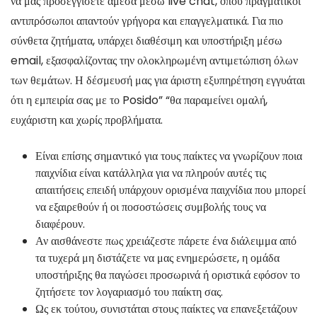
να μας προσεγγίσετε άμεσα μέσω live chat, όπου πραγματικοί
αντιπρόσωποι απαντούν γρήγορα και επαγγελματικά. Για πιο
σύνθετα ζητήματα, υπάρχει διαθέσιμη και υποστήριξη μέσω
email, εξασφαλίζοντας την ολοκληρωμένη αντιμετώπιση όλων
των θεμάτων. Η δέσμευσή μας για άριστη εξυπηρέτηση εγγυάται
ότι η εμπειρία σας με το Posido” “θα παραμείνει ομαλή,
ευχάριστη και χωρίς προβλήματα.
Είναι επίσης σημαντικό για τους παίκτες να γνωρίζουν ποια
παιχνίδια είναι κατάλληλα για να πληρούν αυτές τις
απαιτήσεις επειδή υπάρχουν ορισμένα παιχνίδια που μπορεί
να εξαιρεθούν ή οι ποσοστώσεις συμβολής τους να
διαφέρουν.
Αν αισθάνεστε πως χρειάζεστε πάρετε ένα διάλειμμα από
τα τυχερά μη διστάζετε να μας ενημερώσετε, η ομάδα
υποστήριξης θα παγώσει προσωρινά ή οριστικά εφόσον το
ζητήσετε τον λογαριασμό του παίκτη σας.
Ως εκ τούτου, συνιστάται στους παίκτες να επανεξετάζουν