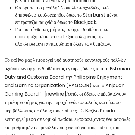
βελτιστοποιημένο για κινητά ιστότοπό του.
Θα βρείτε μια μεγάλη” “ποικιλία παιχνιδιών, από
δημοφιλείς κουλοχέρηδες όπως το Starburst μέχρι
επιτραπέζια παιχνίδια όπως το Blackjack.
Για πιο σύνθετα ζητήματα, υπάρχει διαθέσιμη και
υποστήριξη μέσω email, εξασφαλίζοντας την
ολοκληρωμένη αντιμετώπιση όλων των θεμάτων.
Το καζίνο μας λειτουργεί υπό αυστηρούς κανονισμούς πολλών
αξιόπιστων αρχών, διαθέτοντας έγκυρες άδειες από το Estonian
Duty and Customs Board, την Philippine Enjoyment
and Gaming Organization (PAGCOR) και το Anjouan
Gaming Board.” “[newline]Αυτές οι άδειες επιβεβαιώνουν
τη δέσμευσή μας για την παροχή ενός ασφαλούς και δίκαιου
περιβάλλοντος σε όλους τους παίκτες. Το Καζίνο Posido
λειτουργεί μέσα σε νομικά πλαίσια, εξασφαλίζοντας ένα ασφαλές
και ρυθμισμένο περιβάλλον παιχνιδιού για τους παίκτες του.