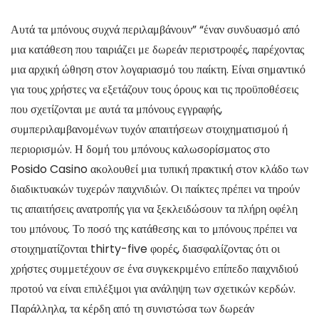
Αυτά τα μπόνους συχνά περιλαμβάνουν” “έναν συνδυασμό από
μια κατάθεση που ταιριάζει με δωρεάν περιστροφές, παρέχοντας
μια αρχική ώθηση στον λογαριασμό του παίκτη. Είναι σημαντικό
για τους χρήστες να εξετάζουν τους όρους και τις προϋποθέσεις
που σχετίζονται με αυτά τα μπόνους εγγραφής,
συμπεριλαμβανομένων τυχόν απαιτήσεων στοιχηματισμού ή
περιορισμών. Η δομή του μπόνους καλωσορίσματος στο
Posido Casino ακολουθεί μια τυπική πρακτική στον κλάδο των
διαδικτυακών τυχερών παιχνιδιών. Οι παίκτες πρέπει να τηρούν
τις απαιτήσεις ανατροπής για να ξεκλειδώσουν τα πλήρη οφέλη
του μπόνους. Το ποσό της κατάθεσης και το μπόνους πρέπει να
στοιχηματίζονται thirty-five φορές, διασφαλίζοντας ότι οι
χρήστες συμμετέχουν σε ένα συγκεκριμένο επίπεδο παιχνιδιού
προτού να είναι επιλέξιμοι για ανάληψη των σχετικών κερδών.
Παράλληλα, τα κέρδη από τη συνιστώσα των δωρεάν