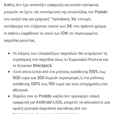
Καθώς δεν έχει αναπτύξει εφαρμογή για κινητά τηλέφωνα,
μπορείτε να έχετε την συντόμευση της ιστοσελίδας του Posido
στο κινητό σας για γρήγορη” “πρόσβαση. Με επιτυχές
ποντάρισμα του ελάχιστου ποσού των 2€ στο πράσινο χρώμα,
οι παίκτες λαμβάνουν το ποσό των 10€ σε συγκεκριμένα
παιχνίδια ρουλέτας.
Οι λάτρεις των επιτραπέζιων παιχνιδιών θα εκτιμήσουν τη
στρατηγική στα παιχνίδια όπως το Ευρωπαϊκό Ρουλέτα και
το Κλασικό Blackjack.
Αυτό αποτελείται από ένα μπόνους κατάθεσης 100% έως
500 ευρώ και 200 δωρεάν περιστροφές ή ένα μπόνους
κατάθεσης 100% έως 150 ευρώ για τους στοιχηματίες στα
αθλητικά.
Παρόλο που το Posido καζίνο δεν προσφέρει ειδική
εφαρμογή για Android ή iOS, μπορείτε να απολαύσετε μια
ομαλή εμπειρία παιχνιδιού απευθείας από τον