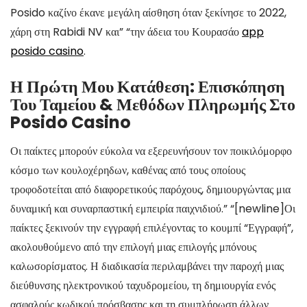
Posido καζίνο έκανε μεγάλη αίσθηση όταν ξεκίνησε το 2022,
χάρη στη Rabidi NV και” “την άδεια του Κουρασάο
app
posido casino
.
Η Πρώτη Μου Κατάθεση: Επισκόπηση
Του Ταμείου & Μεθόδων Πληρωμής Στο
Posido Casino
Οι παίκτες μπορούν εύκολα να εξερευνήσουν τον ποικιλόμορφο
κόσμο των κουλοχέρηδων, καθένας από τους οποίους
τροφοδοτείται από διαφορετικούς παρόχους, δημιουργώντας μια
δυναμική και συναρπαστική εμπειρία παιχνιδιού.” “[newline]Οι
παίκτες ξεκινούν την εγγραφή επιλέγοντας το κουμπί “Εγγραφή”,
ακολουθούμενο από την επιλογή μιας επιλογής μπόνους
καλωσορίσματος. Η διαδικασία περιλαμβάνει την παροχή μιας
διεύθυνσης ηλεκτρονικού ταχυδρομείου, τη δημιουργία ενός
ασφαλούς κωδικού πρόσβασης και τη συμπλήρωση άλλων