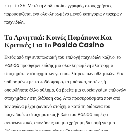
rapid x35. Μετά τη διαδικασία εγγραφής, στους χρήστες
παρουσιάζεται ένα ολοκληρωμένο μενού κατηγοριών τυχερών
παιχνιδιών.
Τα Αρνητικά: Κοινές Παράπονα Και
Κριτικές Για Το Posido Casino
Εκτός από την εντυπωσιακή του επιλογή παιχνιδιών καζίνο, το
Posido προσφέρει επίσης μια ολοκληρωμένη πλατφόρμα
στοιχημάτων στοιχημάτων για τους λάτρεις των αθλητικών. Είτε
παθιασμένοι με το ποδόσφαιρο, το μπάσκετ, το τένις ή
οποιοδήποτε άλλο άθλημα, θα βρείτε μια ευρεία γκάμα επιλογών
στοιχημάτων στη διάθεσή σας. Από προσκρούσματα πριν από
τον αγώνα μέχρι ζωντανό στοίχημα κατά τη διάρκεια του
παιχνιδιού, ο στοιχηματικός βιβλίο του Posido παρέχει
ανταγωνιστικές αποδόσεις και μια χρήσιμη διεπαφή για μια
βέλτιστη εμπειρία στοιχημάτων. Οι παίκτες μπορούν να