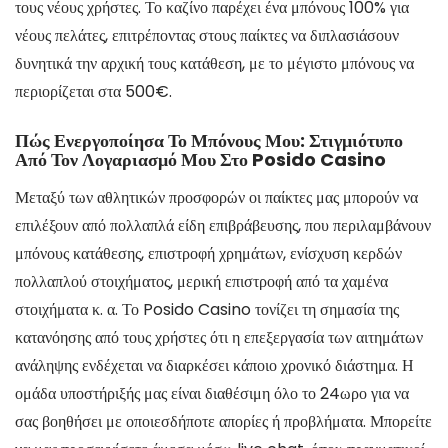
τους νέους χρήστες. Το καζίνο παρέχει ένα μπόνους 100% για
νέους πελάτες, επιτρέποντας στους παίκτες να διπλασιάσουν
δυνητικά την αρχική τους κατάθεση, με το μέγιστο μπόνους να
περιορίζεται στα 500€.
Πώς Ενεργοποίησα Το Μπόνους Μου: Στιγμιότυπο
Από Τον Λογαριασμό Μου Στο Posido Casino
Μεταξύ των αθλητικών προσφορών οι παίκτες μας μπορούν να
επιλέξουν από πολλαπλά είδη επιβράβευσης, που περιλαμβάνουν
μπόνους κατάθεσης, επιστροφή χρημάτων, ενίσχυση κερδών
πολλαπλού στοιχήματος, μερική επιστροφή από τα χαμένα
στοιχήματα κ. α. Το Posido Casino τονίζει τη σημασία της
κατανόησης από τους χρήστες ότι η επεξεργασία των αιτημάτων
ανάληψης ενδέχεται να διαρκέσει κάποιο χρονικό διάστημα. Η
ομάδα υποστήριξής μας είναι διαθέσιμη όλο το 24ωρο για να
σας βοηθήσει με οποιεσδήποτε απορίες ή προβλήματα. Μπορείτε