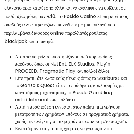
ελάχιστο όριο κατάθεσης, αλλά και να ανάληψης να ορίζεται σε
ποσό αξίας μόλις των €10. Το Posido Casino εξυπηρετεί τους
οπαδούς των επιτραπέζιων παιχνιδιών με μια επιλογή που
περιλαμβάνει διάφορες online παραλλαγές ρουλέτας,
blackjack και μπακαρά.
Αυτά τα παιχνίδια υποστηρίζονται από κορυφαίους
παρόχους όπως οι NetEnt, ELK Studios, Play’n
PROCEED, Pragmatic Play και πολλοί άλλοι.
Είτε προτιμάτε κλασικούς τίτλους όπως το Starburst και
το Gonzo’s Quest είτε πιο πρόσφατες κυκλοφορίες με
καινοτόμους μηχανισμούς, το Posido Gambling
establishment σας καλύπτει.
Αυτή η προϋπόθεση εγγυάται στον παίκτη μια γρήγορη
μετατροπή των χρημάτων μπόνους σε πραγματικά χρήματα,
χωρίς την ανάγκη για μακροχρόνια δέσμευση στο παιχνίδι.
Είναι σημαντικό για τους χρήστες να γνωρίζουν ότι