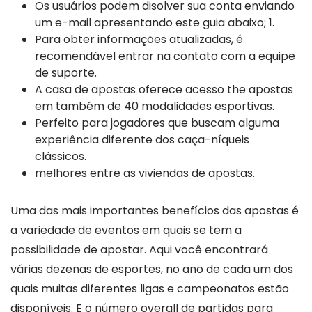
Os usuários podem disolver sua conta enviando
um e-mail apresentando este guia abaixo; 1.
Para obter informações atualizadas, é
recomendável entrar na contato com a equipe
de suporte.
A casa de apostas oferece acesso the apostas
em também de 40 modalidades esportivas.
Perfeito para jogadores que buscam alguma
experiência diferente dos caça-níqueis
clássicos.
melhores entre as viviendas de apostas.
Uma das mais importantes benefícios das apostas é
a variedade de eventos em quais se tem a
possibilidade de apostar. Aqui você encontrará
várias dezenas de esportes, no ano de cada um dos
quais muitas diferentes ligas e campeonatos estão
disponíveis. E o número overall de partidas para