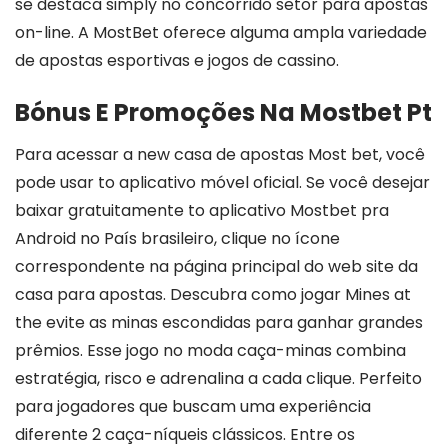
se destaca simply no concorrido setor para apostas
on-line. A MostBet oferece alguma ampla variedade
de apostas esportivas e jogos de cassino.
Bónus E Promoções Na Mostbet Pt
Para acessar a new casa de apostas Most bet, você
pode usar to aplicativo móvel oficial. Se você desejar
baixar gratuitamente to aplicativo Mostbet pra
Android no País brasileiro, clique no ícone
correspondente na página principal do web site da
casa para apostas. Descubra como jogar Mines at
the evite as minas escondidas para ganhar grandes
prêmios. Esse jogo no moda caça-minas combina
estratégia, risco e adrenalina a cada clique. Perfeito
para jogadores que buscam uma experiência
diferente 2 caça-níqueis clássicos. Entre os