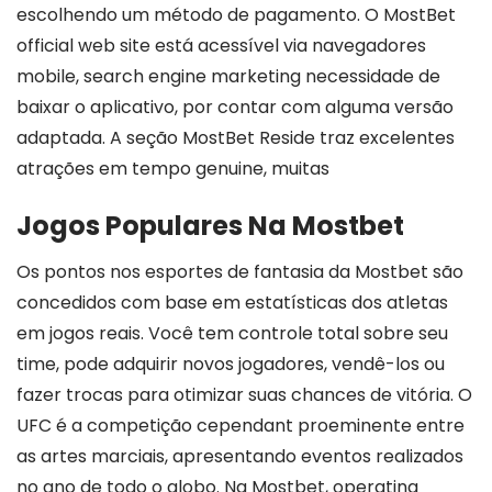
escolhendo um método de pagamento. O MostBet
official web site está acessível via navegadores
mobile, search engine marketing necessidade de
baixar o aplicativo, por contar com alguma versão
adaptada. A seção MostBet Reside traz excelentes
atrações em tempo genuine, muitas
Jogos Populares Na Mostbet
Os pontos nos esportes de fantasia da Mostbet são
concedidos com base em estatísticas dos atletas
em jogos reais. Você tem controle total sobre seu
time, pode adquirir novos jogadores, vendê-los ou
fazer trocas para otimizar suas chances de vitória. O
UFC é a competição cependant proeminente entre
as artes marciais, apresentando eventos realizados
no ano de todo o globo. Na Mostbet, operating