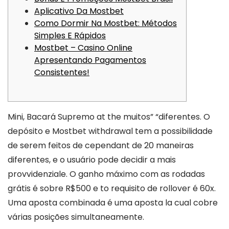
Aplicativo Da Mostbet
Como Dormir Na Mostbet: Métodos
Simples E Rápidos
Mostbet – Casino Online
Apresentando Pagamentos
Consistentes!
Mini, Bacará Supremo at the muitos” “diferentes. O
depósito e Mostbet withdrawal tem a possibilidade
de serem feitos de cependant de 20 maneiras
diferentes, e o usuário pode decidir a mais
provvidenziale. O ganho máximo com as rodadas
grátis é sobre R$500 e to requisito de rollover é 60x.
Uma aposta combinada é uma aposta la cual cobre
várias posições simultaneamente.