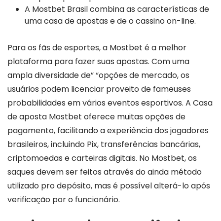
A Mostbet Brasil combina as características de
uma casa de apostas e de o cassino on-line.
Para os fãs de esportes, a Mostbet é a melhor
plataforma para fazer suas apostas. Com uma
ampla diversidade de” “opções de mercado, os
usuários podem licenciar proveito de fameuses
probabilidades em vários eventos esportivos. A Casa
de aposta Mostbet oferece muitas opções de
pagamento, facilitando a experiência dos jogadores
brasileiros, incluindo Pix, transferências bancárias,
criptomoedas e carteiras digitais. No Mostbet, os
saques devem ser feitos através do ainda método
utilizado pro depósito, mas é possível alterá-lo após
verificação por o funcionário.