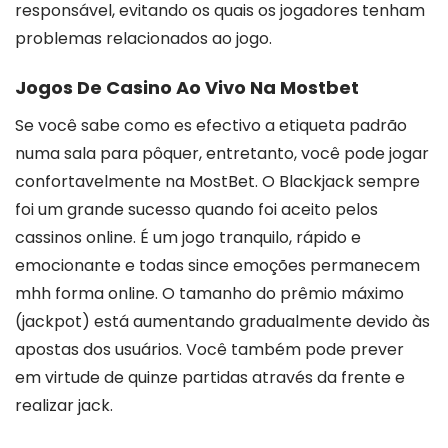
responsável, evitando os quais os jogadores tenham
problemas relacionados ao jogo.
Jogos De Casino Ao Vivo Na Mostbet
Se você sabe como es efectivo a etiqueta padrão
numa sala para pôquer, entretanto, você pode jogar
confortavelmente na MostBet. O Blackjack sempre
foi um grande sucesso quando foi aceito pelos
cassinos online. É um jogo tranquilo, rápido e
emocionante e todas since emoções permanecem
mhh forma online. O tamanho do prêmio máximo
(jackpot) está aumentando gradualmente devido às
apostas dos usuários. Você também pode prever
em virtude de quinze partidas através da frente e
realizar jack.