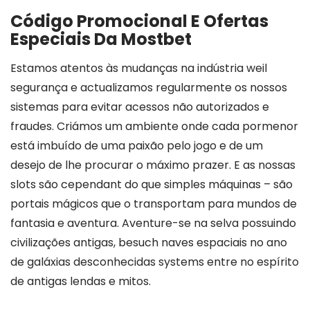
Código Promocional E Ofertas
Especiais Da Mostbet
Estamos atentos às mudanças na indústria weil
segurança e actualizamos regularmente os nossos
sistemas para evitar acessos não autorizados e
fraudes. Criámos um ambiente onde cada pormenor
está imbuído de uma paixão pelo jogo e de um
desejo de lhe procurar o máximo prazer. E as nossas
slots são cependant do que simples máquinas – são
portais mágicos que o transportam para mundos de
fantasia e aventura. Aventure-se na selva possuindo
civilizações antigas, besuch naves espaciais no ano
de galáxias desconhecidas systems entre no espírito
de antigas lendas e mitos.