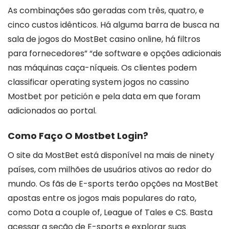
As combinações são geradas com três, quatro, e
cinco custos idênticos. Há alguma barra de busca na
sala de jogos do MostBet casino online, há filtros
para fornecedores” “de software e opções adicionais
nas máquinas caça-níqueis. Os clientes podem
classificar operating system jogos no cassino
Mostbet por petición e pela data em que foram
adicionados ao portal.
Como Faço O Mostbet Login?
O site da MostBet está disponível na mais de ninety
países, com milhões de usuários ativos ao redor do
mundo. Os fãs de E-sports terão opções na MostBet
apostas entre os jogos mais populares do rato,
como Dota a couple of, League of Tales e CS. Basta
acessar a seção de E-sports e explorar suas