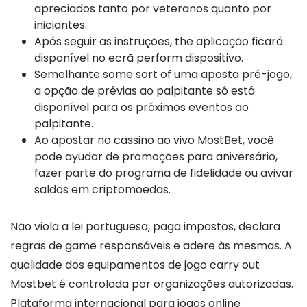
apreciados tanto por veteranos quanto por
iniciantes.
Após seguir as instruções, the aplicação ficará
disponível no ecrã perform dispositivo.
Semelhante some sort of uma aposta pré-jogo,
a opção de prévias ao palpitante só está
disponível para os próximos eventos ao
palpitante.
Ao apostar no cassino ao vivo MostBet, você
pode ayudar de promoções para aniversário,
fazer parte do programa de fidelidade ou avivar
saldos em criptomoedas.
Não viola a lei portuguesa, paga impostos, declara
regras de game responsáveis e adere às mesmas. A
qualidade dos equipamentos de jogo carry out
Mostbet é controlada por organizações autorizadas.
Plataforma internacional para jogos online