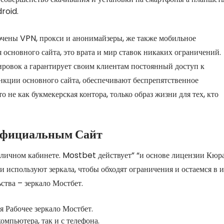
roid.
ючены VPN, прокси и анонимайзеры, же также мобильное
 основного сайта, это врата и мир ставок никаких ограничений.
ировок а гарантирует своим клиентам постоянный доступ к
нкции основного сайта, обеспечивают беспрепятственное
не как букмекерская контора, только образ жизни для тех, кто
официальным Сайт
 личном кабинете. Mostbet действует” “и основе лицензии Кюр
 используют зеркала, чтобы обходят ограничения и остаемся в и
ства – зеркало Мостбет.
ся Рабочее зеркало Мостбет.
омпьютера, так и с телефона.