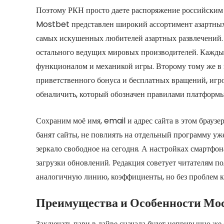
Поэтому РКН просто даете распоряжение российским 
Mostbet представлен широкий ассортимент азартных
самых искушенных любителей азартных развлечений. 
остального ведущих мировых производителей. Каждый
функционалом и механикой игры. Второму тому же в 
приветственного бонуса и бесплатных вращений, игр
обналичить, который обозначен правилами платформы
Сохраним моё имя, email и адрес сайта в этом брау
банят сайты, не повлиять на отдельный программу уж
зеркало свободное на сегодня. А настройках смартфо
загрузки обновлений. Редакция советует читателям п
аналогичную линию, коэффициенты, но без проблем 
Преимущества и Особенности Мос
Заключать пари в лайве сначала будет непривычно же 