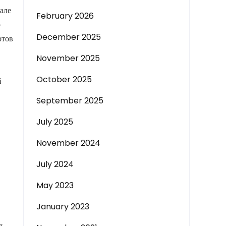
але
February 2026
о
December 2025
отов
November 2025
October 2025
й
September 2025
July 2025
November 2024
July 2024
May 2023
January 2023
я.