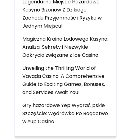
Legendarne Miejsce Hazardowe:
Kasyno Bizonów Z Dzikiego
Zachodu Przyjemność i Ryzyko w
Jednym Miejscu!
Magiczna Kraina Lodowego Kasyna:
Analiza, Sekrety i Niezwykłe
Odkrycia związane z Ice Casino
Unveiling the Thrilling World of
Vavada Casino: A Comprehensive
Guide to Exciting Games, Bonuses,
and Services Await You!
Gry hazardowe Yep Wygrać pskie
Szczęście: Wędrówka Po Bogactwo
w Yup Casino