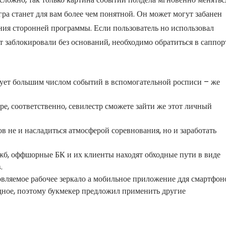
гра станет для вам более чем понятной. Он может могут забанен
ия сторонней программы. Если пользователь но использовал
т заблокировали без оснований, необходимо обратиться в саппор
лует большим числом событий в вспомогательной росписи – же
ре, соответственно, севилестр сможете зайти же этот личный
 не и насладиться атмосферой соревнования, но и заработать
жб, оффшорные БК и их клиенты находят обходные пути в виде
.
вляемое рабочее зеркало а мобильное приложение ддя смартфон
дное, поэтому букмекер предложил применить другие