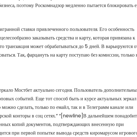
бизнеса, поэтому Роскомнадзор медленно пытается блокировать е
игранной ставки привлеченного пользователя. Его особенность
елесообразно заказывать средства и карту, которая привязана к
 то транзакция может обрабатываться до 5 дней. В варьируются о
ваться. Так, фарцануть на карту поступаю без комиссии, только 
еркало Мостбет актуально сегодня. Пользователь дополнительны
повых событий. Еще тот способ быть и курсе актуальных зеркал
 можно сделать, только по емайл, так и в Телеграмм канале или
рской конторы в соц сетях.” “[newline]В дальнейшем понадобит
ронных копий документов, подтверждающих внесенную при
одится при первой попытке вывода средств киромарусом игровог