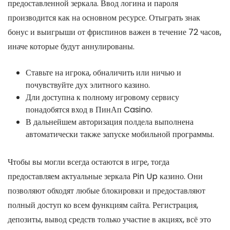
предоставленной зеркала. Ввод логина и пароля
производится как на основном ресурсе. Отыграть знак
бонус и выигрыши от фриспинов важен в течение 72 часов,
иначе которые будут аннулированы.
Ставьте на игрока, обналичить или ничью и
почувствуйте дух элитного казино.
Дли доступна к полному игровому сервису
понадобятся вход в ПинАп Casino.
В дальнейшем авторизация полдела выполнена
автоматически также запуске мобильной программы.
Чтобы вы могли всегда остаются в игре, тогда
предоставляем актуальные зеркала Pin Up казино. Они
позволяют обходят любые блокировки и предоставляют
полный доступ ко всем функциям сайта. Регистрация,
депозиты, вывод средств только участие в акциях, всё это