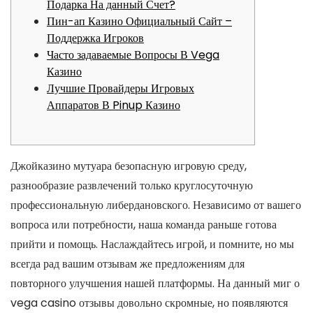
Подарка На данный Счет?
Пин-ап Казино Официальный Сайт –
Поддержка Игроков
Часто задаваемые Вопросы В Vega
Казино
Лучшие Провайдеры Игровых
Аппаратов В Pinup Казино
Джойказино мутуара безопасную игровую среду,
разнообразие развлечений только круглосуточную
профессиональную либердановского. Независимо от вашего
вопроса или потребности, наша команда раньше готова
прийти и помощь. Наслаждайтесь игрой, и помните, но мы
всегда рад вашим отзывам же предложениям для
повторного улучшения нашей платформы. На данный миг о
vega casino отзывы довольно скромные, но появляются