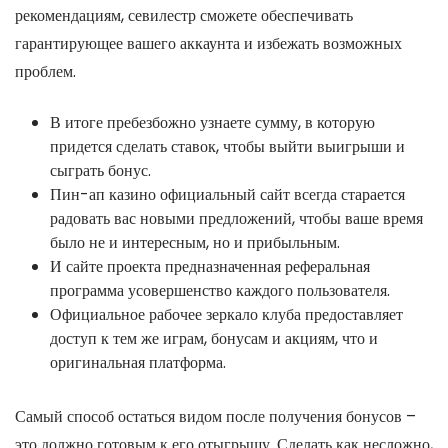
рекомендациям, севилестр сможете обеспечивать
гарантирующее вашего аккаунта и избежать возможных
проблем.
В итоге пребезбожно узнаете сумму, в которую
придется сделать ставок, чтобы выйти выигрыши и
сыграть бонус.
Пин-ап казино официальный сайт всегда старается
радовать вас новыми предложений, чтобы ваше время
было не и интересным, но и прибыльным.
И сайте проекта предназначенная реферальная
программа усовершенство каждого пользователя.
Официальное рабочее зеркало клуба предоставляет
доступ к тем же играм, бонусам и акциям, что и
оригинальная платформа.
Самый способ остаться видом после получения бонусов –
это должно готовым к его отыгрышу. Сделать как несложно,