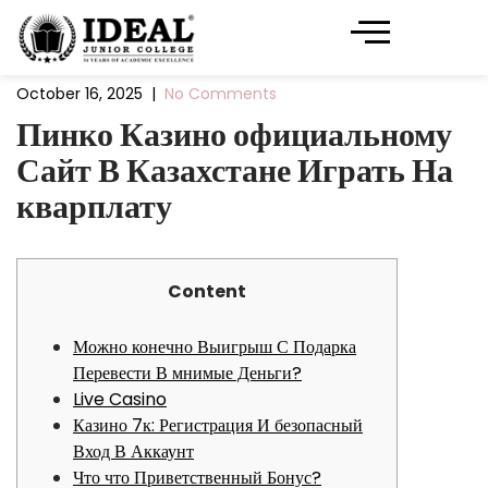
October 16, 2025
|
No Comments
Пинко Казино официальному
Сайт В Казахстане Играть На
кварплату
Content
Можно конечно Выигрыш С Подарка
Перевести В мнимые Деньги?
Live Casino
Казино 7к: Регистрация И безопасный
Вход В Аккаунт
Что что Приветственный Бонус?