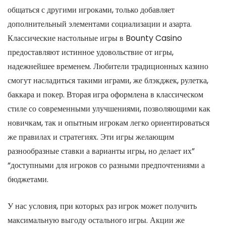
общаться с другими игроками, только добавляет
дополнительный элементами социализации и азарта.
Классические настольные игры в Bounty Casino
предоставляют истинное удовольствие от игры,
надежнейшее временем. Любители традиционных казино
смогут насладиться такими играми, же блэкджек, рулетка,
баккара и покер. Вторая игра оформлена в классическом
стиле со современными улучшениями, позволяющими как
новичкам, так и опытным игрокам легко ориентироваться
же правилах и стратегиях. Эти игры желающим
разнообразные ставки а варианты игры, но делает их”
“доступными для игроков со разными предпочтениями а
бюджетами.
У нас условия, при которых раз игрок может получить
максимальную выгоду остального игры. Акции же