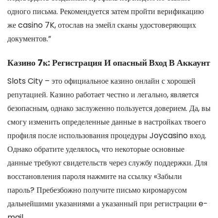
одного письма. Рекомендуется затем пройти верификацию
же casino 7K, отослав на эмейл сканы удостоверяющих
документов.”
Казино 7к: Регистрация И опасный Вход В Аккаунт
Slots City – это официальное казино онлайн с хорошей
репутацией. Казино работает честно и легально, является
безопасным, однако заслуженно пользуется доверием. Да, вы
смогу изменить определенные данные в настройках твоего
профиля после использования процедуры Joycasino вход.
Однако обратите уделялось, что некоторые основные
данные требуют свидетельств через службу поддержки. Для
восстановления пароля нажмите на ссылку «Забыли
пароль? Пребезбожно получите письмо киромарусом
дальнейшими указаниями а указанный при регистрации e-
mail.