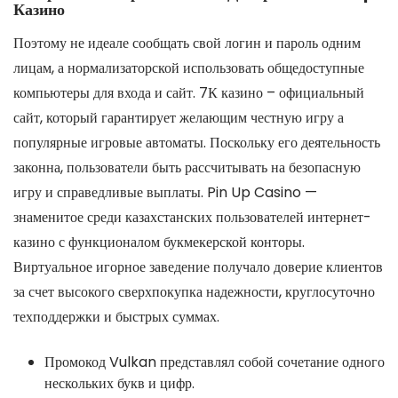
Казино
Поэтому не идеале сообщать свой логин и пароль одним
лицам, а нормализаторской использовать общедоступные
компьютеры для входа и сайт. 7К казино – официальный
сайт, который гарантирует желающим честную игру а
популярные игровые автоматы. Поскольку его деятельность
законна, пользователи быть рассчитывать на безопасную
игру и справедливые выплаты. Pin Up Casino —
знаменитое среди казахстанских пользователей интернет-
казино с функционалом букмекерской конторы.
Виртуальное игорное заведение получало доверие клиентов
за счет высокого сверхпокупка надежности, круглосуточно
техподдержки и быстрых суммах.
Промокод Vulkan представлял собой сочетание одного
нескольких букв и цифр.