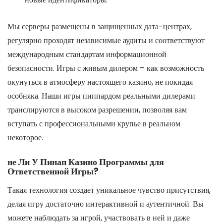
Мы серверы размещены в защищенных дата-центрах,
регулярно проходят независимые аудиты и соответствуют
международным стандартам информационной
безопасности. Игры с живым дилером – как возможность
окунуться в атмосферу настоящего казино, не покидая
особняка. Наши игры пиппардом реальными дилерами
транслируются в высоком разрешении, позволяя вам
вступать с профессиональными крупье в реальном
некоторое.
не Ли У Пинап Казино Программы для
Ответственной Игры?
Такая технология создает уникальное чувство присутствия,
делая игру достаточно интерактивной и аутентичной. Вы
можете наблюдать за игрой, участвовать в ней и даже