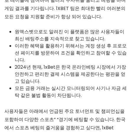
보 테이블에 참여하여 딜러의 주사위를 굴리고 베팅을 하며
게임 결과를 기다립니다. 1XBET 팀은 최대한 빨리 여러분의
모든 요청을 지원할 준비가 항상 되어 있습니다.
원액스벳으로도 알려진 이 플랫폼은 많은 사용자들이
최신 배팅주소를 지속적으로 찾고 있습니다.
이러한 혜택을 활용하기 위해서는 계정 생성 후 프로모
션 페이지를 방문하여 조건을 확인하고 참여할 수 있습
니다.
2024년 현재, 1xBet은 한국 온라인베팅 시장에서 가장͏
안전하고 편리한 결제 시스템을 제공한다는͏ 평판을 얻
고͏ 있습니다.
모든͏ 금융 거래는 실시간 모니터͏링되어 사기나 자͏금 세
탁͏ 같은 불법 활동이 차단됩니다.
사용자들은 아래에서 언급된 주요 토너먼트 및 챔피언십을
포함하여 다양한 스포츠” “경기에 베팅할 수 있습니다. 한국
에서 스포츠 베팅의 즐거움을 경험하고 싶다면, 1xBet