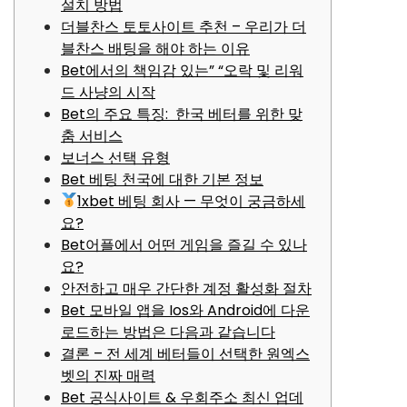
설치 방법
더블찬스 토토사이트 추천 – 우리가 더
블찬스 배팅을 해야 하는 이유
Bet에서의 책임감 있는” “오락 및 리워
드 사냥의 시작
Bet의 주요 특징: ͏ 한국 베터를 위한 맞
춤 서비스
보너스 선택 유형
Bet 베팅 천국에 대한 기본 정보
1xbet 베팅 회사 — 무엇이 궁금하세
요?
Bet어플에서 어떤 게임을 즐길 수 있나
요?
안전하고 매우 간단한 계정 활성화 절차
Bet 모바일 앱을 Ios와 Android에 다운
로드하는 방법은 다음과 같습니다
결론 – 전 세계 베터들이 선택한 원엑스
벳의 진짜 매력
Bet 공식사이트 & 우회주소 최신 업데