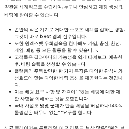
약관을 체계적으로 수립하여, 누구나 안심하고 계정 생성 및
베팅에 참여할 수 있습니다.
손͏안의 작은 기기로 거대한͏ 스포츠 세계를͏ 접하는͏ 경험,
그것이 바͏로 1xBet 앱의 진수입니다.
또한 원엑스벳 우회접속을 한다해도 가입, 충전, 환전,
게임, 베팅 등 모든 활동을 할 수 있습니다.
고객들은 결과마다의 가능성을 쉽게 따져보고, 예측한
후, 베팅 슬립을 생성할 수 있습니다.
플랫폼의 주목할만한 한 가지 특징은 다양한 관심사와
선호도에 맞는 다양한 베팅 옵션을 제공한다는 것입니
다.
이는 베팅 요구 사항 및 자격이” “있는 베팅에 대한 제
한 사항을 이해하는 것을 포함합니다.
국내 사설도 몇몇 군데가 단폴 배팅을 허용하나 500%
롤링같은 터무니 없는” “요구를 합니다.
신규 플레이어는 튜토리얼, 데모 라운드, 보상 많은” “환영 보