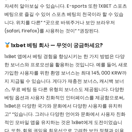
자세히 알아보실 수 있습니다. E-sports 또한 1XBET 스포츠
베팅으로 즐길 수 있어 스포츠 베팅의 천국이라 할 수 있습
니다. 위치를 다른” “곳으로 바꿔주거나 보안 브라우저
(safari, Firefox)를 사용하는 것이” “권장된다.
1xbet 베팅 회사 — 무엇이 궁금하세요?
1xBet 앱에서 베팅 경험을 향상시키는 한 가지 방법은 다양
한 보너스와 프로모션을 활용하는 것입니다. 예를 들어, 새로
가입한 사용자를 위한 환영 보너스는 최대 145, 000 KRW까
지 지급될 수 있습니다. 게다가 재충전 보너스, 캐시백 보너
스, 무료 베팅 등 다른 유형의 보너스도 제공됩니다. 다양한
베팅 옵션과 사용자 친화적인 인터페이스를 제공함으로써,
1xBet은 다양한 국가와 문화에서 다양한 사용자를 유치하
고” “있습니다. 그러나 다양한 언어와 문화에서 사용자 친화
적인 모바일 앱을 유지하는 것은 1xBet에게 도전이었습니
다. 또한, 회원 권익을 최우선으로 고려한 보안 정책과 이용