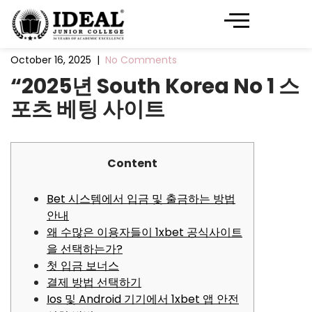
October 16, 2025
|
No Comments
“2025년 South Korea No 1 스
포츠 베팅 사이트
Content
Bet 시스템에서 입금 및 출금하는 방법
안내
왜 수많은 이용자들이 1xbet 공식사이트
을 선택하는가?
첫 입금 보너스
결제 방법 선택하기
Ios 및 Android 기기에서 1xbet 앱 안전