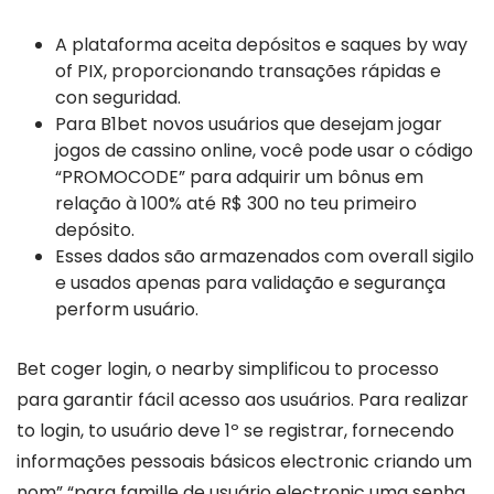
A plataforma aceita depósitos e saques by way
of PIX, proporcionando transações rápidas e
con seguridad.
Para B1bet novos usuários que desejam jogar
jogos de cassino online, você pode usar o código
“PROMOCODE” para adquirir um bônus em
relação à 100% até R$ 300 no teu primeiro
depósito.
Esses dados são armazenados com overall sigilo
e usados apenas para validação e segurança
perform usuário.
Bet coger login, o nearby simplificou to processo
para garantir fácil acesso aos usuários. Para realizar
to login, to usuário deve 1º se registrar, fornecendo
informações pessoais básicos electronic criando um
nom” “para famille de usuário electronic uma senha