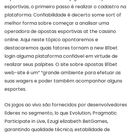
esportivas, o primeiro passo é realizar o cadastro na
plataforma. Confiabilidade é decerto some sort of
melhor forma sobre começar a analisar uma
operadora de apostas esportivas at the cassino
online. Aqui neste tópico apontaremos e
destacaremos quais fatores tornam a new B1bet
login alguma plataforma confiável em virtude de
realizar seus palpites. O site sobre apostas B1bet
web-site é um” “grande ambiente para efetuar as
suas wagers e poder também acompanhar alguns
esportes.
Os jogos ao vivo são fornecidos por desenvolvedores
líderes no segmento, lo que Evolution, Pragmatic
Participate in Live, Ezugi elizabeth BetGames,
garantindo qualidade técnica, estabilidade de