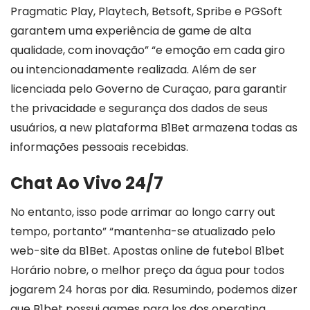
Pragmatic Play, Playtech, Betsoft, Spribe e PGSoft
garantem uma experiência de game de alta
qualidade, com inovação” “e emoção em cada giro
ou intencionadamente realizada. Além de ser
licenciada pelo Governo de Curaçao, para garantir
the privacidade e segurança dos dados de seus
usuários, a new plataforma B1Bet armazena todas as
informações pessoais recebidas.
Chat Ao Vivo 24/7
No entanto, isso pode arrimar ao longo carry out
tempo, portanto” “mantenha-se atualizado pelo
web-site da B1Bet. Apostas online de futebol B1bet
Horário nobre, o melhor preço da água pour todos
jogarem 24 horas por dia. Resumindo, podemos dizer
que B1bet possui games para los dos operating