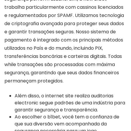
trabalha particularmente com cassinos licenciados
e regulamentados por SPAMF. Utilizamos tecnologia
de criptografia avançada para proteger seus dados
e garantir transações seguras. Nosso sistema de
pagamento é integrado com os principais métodos
utilizados no País e do mundo, incluindo PIX,
transferências bancárias e carteiras digitais. Todas
while transações são processadas com máxima
segurança, garantindo que seus dados financeiros
permaneçam protegidos.
Além disso, o internet site realiza auditorias
electronic segue padrões de uma indústria para
garantir segurança e transparência.
Ao escolher o b1bet, você tem a confianza de
que sua diversão vem acompanhada da
segurança necessária para um jogo