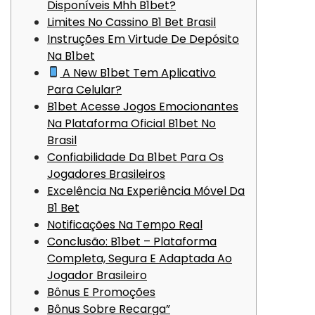
Disponíveis Mhh B1bet?
Limites No Cassino B1 Bet Brasil
Instruções Em Virtude De Depósito
Na B1bet
A New B1bet Tem Aplicativo
Para Celular?
B1bet Acesse Jogos Emocionantes
Na Plataforma Oficial B1bet No
Brasil
Confiabilidade Da B1bet Para Os
Jogadores Brasileiros
Excelência Na Experiência Móvel Da
B1 Bet
Notificações Na Tempo Real
Conclusão: B1bet – Plataforma
Completa, Segura E Adaptada Ao
Jogador Brasileiro
Bônus E Promoções
Bônus Sobre Recarga”