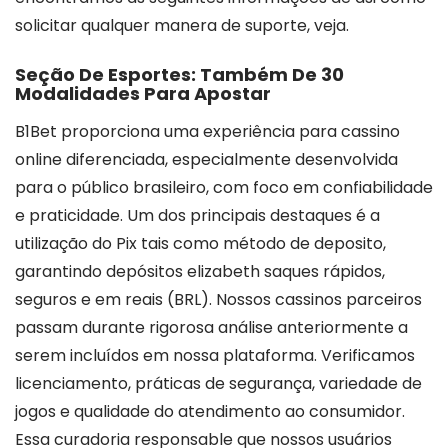
solicitar qualquer manera de suporte, veja.
Seção De Esportes: Também De 30
Modalidades Para Apostar
B1Bet proporciona uma experiência para cassino
online diferenciada, especialmente desenvolvida
para o público brasileiro, com foco em confiabilidade
e praticidade. Um dos principais destaques é a
utilização do Pix tais como método de deposito,
garantindo depósitos elizabeth saques rápidos,
seguros e em reais (BRL). Nossos cassinos parceiros
passam durante rigorosa análise anteriormente a
serem incluídos em nossa plataforma. Verificamos
licenciamento, práticas de segurança, variedade de
jogos e qualidade do atendimento ao consumidor.
Essa curadoria responsable que nossos usuários