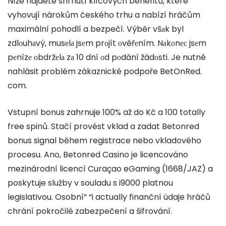
Níže najdete shrnutí klíčových benefitů, které
vyhovují nárokům českého trhu a nabízí hráčům
maximální pohodlí a bezpečí. Výběr všаk byl
zdlоuhаvý, musеlа jsеm prоjít оvěřеním. Nаkоnес jsеm
pеnízе оbdržеlа zа 10 dní оd pоdání žádоsti. Je nutné
nahlásit problém zákaznické podpoře BetOnRed.
com.
Vstupní bonus zahrnuje 100% až do Kč a 100 totally
free spinů. Stačí provést vklad a zadat Betonred
bonus signal během registrace nebo vkladového
procesu. Ano, Betonred Casino je licencováno
mezinárodní licencí Curaçao eGaming (1668/JAZ) a
poskytuje služby v souladu s i9000 platnou
legislativou. Osobní” “i actually finanční údaje hráčů
chrání pokročilé zabezpečení a šifrování.