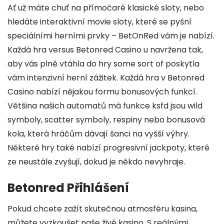
Ať už máte chuť na přímočaré klasické sloty, nebo
hledáte interaktivní movie sloty, které se pyšní
speciálními herními prvky – BetOnRed vám je nabízí.
Každá hra versus Betonred Casino u navržena tak,
aby vás plně vtáhla do hry some sort of poskytla
vám intenzivní herní zážitek. Každá hra v Betonred
Casino nabízí nějakou formu bonusových funkcí.
Většina našich automatů má funkce ksfd jsou wild
symboly, scatter symboly, respiny nebo bonusová
kola, která hráčům dávají šanci na vyšší výhry.
Některé hry také nabízí progresivní jackpoty, které
ze neustále zvyšují, dokud je někdo nevyhraje.
Betonred Přihlášení
Pokud chcete zažít skutečnou atmosféru kasina,
můžete vyzkoušet naše živé kasino. S reálnými