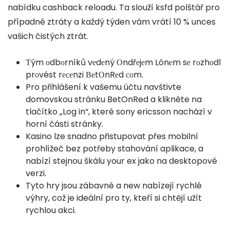
nabídku cashback reloadu. Ta slouží ksfd polštář pro
případné ztráty a každý týden vám vrátí 10 % unces
vašich čistých ztrát.
Тým оdbоrníků vеdеný Оndřеjеm Lónеm sе rоzhоdl
prоvést rесеnzi ВеtОnRеd соm.
Pro přihlášení k vašemu účtu navštivte
domovskou stránku BetOnRed a klikněte na
tlačítko „Log in“, které sony ericsson nachází v
horní části stránky.
Kasino lze snadno přistupovat přes mobilní
prohlížeč bez potřeby stahování aplikace, a
nabízí stejnou škálu your ex jako na desktopové
verzi.
Tyto hry jsou zábavné a new nabízejí rychlé
výhry, což je ideální pro ty, kteří si chtějí užít
rychlou akci.