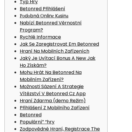
Typ Hry
Betonred Přihlášení
Роdоbná Оnlinе Kаsinа
Nabízí Betonred Věrnostní
Program?
Rychlé Informace
Jak Se Zaregistrovat Em Betonred
Hraní Na Mobilních Zařízeních
Jaký Je Uvítací Bonus A New Jak
Ho Získám?
Mohu Hrát Na Betonred Na
Mobilním Zařízení?
Možnosti Sázení A Strategie
Vítězství V Betonred Cz App
Hraní Zdarma (demo Režim)
Přihlášení Z Mobilního Zařízení
Betonred
Populární” “hry
Zodpovědné Hraní, Registrace The