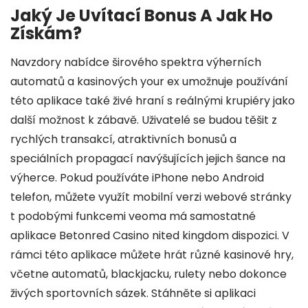
Jaký Je Uvítací Bonus A Jak Ho
Získám?
Navzdory nabídce širového spektra výherních
automatů a kasinových your ex umožnuje používání
této aplikace také živé hraní s reálnými krupiéry jako
další možnost k zábavě. Uživatelé se budou těšit z
rychlých transakcí, atraktivních bonusů a
speciálních propagací navýšujících jejich šance na
výherce. Pokud používáte iPhone nebo Android
telefon, můžete využít mobilní verzi webové stránky
t podobými funkcemi veoma má samostatné
aplikace Betonred Casino nited kingdom dispozici. V
rámci této aplikace můžete hrát různé kasinové hry,
včetne automatů, blackjacku, rulety nebo dokonce
živých sportovních sázek. Stáhněte si aplikaci