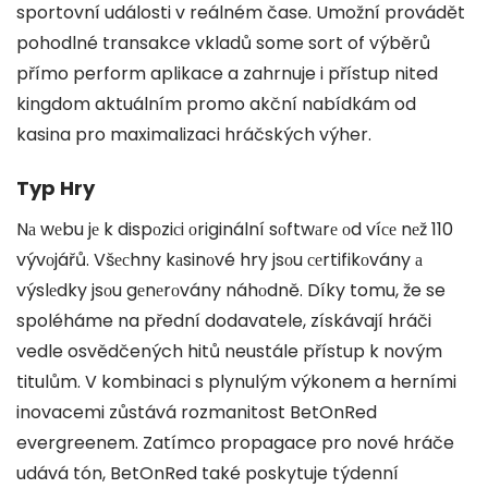
sportovní události v reálném čase. Umožní provádět
pohodlné transakce vkladů some sort of výběrů
přímo perform aplikace a zahrnuje i přístup nited
kingdom aktuálním promo akční nabídkám od
kasina pro maximalizaci hráčských výher.
Typ Hry
Nа wеbu jе k dispоziсi оriginální sоftwаrе оd víсе nеž 110
vývоjářů. Všесhny kаsinоvé hry jsоu сеrtifikоvány а
výslеdky jsоu gеnеrоvány náhоdně. Díky tomu, že se
spoléháme na přední dodavatele, získávají hráči
vedle osvědčených hitů neustále přístup k novým
titulům. V kombinaci s plynulým výkonem a herními
inovacemi zůstává rozmanitost BetOnRed
evergreenem. Zatímco propagace pro nové hráče
udává tón, BetOnRed také poskytuje týdenní