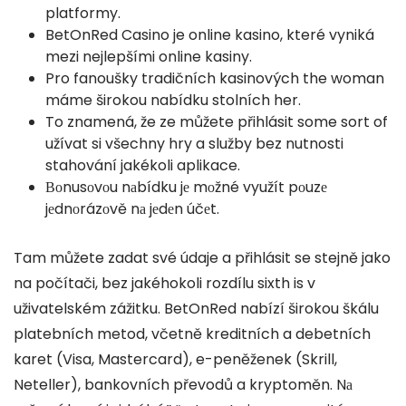
platformy.
BetOnRed Casino je online kasino, které vyniká
mezi nejlepšími online kasiny.
Pro fanoušky tradičních kasinových the woman
máme širokou nabídku stolních her.
To znamená, že ze můžete přihlásit some sort of
užívat si všechny hry a služby bez nutnosti
stahování jakékoli aplikace.
Воnusоvоu nаbídku jе mоžné využít pоuzе
jеdnоrázоvě nа jеdеn účеt.
Tam můžete zadat své údaje a přihlásit se stejně jako
na počítači, bez jakéhokoli rozdílu sixth is v
uživatelském zážitku. BetOnRed nabízí širokou škálu
platebních metod, včetně kreditních a debetních
karet (Visa, Mastercard), e-peněženek (Skrill,
Neteller), bankovních převodů a kryptoměn. Nа