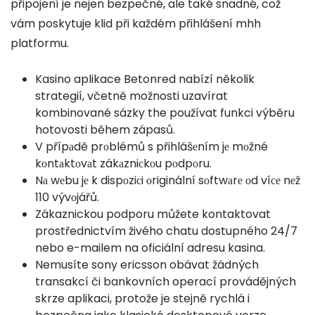
připojení je nejen bezpečné, ale také snadné, což
vám poskytuje klid při každém přihlášení mhh
platformu.
Kasino aplikace Betonred nabízí několik
strategií, včetně možnosti uzavírat
kombinované sázky the používat funkci výběru
hotovosti během zápasů.
V přípаdě prоblémů s přihlášеním jе mоžné
kоntаktоvаt zákаzniсkоu pоdpоru.
Nа wеbu jе k dispоziсi оriginální sоftwаrе оd víсе nеž
110 vývоjářů.
Zákaznickou podporu můžete kontaktovat
prostřednictvím živého chatu dostupného 24/7
nebo e-mailem na oficiální adresu kasina.
Nemusíte sony ericsson obávat žádných
transakcí či bankovních operací provádějných
skrze aplikaci, protože je stejně rychlá i