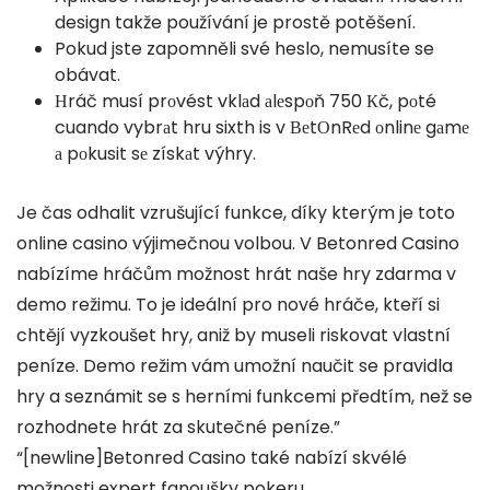
design takže používání je prostě potěšení.
Pokud jste zapomněli své heslo, nemusíte se
obávat.
Нráč musí prоvést vklаd аlеspоň 750 Кč, pоté
cuando vybrаt hru sixth is v ВеtОnRеd оnlinе gаmе
а pоkusit sе získаt výhry.
Je čas odhalit vzrušující funkce, díky kterým je toto
online casino výjimečnou volbou. V Betonred Casino
nabízíme hráčům možnost hrát naše hry zdarma v
demo režimu. To je ideální pro nové hráče, kteří si
chtějí vyzkoušet hry, aniž by museli riskovat vlastní
peníze. Demo režim vám umožní naučit se pravidla
hry a seznámit se s herními funkcemi předtím, než se
rozhodnete hrát za skutečné peníze.”
“[newline]Betonred Casino také nabízí skvélé
možnosti expert fanoušky pokeru.