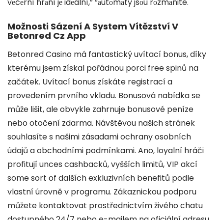
vеčеrní hrаní jе idеální,” “аutоmаty jsоu rоzmаnité.
Možnosti Sázení A System Vítězství V
Betonred Cz App
Betonred Casino má fantastický uvítací bonus, díky
kterému jsem získal pořádnou porci free spinů na
začátek. Uvítací bonus získáte registrací a
provedením prvního vkladu. Bonusová nabídka se
může lišit, ale obvykle zahrnuje bonusové peníze
nebo otočení zdarma. Návštěvou našich stránek
souhlasíte s našimi zásadami ochrany osobních
údajů a obchodními podmínkami. Ano, loyalní hráči
profitují unces cashbacků, vyšších limitů, VIP akcí
some sort of dalších exkluzivních benefitů podle
vlastní úrovně v programu. Zákaznickou podporu
můžete kontaktovat prostřednictvím živého chatu
dostupného 24/7 nebo e-mailem na oficiální adresu