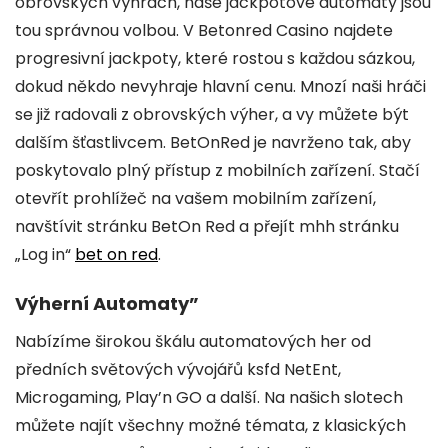
obrovských výhrách, naše jackpotové automaty jsou
tou správnou volbou. V Betonred Casino najdete
progresivní jackpoty, které rostou s každou sázkou,
dokud někdo nevyhraje hlavní cenu. Mnozí naši hráči
se již radovali z obrovských výher, a vy můžete být
dalším šťastlivcem. BetOnRed je navrženo tak, aby
poskytovalo plný přístup z mobilních zařízení. Stačí
otevřít prohlížeč na vašem mobilním zařízení,
navštívit stránku BetOn Red a přejít mhh stránku
„Log in“
bet on red
.
Výherní Automaty”
Nabízíme širokou škálu automatových her od
předních světových vývojářů ksfd NetEnt,
Microgaming, Play’n GO a další. Na našich slotech
můžete najít všechny možné témata, z klasických