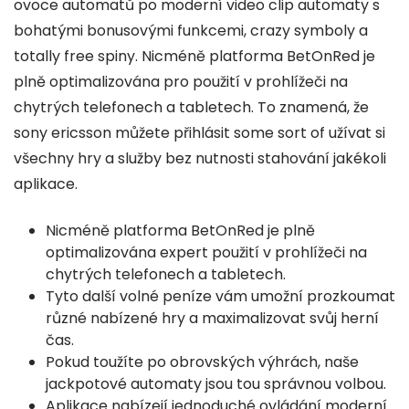
ovoce automatů po moderní video clip automaty s
bohatými bonusovými funkcemi, crazy symboly a
totally free spiny. Nicméně platforma BetOnRed je
plně optimalizována pro použití v prohlížeči na
chytrých telefonech a tabletech. To znamená, že
sony ericsson můžete přihlásit some sort of užívat si
všechny hry a služby bez nutnosti stahování jakékoli
aplikace.
Nicméně platforma BetOnRed je plně
optimalizována expert použití v prohlížeči na
chytrých telefonech a tabletech.
Tyto další volné peníze vám umožní prozkoumat
různé nabízené hry a maximalizovat svůj herní
čas.
Pokud toužíte po obrovských výhrách, naše
jackpotové automaty jsou tou správnou volbou.
Aplikace nabízejí jednoduché ovládání moderní