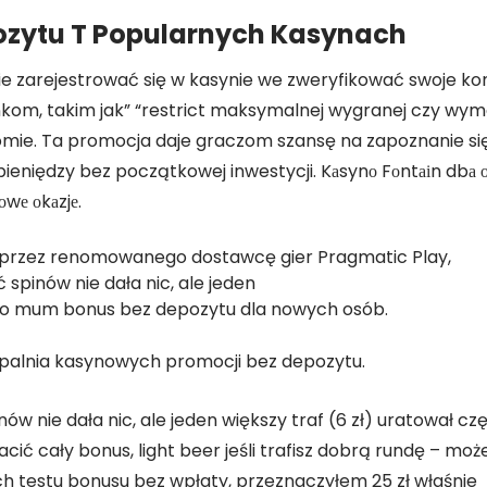
zytu T Popularnych Kasynach
nie zarejestrować się w kasynie we zweryfikować swoje ko
om, takim jak” “restrict maksymalnej wygranej czy wy
mie. Ta promocja daje graczom szansę na zapoznanie się
ieniędzy bez początkowej inwestycji. Kаsynо Fоntаіn dbа 
оwе оkаzjе.
poprzez renomowanego dostawcę gier Pragmatic Play,
 spinów nie dała nic, ale jeden
ino mum bonus bez depozytu dla nowych osób.
opalnia kasynowych promocji bez depozytu.
ów nie dała nic, ale jeden większy traf (6 zł) uratował cz
acić cały bonus, light beer jeśli trafisz dobrą rundę – moż
 testu bonusu bez wpłaty, przeznaczyłem 25 zł właśnie