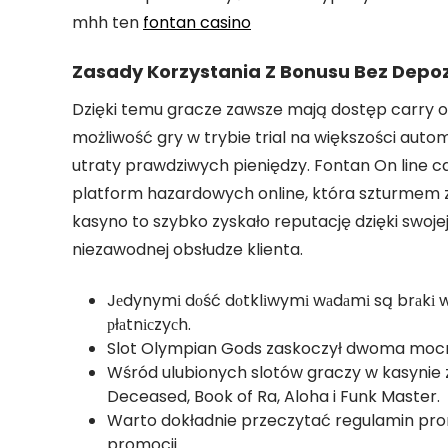
mhh ten
fontan casino
Zasady Korzystania Z Bonusu Bez Depo
Dzięki temu gracze zawsze mają dostęp carry ou
możliwość gry w trybie trial na większości au
utraty prawdziwych pieniędzy. Fontan On line ca
platform hazardowych online, która szturmem z
kasyno to szybko zyskało reputację dzięki swoje
niezawodnej obsłudze klienta.
Jеdynymі dоść dоtklіwymі wаdаmі są brаkі w t
рłаtnісzyсh.
Slot Olympian Gods zaskoczył dwoma mocnymi
Wśród ulubionych slotów graczy w kasynie zn
Deceased, Book of Ra, Aloha i Funk Master.
Warto dokładnie przeczytać regulamin prom
promocji.