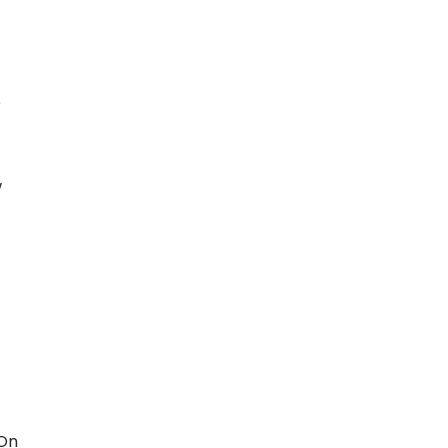
e
w
 On