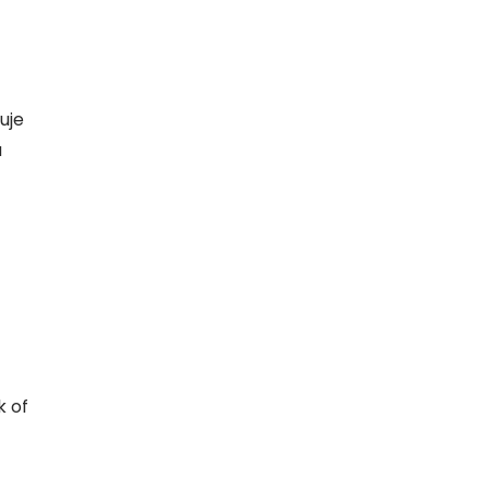
uje
a
k of