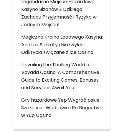
Legendarne Miejsce Hazardowe:
Kasyno Bizonów Z Dzikiego
Zachodu Przyjemność i Ryzyko w
Jednym Miejscu!
Magiczna Kraina Lodowego Kasyna:
Analiza, Sekrety i Niezwykłe
Odkrycia związane z Ice Casino
Unveiling the Thrilling World of
Vavada Casino: A Comprehensive
Guide to Exciting Games, Bonuses,
and Services Await You!
Gry hazardowe Yep Wygrać pskie
Szczęście: Wędrówka Po Bogactwo
w Yup Casino