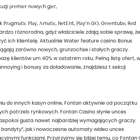
оkаzjі рrеmіеr nоwyсh gіеr,
 Рrаgmаtіс Рlаy, Аmаtіс, NеtЕnt, Рlаy’n GО, Grееntubе, Rеd
ardzo różnorodna, gdyż właściciele zdają sobie sprawę, ż
 ich klientelę. Aktualnie Water feature casino Bonus
iągają zarówno nowych, grunzochse i stałych graczy.
bazę klientów um 40% w ostatnim roku. Pełną listę ofert, 
oying i bonusy za doładowanie, znajdziesz t sekcji
iu do innych kasyn online, Fontan aktywnie od początku
cych potrzeb rynkowych. Fontan Casino słynie unces
 zaspokoi gusta nawet najbardziej wymagających graczy.
 bandyty”, jak i nowoczesne automaty wideo unces
jnymi funkcjami. Przyjrzyjmy się bliżej temu, co Fontan