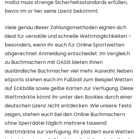
malta muss strenge Sicherheitsstandards erfüllen,
bevor im or her seine Lizenz bekommt.
Viele genau dieser Zahlungsmethoden eignen sich
ideal für versatile und schnelle Wettmöglichkeiten –
besonders, wenn ihr euch für Online Sportwetten
abgerechnet Anmeldung entscheidet. Im Vergleich
zu Buchmachern mit OASIS bieten Ihnen
ausländische Buchmacher viel mehr Auswahl. Neben
eSports stehen euch im Fußball zum Beispiel Wetten
auf Eckbälle sowie gelbe Karten zur Verfügung. Diese
Wettmärkte könnt ihr unter den Bookies durch einer
deutschen Lizenz nicht entdecken. Wie unsere Tests
zeigen, stehen euch bei den Online Buchmachern
ohne Sperrdatei täglich mehrere tausend
Wettmärkte zur Verfügung. Ihr platziert eure Wetten