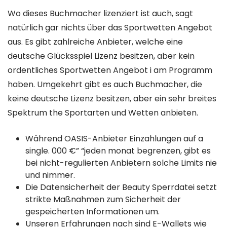
Wo dieses Buchmacher lizenziert ist auch, sagt
natürlich gar nichts über das Sportwetten Angebot
aus. Es gibt zahlreiche Anbieter, welche eine
deutsche Glücksspiel Lizenz besitzen, aber kein
ordentliches Sportwetten Angebot i am Programm
haben. Umgekehrt gibt es auch Buchmacher, die
keine deutsche Lizenz besitzen, aber ein sehr breites
Spektrum the Sportarten und Wetten anbieten.
Während OASIS-Anbieter Einzahlungen auf a
single. 000 €” “jeden monat begrenzen, gibt es
bei nicht-regulierten Anbietern solche Limits nie
und nimmer.
Die Datensicherheit der Beauty Sperrdatei setzt
strikte Maßnahmen zum Sicherheit der
gespeicherten Informationen um.
Unseren Erfahrungen nach sind E-Wallets wie