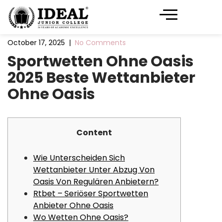
October 17, 2025
|
No Comments
Sportwetten Ohne Oasis
2025 Beste Wettanbieter
Ohne Oasis
Content
Wie Unterscheiden Sich
Wettanbieter Unter Abzug Von
Oasis Von Regulären Anbietern?
Rtbet – Seriöser Sportwetten
Anbieter Ohne Oasis
Wo Wetten Ohne Oasis?