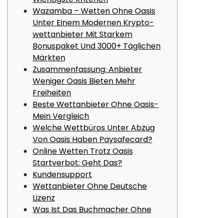
Wazamba – Wetten Ohne Oasis
Unter Einem Modernen Krypto-
wettanbieter Mit Starkem
Bonuspaket Und 3000+ Täglichen
Märkten
Zusammenfassung: Anbieter
Weniger Oasis Bieten Mehr
Freiheiten
Beste Wettanbieter Ohne Oasis-
Mein Vergleich
Welche Wettbüros Unter Abzug
Von Oasis Haben Paysafecard?
Online Wetten Trotz Oasis
Startverbot: Geht Das?
Kundensupport
Wettanbieter Ohne Deutsche
Lizenz
Was Ist Das Buchmacher Ohne