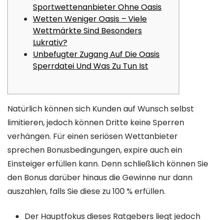
Sportwettenanbieter Ohne Oasis
Wetten Weniger Oasis – Viele
Wettmärkte Sind Besonders
Lukrativ?
Unbefugter Zugang Auf Die Oasis
Sperrdatei Und Was Zu Tun Ist
Natürlich können sich Kunden auf Wunsch selbst
limitieren, jedoch können Dritte keine Sperren
verhängen. Für einen seriösen Wettanbieter
sprechen Bonusbedingungen, expire auch ein
Einsteiger erfüllen kann. Denn schließlich können Sie
den Bonus darüber hinaus die Gewinne nur dann
auszahlen, falls Sie diese zu 100 % erfüllen.
Der Hauptfokus dieses Ratgebers liegt jedoch