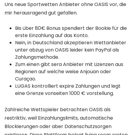
Uns neue Sportwetten Anbieter ohne OASIS vor, die
mir herausragend gut gefallen.
Bis über 80€ Bonus spendiert der Bookie für die
erste Einzahlung auf das Konto.
Nein, in Deutschland akzeptieren Wettanbieter
unter abzug von OASIS leider kein PayPal als
Zahlungsmethode.
Zum einen gibt sera Anbieter mit Lizenzen aus
Regionen auf welche weise Anjouan oder
Curaçao.
LUGAS kontrolliert expire Zahlungen und legt
eine Grenze vonseiten 1000 € vorstellung.
Zahlreiche Wettspieler betrachten OASIS als
restriktiv, weil Einzahlungslimits, automatische
Blockierungen oder aber Datenschutzsorgen
existieren. Diese Plattform belegt living room ersten