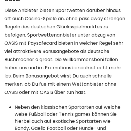
Diese Anbieter bieten Sportwetten darüber hinaus
oft auch Casino-Spiele an, ohne pass away strengen
Regeln des deutschen Glücksspielmarktes zu
befolgen. Sportwettenanbieter unter abzug von
OASIS mit Paysafecard bieten in welcher Regel sehr
viel attraktivere Bonusangebote als deutsche
Buchmacher a great. Die Willkommensboni fallen
höher aus und im Promotionsbereich ist echt mehr
los. Beim Bonusangebot wirst Du auch schnelle
merken, ob Du fue mit einem Wettanbieter ohne
OASIS oder mit OASIS über tun hast.
Neben den klassischen Sportarten auf welche
weise Fußball oder Tennis games können Sie
hierbei auch auf exotische Sportarten wie
Bandy, Gaelic Football oder Hunde- und