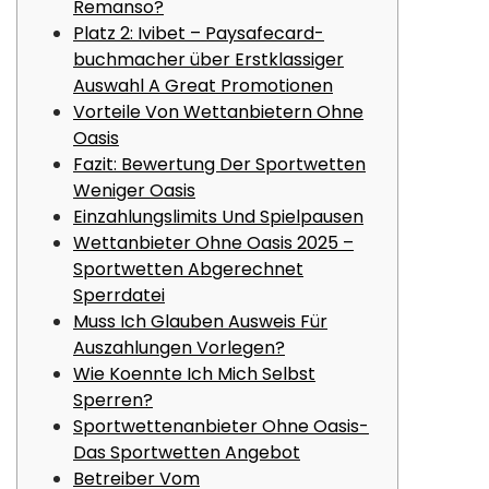
Remanso?
Platz 2: Ivibet – Paysafecard-
buchmacher über Erstklassiger
Auswahl A Great Promotionen
Vorteile Von Wettanbietern Ohne
Oasis
Fazit: Bewertung Der Sportwetten
Weniger Oasis
Einzahlungslimits Und Spielpausen
Wettanbieter Ohne Oasis 2025 –
Sportwetten Abgerechnet
Sperrdatei
Muss Ich Glauben Ausweis Für
Auszahlungen Vorlegen?
Wie Koennte Ich Mich Selbst
Sperren?
Sportwettenanbieter Ohne Oasis-
Das Sportwetten Angebot
Betreiber Vom