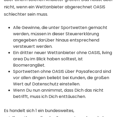
nicht, wenn ein Wettanbieter abgerechnet OASIS
schlechter sein muss.
Alle Gewinne, die unter Sportwetten gemacht
werden, müssen in dieser Steuererklärung
angegeben darüber hinaus entsprechend
versteuert werden.
Ein dritter neuer Wettanbieter ohne OASIS, living
area Du im Blick haben solltest, ist
BoomerangBet.
Sportwetten ohne OASIS über Paysafecard sind
vor allen dingen beliebt bei Kunden, die großen
Wert auf Datenschutz einstellen.
Wenn Du nun annimmst, dass Dich das nicht
betrifft, muss ich Dich enttäuschen.
Es handelt sich 1 ein bundesweites,