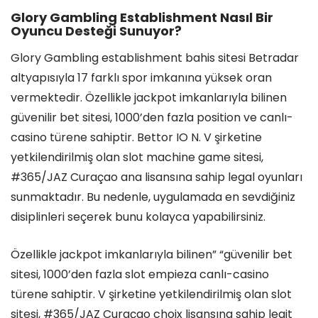
Glory Gambling Establishment Nasıl Bir
Oyuncu Desteği Sunuyor?
Glory Gambling establishment bahis sitesi Betradar
altyapısıyla 17 farklı spor imkanına yüksek oran
vermektedir. Özellikle jackpot imkanlarıyla bilinen
güvenilir bet sitesi, 1000’den fazla position ve canlı-
casino türene sahiptir. Bettor IO N. V şirketine
yetkilendirilmiş olan slot machine game sitesi,
#365/JAZ Curaçao ana lisansına sahip legal oyunları
sunmaktadır. Bu nedenle, uygulamada en sevdiğiniz
disiplinleri seçerek bunu kolayca yapabilirsiniz.
Özellikle jackpot imkanlarıyla bilinen” “güvenilir bet
sitesi, 1000’den fazla slot empieza canlı-casino
türene sahiptir. V şirketine yetkilendirilmiş olan slot
sitesi, #365/JAZ Curaçao choix lisansına sahip legit