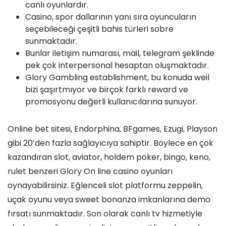
canlı oyunlardır.
Casino, spor dallarının yanı sıra oyuncuların
seçebileceği çeşitli bahis türleri sobre
sunmaktadır.
Bunlar iletişim numarası, mail, telegram şeklinde
pek çok interpersonal hesaptan oluşmaktadır.
Glory Gambling establishment, bu konuda weil
bizi şaşırtmıyor ve birçok farklı reward ve
promosyonu değerli kullanıcılarına sunuyor.
Online bet sitesi, Endorphina, BFgames, Ezugi, Playson
gibi 20’den fazla sağlayıcıya sahiptir. Böylece en çok
kazandıran slot, aviator, holdem poker, bingo, keno,
rulet benzeri Glory On line casino oyunları
oynayabilirsiniz. Eğlenceli slot platformu zeppelin,
uçak oyunu veya sweet bonanza imkanlarına demo
fırsatı sunmaktadır. Son olarak canlı tv hizmetiyle