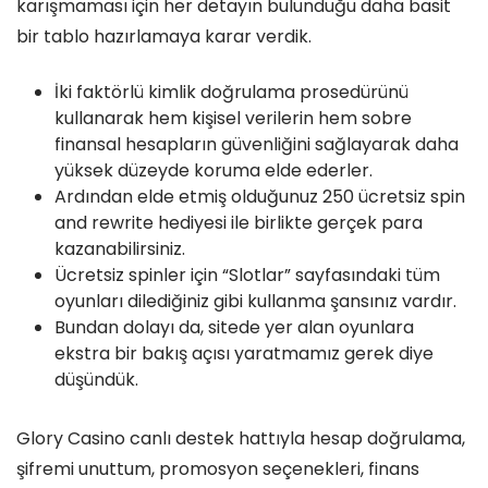
karışmaması için her detayın bulunduğu daha basit
bir tablo hazırlamaya karar verdik.
İki faktörlü kimlik doğrulama prosedürünü
kullanarak hem kişisel verilerin hem sobre
finansal hesapların güvenliğini sağlayarak daha
yüksek düzeyde koruma elde ederler.
Ardından elde etmiş olduğunuz 250 ücretsiz spin
and rewrite hediyesi ile birlikte gerçek para
kazanabilirsiniz.
Ücretsiz spinler için “Slotlar” sayfasındaki tüm
oyunları dilediğiniz gibi kullanma şansınız vardır.
Bundan dolayı da, sitede yer alan oyunlara
ekstra bir bakış açısı yaratmamız gerek diye
düşündük.
Glory Casino canlı destek hattıyla hesap doğrulama,
şifremi unuttum, promosyon seçenekleri, finans