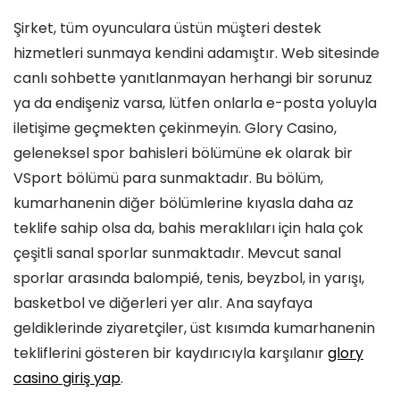
Şirket, tüm oyunculara üstün müşteri destek
hizmetleri sunmaya kendini adamıştır. Web sitesinde
canlı sohbette yanıtlanmayan herhangi bir sorunuz
ya da endişeniz varsa, lütfen onlarla e-posta yoluyla
iletişime geçmekten çekinmeyin. Glory Casino,
geleneksel spor bahisleri bölümüne ek olarak bir
VSport bölümü para sunmaktadır. Bu bölüm,
kumarhanenin diğer bölümlerine kıyasla daha az
teklife sahip olsa da, bahis meraklıları için hala çok
çeşitli sanal sporlar sunmaktadır. Mevcut sanal
sporlar arasında balompié, tenis, beyzbol, in yarışı,
basketbol ve diğerleri yer alır. Ana sayfaya
geldiklerinde ziyaretçiler, üst kısımda kumarhanenin
tekliflerini gösteren bir kaydırıcıyla karşılanır
glory
casino giriş yap
.