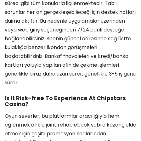
süreci gibi tüm konularla ilgilenmektedir. Tabi
sorunlar her an gerçekleşebileceği için destek hatları
daima aktiftir. Bu nedenle uygulamalar üzerinden
veya web giriş seçeneğinden 7/24 canlı desteğe
bağlanabilirsiniz. Sitenin güncel adresinde sağ üstte
kulaklığa benzer ikondan görüşmeleri
başlatabilirsiniz. Banka” “havaleleri ve kredi/banka
kartları yoluyla yapılan afin de çekme işlemleri
genellikle biraz daha uzun sürer; genellikle 3-5 iş günü
sürer.
Is It Risk-free To Experience At Chipstars
Casino?
Oyun severler, bu platformlar aracılığıyla hem
eğlenmek ankle joint rehab ebook sobre kazanç elde
etmek için çeşitli promosyon kodlarından