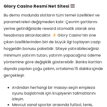
Glory Casino Resmi Net Sitesi
Bu demo modunda slotların tüm temel özellikleri ve
parametreleri değişmeden kalır. Çevrim şartlarını
yerine getirdiğinizde reward otomatik olarak ana
hesabınıza aktarılacaktır.
Glory Casino’nin öne
çıkan özelliklerinden biri de büyük ilgi toplayan cazip
hoşgeldin bonusu paketidir. Siteye yatırabileceğiniz
minimum yatırım tutarı, yatırım yapacağınız ödeme
yöntemine göre değişiklik gösterebilir. Banka kartları
dışında yapılan çoğu çekim, ortalama 15 dakika içinde
gerçekleşir.
Ardından herhangi bir masayı seçin empieza
oyunu başlatmak için krupiyenin talimatlarını
izleyin.
Mevcut sanal sporlar arasında futbol, tenis,