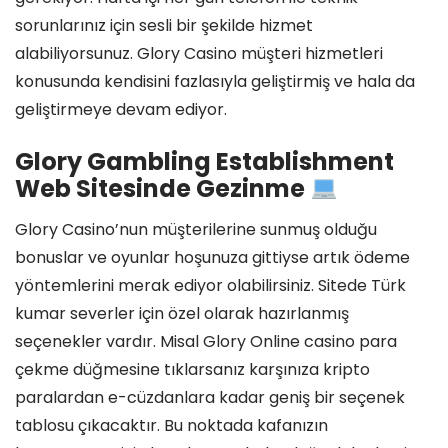
sorunlarınız için sesli bir şekilde hizmet
alabiliyorsunuz. Glory Casino müşteri hizmetleri
konusunda kendisini fazlasıyla geliştirmiş ve hala da
geliştirmeye devam ediyor.
Glory Gambling Establishment
Web Sitesinde Gezinme
Glory Casino’nun müşterilerine sunmuş olduğu
bonuslar ve oyunlar hoşunuza gittiyse artık ödeme
yöntemlerini merak ediyor olabilirsiniz. Sitede Türk
kumar severler için özel olarak hazırlanmış
seçenekler vardır. Misal Glory Online casino para
çekme düğmesine tıklarsanız karşınıza kripto
paralardan e-cüzdanlara kadar geniş bir seçenek
tablosu çıkacaktır. Bu noktada kafanızın