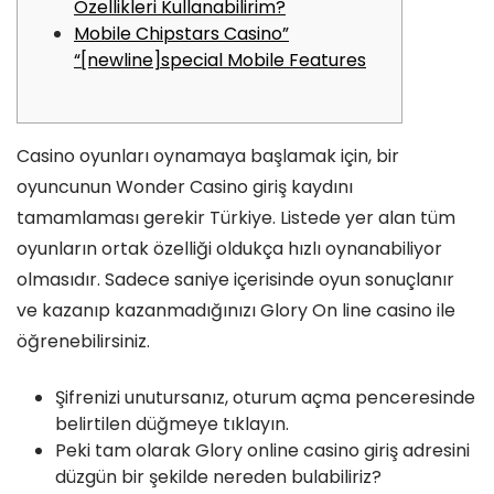
Özellikleri Kullanabilirim?
Mobile Chipstars Casino”
“[newline]special Mobile Features
Casino oyunları oynamaya başlamak için, bir
oyuncunun Wonder Casino giriş kaydını
tamamlaması gerekir Türkiye. Listede yer alan tüm
oyunların ortak özelliği oldukça hızlı oynanabiliyor
olmasıdır. Sadece saniye içerisinde oyun sonuçlanır
ve kazanıp kazanmadığınızı Glory On line casino ile
öğrenebilirsiniz.
Şifrenizi unutursanız, oturum açma penceresinde
belirtilen düğmeye tıklayın.
Peki tam olarak Glory online casino giriş adresini
düzgün bir şekilde nereden bulabiliriz?