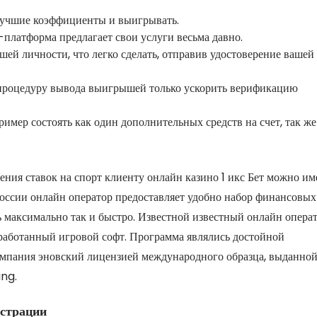
я лучшие коэффициенты и выигрывать.
-платформа предлагает свои услуги весьма давно.
шей личности, что легко сделать, отправив удостоверение вашей
 процедуру вывода выигрышей только ускорить верификацию
ример состоять как один дополнительных средств на счет, так же
ления ставок на спорт клиенту онлайн казино 1 икс Бет можно им
России онлайн оператор предоставляет удобно набор финансовых
 максимально так и быстро. Известной известный онлайн опера
зработанный игровой софт. Программа являлись достойной
компания эновский лицензией международного образца, выданно
ng.
истрации