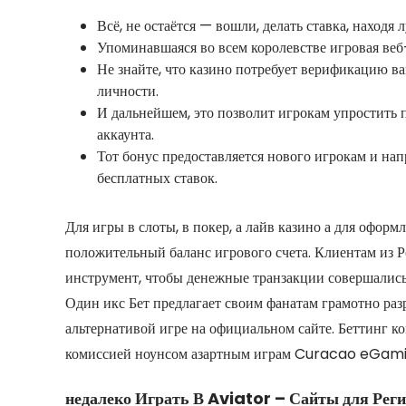
Всё, не остаётся — вошли, делать ставка, наход
Упоминавшаяся во всем королевстве игровая веб
Не знайте, что казино потребует верификацию ва
личности.
И дальнейшем, это позволит игрокам упростить
аккаунта.
Тот бонус предоставляется нового игрокам и нап
бесплатных ставок.
Для игры в слоты, в покер, а лайв казино а для оформ
положительный баланс игрового счета. Клиентам из 
инструмент, чтобы денежные транзакции совершались
Один икс Бет предлагает своим фанатам грамотно ра
альтернативой игре на официальном сайте. Беттинг 
комиссией ноунсом азартным играм Curacao eGami
недалеко Играть В Aviator – Сайты для Рег