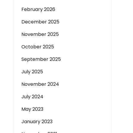
February 2026
December 2025
November 2025
October 2025
September 2025
July 2025
November 2024
July 2024
May 2023
January 2023