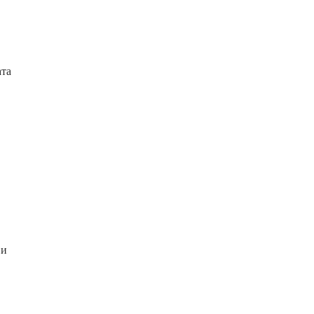
ата
 и