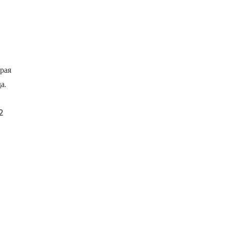
орая
а.
2