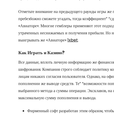
Отметьте внимание на предыдущего раунды игры же п
пребезбожно сможете угадать, тогда коэффициент” “с
«Авиаторе». Многие гемблеры применяют этот подхо
утраченных неснижаемых и получения прибыли. Но не
выигрывать же «Авиаторе»
1xbet
.
Как Играть и Казино?
Все данные, вплоть личную информацию же финансов
шифрования. Компания строго соблюдает политику ко
лицам никаких согласия пользователя. Однако, на оф
пополнении же выводе средств. Те” “возможности поп
выбранного метода а суммы операции. Эксклавов, на 
максимальную сумму пополнения и вывода.
Фирменный софт разработан этим образом, чтобы