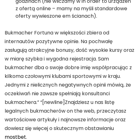
godzinach (nie wliczamy w in order to urządzeń
z ofertą online – mamy na myśli standardowe
oferty wywieszone em ścianach).
Bukmacher Fortuna w większości zbiera od
internautów pozytywne opinie. Na pochwałę
zasługują atrakcyjne bonusy, dość wysokie kursy oraz
w miarę szybka i wygodna rejestracja. Sam
bukmacher dba o swoje dobre imię współpracując z
kilkoma czołowymi klubami sportowymi w kraju.
Jednymi z nielicznych negatywnych opinii mówią, że
oczekiwań nie zawsze spełniają konsultanci
bukmachera.” “[newline]Znajdziesz u nas listę
legalnych bukmacherów on the web, przeczytasz
wartościowe artykuły i najnowsze informacje oraz
dowiesz się więcej o skutecznym obstawianiu
mostbet
.