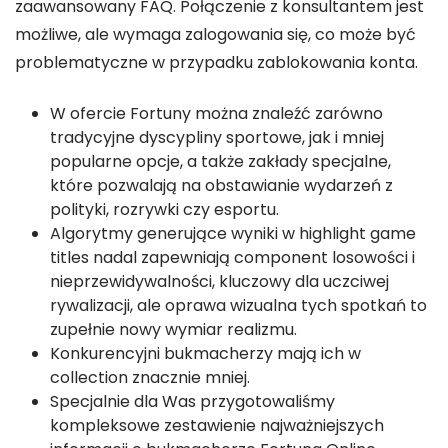
zaawansowany FAQ. Połączenie z konsultantem jest
możliwe, ale wymaga zalogowania się, co może być
problematyczne w przypadku zablokowania konta.
W ofercie Fortuny można znaleźć zarówno
tradycyjne dyscypliny sportowe, jak i mniej
popularne opcje, a także zakłady specjalne,
które pozwalają na obstawianie wydarzeń z
polityki, rozrywki czy esportu.
Algorytmy generujące wyniki w highlight game
titles nadal zapewniają component losowości i
nieprzewidywalności, kluczowy dla uczciwej
rywalizacji, ale oprawa wizualna tych spotkań to
zupełnie nowy wymiar realizmu.
Konkurencyjni bukmacherzy mają ich w
collection znacznie mniej.
Specjalnie dla Was przygotowaliśmy
kompleksowe zestawienie najważniejszych