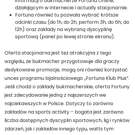
informacji o bukmacherze Fortuna Online,
działającym w internecie i actually stacjonarnie.
Fortuna również tu pozwala wybrać krótsze
odcinki czasu (do 1h, do 2h, perform 3h, do 6h, do
12h) oraz zakłady na wybraną dyscyplinę
sportową (panel po lewej stronie ekranu).
Oferta stacjonarna jest też atrakcyjna z tego
względu, że bukmacher przygotowuje dla graczy
dedykowane promocje, mogą oni również korzystać
unces programu lojalnościowego „Fortuna Klub Plus”.
Jeśli chodzi o zakłady bukmacherskie, oferta Fortuny
jest zdecydowanie jedną z najszerszych we
najciekawszych w Polsce. Dotyczy to zarówno
zakładów na sports activity – bogata jest zarówno
liczba dostępnych dyscyplin sportowych, lig i rynków
zdarzeń, jak i zakładów innego typu, watts tym