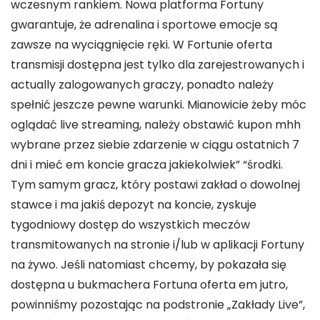
wczesnym rankiem. Nowa platforma Fortuny
gwarantuje, że adrenalina i sportowe emocje są
zawsze na wyciągnięcie ręki. W Fortunie oferta
transmisji dostępna jest tylko dla zarejestrowanych i
actually zalogowanych graczy, ponadto należy
spełnić jeszcze pewne warunki. Mianowicie żeby móc
oglądać live streaming, należy obstawić kupon mhh
wybrane przez siebie zdarzenie w ciągu ostatnich 7
dni i mieć em koncie gracza jakiekolwiek” “środki.
Tym samym gracz, który postawi zakład o dowolnej
stawce i ma jakiś depozyt na koncie, zyskuje
tygodniowy dostęp do wszystkich meczów
transmitowanych na stronie i/lub w aplikacji Fortuny
na żywo. Jeśli natomiast chcemy, by pokazała się
dostępna u bukmachera Fortuna oferta em jutro,
powinniśmy pozostając na podstronie „Zakłady Live”,