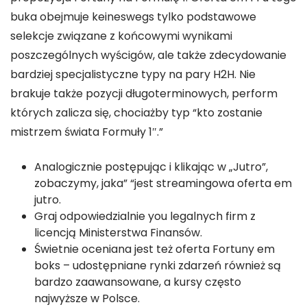
buka obejmuje keineswegs tylko podstawowe
selekcje związane z końcowymi wynikami
poszczególnych wyścigów, ale także zdecydowanie
bardziej specjalistyczne typy na pary H2H. Nie
brakuje także pozycji długoterminowych, perform
których zalicza się, chociażby typ “kto zostanie
mistrzem świata Formuły 1″.”
Analogicznie postępując i klikając w „Jutro”,
zobaczymy, jaka” “jest streamingowa oferta em
jutro.
Graj odpowiedzialnie you legalnych firm z
licencją Ministerstwa Finansów.
Świetnie oceniana jest też oferta Fortuny em
boks – udostępniane rynki zdarzeń również są
bardzo zaawansowane, a kursy często
najwyższe w Polsce.