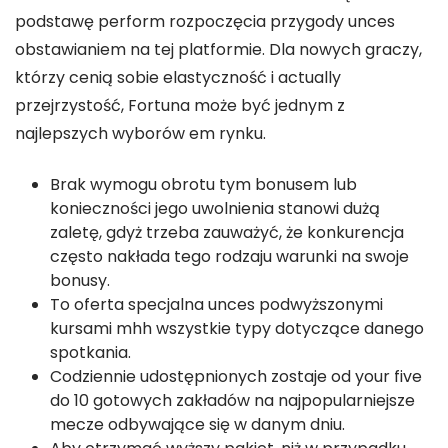
podstawę perform rozpoczęcia przygody unces
obstawianiem na tej platformie. Dla nowych graczy,
którzy cenią sobie elastyczność i actually
przejrzystość, Fortuna może być jednym z
najlepszych wyborów em rynku.
Brak wymogu obrotu tym bonusem lub
konieczności jego uwolnienia stanowi dużą
zaletę, gdyż trzeba zauważyć, że konkurencja
często nakłada tego rodzaju warunki na swoje
bonusy.
To oferta specjalna unces podwyższonymi
kursami mhh wszystkie typy dotyczące danego
spotkania.
Codziennie udostępnionych zostaje od your five
do 10 gotowych zakładów na najpopularniejsze
mecze odbywające się w danym dniu.