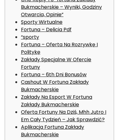
Bukmacherskie – Wyniki, Godziny
Otwarcia, Opinie”
Sporty Wirtualne
Fortuna – Delicia Pdf
“sporty
Fortuna – Oferta Na Rozrywkę I
Politykę
Zakłady Specjalne W Ofercie
Fortuny
Fortuna – 6th Dni Bonusów
Cashout W Fortuna Zakłady
Bukmacherskie
Zakłady Na Esport W Fortuna
Zakłady Bukmacherskie
Oferta Fortuny Na Dziś, Mhh Jutro I
Em Cały Tydzień – Jak Sprawdzić?
Aplikacja Fortuna Zakłady
Bukmacherskie