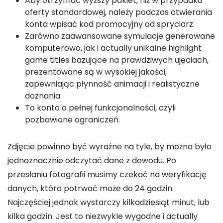
Aby otrzymać wyższy pakiet, niż w przypadku
oferty standardowej, należy podczas otwierania
konta wpisać kod promocyjny od spryciarz.
Zarówno zaawansowane symulacje generowane
komputerowo, jak i actually unikalne highlight
game titles bazujące na prawdziwych ujęciach,
prezentowane są w wysokiej jakości,
zapewniając płynność animacji i realistyczne
doznania.
To konto o pełnej funkcjonalności, czyli
pozbawione ograniczeń.
Zdjęcie powinno być wyraźne na tyle, by można było
jednoznacznie odczytać dane z dowodu. Po
przesłaniu fotografii musimy czekać na weryfikację
danych, która potrwać może do 24 godzin.
Najczęściej jednak wystarczy kilkadziesiąt minut, lub
kilka godzin. Jest to niezwykle wygodne i actually