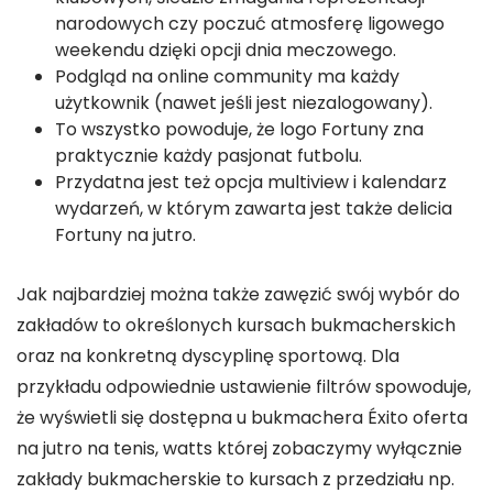
narodowych czy poczuć atmosferę ligowego
weekendu dzięki opcji dnia meczowego.
Podgląd na online community ma każdy
użytkownik (nawet jeśli jest niezalogowany).
To wszystko powoduje, że logo Fortuny zna
praktycznie każdy pasjonat futbolu.
Przydatna jest też opcja multiview i kalendarz
wydarzeń, w którym zawarta jest także delicia
Fortuny na jutro.
Jak najbardziej można także zawęzić swój wybór do
zakładów to określonych kursach bukmacherskich
oraz na konkretną dyscyplinę sportową. Dla
przykładu odpowiednie ustawienie filtrów spowoduje,
że wyświetli się dostępna u bukmachera Éxito oferta
na jutro na tenis, watts której zobaczymy wyłącznie
zakłady bukmacherskie to kursach z przedziału np.