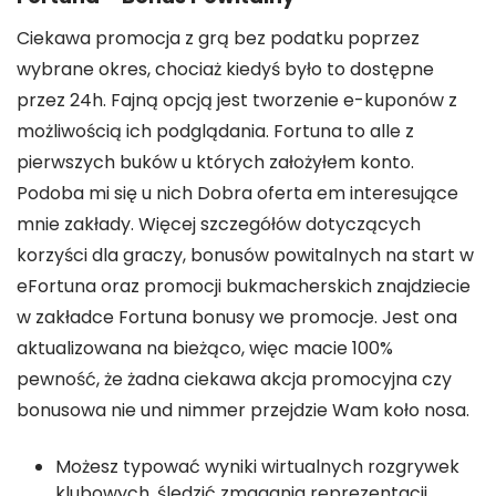
Ciekawa promocja z grą bez podatku poprzez
wybrane okres, chociaż kiedyś było to dostępne
przez 24h. Fajną opcją jest tworzenie e-kuponów z
możliwością ich podglądania. Fortuna to alle z
pierwszych buków u których założyłem konto.
Podoba mi się u nich Dobra oferta em interesujące
mnie zakłady. Więcej szczegółów dotyczących
korzyści dla graczy, bonusów powitalnych na start w
eFortuna oraz promocji bukmacherskich znajdziecie
w zakładce Fortuna bonusy we promocje. Jest ona
aktualizowana na bieżąco, więc macie 100%
pewność, że żadna ciekawa akcja promocyjna czy
bonusowa nie und nimmer przejdzie Wam koło nosa.
Możesz typować wyniki wirtualnych rozgrywek
klubowych, śledzić zmagania reprezentacji