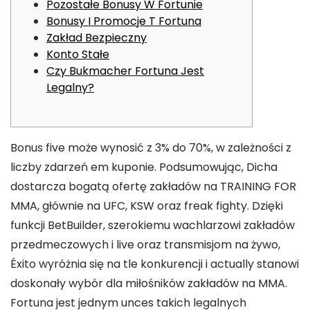
Pozostałe Bonusy W Fortunie
Bonusy I Promocje T Fortuna
Zakład Bezpieczny
Konto Stałe
Czy Bukmacher Fortuna Jest
Legalny?
Bonus five może wynosić z 3% do 70%, w zależności z
liczby zdarzeń em kuponie. Podsumowując, Dicha
dostarcza bogatą ofertę zakładów na TRAINING FOR
MMA, głównie na UFC, KSW oraz freak fighty. Dzięki
funkcji BetBuilder, szerokiemu wachlarzowi zakładów
przedmeczowych i live oraz transmisjom na żywo,
Éxito wyróżnia się na tle konkurencji i actually stanowi
doskonały wybór dla miłośników zakładów na MMA.
Fortuna jest jednym unces takich legalnych