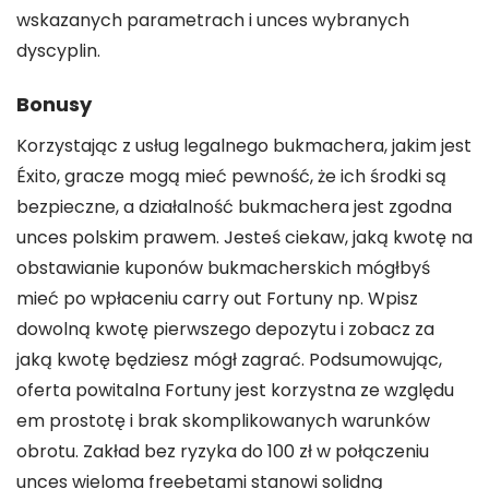
wskazanych parametrach i unces wybranych
dyscyplin.
Bonusy
Korzystając z usług legalnego bukmachera, jakim jest
Éxito, gracze mogą mieć pewność, że ich środki są
bezpieczne, a działalność bukmachera jest zgodna
unces polskim prawem. Jesteś ciekaw, jaką kwotę na
obstawianie kuponów bukmacherskich mógłbyś
mieć po wpłaceniu carry out Fortuny np. Wpisz
dowolną kwotę pierwszego depozytu i zobacz za
jaką kwotę będziesz mógł zagrać. Podsumowując,
oferta powitalna Fortuny jest korzystna ze względu
em prostotę i brak skomplikowanych warunków
obrotu. Zakład bez ryzyka do 100 zł w połączeniu
unces wieloma freebetami stanowi solidną