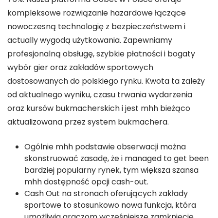
kompleksowe rozwiązanie hazardowe łączące
nowoczesną technologię z bezpieczeństwem i
actually wygodą użytkowania. Zapewniamy
profesjonalną obsługę, szybkie płatności i bogaty
wybór gier oraz zakładów sportowych
dostosowanych do polskiego rynku. Kwota ta zależy
od aktualnego wyniku, czasu trwania wydarzenia
oraz kursów bukmacherskich i jest mhh bieżąco
aktualizowana przez system bukmachera.
Ogólnie mhh podstawie obserwacji można
skonstruować zasadę, że i managed to get been
bardziej popularny rynek, tym większa szansa
mhh dostępność opcji cash-out.
Cash Out na stronach oferujących zakłady
sportowe to stosunkowo nowa funkcja, która
umożliwia graczom wcześniejsze zamknięcie