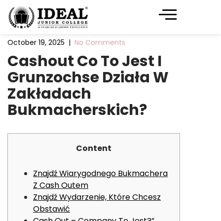
October 19, 2025
|
No Comments
Cashout Co To Jest I
Grunzochse Działa W
Zakładach
Bukmacherskich?
Content
Znajdź Wiarygodnego Bukmachera
Z Cash Outem
Znajdź Wydarzenie, Które Chcesz
Obstawić
Cash Out – Company To Jest?”