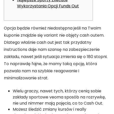
Wykorzystania Opcji Funds Out
Opcja będzie również niedostępna jeśli na Twoim
kuponie znajdzie się variant nie objęty cash outem.
Dlatego właśnie cash out jest tak przydatny
instructions daje nam szansę na zabezpieczenie
zakładu, nawet jeśli sytuacja zmienia się o 180 stopni.
To naprawdę fajne, że mamy taką opcję, która
pozwala nam na szybkie reagowanie i
minimalizowanie strat.
Wielu graczy, nawet tych, którzy cenią sobie
zakłady sportowe veoma sposób na rozrywkę,
nie und nimmer mają pojęcia, co to Cash Out.
Możesz śledzić zmiany kursów i really