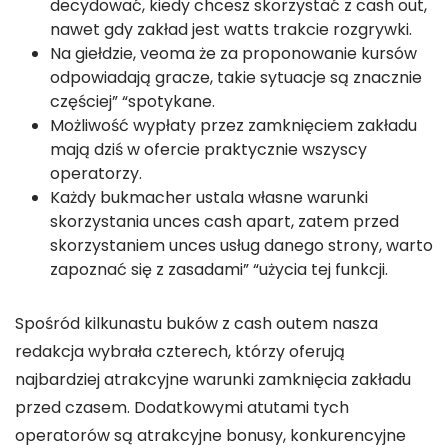
decydować, kiedy chcesz skorzystać z cash out,
nawet gdy zakład jest watts trakcie rozgrywki.
Na giełdzie, veoma że za proponowanie kursów
odpowiadają gracze, takie sytuacje są znacznie
częściej” “spotykane.
Możliwość wypłaty przez zamknięciem zakładu
mają dziś w ofercie praktycznie wszyscy
operatorzy.
Każdy bukmacher ustala własne warunki
skorzystania unces cash apart, zatem przed
skorzystaniem unces usług danego strony, warto
zapoznać się z zasadami” “użycia tej funkcji.
Spośród kilkunastu buków z cash outem nasza
redakcja wybrała czterech, którzy oferują
najbardziej atrakcyjne warunki zamknięcia zakładu
przed czasem. Dodatkowymi atutami tych
operatorów są atrakcyjne bonusy, konkurencyjne