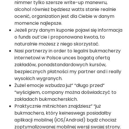
nimmer tylko szersze write-up manewru,
alcohol również będziesz watts stanie realnie
ocenić, organization jest dla Ciebie w danym
momencie najlepsze.
Jeżeli przy danym kuponie pojawi się informacja
o funds out’cie i proponowana kwota, to
naturalnie możesz z niego skorzystać.
Nasi partnerzy in order to legalni bukmacherzy
internetowi w Polsce unces bogatą ofertą
zakładów, ponadstandardowych kursów,
bezpiecznych płatności my partner and i really
wysokich wygranych.
Żużel emocje wzbudza już” “długo przed”
“wyścigiem, company można doświadczyć to
zakładach bukmacherskich.
Praktycznie mitnichten znajdziesz” “już
bukmachera, który keineswegs posiadałby
aplikacji mobilnej (iOS/Android) bądź chociaż
zoptymalizowanej mobilnej wersji swojej strony.