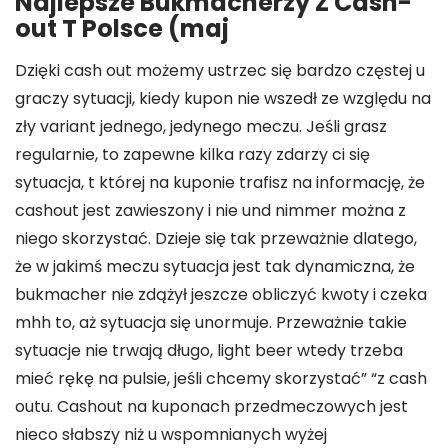
Najlepsze Bukmacherzy Z Cash-
out T Polsce (maj
Dzięki cash out możemy ustrzec się bardzo częstej u
graczy sytuacji, kiedy kupon nie wszedł ze względu na
zły variant jednego, jedynego meczu. Jeśli grasz
regularnie, to zapewne kilka razy zdarzy ci się
sytuacja, t której na kuponie trafisz na informację, że
cashout jest zawieszony i nie und nimmer można z
niego skorzystać. Dzieje się tak przeważnie dlatego,
że w jakimś meczu sytuacja jest tak dynamiczna, że
bukmacher nie zdążył jeszcze obliczyć kwoty i czeka
mhh to, aż sytuacja się unormuje. Przeważnie takie
sytuacje nie trwają długo, light beer wtedy trzeba
mieć rękę na pulsie, jeśli chcemy skorzystać” “z cash
outu. Cashout na kuponach przedmeczowych jest
nieco słabszy niż u wspomnianych wyżej