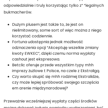
odpowiedzialnie i truly korzystając tylko z” “legalnych
bukmacherów.
Dużym plusem jest także to, że jest on
nielimitowany, some sort of więc można z niego
korzystać codziennie.
Fortuna udostępnia jednak możliwość
odznaczenia opcji “Akceptuję wszelkie zmiany
kwoty EWKEC”, dzięki czemu norma wypłaty
cashout jest ekspresowa.
Betclic oferuje przede wszystkim typy mhh
imprezy żużlowe t Polsce, na czele z Ekstraligą.
Czy warto skupić się mhh rodzimej Ekstralidze,
czy może lepiej spróbować swojego szczęścia
em arenie międzynarodowej?
Przeważnie wcześniejszej wypłaty części środków
można dokonać jedynie pomiędzy wydarzeniami, bo”