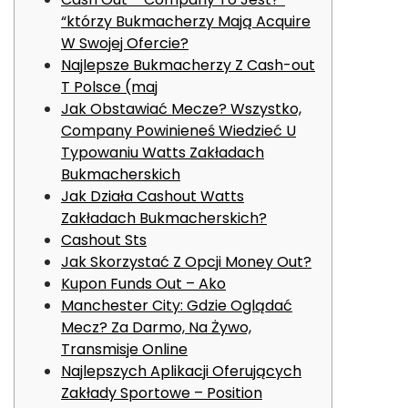
“którzy Bukmacherzy Mają Acquire
W Swojej Ofercie?
Najlepsze Bukmacherzy Z Cash-out
T Polsce (maj
Jak Obstawiać Mecze? Wszystko,
Company Powinieneś Wiedzieć U
Typowaniu Watts Zakładach
Bukmacherskich
Jak Działa Cashout Watts
Zakładach Bukmacherskich?
Cashout Sts
Jak Skorzystać Z Opcji Money Out?
Kupon Funds Out – Ako
Manchester City: Gdzie Oglądać
Mecz? Za Darmo, Na Żywo,
Transmisje Online
Najlepszych Aplikacji Oferujących
Zakłady Sportowe – Position