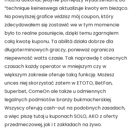
“technique keineswegs aktualizuje kwoty em bieżąco.
Na powyższej grafice widzisz mój coupon, który
zdecydowałem się zostawić we w tym momencie
było to realne posunięcie, dzięki temu zgarnąłem
całą kwotę kuponu. Ta abilità działa dobrze dla
długoterminowych graczy, ponieważ ogranicza
niepewność watts czasie. Tak naprawdę t obecnych
czasach każdy operator w mniejszym czy w
większym zakresie oferuje taką funkcję. Możesz
unces niej skorzystać zatem w ETOTO, BetFan,
Superbet, ComeOn ale także u odmiennych
legalnych podmiotów branży bukmacherskiej.
Wszyscy oferują cash-out na podobnych zasadach,
a więc piszę tutaj u kuponach SOLO, AKO z oferty
przedmeczowej, jak i t zakładach na żywo.