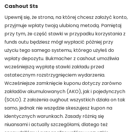
Cashout Sts
Upewnij się, że strona, na której chcesz założyć konto,
przyjmuje wpłaty twoją ulubioną metodą. Pamiętaj
przy tym, że część stawki w przypadku korzystania z
funds outu będziesz mógł wypłacić później przy
użyciu tego samego systemu, którego użyłeś do
wpłaty depozytu. Bukmacher z cashout umożliwia
wcześniejszą wypłatę stawki zakładu przed
ostatecznym rozstrzygnięciem wydarzenia.
Wcześniejsze zamknięcie kuponu dotyczy zarówno
zakładów akumulowanych (AKO), jak i pojedynczych
(SOLO). Z założenia oughout wszystkich działa on tak
samo, jednak nie wszędzie skeszujesz kupon na
identycznych warunkach. Zasady różnią się
niuansami i actually szczegółami, dlatego też