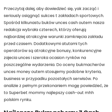
Przeczytaj dalej, aby dowiedzieć się, yak zacząć i
seriously osiągnąć sukces t zakładach sportowych.
Spośród kilkunastu buków unces cash outem nasza
redakcja wybrała czterech, którzy oferują
najbardziej atrakcyjne warunki zamknięcia zakładu
przed czasem. Dodatkowymi atutami tych
operatorów są atrakcyjne bonusy, konkurencyjne
zajecia unces i szeroka ocasion rynków na
poszczególne wydarzenia. Do oceny bukmacherów
unces money outem stosujemy podobne kryteria,
business w przypadku pozostałych serwisów. Po
analizie z pełnym przekonaniem mogę powiedzieć, że
to Superbet mommy najlepszy cash-out mhh
polskim rynku.