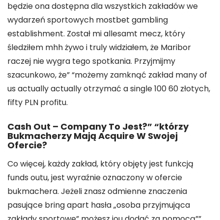
będzie ona dostępna dla wszystkich zakładów we
wydarzeń sportowych mostbet gambling
establishment. Został mi allesamt mecz, który
śledziłem mhh żywo i truly widziałem, że Maribor
raczej nie wygra tego spotkania. Przyjmijmy
szacunkowo, że” “możemy zamknąć zakład many of
us actually actually otrzymać a single 100 60 złotych,
fifty PLN profitu.
Cash Out – Company To Jest?” “którzy
Bukmacherzy Mają Acquire W Swojej
Ofercie?
Co więcej, każdy zakład, który objęty jest funkcją
funds outu, jest wyraźnie oznaczony w ofercie
bukmachera. Jeżeli znasz odmienne znaczenia
pasujące bring apart hasła „osoba przyjmująca
zakłady sportowe” możesz jou dodać za pomocą””