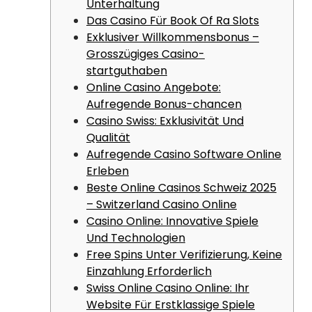
Unterhaltung
Das Casino Für Book Of Ra Slots
Exklusiver Willkommensbonus –
Grosszügiges Casino-
startguthaben
Online Casino Angebote:
Aufregende Bonus-chancen
Casino Swiss: Exklusivität Und
Qualität
Aufregende Casino Software Online
Erleben
Beste Online Casinos Schweiz 2025
– Switzerland Casino Online
Casino Online: Innovative Spiele
Und Technologien
Free Spins Unter Verifizierung, Keine
Einzahlung Erforderlich
Swiss Online Casino Online: Ihr
Website Für Erstklassige Spiele