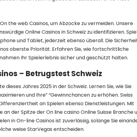
er On the web Casinos, um Abzocke zu vermeiden. Unsere
swürdige Online Casinos in Schweiz zu identifizieren. Spie
phone und Tablet, jederzeit ebenso überall. Die Sicherhei
os oberste Priorität. Erfahren Sie, wie fortschrittliche
hmen Ihr Spielerlebnis sicher und geschützt halten.
sinos – Betrugstest Schweiz
dieses Jahres 2025 in der Schweiz. Lernen Sie, wie Sie
maximieren und Ihre” “Gewinnchancen zu erhöhen. Swiss
ifferenziertheit an Spielen ebenso Dienstleistungen. Mit
e an der Spitze der On line casino Online Suisse Branche 
ielen in On-line Casinos ist zuverlässig, solange Sie einand
welche weise StarVegas entscheiden.