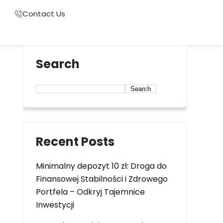
Contact Us
Search
Search
Recent Posts
Minimalny depozyt 10 zł: Droga do
Finansowej Stabilności i Zdrowego
Portfela – Odkryj Tajemnice
Inwestycji