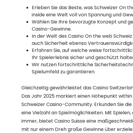
Erleben Sie das Beste, was Schweizer On th
inside eine Welt voll von Spannung und Ge
Wählen Sie Ihre bevorzugte Konzept und ge
Casino-Gewinne.
In der Welt des Casino On the web Schweiz 
auch Sicherheit ebenso Vertrauenswürdigke
Erfahren Sie, auf welche weise fortschrit
Ihr Spielerlebnis sicher und geschützt halte
Wir nutzen fortschrittliche Sicherheitste
Spielumfeld zu garantieren.
Gleichzeitig gewährleistet das Casino Switzerla
Das Jahr 2025 markiert einen Höhepunkt within d
Schweizer Casino-Community. Erkunden Sie die
eine Vielzahl an Spielmöglichkeiten. Mit Spielen
immer, bietet Casino Suisse eine maßgeschneider
mit nur einem Dreh große Gewinne über erzielen