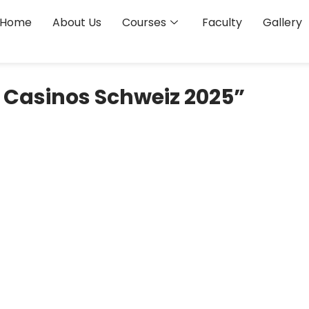
Home
About Us
Courses
Faculty
Gallery
t Casinos Schweiz 2025”