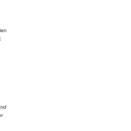
len
t
und
er