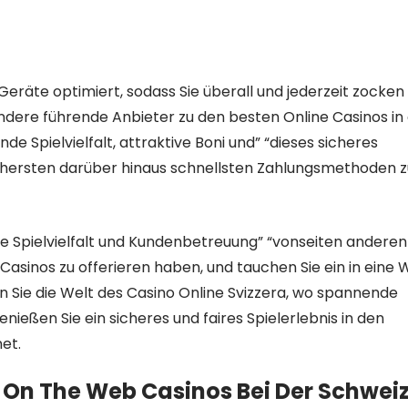
Geräte optimiert, sodass Sie überall und jederzeit zocken
dere führende Anbieter zu den besten Online Casinos in
de Spielvielfalt, attraktive Boni und” “dieses sicheres
sichersten darüber hinaus schnellsten Zahlungsmethoden z
e Spielvielfalt und Kundenbetreuung” “vonseiten anderen
Casinos zu offerieren haben, und tauchen Sie ein in eine 
Sie die Welt des Casino Online Svizzera, wo spannende
nießen Sie ein sicheres und faires Spielerlebnis in den
et.
r On The Web Casinos Bei Der Schwei