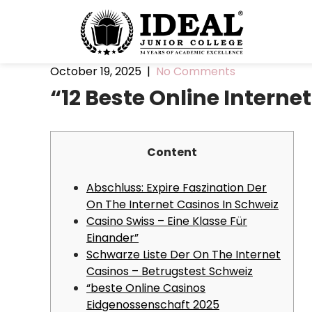
October 19, 2025
|
No Comments
“12 Beste Online Interne
Content
Abschluss: Expire Faszination Der
On The Internet Casinos In Schweiz
Casino Swiss – Eine Klasse Für
Einander”
Schwarze Liste Der On The Internet
Casinos – Betrugstest Schweiz
“beste Online Casinos
Eidgenossenschaft 2025