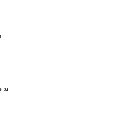
й
ы
и за