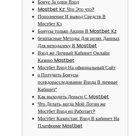
Бонус За один Вход
Mostbet Kz: Что Это что?
Пополнение И вывод Средств В
Мостбет Кз
Бонусы только Акции В Mostbet Kz
безопасные Методы Для целях Данных
Для неподалеку В Mostbet
Вход же Личный Кабинет Онлайн
Казино Mostbet
Мостбет Вход На официальный Сайт
а Получить Бонусы
псевдорасследование Входа В личные
Кабинет”
Как выходить Деньги С Mostbet
Что Делать, когда Мой Логин же
Мостбет Вход но Работает?
Мостбет Казахстан: Вход В кабинет На
Платформе Mostbet