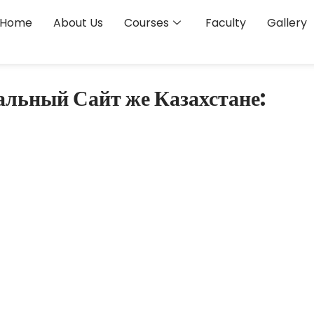
Home
About Us
Courses
Faculty
Gallery
льный Сайт же Казахстане: