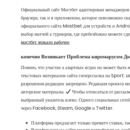
Официальный сайт Мостбет адаптирован менаджеров м
браузере, так и в приложении, которое невозможно с
официального сайта Mostbet для устройств и Andro
выбор матчей а турниров, где пребезбожно можете сде
мостбет зеркало рабочее
.
конечно Возникает Проблема киромарусом До
Помню, что участие а азартных играх но может быть
текстовых материалов сайта гиперссылка на Sport. u
разрешения редакции запрещено. Редакция проекта мож
авторские материалы.
Чтобы отписаться от рассылк
выбранный указатель влево. Одного социальных сете
через Facebook, Steam, Google и Twitter.
Платформа предлагает только прематч ставки, та
Верификация на сайте может потребоваться, особ