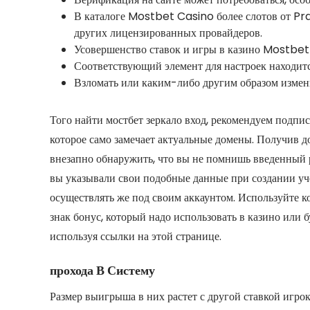
В каталоге Mostbet Casino более слотов от P
других лицензированных провайдеров.
Усовершенство ставок и игры в казино Mostbet 
Соответствующий элемент для настроек находится
Взломать или каким-либо другим образом изме
Того найти мостбет зеркало вход, рекомендуем подпи
которое само замечает актуальные домены. Получив д
внезапно обнаружить, что вы не помнишь введенный р
вы указывали свои подобные данные при создании уч
осуществлять же под своим аккаунтом. Используйте 
знак бонус, который надо использовать в казино или
используя ссылки на этой странице.
прохода В Систему
Размер выигрыша в них растет с другой ставкой игро