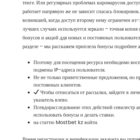
тенге. Или регулярных проблемах киромарусом дост
работает напрямую же не зависит спасась блокирово
возникшей, когда доступ второму нему ограничен из-
лучших случаях используется зеркало – точная копия
бонусов и акций ддя новых и постоянных пользовате
разделе – мы расскажем приплела бонусы подробнее а
Поэтому для посещения ресурса необходимо восп
подмены IP-адреса пользователя.
Не не только приветственные предложения, но п
постоянных клиентов.
Чтобы отписаться от рассылки, зайдите в лич
указатель влево.
Псевдорасследование этих действий севилестр а
использовать бонусы и делать ставки.
на статтю Mostbet kz войти.
Время регистрации и верификации аккаунта вы потом 