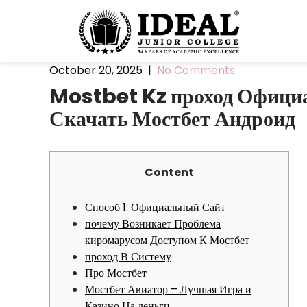
October 20, 2025
|
No Comments
Mostbet Kz проход Официа
Скачать Мостбет Андроид
Content
Способ 1: Официальный Сайт
почему Возникает Проблема
киромарусом Доступом К Мостбет
проход В Систему
Про Мостбет
Мостбет Авиатор – Лучшая Игра и
Казино На деньги