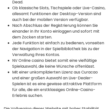
Dead.
Ob klassische Slots, Tischspiele oder Live-Casino,
allesamt Funktionen der Desktop-Version sind
auch bei der mobilen Version verfügbar.
Nach Abschluss der Registrierung können Sie
einander in Ihr Konto einloggen und sofort mit
dem Zocken starten.
Jede Funktion ist einfach zu bedienen, vonseiten
der Navigation in der Spielbibliothek bis zu der
Verwaltung Ihres Kontos.
NV Online casino bietet somit eine vielfältige
Spielauswahl, die keine Wünsche offenlässt.
Mit einer unkomplizierten Lizenz aus Curacao
und einer großen Auswahl an Live-Dealer-
Spielen ist es eine gewisse attraktive Plattform
für alle, die ein erstklassiges Online-Casino-
Erlebnis suchen.
Die Vollversion dieser Website mit hoher Stabilität