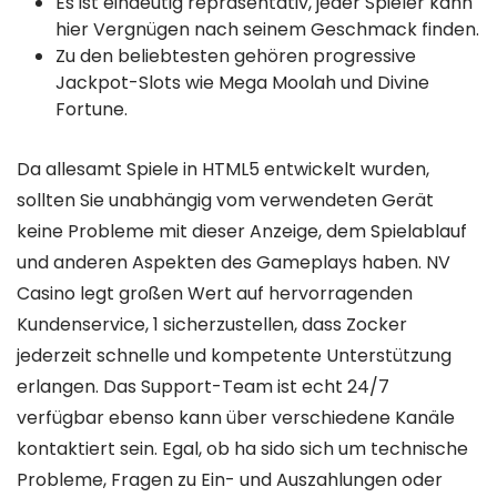
Es ist eindeutig repräsentativ, jeder Spieler kann
hier Vergnügen nach seinem Geschmack finden.
Zu den beliebtesten gehören progressive
Jackpot-Slots wie Mega Moolah und Divine
Fortune.
Da allesamt Spiele in HTML5 entwickelt wurden,
sollten Sie unabhängig vom verwendeten Gerät
keine Probleme mit dieser Anzeige, dem Spielablauf
und anderen Aspekten des Gameplays haben. NV
Casino legt großen Wert auf hervorragenden
Kundenservice, 1 sicherzustellen, dass Zocker
jederzeit schnelle und kompetente Unterstützung
erlangen. Das Support-Team ist echt 24/7
verfügbar ebenso kann über verschiedene Kanäle
kontaktiert sein. Egal, ob ha sido sich um technische
Probleme, Fragen zu Ein- und Auszahlungen oder