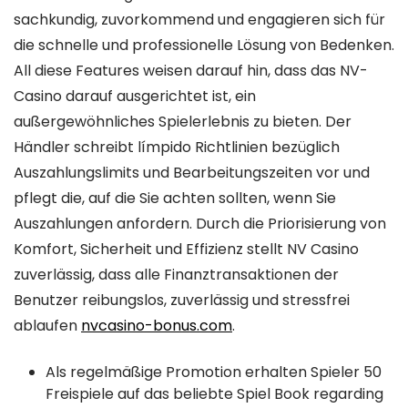
sachkundig, zuvorkommend und engagieren sich für
die schnelle und professionelle Lösung von Bedenken.
All diese Features weisen darauf hin, dass das NV-
Casino darauf ausgerichtet ist, ein
außergewöhnliches Spielerlebnis zu bieten. Der
Händler schreibt límpido Richtlinien bezüglich
Auszahlungslimits und Bearbeitungszeiten vor und
pflegt die, auf die Sie achten sollten, wenn Sie
Auszahlungen anfordern. Durch die Priorisierung von
Komfort, Sicherheit und Effizienz stellt NV Casino
zuverlässig, dass alle Finanztransaktionen der
Benutzer reibungslos, zuverlässig und stressfrei
ablaufen
nvcasino-bonus.com
.
Als regelmäßige Promotion erhalten Spieler 50
Freispiele auf das beliebte Spiel Book regarding