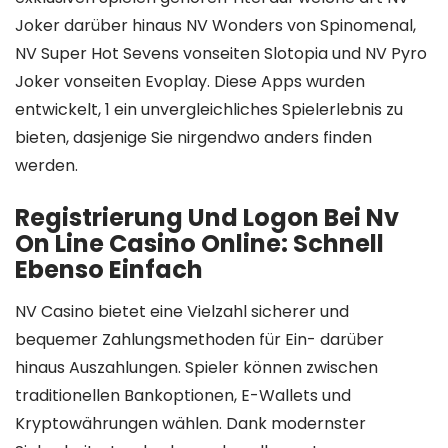
Joker darüber hinaus NV Wonders von Spinomenal,
NV Super Hot Sevens vonseiten Slotopia und NV Pyro
Joker vonseiten Evoplay. Diese Apps wurden
entwickelt, 1 ein unvergleichliches Spielerlebnis zu
bieten, dasjenige Sie nirgendwo anders finden
werden.
Registrierung Und Logon Bei Nv
On Line Casino Online: Schnell
Ebenso Einfach
NV Casino bietet eine Vielzahl sicherer und
bequemer Zahlungsmethoden für Ein- darüber
hinaus Auszahlungen. Spieler können zwischen
traditionellen Bankoptionen, E-Wallets und
Kryptowährungen wählen. Dank modernster