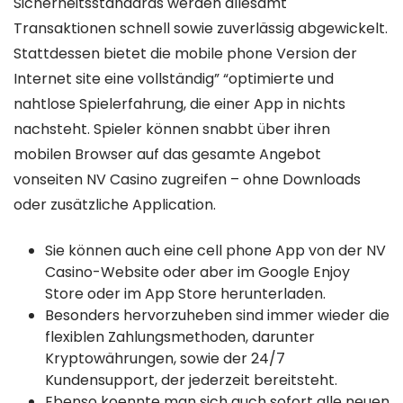
Sicherheitsstandards werden allesamt
Transaktionen schnell sowie zuverlässig abgewickelt.
Stattdessen bietet die mobile phone Version der
Internet site eine vollständig” “optimierte und
nahtlose Spielerfahrung, die einer App in nichts
nachsteht. Spieler können snabbt über ihren
mobilen Browser auf das gesamte Angebot
vonseiten NV Casino zugreifen – ohne Downloads
oder zusätzliche Application.
Sie können auch eine cell phone App von der NV
Casino-Website oder aber im Google Enjoy
Store oder im App Store herunterladen.
Besonders hervorzuheben sind immer wieder die
flexiblen Zahlungsmethoden, darunter
Kryptowährungen, sowie der 24/7
Kundensupport, der jederzeit bereitsteht.
Ebenso koennte man sich auch sofort alle neuen