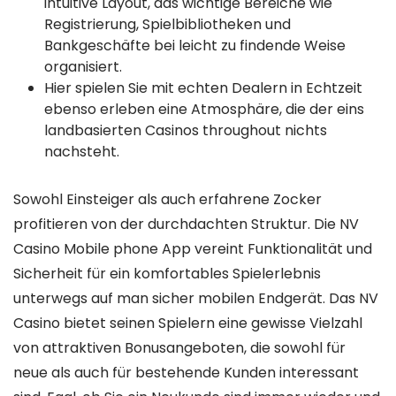
intuitive Layout, das wichtige Bereiche wie
Registrierung, Spielbibliotheken und
Bankgeschäfte bei leicht zu findende Weise
organisiert.
Hier spielen Sie mit echten Dealern in Echtzeit
ebenso erleben eine Atmosphäre, die der eins
landbasierten Casinos throughout nichts
nachsteht.
Sowohl Einsteiger als auch erfahrene Zocker
profitieren von der durchdachten Struktur. Die NV
Casino Mobile phone App vereint Funktionalität und
Sicherheit für ein komfortables Spielerlebnis
unterwegs auf man sicher mobilen Endgerät. Das NV
Casino bietet seinen Spielern eine gewisse Vielzahl
von attraktiven Bonusangeboten, die sowohl für
neue als auch für bestehende Kunden interessant