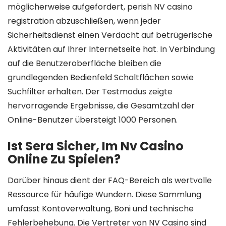
möglicherweise aufgefordert, perish NV casino
registration abzuschließen, wenn jeder
Sicherheitsdienst einen Verdacht auf betrügerische
Aktivitäten auf Ihrer Internetseite hat. In Verbindung
auf die Benutzeroberfläche bleiben die
grundlegenden Bedienfeld Schaltflächen sowie
Suchfilter erhalten. Der Testmodus zeigte
hervorragende Ergebnisse, die Gesamtzahl der
Online-Benutzer übersteigt 1000 Personen.
Ist Sera Sicher, Im Nv Casino
Online Zu Spielen?
Darüber hinaus dient der FAQ-Bereich als wertvolle
Ressource für häufige Wundern. Diese Sammlung
umfasst Kontoverwaltung, Boni und technische
Fehlerbehebung. Die Vertreter von NV Casino sind