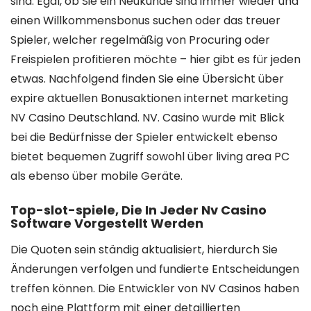
sind. Egal, ob Sie ein Neukunde sind immer wieder und
einen Willkommensbonus suchen oder das treuer
Spieler, welcher regelmäßig von Procuring oder
Freispielen profitieren möchte – hier gibt es für jeden
etwas. Nachfolgend finden Sie eine Übersicht über
expire aktuellen Bonusaktionen internet marketing
NV Casino Deutschland. NV. Casino wurde mit Blick
bei die Bedürfnisse der Spieler entwickelt ebenso
bietet bequemen Zugriff sowohl über living area PC
als ebenso über mobile Geräte.
Top-slot-spiele, Die In Jeder Nv Casino
Software Vorgestellt Werden
Die Quoten sein ständig aktualisiert, hierdurch Sie
Änderungen verfolgen und fundierte Entscheidungen
treffen können. Die Entwickler von NV Casinos haben
noch eine Plattform mit einer detaillierten