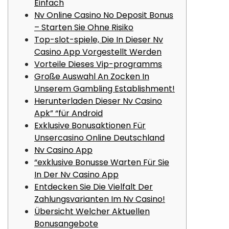
Einfach
Nv Online Casino No Deposit Bonus
– Starten Sie Ohne Risiko
Top-slot-spiele, Die In Dieser Nv
Casino App Vorgestellt Werden
Vorteile Dieses Vip-programms
Große Auswahl An Zocken In
Unserem Gambling Establishment!
Herunterladen Dieser Nv Casino
Apk” “für Android
Exklusive Bonusaktionen Für
Unsercasino Online Deutschland
Nv Casino App
“exklusive Bonusse Warten Für Sie
In Der Nv Casino App
Entdecken Sie Die Vielfalt Der
Zahlungsvarianten Im Nv Casino!
Übersicht Welcher Aktuellen
Bonusangebote