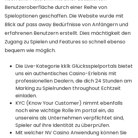
Benutzeroberfläche durch einer Reihe von
Spieloptionen geschaffen. Die Website wurde mit
Blick auf pass away Bedürfnisse von Anfängern und
erfahrenen Benutzern erstellt. Dies mächtigkeit den
Zugang zu Spielen und Features so schnell ebenso
bequem wie möglich.
Die Live-Kategorie kklk Glücksspielportals bietet
uns ein authentisches Casino-Erlebnis mit
professionellen Dealern, die dich 24 Stunden am
Marking zu Spielrunden throughout Echtzeit
einladen.
KYC (Know Your Customer) nimmt ebenfalls
noch eine wichtige Rolle im portal ein, da
unsereins als Unternehmen verpflichtet sind,
Spieler auf ihre Identität zu überprüfen.
Mit welcher NV Casino Anwendung können Sie