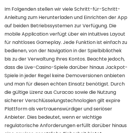
Im Folgenden stellen wir viele Schritt-für-Schritt-
Anleitung zum Herunterladen und Einrichten der App
auf beiden Betriebssystemen zur Verfügung. Die
mobile Application verfügt über ein intuitives Layout
für nahtloses Gameplay. Jede Funktion ist einfach zu
bedienen, von der Navigation in der Spielbibliothek
bis zu der Verwaltung Ihres Kontos. Beachte jedoch,
dass die Live-Casino-Spiele darüber hinaus Jackpot-
Spiele in jeder Regel keine Demoversionen anbieten
und man für diesen echten Einsatz benötigst. Durch
die gültige Lizenz aus Curacao sowie die Nutzung
sicherer Verschlüsselungstechnologien gilt expire
Plattform als vertrauenswürdiger und seriöser
Anbieter. Dies bedeutet, wenn er wichtige
regulatorische Anforderungen erfüllt darüber hinaus