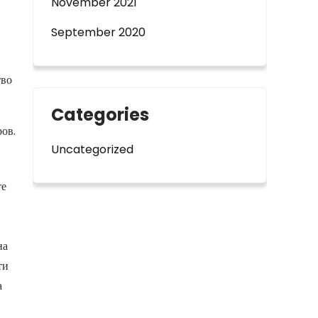
November 2021
September 2020
тво
Categories
ов.
Uncategorized
те
на
ти
а