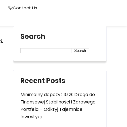
Contact Us
Search
к
Search
Recent Posts
Minimalny depozyt 10 zł: Droga do
Finansowej Stabilności i Zdrowego
Portfela – Odkryj Tajemnice
Inwestycji