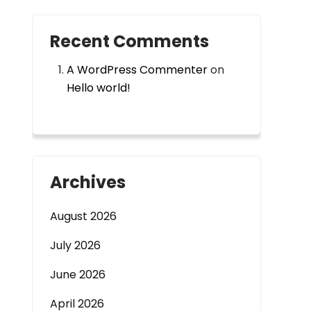
Recent Comments
A WordPress Commenter
on
Hello world!
Archives
August 2026
July 2026
June 2026
April 2026