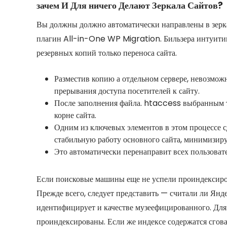
зачем И Для ничего Делают Зеркала Сайтов?
Вы должны должно автоматически направлены в зер
плагин All-in-One WP Migration. Бильзера интуитив
резервных копий только переноса сайта.
Разместив копию а отдельном сервере, невозмож
прерывания доступа посетителей к сайту.
После заполнения файла. htaccess выбранным т
корне сайта.
Одним из ключевых элементов в этом процессе с
стабильную работу основного сайта, минимизиру
Это автоматически перенаправит всех пользоват
Если поисковые машины еще не успели проиндексиро
Прежде всего, следует представить — считали ли Янд
идентифицирует и качестве музеефицированного. Для 
проиндексированы. Если же индексе содержатся сговар