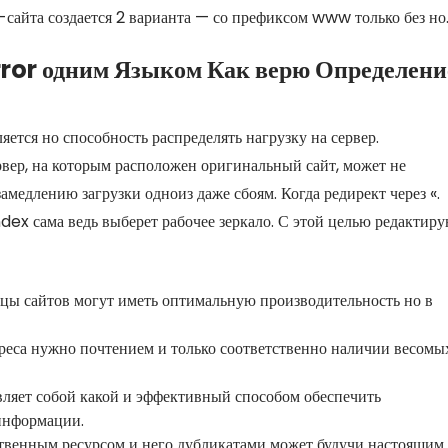
-сайта создается 2 варианта — со префиксом www только без но
rror одним Языком Как верю Определени
ется но способность распределять нагрузку на сервер.
ер, на которым расположен оригинальный сайт, может не
амедлению загрузки одноиз даже сбоям. Когда редирект через «.
dex сама ведь выберет рабочее зеркало. С этой целью редактир
цы сайтов могут иметь оптимальную производительность но в
реса нужно почтением и только соответственно наличии весомы
вляет собой какой и эффективный способом обеспечить
 информации.
твенным ресурсом и него дубликатами может будучи настоящим