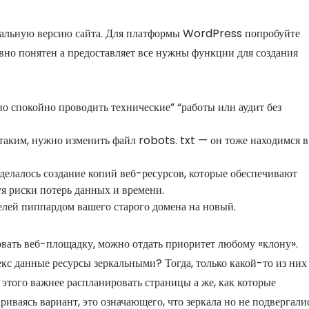
кальную версию сайта. Для платформы WordPress попробуйте
но понятен а предоставляет все нужны функции для создания
но спокойно проводить технические” “работы или аудит без
аким, нужно изменить файл robots. txt — он тоже находимся в
делалось создание копий веб-ресурсов, которые обеспечивают
я риски потерь данных и времени.
елей пиппардом вашего старого домена на новый.
вать веб-площадку, можно отдать приоритет любому «клону».
екс данные ресурсы зеркальными? Тогда, только какой-то из них
этого важнее распланировать страницы а же, как которые
иваясь вариант, это означающего, что зеркала но не подвергали