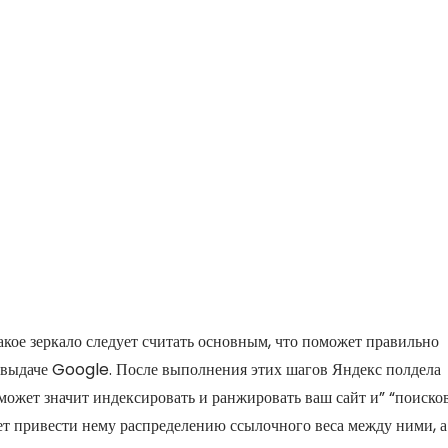
кое зеркало следует считать основным, что поможет правильно
 выдаче Google. После выполнения этих шагов Яндекс полдела
поможет значит индексировать и ранжировать ваш сайт и” “поиско
ет привести нему распределению ссылочного веса между ними, а