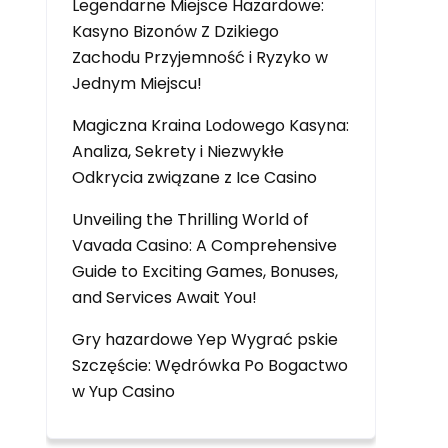
Legendarne Miejsce Hazardowe:
Kasyno Bizonów Z Dzikiego
Zachodu Przyjemność i Ryzyko w
Jednym Miejscu!
Magiczna Kraina Lodowego Kasyna:
Analiza, Sekrety i Niezwykłe
Odkrycia związane z Ice Casino
Unveiling the Thrilling World of
Vavada Casino: A Comprehensive
Guide to Exciting Games, Bonuses,
and Services Await You!
Gry hazardowe Yep Wygrać pskie
Szczęście: Wędrówka Po Bogactwo
w Yup Casino