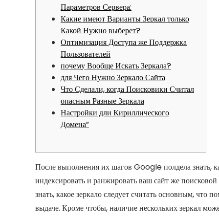
Параметров Сервера:
Какие имеют Варианты Зеркал только
Какой Нужно выберет?
Оптимизация Доступа же Поддержка
Пользователей
почему Вообще Искать Зеркала?
для Чего Нужно Зеркало Сайта
Что Сделали, когда Поисковики Считал
опасным Разные Зеркала
Настройки дли Кириллического
Домена”
После выполнения их шагов Google полдела знать, ка
индексировать и ранжировать ваш сайт же поисковой
знать, какое зеркало следует считать основным, что 
выдаче. Кроме чтобы, наличие нескольких зеркал мож