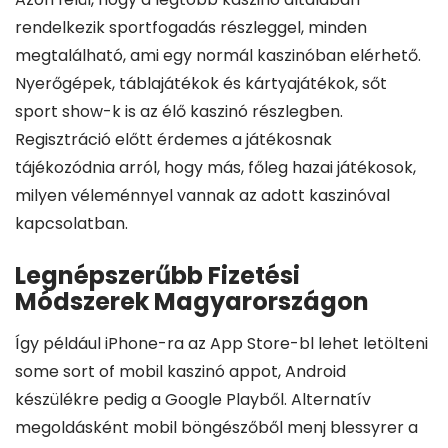
rendelkezik sportfogadás részleggel, minden
megtalálható, ami egy normál kaszinóban elérhető.
Nyerőgépek, táblajátékok és kártyajátékok, sőt
sport show-k is az élő kaszinó részlegben.
Regisztráció előtt érdemes a játékosnak
tájékozódnia arról, hogy más, főleg hazai játékosok,
milyen véleménnyel vannak az adott kaszinóval
kapcsolatban.
Legnépszerűbb Fizetési
Módszerek Magyarországon
Így például iPhone-ra az App Store-bl lehet letölteni
some sort of mobil kaszinó appot, Android
készülékre pedig a Google Playből. Alternatív
megoldásként mobil böngészőből menj blessyrer a