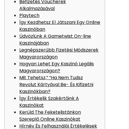
Befizetés Voucherek
Alkalmazásával
Playtech
Így Kezdhetsz El Játszani Egy Online
Kaszinóban
Üdvözlünk A Gametwist On-line
Kaszinójában
Legnépszerűbb Fizetési Módszerek
Magyarországon
Hogyan Lehet Egy Kaszinó Legális
Magyarországon?
Mit Tehetsz,” “Ha Nem Tudsz
Revolut Kártyával Be- És Kifizetni
Kaszinókban?
Így Értékelik Szakértőink A
Kaszinókat
Kerüld The Feketelistánkon
Szereplő Online Kaszinókat
Hírnév És Felhasználói Értékelések