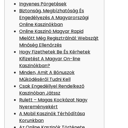
Ingyenes Pörgetések
Biztonság, Megbízhatóság És
Engedélyezés A Magyarországi
Online Kaszinókban
Online Kaszinó Magyar Rapid
Mielőtt Még Regisztrálnál: Webszájt
Minőség Ellenőrzés
Hogy Fizethetek Be És Kérhetek
Kifizetést A Magyar On-line
Kaszinókban?
Minden, Amit A Bónuszok
Működéséről Tudni Kell
Csak Engedéllyel Rendelkező
Kaszinóban Játssz
Rulett – Magas Kockázat Nagy
Nyereményekért
A Mobil Kaszinók Térhódítása
Korunkban
Az Online Kaszinók Története