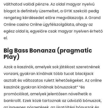
válthatod valódi pénzre. Az oldal magyar nyelvű
blogot is definitely üzemeltet, a GYIK szekció pedig
rengeteg kérdésedet előre megválaszolja. A Grand
Online casino Online ügyfélszolgálata, ahogy az
egész oldal is, egyelőre csak magyar nyelven érhető
el.
Big Bass Bonanza (pragmatic
Play)
Azok a kaszinók, amelyek sok játékost szeretnének
vonzani, gyakran kínálnak több tucat blackjack
asztalt és változatos rulett lehetőségeket. Az online
kaszinók gyakran kínálnak bónuszokat” “és
promóciókat, amelyek jelentősen növelhetik a
bankrollt. Ezek közé tartoznak az üdvözlő bónuszok,
az ingyenes pörgetések, az újratöltési bónuszok és