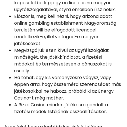
kapcsolatba lépj egy on line casino magyar
ügyfélszolgálatával, styra emailben írsz nekik.
Először is, meg kell nézni, hogy arizona adott
online gambling establishment Magyarország
területén will be elfogadott licenccel
rendelkezik-e, illetve fogad-e magyar
játékosokat.
Megvizsgáljuk ezen kívül az ügyfélszolgálat
minőségét, the játékkínálatot, a fizetési
módokat és természetesen a bónuszokat is
usually.
Ha tehát, egy kis versenyzésre vágysz, vagy
éppen arra, hogy összemérd szerencsédet más
játékosokkal ne habozz, próbáld ki az Energy
Casino-t még mother.
A Bizzo Casino minden játékosra gondolt a
fizetési módok listájának összeállításakor.
Azon felül, hogy a legtöbb kaszinó általában