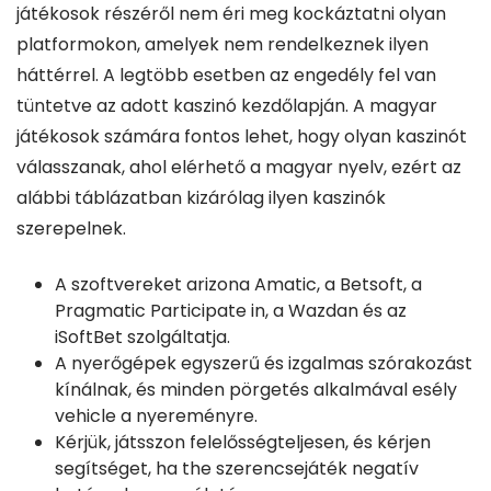
játékosok részéről nem éri meg kockáztatni olyan
platformokon, amelyek nem rendelkeznek ilyen
háttérrel. A legtöbb esetben az engedély fel van
tüntetve az adott kaszinó kezdőlapján. A magyar
játékosok számára fontos lehet, hogy olyan kaszinót
válasszanak, ahol elérhető a magyar nyelv, ezért az
alábbi táblázatban kizárólag ilyen kaszinók
szerepelnek.
A szoftvereket arizona Amatic, a Betsoft, a
Pragmatic Participate in, a Wazdan és az
iSoftBet szolgáltatja.
A nyerőgépek egyszerű és izgalmas szórakozást
kínálnak, és minden pörgetés alkalmával esély
vehicle a nyereményre.
Kérjük, játsszon felelősségteljesen, és kérjen
segítséget, ha the szerencsejáték negatív