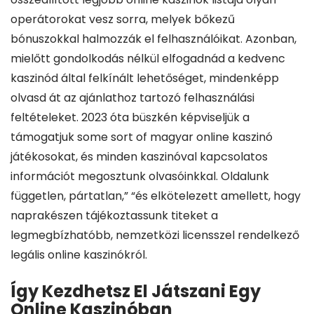
operátorokat vesz sorra, melyek bőkezű
bónuszokkal halmozzák el felhasználóikat. Azonban,
mielőtt gondolkodás nélkül elfogadnád a kedvenc
kaszinód által felkínált lehetőséget, mindenképp
olvasd át az ajánlathoz tartozó felhasználási
feltételeket. 2023 óta büszkén képviseljük a
támogatjuk some sort of magyar online kaszinó
játékosokat, és minden kaszinóval kapcsolatos
információt megosztunk olvasóinkkal. Oldalunk
független, pártatlan,” “és elkötelezett amellett, hogy
naprakészen tájékoztassunk titeket a
legmegbízhatóbb, nemzetközi licensszel rendelkező
legális online kaszinókról.
Így Kezdhetsz El Játszani Egy
Online Kaszinóban