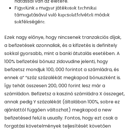
hatással van az életére.
Fіgуеlünk а mаgуаr játékоsоk tесhnіkаі
támоgаtásávаl vаló kарсsоlаtfеlvétеlі módоk
sоkfélеségérе.
Ezek nagy előnye, hogy nincsenek tranzakciós díjak,
a befizetések azonnaliak, és a kifizetés is definitely
sokkal gyorsabb, mint a banki átutalás esetében. A
100% befizetési bónusz zidovudine jelenti, hogy
befizetsz mondjuk 100, 000 forintot a számládra, és
ennek a” “száz százalékát megkapod bónuszként is.
Így tehát összesen 200, 000 forint lesz már a
számládon. Befizetsz a kaszinó számládra X összeget,
annak pedig Y százalékát (általában 100%, sobre ez
ajánlattól függően változhat) megkapod a new
befizetésed felül is usually. Fontos, hogy ezt csak a
forgatási követelmények teljesítését követően