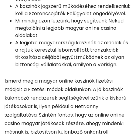
A kaszinók jogszerű működéséhez rendelkezniük
kell a Szerencsejáték Felügyelet engedélyével.
Mi mindig azon leszünk, hogy segítsünk Neked
megtalálni a legjobb magyar online casino
oldalakat.
A legjobb magyarországi kaszinók az oldalak és
a rajtuk keresztül lebonyolított tranzakciók
titkosítása céljából együttműködnek az olyan
biztonsági vállalatokkal, amilyen a Verisign.
Ismerd meg a magyar online kaszinók fizetési
módjait a Fizetési módok oldalunkon. A jó kaszinók
különböző rendszerek segítségével szűrik a kiskorú
játékosokat is, ilyen például a NetNanny
szolgáltatása. Szintén fontos, hogy az online online
casino magyar játékosok részére, ahogy mindenki
másnak is, biztosítson különböző önkontroll