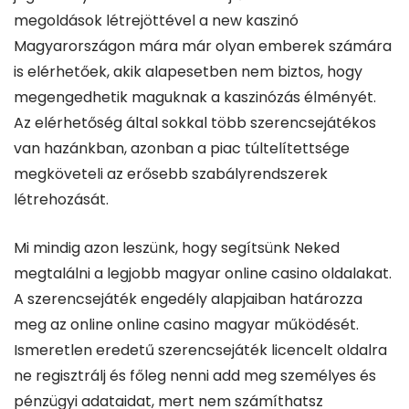
megoldások létrejöttével a new kaszinó
Magyarországon mára már olyan emberek számára
is elérhetőek, akik alapesetben nem biztos, hogy
megengedhetik maguknak a kaszinózás élményét.
Az elérhetőség által sokkal több szerencsejátékos
van hazánkban, azonban a piac túltelítettsége
megköveteli az erősebb szabályrendszerek
létrehozását.
Mi mindig azon leszünk, hogy segítsünk Neked
megtalálni a legjobb magyar online casino oldalakat.
A szerencsejáték engedély alapjaiban határozza
meg az online online casino magyar működését.
Ismeretlen eredetű szerencsejáték licencelt oldalra
ne regisztrálj és főleg nenni add meg személyes és
pénzügyi adataidat, mert nem számíthatsz