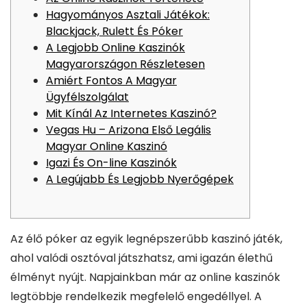
Hagyományos Asztali Játékok:
Blackjack, Rulett És Póker
A Legjobb Online Kaszinók
Magyarországon Részletesen
Amiért Fontos A Magyar
Ügyfélszolgálat
Mit Kínál Az Internetes Kaszinó?
Vegas Hu – Arizona Első Legális
Magyar Online Kaszinó
Igazi És On-line Kaszinók
A Legújabb És Legjobb Nyerőgépek
Az élő póker az egyik legnépszerűbb kaszinó játék,
ahol valódi osztóval játszhatsz, ami igazán élethű
élményt nyújt. Napjainkban már az online kaszinók
legtöbbje rendelkezik megfelelő engedéllyel. A