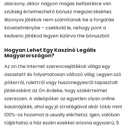
alacsony, akkor nagyon magas befizetésre van
szükség értelmezhető bónusz megszerzéséhez.
Bizonyos játékok nem számítanak be a forgatási
követelménybe – csekkold le, nehogy pont a
kedvenc játékod legyen kizárva the bónuszból.
Hogyan Lehet Egy Kaszinó Legális
Magyarországon?
Az on the internet szerencsejátékok világa egy
összetett és folyamatosan változó világ. Legyen szó
pókerről, rulettről vagy huszonegyesről tapasztalt
játékosként az Ön érdeke, hogy szakértelmet
szerezzen. A videópóker az egyetlen olyan online
kaszinójáték, ahol egy jó stratégiával akár több mint
100%-os hozamot is usually elérhetsz. Igen, valóban
túljárhatsz a ház eszén ezekkel arizona egyszerű, 5