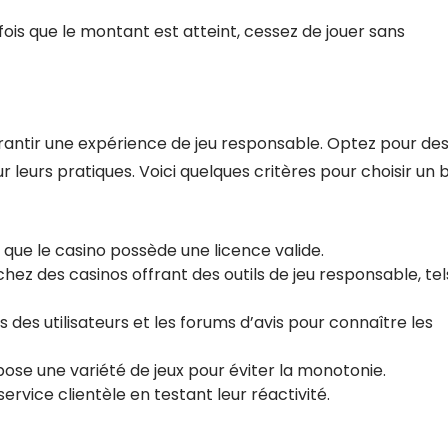
ois que le montant est atteint, cessez de jouer sans
rantir une expérience de jeu responsable. Optez pour de
leurs pratiques. Voici quelques critères pour choisir un 
que le casino possède une licence valide.
hez des casinos offrant des outils de jeu responsable, tel
s des utilisateurs et les forums d’avis pour connaître les
opose une variété de jeux pour éviter la monotonie.
 service clientèle en testant leur réactivité.