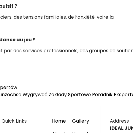
ulsif ?
s, des tensions familiales, de l’anxiété, voire la
ndance au jeu ?
oit par des services professionnels, des groupes de soutie
spertów
unzochse Wygrywać Zakłady Sportowe Poradnik Eksper
Quick Links
Home
Gallery
Address
IDEAL JU