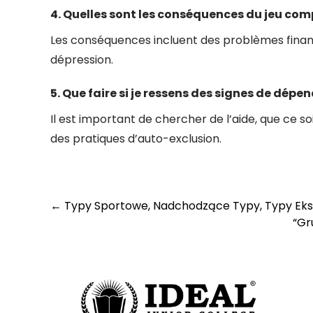
4. Quelles sont les conséquences du jeu comp
Les conséquences incluent des problèmes financier
dépression.
5. Que faire si je ressens des signes de dépe
Il est important de chercher de l’aide, que ce s
des pratiques d’auto-exclusion.
←
Typy Sportowe, Nadchodzące Typy, Typy Ek
“Gr