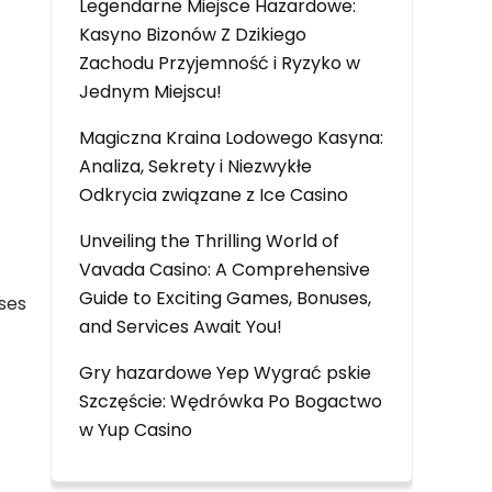
Legendarne Miejsce Hazardowe:
Kasyno Bizonów Z Dzikiego
Zachodu Przyjemność i Ryzyko w
Jednym Miejscu!
Magiczna Kraina Lodowego Kasyna:
Analiza, Sekrety i Niezwykłe
Odkrycia związane z Ice Casino
Unveiling the Thrilling World of
Vavada Casino: A Comprehensive
Guide to Exciting Games, Bonuses,
 ses
and Services Await You!
Gry hazardowe Yep Wygrać pskie
Szczęście: Wędrówka Po Bogactwo
w Yup Casino