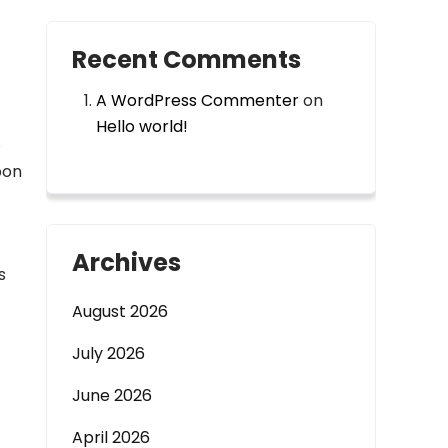
Recent Comments
A WordPress Commenter
on
Hello world!
s
bon
Archives
s
August 2026
July 2026
June 2026
April 2026