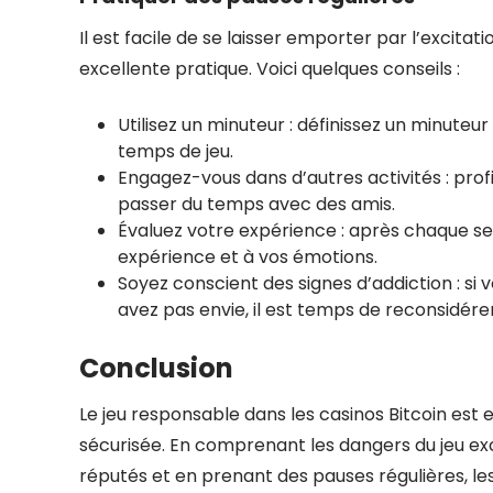
Il est facile de se laisser emporter par l’excitati
excellente pratique. Voici quelques conseils :
Utilisez un minuteur : définissez un minuteu
temps de jeu.
Engagez-vous dans d’autres activités : prof
passer du temps avec des amis.
Évaluez votre expérience : après chaque ses
expérience et à vos émotions.
Soyez conscient des signes d’addiction : si
avez pas envie, il est temps de reconsidér
Conclusion
Le jeu responsable dans les casinos Bitcoin est 
sécurisée. En comprenant les dangers du jeu exc
réputés et en prenant des pauses régulières, le