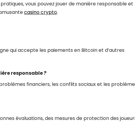
es pratiques, vous pouvez jouer de manière responsable et
e amusante
casino crypto
.
igne qui accepte les paiements en Bitcoin et d’autres
nière responsable ?
problèmes financiers, les conflits sociaux et les problèm
onnes évaluations, des mesures de protection des joueur