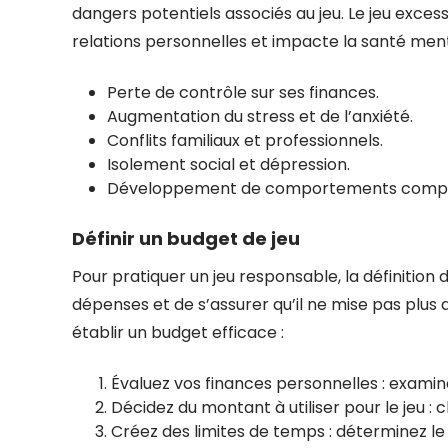
dangers potentiels associés au jeu. Le jeu exces
relations personnelles et impacte la santé menta
Perte de contrôle sur ses finances.
Augmentation du stress et de l’anxiété.
Conflits familiaux et professionnels.
Isolement social et dépression.
Développement de comportements compul
Définir un budget de jeu
Pour pratiquer un jeu responsable, la définition 
dépenses et de s’assurer qu’il ne mise pas plus
établir un budget efficace :
Évaluez vos finances personnelles : exami
Décidez du montant à utiliser pour le jeu :
Créez des limites de temps : déterminez le