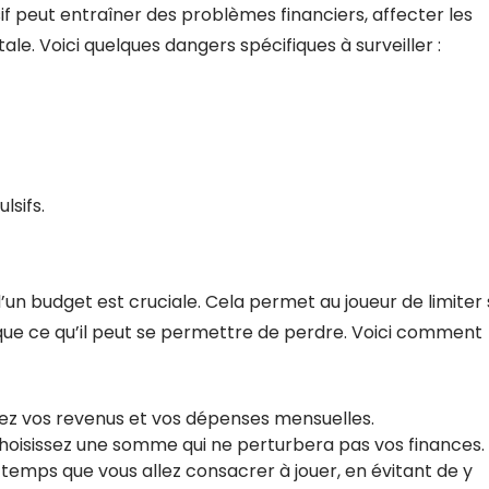
sif peut entraîner des problèmes financiers, affecter les
le. Voici quelques dangers spécifiques à surveiller :
sifs.
d’un budget est cruciale. Cela permet au joueur de limiter
 que ce qu’il peut se permettre de perdre. Voici comment
nez vos revenus et vos dépenses mensuelles.
 choisissez une somme qui ne perturbera pas vos finances.
 temps que vous allez consacrer à jouer, en évitant de y