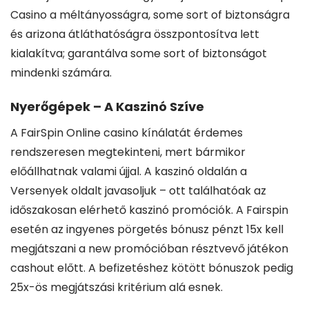
Casino a méltányosságra, some sort of biztonságra
és arizona átláthatóságra összpontosítva lett
kialakítva; garantálva some sort of biztonságot
mindenki számára.
Nyerőgépek – A Kaszinó Szíve
A FairSpin Online casino kínálatát érdemes
rendszeresen megtekinteni, mert bármikor
előállhatnak valami újjal. A kaszinó oldalán a
Versenyek oldalt javasoljuk – ott találhatóak az
időszakosan elérhető kaszinó promóciók. A Fairspin
esetén az ingyenes pörgetés bónusz pénzt 15x kell
megjátszani a new promócióban résztvevő játékon
cashout előtt. A befizetéshez kötött bónuszok pedig
25x-ös megjátszási kritérium alá esnek.