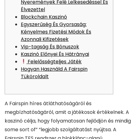
Nyeremények Felé Lelkesedéssel És
Élvezettel
Blockchain Kaszinó
Egyszerűség És Gyorsaság:
Kényelmes Fizetési Módok És
Azonnali Kifizetések
Vip-tagság És Bónuszok
Kaszinó Előnyei És Hátrányai
Felelősségteljes Játék
Hogyan Használd A Fairspin
Tüköroldalt
A Fairspin híres átláthatóságáról és
megbízhatóságáról, amit a játékosok értékelnek. A
kaszinó célja, hogy folyamatosan fejlődjön és mindig
some sort of” “legjobb szolgáltatást nyújtsa. A
Fairspin TFS rendszer a blokklánc-alapú