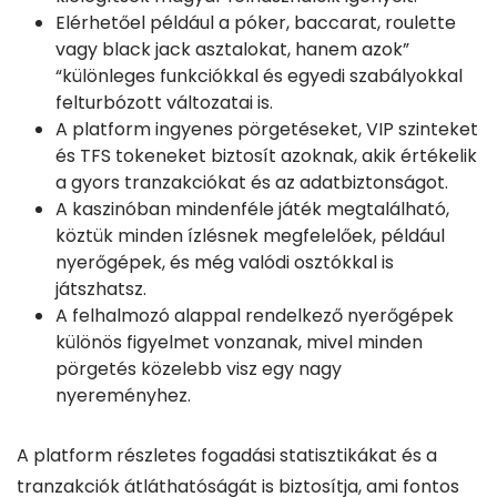
Elérhetőel például a póker, baccarat, roulette
vagy black jack asztalokat, hanem azok”
“különleges funkciókkal és egyedi szabályokkal
felturbózott változatai is.
A platform ingyenes pörgetéseket, VIP szinteket
és TFS tokeneket biztosít azoknak, akik értékelik
a gyors tranzakciókat és az adatbiztonságot.
A kaszinóban mindenféle játék megtalálható,
köztük minden ízlésnek megfelelőek, például
nyerőgépek, és még valódi osztókkal is
játszhatsz.
A felhalmozó alappal rendelkező nyerőgépek
különös figyelmet vonzanak, mivel minden
pörgetés közelebb visz egy nagy
nyereményhez.
A platform részletes fogadási statisztikákat és a
tranzakciók átláthatóságát is biztosítja, ami fontos