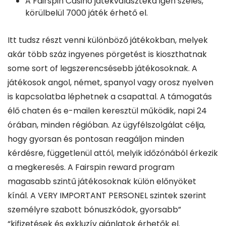
A Fairspin Casino játékválasztéka igen széles,
körülbelül 7000 játék érhető el.
Itt tudsz részt venni különböző játékokban, melyek
akár több száz ingyenes pörgetést is kioszthatnak
some sort of legszerencsésebb játékosoknak. A
játékosok angol, német, spanyol vagy orosz nyelven
is kapcsolatba léphetnek a csapattal. A támogatás
élő chaten és e-mailen keresztül működik, napi 24
órában, minden régióban. Az ügyfélszolgálat célja,
hogy gyorsan és pontosan reagáljon minden
kérdésre, függetlenül attól, melyik időzónából érkezik
a megkeresés. A Fairspin reward program
magasabb szintű játékosoknak külön előnyöket
kínál. A VERY IMPORTANT PERSONEL szintek szerint
személyre szabott bónuszkódok, gyorsabb”
“kifizetések és exkluzív ajánlatok érhetők el.