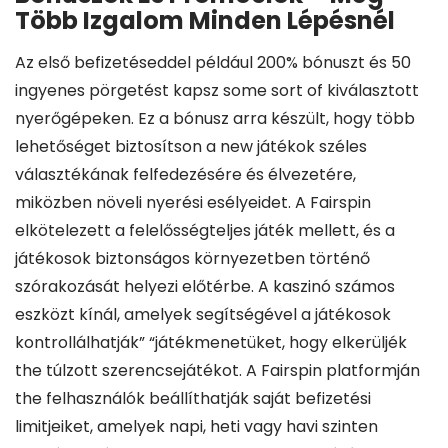
Több Izgalom Minden Lépésnél
Az első befizetéseddel például 200% bónuszt és 50
ingyenes pörgetést kapsz some sort of kiválasztott
nyerőgépeken. Ez a bónusz arra készült, hogy több
lehetőséget biztosítson a new játékok széles
választékának felfedezésére és élvezetére,
miközben növeli nyerési esélyeidet. A Fairspin
elkötelezett a felelősségteljes játék mellett, és a
játékosok biztonságos környezetben történő
szórakozását helyezi előtérbe. A kaszinó számos
eszközt kínál, amelyek segítségével a játékosok
kontrollálhatják” “játékmenetüket, hogy elkerüljék
the túlzott szerencsejátékot. A Fairspin platformján
the felhasználók beállíthatják saját befizetési
limitjeiket, amelyek napi, heti vagy havi szinten