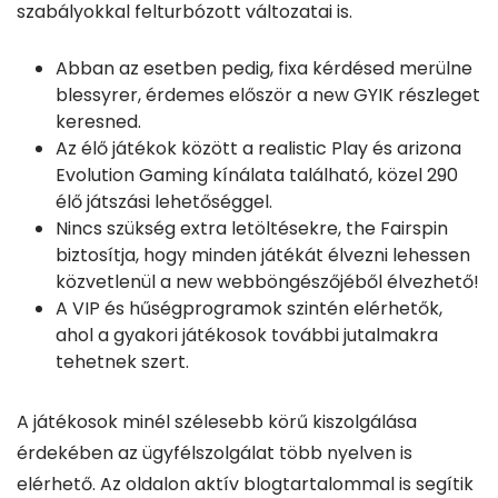
szabályokkal felturbózott változatai is.
Abban az esetben pedig, fixa kérdésed merülne
blessyrer, érdemes először a new GYIK részleget
keresned.
Az élő játékok között a realistic Play és arizona
Evolution Gaming kínálata található, közel 290
élő játszási lehetőséggel.
Nincs szükség extra letöltésekre, the Fairspin
biztosítja, hogy minden játékát élvezni lehessen
közvetlenül a new webböngészőjéből élvezhető!
A VIP és hűségprogramok szintén elérhetők,
ahol a gyakori játékosok további jutalmakra
tehetnek szert.
A játékosok minél szélesebb körű kiszolgálása
érdekében az ügyfélszolgálat több nyelven is
elérhető. Az oldalon aktív blogtartalommal is segítik