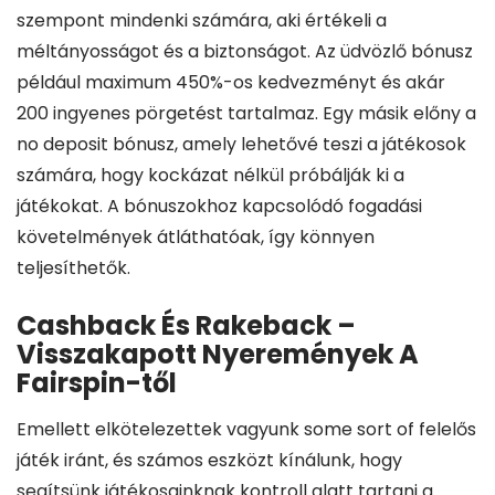
szempont mindenki számára, aki értékeli a
méltányosságot és a biztonságot. Az üdvözlő bónusz
például maximum 450%-os kedvezményt és akár
200 ingyenes pörgetést tartalmaz. Egy másik előny a
no deposit bónusz, amely lehetővé teszi a játékosok
számára, hogy kockázat nélkül próbálják ki a
játékokat. A bónuszokhoz kapcsolódó fogadási
követelmények átláthatóak, így könnyen
teljesíthetők.
Cashback És Rakeback –
Visszakapott Nyeremények A
Fairspin-től
Emellett elkötelezettek vagyunk some sort of felelős
játék iránt, és számos eszközt kínálunk, hogy
segítsünk játékosainknak kontroll alatt tartani a