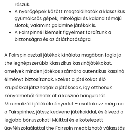
részük.
A nyerőgépek között megtalálhatók a klasszikus
gyümölcsös gépek, mitológiai és kaland témájú
slotok, valamint goldmine játékok is.
A Fairspinnél kiemelt figyelmet fordítunk a
biztonságra és az átláthatóságra.
A Fairspin asztali játékok kínálata magában foglalja
the legnépszerűbb klasszikus kaszinójátékokat,
amelyek minden játékos számára autentikus kaszinó
élményt biztosítanak. Ezeket a játékokat élő
krupiékkal játszhatják a játékosok, így otthonuk
kényelméből élhetik át a kaszinó hangulatát.
Maximalizáld játékélményedet – csatlakozz még ma
a Fairspinhez, játssz kedvenc játékaiddal, és élvezd a
legjobb bónuszokat! Múlttal és elkötelezett
ügyfélszolgálattal the Fairspin megbízható választás