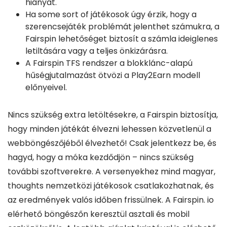
hiányát.
Ha some sort of játékosok úgy érzik, hogy a
szerencsejáték problémát jelenthet számukra, a
Fairspin lehetőséget biztosít a számla ideiglenes
letiltására vagy a teljes önkizárásra.
A Fairspin TFS rendszer a blokklánc-alapú
hűségjutalmazást ötvözi a Play2Earn modell
előnyeivel.
Nincs szükség extra letöltésekre, a Fairspin biztosítja,
hogy minden játékát élvezni lehessen közvetlenül a
webböngészőjéből élvezhető! Csak jelentkezz be, és
hagyd, hogy a móka kezdődjön – nincs szükség
további szoftverekre. A versenyekhez mind magyar,
thoughts nemzetközi játékosok csatlakozhatnak, és
az eredmények valós időben frissülnek. A Fairspin. io
elérhető böngészőn keresztül asztali és mobil