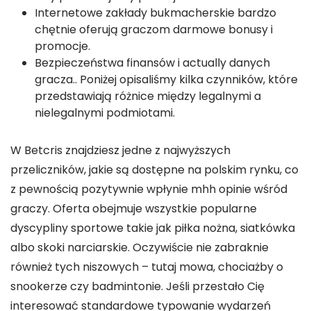
Internetowe zakłady bukmacherskie bardzo
chętnie oferują graczom darmowe bonusy i
promocje.
Bezpieczeństwa finansów i actually danych
gracza.. Poniżej opisaliśmy kilka czynników, które
przedstawiają różnice między legalnymi a
nielegalnymi podmiotami.
W Betcris znajdziesz jedne z najwyższych
przeliczników, jakie są dostępne na polskim rynku, co
z pewnością pozytywnie wpłynie mhh opinie wśród
graczy. Oferta obejmuje wszystkie popularne
dyscypliny sportowe takie jak piłka nożna, siatkówka
albo skoki narciarskie. Oczywiście nie zabraknie
również tych niszowych – tutaj mowa, chociażby o
snookerze czy badmintonie. Jeśli przestało Cię
interesować standardowe typowanie wydarzeń