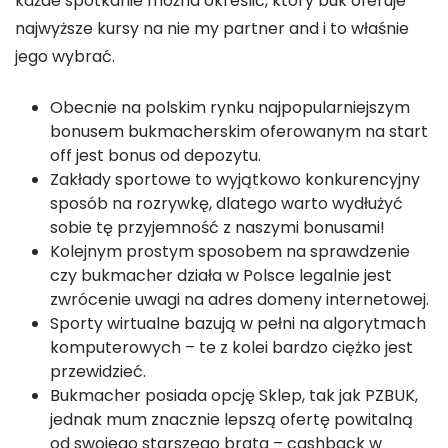
każde spotkanie można określić, który buk oferuje
najwyższe kursy na nie my partner and i to właśnie
jego wybrać.
Obecnie na polskim rynku najpopularniejszym
bonusem bukmacherskim oferowanym na start
off jest bonus od depozytu.
Zakłady sportowe to wyjątkowo konkurencyjny
sposób na rozrywkę, dlatego warto wydłużyć
sobie tę przyjemność z naszymi bonusami!
Kolejnym prostym sposobem na sprawdzenie
czy bukmacher działa w Polsce legalnie jest
zwrócenie uwagi na adres domeny internetowej.
Sporty wirtualne bazują w pełni na algorytmach
komputerowych – te z kolei bardzo ciężko jest
przewidzieć.
Bukmacher posiada opcję Sklep, tak jak PZBUK,
jednak mum znacznie lepszą ofertę powitalną
od swojego starszego brata – cashback w