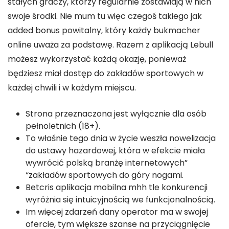
stałych graczy, którzy regularnie zostawiają w nich
swoje środki. Nie mum tu więc czegoś takiego jak
added bonus powitalny, który każdy bukmacher
online uważa za podstawę. Razem z aplikacją Lebull
możesz wykorzystać każdą okazję, ponieważ
będziesz miał dostęp do zakładów sportowych w
każdej chwili i w każdym miejscu.
Strona przeznaczona jest wyłącznie dla osób
pełnoletnich (18+).
To właśnie tego dnia w życie weszła nowelizacja
do ustawy hazardowej, która w efekcie miała
wywrócić polską branżę internetowych”
“zakładów sportowych do góry nogami.
Betcris aplikacja mobilna mhh tle konkurencji
wyróżnia się intuicyjnością we funkcjonalnością.
Im więcej zdarzeń dany operator ma w swojej
ofercie, tym większe szanse na przyciągnięcie