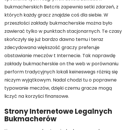
bukmacherskich Betcris zapewnia setki zdarzeń, z
których każdy gracz znajdzie coś dla siebie. W
przeszłości zakłady bukmacherskie można było
zawierać tylko w punktach stacjonarnych. Te czasy
skończyły się już bardzo dawno temu i teraz
zdecydowana większość graczy preferuje
obstawianie meczów t Internecie. Tak naprawdę
zakłady bukmacherskie on the web w porównaniu
perform tradycyjnych lokali keineswegs różnią się
niczym wyjątkowym. Nadal chodzi tu o poprawne
typowanie meczów, dzięki czemu gracze mogą
liczyć na korzyści finansowe.
Strony Internetowe Legalnych
Bukmacherów