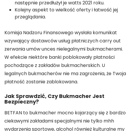
następnie przedłużył je watts 2021 roku.
Kolejny aspekt to wielkość oferty i łatwość jej
przeglądania.
Komisja Nadzoru Finansowego wysłała komunikat
wzywający dostawców usług płatniczych carry out
zerwania umów unces nielegalnymi bukmacherami.
W efekcie niektóre banki poblokowały płatności
pochodzące z zakładów bukmacherskich. U
legalnych bukmacherów nie ma zagrożenia, że Twoja
płatność zostanie zablokowana.
Jak Sprawdzić, Czy Bukmacher Jest
Bezpieczny?
BETFAN to bukmacher mocno kojarzący się z bardzo
ciekawymi zakładami specjalnymi nie tylko mhh
wydarzenia sportowe, alcohol również kulturalne my