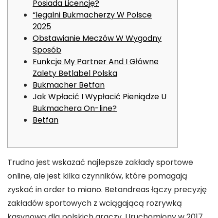
Posiada Licencję?
“legalni Bukmacherzy W Polsce
2025
Obstawianie Meczów W Wygodny
Sposób
Funkcje My Partner And I Główne
Zalety Betlabel Polska
Bukmacher Betfan
Jak Wpłacić I Wypłacić Pieniądze U
Bukmachera On-line?
Betfan
Trudno jest wskazać najlepsze zakłady sportowe
online, ale jest kilka czynników, które pomagają
zyskać in order to miano. Betandreas łączy precyzję
zakładów sportowych z wciągającą rozrywką
kasynową dla polskich graczy. Uruchomiony w 2017