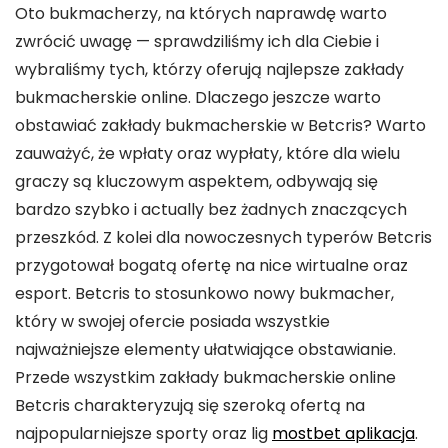
Oto bukmacherzy, na których naprawdę warto
zwrócić uwagę — sprawdziliśmy ich dla Ciebie i
wybraliśmy tych, którzy oferują najlepsze zakłady
bukmacherskie online. Dlaczego jeszcze warto
obstawiać zakłady bukmacherskie w Betcris? Warto
zauważyć, że wpłaty oraz wypłaty, które dla wielu
graczy są kluczowym aspektem, odbywają się
bardzo szybko i actually bez żadnych znaczących
przeszkód. Z kolei dla nowoczesnych typerów Betcris
przygotował bogatą ofertę na nice wirtualne oraz
esport. Betcris to stosunkowo nowy bukmacher,
który w swojej ofercie posiada wszystkie
najważniejsze elementy ułatwiające obstawianie.
Przede wszystkim zakłady bukmacherskie online
Betcris charakteryzują się szeroką ofertą na
najpopularniejsze sporty oraz lig
mostbet aplikacja
.