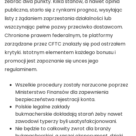
zebrać dwa punkty. Kilka stanów, a nawet opinia
publiczna, starło się z rynkami prognoz, wysyłając
listy z żądaniem zaprzestania działalności lub
wszczynając pełne pozwy przeciwko dostawcom.
Chronione prawem federalnym, te platformy
zarządzane przez CFTC znalazły się pod ostrzałem
krytyki. Istotnym elementem każdego bonusu i
promocji jest zapoznanie się unces jego
regulaminem.
Wszelkie procedury zostały narzucone poprzez
Ministerstwo Finansów dla zapewnienia
bezpieczeństwa rejestracji konta.
Polskie legalne zakłady
bukmacherskie dokładają starań żeby nawet
zawodowi typerzy byli usatysfakcjonowani.
Nie będzie to całkowity zwrot dla branży
bukmacherskiej, a raczej eksperyment, dzięki