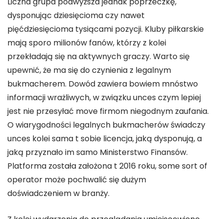
Liczna grupa podwyższa jednak poprzeczkę,
dysponując dziesięcioma czy nawet
pięćdziesięcioma tysiącami pozycji. Kluby piłkarskie
mają sporo milionów fanów, którzy z kolei
przekładają się na aktywnych graczy. Warto się
upewnić, że ma się do czynienia z legalnym
bukmacherem. Dowód zawiera bowiem mnóstwo
informacji wrażliwych, w związku unces czym lepiej
jest nie przesyłać move firmom niegodnym zaufania.
O wiarygodności legalnych bukmacherów świadczy
unces kolei sama t sobie licencja, jaką dysponują, a
jaką przyznało im samo Ministerstwo Finansów.
Platforma została założona t 2016 roku, some sort of
operator może pochwalić się dużym
doświadczeniem w branży.