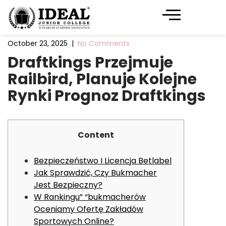
October 23, 2025
|
No Comments
Draftkings Przejmuje
Railbird, Planuje Kolejne
Rynki Prognoz Draftkings
Content
Bezpieczeństwo I Licencja Betlabel
Jak Sprawdzić, Czy Bukmacher
Jest Bezpieczny?
W Rankingu” “bukmacherów
Oceniamy Ofertę Zakładów
Sportowych Online?