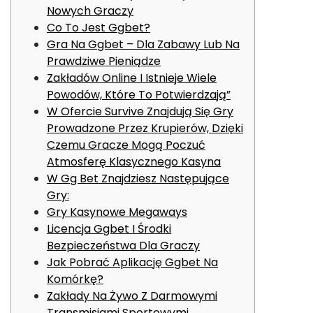
Nowych Graczy
Co To Jest Ggbet?
Gra Na Ggbet – Dla Zabawy Lub Na
Prawdziwe Pieniądze
Zakładów Online I Istnieje Wiele
Powodów, Które To Potwierdzają”
W Ofercie Survive Znajdują Się Gry
Prowadzone Przez Krupierów, Dzięki
Czemu Gracze Mogą Poczuć
Atmosferę Klasycznego Kasyna
W Gg Bet Znajdziesz Następujące
Gry:
Gry Kasynowe Megaways
Licencja Ggbet I Środki
Bezpieczeństwa Dla Graczy
Jak Pobrać Aplikację Ggbet Na
Komórkę?
Zakłady Na Żywo Z Darmowymi
Transmisjami Sportowymi