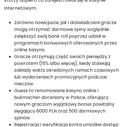
którzy dopiero co zarejestrowali się w kasynie
internetowym.
Zarówno nowicjusze, jak i doświadczeni gracze
mogą otrzymać darmowe spiny względnie
zwiększyć swój bank roll poprzez udział w
programach bonusowych oferowanych przez
online kasyno.
Gracze otrzymują część swoich pieniędzy z
powrotem (15% albo więcej), kiedy stawiają
zakłady watts określonych ramach czasowych
lub wydarzeniach promocyjnych podczas
meczów.
Guess to renomowane kasyno online i
bukmacher doceniany w Polsce, oferujący
nowym graczom wyjątkowy bonus powitalny
sięgający 6000 PLN oraz 500 darmowych
spinów.
Rejestracja i weryfikacja konta umożliwi dostęp