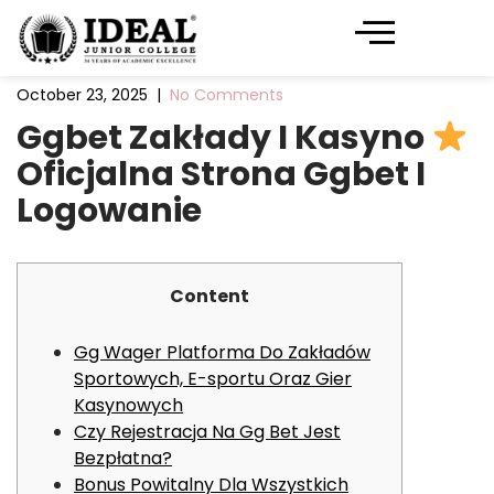
October 23, 2025
|
No Comments
Ggbet Zakłady I Kasyno
Oficjalna Strona Ggbet I
Logowanie
Content
Gg Wager Platforma Do Zakładów
Sportowych, E-sportu Oraz Gier
Kasynowych
Czy Rejestracja Na Gg Bet Jest
Bezpłatna?
Bonus Powitalny Dla Wszystkich