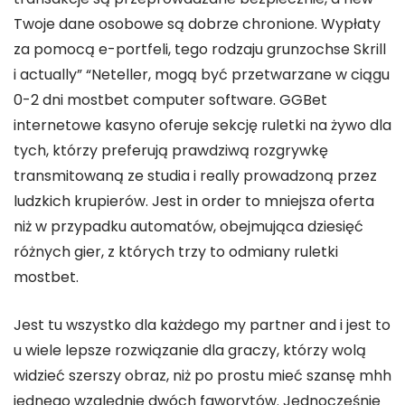
Twoje dane osobowe są dobrze chronione. Wypłaty
za pomocą e-portfeli, tego rodzaju grunzochse Skrill
i actually” “Neteller, mogą być przetwarzane w ciągu
0-2 dni mostbet computer software. GGBet
internetowe kasyno oferuje sekcję ruletki na żywo dla
tych, którzy preferują prawdziwą rozgrywkę
transmitowaną ze studia i really prowadzoną przez
ludzkich krupierów. Jest in order to mniejsza oferta
niż w przypadku automatów, obejmująca dziesięć
różnych gier, z których trzy to odmiany ruletki
mostbet.
Jest tu wszystko dla każdego my partner and i jest to
u wiele lepsze rozwiązanie dla graczy, którzy wolą
widzieć szerszy obraz, niż po prostu mieć szansę mhh
jednego względnie dwóch faworytów. Jednocześnie