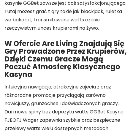
kasynie GGBet zawsze jest coś satysfakcjonującego.
Tutaj możesz grać t gry takie jak blackjack, ruletka
we bakarat, transmitowane watts czasie
rzeczywistym unces krupierami na żywo.
W Ofercie Are Living Znajdują Się
Gry Prowadzone Przez Krupierów,
Dzięki Czemu Gracze Mogą
Poczuć Atmosferę Klasycznego
Kasyna
Intuicyjna nawigacja, atrakcyjne zajecia z oraz
różnorodne promocje przyciągają zarówno
nowicjuszy, grunzochse i doświadczonych graczy.
Darmowe spiny bez depozytu watts GGBet Kasyno
FJEOFJ Wager zapewnia szybkie oraz bezpieczne
przelewy watts wielu dostępnych metodach