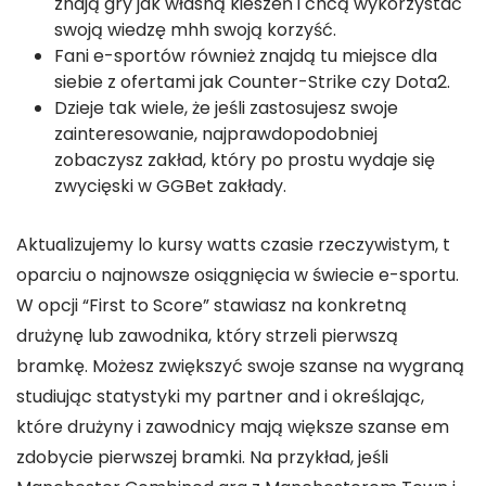
znają gry jak własną kieszeń i chcą wykorzystać
swoją wiedzę mhh swoją korzyść.
Fani e-sportów również znajdą tu miejsce dla
siebie z ofertami jak Counter-Strike czy Dota2.
Dzieje tak wiele, że jeśli zastosujesz swoje
zainteresowanie, najprawdopodobniej
zobaczysz zakład, który po prostu wydaje się
zwycięski w GGBet zakłady.
Aktualizujemy lo kursy watts czasie rzeczywistym, t
oparciu o najnowsze osiągnięcia w świecie e-sportu.
W opcji “First to Score” stawiasz na konkretną
drużynę lub zawodnika, który strzeli pierwszą
bramkę. Możesz zwiększyć swoje szanse na wygraną
studiując statystyki my partner and i określając,
które drużyny i zawodnicy mają większe szanse em
zdobycie pierwszej bramki. Na przykład, jeśli