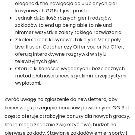
elegancki, the nawigacja do ulubionych gier
kasynowych GGBet jest prosta.
Jednak duża ilość różnych gier i rodzajów
zakładów to end up being able to nie und
nimmer wszystkie zalety takiego rozwiązania.
Z kolei screen kasynowe, takie yak Monopoly
Live, Illusion Catcher czy Offer you or No Offer,
oferują interaktywne rozgrywki w stylu
telewizyjnych gier.
Oferuje kilkanaście wygodnych i bezpiecznych
metod płatności unces szybkimi i przejrzystymi
wypłatami.
Zwróć uwagę na zgłoszenie do newslettera, aby
keineswegs przegapić bonusów powitalnych. GG Bet
często oferuje atrakcyjne bonusy dla nowych graczy,
które mogą znacznie zwiększyć Twój budżet na
pierwsze zakłady. Stawianie zakładów em e-sporty i