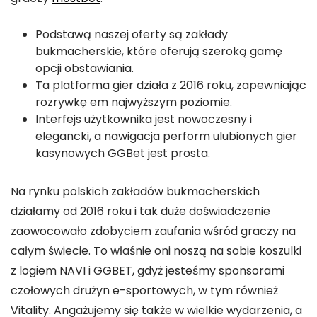
Podstawą naszej oferty są zakłady
bukmacherskie, które oferują szeroką gamę
opcji obstawiania.
Ta platforma gier działa z 2016 roku, zapewniając
rozrywkę em najwyższym poziomie.
Interfejs użytkownika jest nowoczesny i
elegancki, a nawigacja perform ulubionych gier
kasynowych GGBet jest prosta.
Na rynku polskich zakładów bukmacherskich
działamy od 2016 roku i tak duże doświadczenie
zaowocowało zdobyciem zaufania wśród graczy na
całym świecie. To właśnie oni noszą na sobie koszulki
z logiem NAVI i GGBET, gdyż jesteśmy sponsorami
czołowych drużyn e-sportowych, w tym również
Vitality. Angażujemy się także w wielkie wydarzenia, a