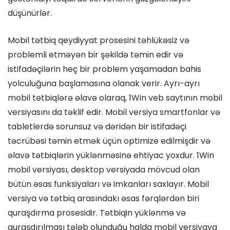
düşünürlər.
Mobil tətbiq qeydiyyat prosesini təhlükəsiz və
problemli etməyən bir şəkildə təmin edir və
istifadəçilərin heç bir problem yaşamadan bahis
yolculuğuna başlamasına olanak verir. Ayrı-ayrı
mobil tətbiqlərə əlavə olaraq, 1Win veb saytının mobil
versiyasını da təklif edir. Mobil versiya smartfonlar və
tabletlerdə sorunsuz və dəridən bir istifadəçi
təcrübəsi təmin etmək üçün optimize edilmişdir və
əlavə tətbiqlərin yüklənməsinə ehtiyac yoxdur. 1Win
mobil versiyası, desktop versiyada mövcud olan
bütün əsas funksiyaları və imkanları saxlayır. Mobil
versiya və tətbiq arasındakı əsas fərqlərdən biri
quraşdırma prosesidir. Tətbiqin yüklənmə və
quraşdırılması tələb olunduğu halda mobil versiyaya