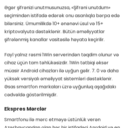
Əgər şifrənizi unutmusunuzsa, «Şifrəni unutdum»
seçimindən istifadə edərək onu asanlıqla bərpa edə
bilərsiniz. Ümumilikdə 10+ ənənəvi üsul və 15+
kriptovalyuta dəstəklənir. Bütün əməliyyatlar
şifrələnmiş kanallar vasitəsilə həyata keçirilir.
Fayl yalnız rəsmi 1Win serverindən təqdim olunur və
cihaz üçün tam təhlükəsizdir. 1Win tətbiqi əksər
müasir Android cihazları ilə uyğun gəlir. 7. 0 və daha
yüksək versiyalı əməliyyat sistemləri dəstəklənir.
Əsas smartfon markaları üzrə uyğunluq aşağıdakı
cədvəldə göstərilmişdir.
Ekspres Mərclər
Smartfonu ilə mərc etməyə üstünlük verən
Azərbaycandan olan hər bir istifadəçi Anrdoid və en