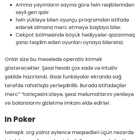
Amma yayımların sayına görə 1win rəqiblərindən
xeyli geri qalır.
1win yükləyə bilən oyunçu proqramdan istifadə
edərək idmana mərc etməyə başlaya bilər.
Cekpot bölməsində böyük hədiyyələr qazanmaq
şansı təqdim edən oyunları oynaya bilərsiniz.
Onlar sizə bu məsələdə operativ kömək
göstərəcəklər. Şəxsi hesab çox sadə və intuitiv
şəkildə hazırlanıb. Əsas funksiyalar ekranda sağ
tərəfdə rahatlıqla yerləşdirilib. Burada istifadəçilər
mərc” “tarixçəsini izləyə, şəxsi məlumatlarını yeniləyə
və balanslarını gizlətmə imkanı əldə edirlər.
In Poker
1winapk. org yalnız əyləncə məqsədləri üçün nəzərdə