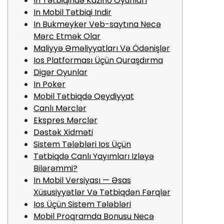
In Tətbiqində Kazino Oyunları
In Mobil Tətbiqi Indir
In Bukmeyker Veb-saytına Necə
Mərc Etmək Olar
Maliyyə Əməliyyatları Və Ödənişlər
Ios Platforması Üçün Quraşdırma
Digər Oyunlar
In Poker
Mobil Tətbiqdə Qeydiyyat
Canlı Mərclər
Ekspres Mərclər
Dəstək Xidməti
Sistem Tələbləri Ios Üçün
Tətbiqdə Canlı Yayımları Izləyə
Bilərəmmi?
In Mobil Versiyası — Əsas
Xüsusiyyətlər Və Tətbiqdən Fərqlər
Ios Üçün Sistem Tələbləri
Mobil Proqramda Bonusu Necə