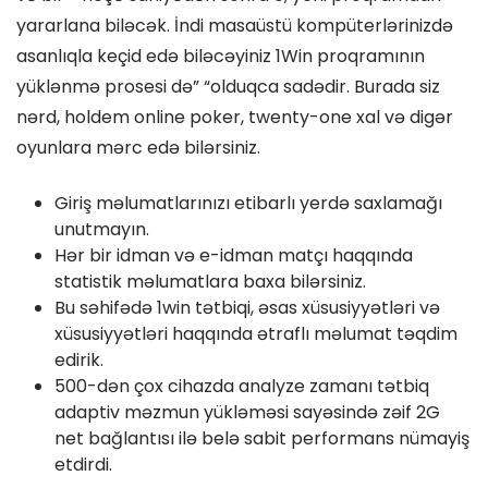
yararlana biləcək. İndi masaüstü kompüterlərinizdə
asanlıqla keçid edə biləcəyiniz 1Win proqramının
yüklənmə prosesi də” “olduqca sadədir. Burada siz
nərd, holdem online poker, twenty-one xal və digər
oyunlara mərc edə bilərsiniz.
Giriş məlumatlarınızı etibarlı yerdə saxlamağı
unutmayın.
Hər bir idman və e-idman matçı haqqında
statistik məlumatlara baxa bilərsiniz.
Bu səhifədə 1win tətbiqi, əsas xüsusiyyətləri və
xüsusiyyətləri haqqında ətraflı məlumat təqdim
edirik.
500-dən çox cihazda analyze zamanı tətbiq
adaptiv məzmun yükləməsi sayəsində zəif 2G
net bağlantısı ilə belə sabit performans nümayiş
etdirdi.