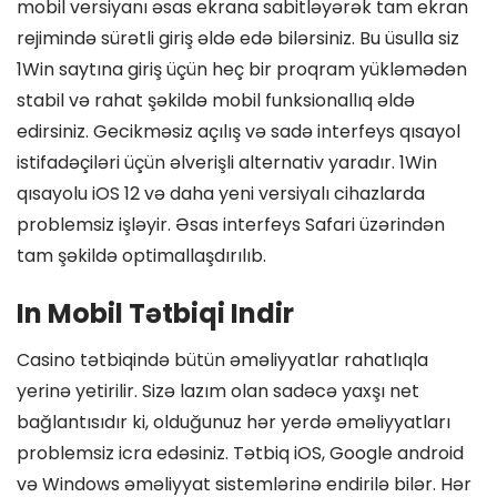
mobil versiyanı əsas ekrana sabitləyərək tam ekran
rejimində sürətli giriş əldə edə bilərsiniz. Bu üsulla siz
1Win saytına giriş üçün heç bir proqram yükləmədən
stabil və rahat şəkildə mobil funksionallıq əldə
edirsiniz. Gecikməsiz açılış və sadə interfeys qısayol
istifadəçiləri üçün əlverişli alternativ yaradır. 1Win
qısayolu iOS 12 və daha yeni versiyalı cihazlarda
problemsiz işləyir. Əsas interfeys Safari üzərindən
tam şəkildə optimallaşdırılıb.
In Mobil Tətbiqi Indir
Casino tətbiqində bütün əməliyyatlar rahatlıqla
yerinə yetirilir. Sizə lazım olan sadəcə yaxşı net
bağlantısıdır ki, olduğunuz hər yerdə əməliyyatları
problemsiz icra edəsiniz. Tətbiq iOS, Google android
və Windows əməliyyat sistemlərinə endirilə bilər. Hər