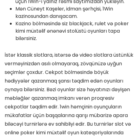
üçün 1Win-i yalnız rəsmi saytımızdan yükləyin.
Mən Cüneyt Kaşeler, idman şərhçisi, 1Win
kazinosundan danışacam.
Kazino bölməsində siz blackjack, rulet və poker
kimi müxtəlif ənənəvi stolüstü oyunları tapa
bilərsiniz.
İstər klassik slotlara, istərsə də video slotlara üstünlük
verməyinizdən asılı olmayaraq, zövqünüzə uyğun
seçimlər çoxdur. Cekpot bölməsində böyük
hədiyyələr qazanmaq şansı təqdim edən oyunları
oynaya bilərsiniz. Bəzi oyunlar sizə həyatınızı dəyişən
məbləğlər qazanmaq imkanı verən proqresiv
cekpotlar təqdim edir. 1win həmçinin oyunçuların
mükafatlar üçün başqalarına qarşı mübarizə apara
biləcəyi turnirlərə ev sahibliyi edir. Bu turnirlər slot və
online poker kimi müxtəlif oyun kateqoriyalarında