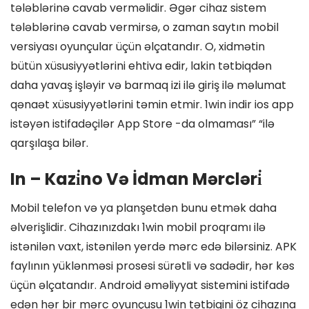
tələblərinə cavab verməlidir. Əgər cihaz sistem
tələblərinə cavab vermirsə, o zaman saytın mobil
versiyası oyunçular üçün əlçatandır. O, xidmətin
bütün xüsusiyyətlərini ehtiva edir, lakin tətbiqdən
daha yavaş işləyir və barmaq izi ilə giriş ilə məlumat
qənaət xüsusiyyətlərini təmin etmir. 1win indir ios app
istəyən istifadəçilər App Store -da olmaması” “ilə
qarşılaşa bilər.
In – Kazi̇no Və İdman Mərcləri̇
Mobil telefon və ya planşetdən bunu etmək daha
əlverişlidir. Cihazınızdakı 1win mobil proqramı ilə
istənilən vaxt, istənilən yerdə mərc edə bilərsiniz. APK
faylının yüklənməsi prosesi sürətli və sadədir, hər kəs
üçün əlçatandır. Android əməliyyat sistemini istifadə
edən hər bir mərc oyunçusu 1win tətbiqini öz cihazına