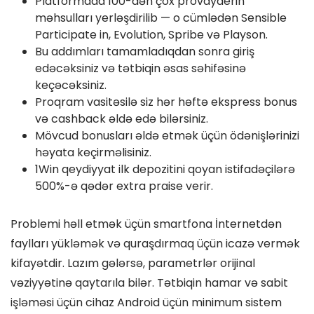
Platformada 100-dən çox provayderin
məhsulları yerləşdirilib — o cümlədən Sensible
Participate in, Evolution, Spribe və Playson.
Bu addımları tamamladıqdan sonra giriş
edəcəksiniz və tətbiqin əsas səhifəsinə
keçəcəksiniz.
Proqram vasitəsilə siz hər həftə ekspress bonus
və cashback əldə edə bilərsiniz.
Mövcud bonusları əldə etmək üçün ödənişlərinizi
həyata keçirməlisiniz.
1Win qeydiyyat ilk depozitini qoyan istifadəçilərə
500%-ə qədər extra praise verir.
Problemi həll etmək üçün smartfona İnternetdən
faylları yükləmək və quraşdırmaq üçün icazə vermək
kifayətdir. Lazım gələrsə, parametrlər orijinal
vəziyyətinə qaytarıla bilər. Tətbiqin hamar və sabit
işləməsi üçün cihaz Android üçün minimum sistem