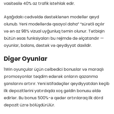
vasitəsilə 40% az trafik istehlak edir.
Aşağıdakı cədvəldə dəstəklənən modellər qeyd
olunub. Yeni modellərdə qısayol daha” “sürətli açılır
və ən az 98% vizual uyğunluq təmin olunur. Tətbiqin
bütün əsas funksiyaları bu rejimdə də əlçatandır —
oyunlar, balans, dəstək və qeydiyyat daxildir.
Digər Oyunlar
1Win oyunçular üçün cəlbedici bonuslar və maraqlı
promosyonlar təqdim edərək onların qazanma
şanslarını artırır. Yeni istifadəçilər qeydiyyatdan keçib
ilk depozitlərini yatırdıqda xoş gəldin bonusu əldə
edirlər. Bu bonus 500%-ə qədər artırılaraq ilk dörd
depozit üzrə bölüşdürülür.