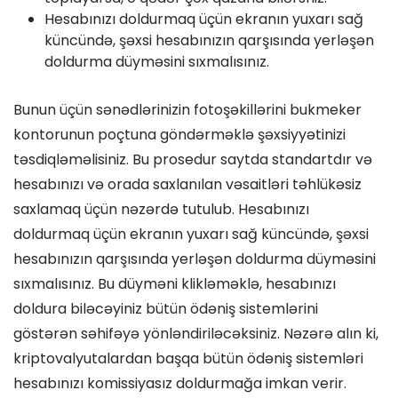
Hesabınızı doldurmaq üçün ekranın yuxarı sağ
küncündə, şəxsi hesabınızın qarşısında yerləşən
doldurma düyməsini sıxmalısınız.
Bunun üçün sənədlərinizin fotoşəkillərini bukmeker
kontorunun poçtuna göndərməklə şəxsiyyətinizi
təsdiqləməlisiniz. Bu prosedur saytda standartdır və
hesabınızı və orada saxlanılan vəsaitləri təhlükəsiz
saxlamaq üçün nəzərdə tutulub. Hesabınızı
doldurmaq üçün ekranın yuxarı sağ küncündə, şəxsi
hesabınızın qarşısında yerləşən doldurma düyməsini
sıxmalısınız. Bu düyməni klikləməklə, hesabınızı
doldura biləcəyiniz bütün ödəniş sistemlərini
göstərən səhifəyə yönləndiriləcəksiniz. Nəzərə alın ki,
kriptovalyutalardan başqa bütün ödəniş sistemləri
hesabınızı komissiyasız doldurmağa imkan verir.