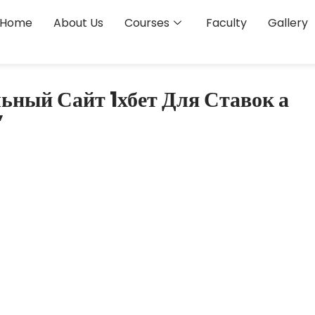
Home
About Us
Courses
Faculty
Gallery
ный Сайт 1хбет Для Ставок а
”