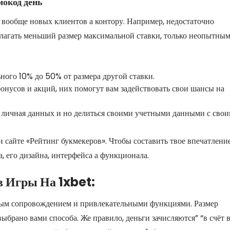
окод день
ообще новых клиентов а контору. Например, недостаточно
лагать меньший размер максимальной ставки, только неопытны
ного 10% до 50% от размера другой ставки.
онусов и акций, них помогут вам задействовать свои шансы на
личная данных и но делиться своими учетными данными с свои
сайте «Рейтинг букмекеров». Чтобы составить твое впечатлени
, его дизайна, интерфейса а функционала.
 Игры На 1xbet:
овым сопровождением и привлекательными функциями. Размер
ыбрано вами способа. Же правило, деньги зачисляются” “в счёт 