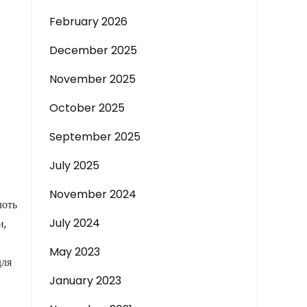
February 2026
December 2025
November 2025
October 2025
September 2025
July 2025
November 2024
лоть
July 2024
и,
May 2023
для
January 2023