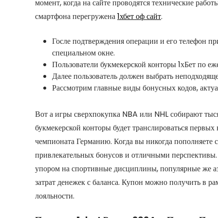
момент, когда на сайте проводятся технические работ
смартфона перегружена
1хбет оф сайт
.
Госле подтверждения операции и его телефон п
специальном окне.
Пользователи букмекерской конторы 1хБет по еж
Далее пользователь должен выбрать неподходяще
Рассмотрим главные виды бонусных кодов, актуа
Вот а игры сверхпокупка NBA или NHL собирают тыся
букмекерской конторы будет транслироваться первых
чемпионата Германию. Когда вы никогда пополняете 
привлекательных бонусов и отличными перспективы.
упором на спортивные дисциплины, популярные же аз
затрат денежек с баланса. Купон можно получить в р
лояльности.