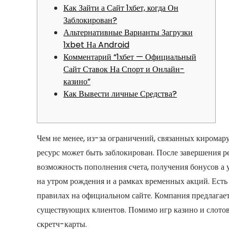
Как Зайти а Сайт 1хбет, когда Он
Заблокирован?
Альтернативные Варианты Загрузки
1xbet На Android
Комментарий “1хбет — Официальный
Сайт Ставок На Спорт и Онлайн-
казино”
Как Вывести личные Средства?
Чем не менее, из-за ограничений, связанных киромар
ресурс может быть заблокирован. После завершения р
возможность пополнения счета, получения бонусов а у
на утром рождения и а рамках временных акций. Есть
правилах на официальном сайте. Компания предлагает
существующих клиентов. Помимо игр казино и слотов, 
скретч-карты.