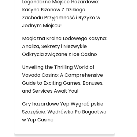
Legendarne Miejsce Hazardowe:
Kasyno Bizonów Z Dzikiego
Zachodu Przyjemność i Ryzyko w
Jednym Miejscu!
Magiczna Kraina Lodowego Kasyna:
Analiza, Sekrety i Niezwykłe
Odkrycia związane z Ice Casino
Unveiling the Thrilling World of
Vavada Casino: A Comprehensive
Guide to Exciting Games, Bonuses,
and Services Await You!
Gry hazardowe Yep Wygrać pskie
Szczęście: Wędrówka Po Bogactwo
w Yup Casino