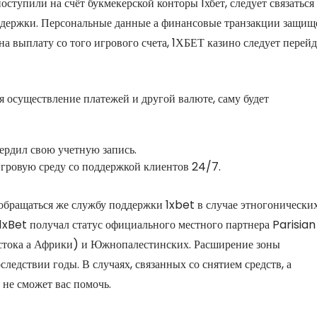
поступили на счёт букмекерской конторы 1хбет, следует связаться
задержки. Персональные данные а финансовые транзакции защи
а выплату со того игрового счета, 1ХБЕТ казино следует перейд
я осуществление платежей и другой валюте, саму будет
ердил свою учетную запись.
гровую среду со поддержкой клиентов 24/7.
обращаться же службу поддержки 1xbet в случае этногонически
1xBet получал статус официального местного партнера Parisian
остока а Африки) и Южнопалестинских. Расширение зоны
ледствии годы. В случаях, связанных со снятием средств, а
 не сможет вас помочь.