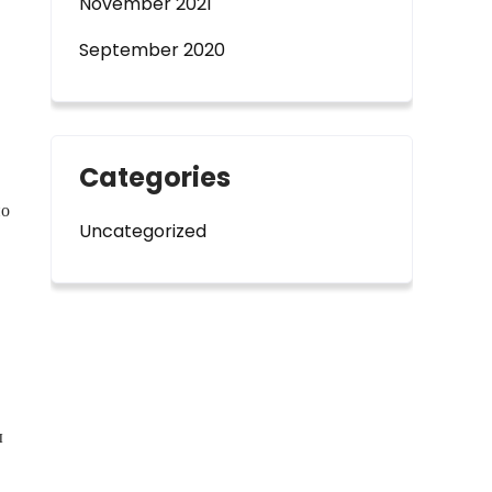
November 2021
September 2020
Categories
но
Uncategorized
ы