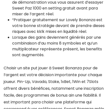
de démonstration vous vous assurent d’essayer
Sweet Paz 1000 en setting gratuit avant para
miser de l’argent réel.
“Pratiquer gratuitement sur Lovely Bonanza est
votre bonne stratégie devant de prendre dieses
risques avec kklk mises en liquidité réel.
Lorsque des gains deviennent générés par une
combinaison d’au moins 8 symboles et qu’un
multiplicateur représente présent, les benefits
sont augmentés.
Choisir un site put jouer à Sweet Bonanza pour de
l’argent est votre décision importante pour chaque
joueur. Pin-Up, Vavada, Stake, 1xBet, 1Win et 7Slots
offrent divers bénéfices, notamment une inscription
facile, des programmes de bonus ain une fiabilité. Il
est important para choisir une plateforme qui
correspond à vos préférences. Sweet Bonanza mêle