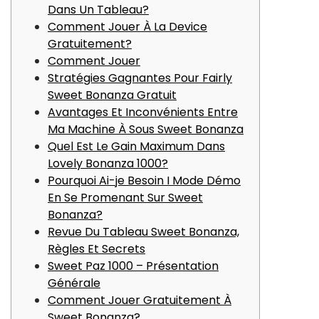
Dans Un Tableau?
Comment Jouer À La Device
Gratuitement?
Comment Jouer
Stratégies Gagnantes Pour Fairly
Sweet Bonanza Gratuit
Avantages Et Inconvénients Entre
Ma Machine À Sous Sweet Bonanza
Quel Est Le Gain Maximum Dans
Lovely Bonanza 1000?
Pourquoi Ai-je Besoin I Mode Démo
En Se Promenant Sur Sweet
Bonanza?
Revue Du Tableau Sweet Bonanza,
Règles Et Secrets
Sweet Paz 1000 – Présentation
Générale
Comment Jouer Gratuitement À
Sweet Bonanza?