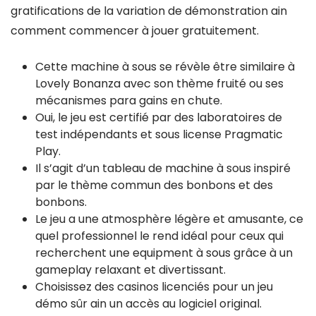
gratifications de la variation de démonstration ain
comment commencer à jouer gratuitement.
Cette machine à sous se révèle être similaire à
Lovely Bonanza avec son thème fruité ou ses
mécanismes para gains en chute.
Oui, le jeu est certifié par des laboratoires de
test indépendants et sous license Pragmatic
Play.
Il s’agit d’un tableau de machine à sous inspiré
par le thème commun des bonbons et des
bonbons.
Le jeu a une atmosphère légère et amusante, ce
quel professionnel le rend idéal pour ceux qui
recherchent une equipment à sous grâce à un
gameplay relaxant et divertissant.
Choisissez des casinos licenciés pour un jeu
démo sûr ain un accès au logiciel original.