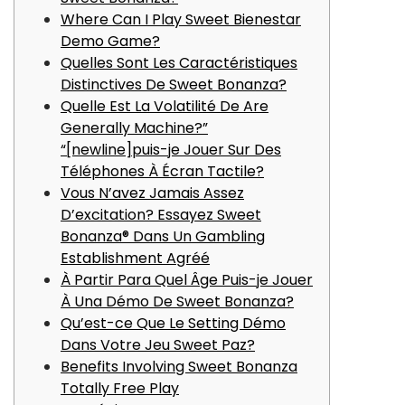
Where Can I Play Sweet Bienestar
Demo Game?
Quelles Sont Les Caractéristiques
Distinctives De Sweet Bonanza?
Quelle Est La Volatilité De Are
Generally Machine?”
“[newline]puis-je Jouer Sur Des
Téléphones À Écran Tactile?
Vous N’avez Jamais Assez
D’excitation? Essayez Sweet
Bonanza® Dans Un Gambling
Establishment Agréé
À Partir Para Quel Âge Puis-je Jouer
À Una Démo De Sweet Bonanza?
Qu’est-ce Que Le Setting Démo
Dans Votre Jeu Sweet Paz?
Benefits Involving Sweet Bonanza
Totally Free Play