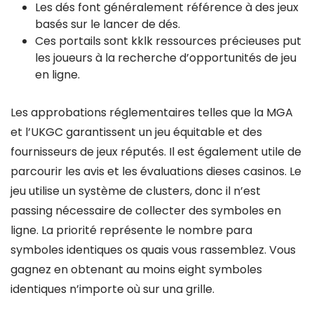
Les dés font généralement référence à des jeux
basés sur le lancer de dés.
Ces portails sont kklk ressources précieuses put
les joueurs à la recherche d’opportunités de jeu
en ligne.
Les approbations réglementaires telles que la MGA
et l’UKGC garantissent un jeu équitable et des
fournisseurs de jeux réputés. Il est également utile de
parcourir les avis et les évaluations dieses casinos. Le
jeu utilise un système de clusters, donc il n’est
passing nécessaire de collecter des symboles en
ligne. La priorité représente le nombre para
symboles identiques os quais vous rassemblez. Vous
gagnez en obtenant au moins eight symboles
identiques n’importe où sur una grille.