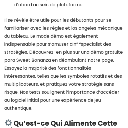
d’abord au sein de plateforme.
Il se révèle être utile pour les débutants pour se
familiariser avec les règles et los angeles mécanique
du tableau. Le mode démo est également
indispensable pour s’amuser ain” “specialist des
stratégies. Découvrez-en plus sur una démo gratuite
para Sweet Bonanza en déambulant notre page.
Essayez la majorité des fonctionnalités
intéressantes, telles que les symboles rotatifs et des
multiplicateurs, et pratiquez votre stratégie sans
risque. Nos tests soulignent l’importance d’accéder
au logiciel initial pour une expérience de jeu
authentique.
Qu’est-ce Qui Alimente Cette