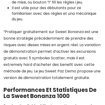
de mise, ou bouton “i” fill les règles i jeu.
Il est utile pour des débutants pour ze
familiariser avec des règles et una mécanique
du jeu.
“Pratiquer gratuitement sur Sweet Bonanza est une
bonne stratégie précédemment de prendre des
risques avec dieses mises en argent réel. La variation
de démonstration permet d’activer les excursions
gratuits avec 5 symboles Scatter, mais il est
extremely hard d’acheter des benefit avec cette
méthode de jeu. Le jeu Sweet Paz Demo propose une
version de démonstration totalement gratuite.
Performances Et Statistiques De
La Sweet Bonanza 1000