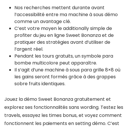
Nos recherches mettent durante avant
l’accessibilité entre ma machine à sous démo
comme un avantage clé.
C’est votre moyen le additionally simple de
profiter du jeu en ligne Sweet Bonanza et de
pratiquer des stratégies avant d’utiliser de
l’argent réel.
Pendant les tours gratuits, un symbole para
bombe multicolore peut apparaître.
Il s’agit d’une machine à sous para grille 8×8 où
les gains seront formés grâce à des grappes
sobre fruits identiques.
Jouez la démo Sweet Bonanza gratuitement et
explorez ses fonctionnalités sans wording. Testez les
travels, essayez les times bonus, et voyez comment
fonctionnent les paiements en setting démo. C’est