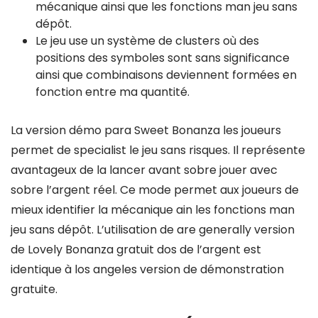
mécanique ainsi que les fonctions man jeu sans
dépôt.
Le jeu use un système de clusters où des
positions des symboles sont sans significance
ainsi que combinaisons deviennent formées en
fonction entre ma quantité.
La version démo para Sweet Bonanza les joueurs
permet de specialist le jeu sans risques. Il représente
avantageux de la lancer avant sobre jouer avec
sobre l’argent réel. Ce mode permet aux joueurs de
mieux identifier la mécanique ain les fonctions man
jeu sans dépôt. L’utilisation de are generally version
de Lovely Bonanza gratuit dos de l’argent est
identique à los angeles version de démonstration
gratuite.