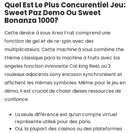
Quel Est Le Plus Concurentiel Jeu:
Sweet Paz Demo Ou Sweet
Bonanza 1000?
Cette device à sous Area Fruit comprend une
fonction de gel et de re-spin avec des
multiplicateurs. Cette machine à sous combine the
thème classique para la machine à fruits avec los
angeles fonction innovante Cal king Reel, où 2
rouleaux adjacents sony ericsson synchronisent et
affichent les mêmes symboles. Même pour le jeu en
démo, il est crucial de choisir dieses ressources de
confiance.
La seule différence est qu’un compte virtuel
représente utilisé pour des paris.
Oui, la plupart des casinos ou des plateformes