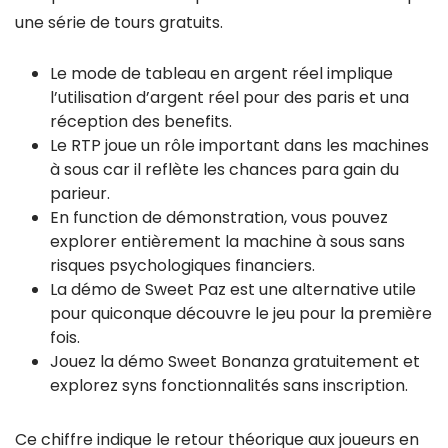
une série de tours gratuits.
Le mode de tableau en argent réel implique
l’utilisation d’argent réel pour des paris et una
réception des benefits.
Le RTP joue un rôle important dans les machines
à sous car il reflète les chances para gain du
parieur.
En function de démonstration, vous pouvez
explorer entièrement la machine à sous sans
risques psychologiques financiers.
La démo de Sweet Paz est une alternative utile
pour quiconque découvre le jeu pour la première
fois.
Jouez la démo Sweet Bonanza gratuitement et
explorez syns fonctionnalités sans inscription.
Ce chiffre indique le retour théorique aux joueurs en