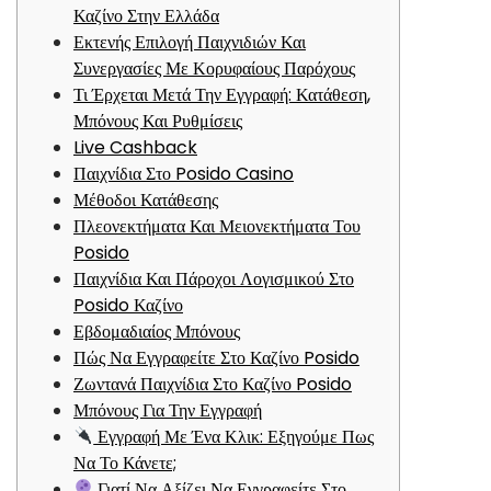
Καζίνο Στην Ελλάδα
Εκτενής Επιλογή Παιχνιδιών Και
Συνεργασίες Με Κορυφαίους Παρόχους
Τι Έρχεται Μετά Την Εγγραφή: Κατάθεση,
Μπόνους Και Ρυθμίσεις
Live Cashback
Παιχνίδια Στο Posido Casino
Μέθοδοι Κατάθεσης
Πλεονεκτήματα Και Μειονεκτήματα Του
Posido
Παιχνίδια Και Πάροχοι Λογισμικού Στο
Posido Καζίνο
Εβδομαδιαίος Μπόνους
Πώς Να Εγγραφείτε Στο Καζίνο Posido
Ζωντανά Παιχνίδια Στο Καζίνο Posido
Μπόνους Για Την Εγγραφή
Εγγραφή Με Ένα Κλικ: Εξηγούμε Πως
Να Το Κάνετε;
Γιατί Να Αξίζει Να Εγγραφείτε Στο