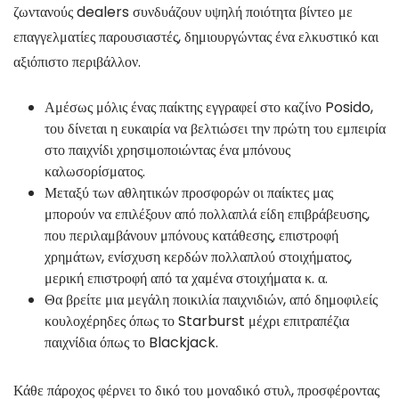
ζωντανούς dealers συνδυάζουν υψηλή ποιότητα βίντεο με
επαγγελματίες παρουσιαστές, δημιουργώντας ένα ελκυστικό και
αξιόπιστο περιβάλλον.
Αμέσως μόλις ένας παίκτης εγγραφεί στο καζίνο Posido,
του δίνεται η ευκαιρία να βελτιώσει την πρώτη του εμπειρία
στο παιχνίδι χρησιμοποιώντας ένα μπόνους
καλωσορίσματος.
Μεταξύ των αθλητικών προσφορών οι παίκτες μας
μπορούν να επιλέξουν από πολλαπλά είδη επιβράβευσης,
που περιλαμβάνουν μπόνους κατάθεσης, επιστροφή
χρημάτων, ενίσχυση κερδών πολλαπλού στοιχήματος,
μερική επιστροφή από τα χαμένα στοιχήματα κ. α.
Θα βρείτε μια μεγάλη ποικιλία παιχνιδιών, από δημοφιλείς
κουλοχέρηδες όπως το Starburst μέχρι επιτραπέζια
παιχνίδια όπως το Blackjack.
Κάθε πάροχος φέρνει το δικό του μοναδικό στυλ, προσφέροντας