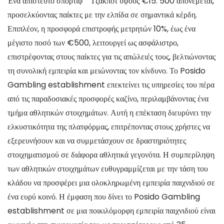
Ένα απίστευτο σπορτίφ” “Τζάκποτ ύψους €15. 500 απονέμεται,
προσελκύοντας παίκτες με την ελπίδα σε σημαντικά κέρδη.
Επιπλέον, η προσφορά επιστροφής μετρητών 10%, έως ένα
μέγιστο ποσό των €500, λειτουργεί ως ασφάλιστρο,
επιστρέφοντας στους παίκτες για τις απώλειές τους, βελτιώνοντας
τη συνολική εμπειρία και μειώνοντας τον κίνδυνο. Το Posido
Gambling establishment επεκτείνει τις υπηρεσίες του πέρα
από τις παραδοσιακές προσφορές καζίνο, περιλαμβάνοντας ένα
τμήμα αθλητικών στοιχημάτων. Αυτή η επέκταση διευρύνει την
ελκυστικότητα της πλατφόρμας, επιτρέποντας στους χρήστες να
εξερευνήσουν και να συμμετάσχουν σε δραστηριότητες
στοιχηματισμού σε διάφορα αθλητικά γεγονότα. Η συμπερίληψη
των αθλητικών στοιχημάτων ευθυγραμμίζεται με την τάση του
κλάδου να προσφέρει μια ολοκληρωμένη εμπειρία παιχνιδιού σε
ένα ευρύ κοινό. Η έμφαση που δίνει το Posido Gambling
establishment σε μια ποικιλόμορφη εμπειρία παιχνιδιού είναι