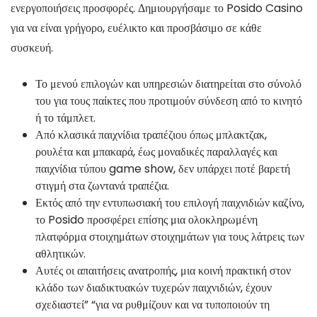
ενεργοποιήσεις προσφορές. Δημιουργήσαμε το Posido Casino
για να είναι γρήγορο, ευέλικτο και προσβάσιμο σε κάθε
συσκευή.
Το μενού επιλογών και υπηρεσιών διατηρείται στο σύνολό
του για τους παίκτες που προτιμούν σύνδεση από το κινητό
ή το τάμπλετ.
Από κλασικά παιχνίδια τραπέζιου όπως μπλακτζακ,
ρουλέτα και μπακαρά, έως μοναδικές παραλλαγές και
παιχνίδια τύπου game show, δεν υπάρχει ποτέ βαρετή
στιγμή στα ζωντανά τραπέζια.
Εκτός από την εντυπωσιακή του επιλογή παιχνιδιών καζίνο,
το Posido προσφέρει επίσης μια ολοκληρωμένη
πλατφόρμα στοιχημάτων στοιχημάτων για τους λάτρεις των
αθλητικών.
Αυτές οι απαιτήσεις ανατροπής, μια κοινή πρακτική στον
κλάδο των διαδικτυακών τυχερών παιχνιδιών, έχουν
σχεδιαστεί” “για να ρυθμίζουν και να τυποποιούν τη