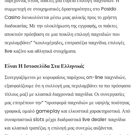
παρέχοντας στους παίκτες μια ευρεία επιλογή παιχνιδιών. Η
συμμετοχή σε στοιχηματικές δραστηριότητες στο Posido
Casino διευκολύνεται μέσω μιας φιλικής προς το χρήστη
διαδικασίας. Με την ολοκλήρωση της εγγραφής, οι παίκτες
αποκτούν πρόσβαση σε μια ποικίλη επιλογή παιχνιδιών που
περιλαμβάνει” “κουλοχέρηδες, επιτραπέζια παιχνίδια, επιλογές
live καζίνο και αθλητικά στοιχήματα.
Είναι Η Ιστοσελίδα Στα Ελληνικά;
Συνεργαζόμενοι με κορυφαίους παρόχους on-line παιχνιδιών,
εξασφαλίζουμε ότι η συλλογή μας περιλαμβάνει τα πιο πρόσφατα
τίτλους μαζί με κλασικά διαχρονικά παιχνίδια. Οι συνεργασίες
μας επιτρέπουν την” “προσφορά παιχνιδιών με υψηλής ποιότητας
γραφικά, ομαλό gameplay και ελκυστικά χαρακτηριστικά. Από
συναρπαστικά slots μέχρι διαδραστικά live dealer παιχνίδια
και κλασικά τραπέζια, η επιλογή μας συνεχώς αυξάνεται.