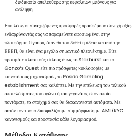
διαδικασία απελευθέρωσης κεφαλαίων μπόνους για
ανάληψη.
Επιπλέον, οι συνεχιζόμενες προσφορές προσφέρουν συνεχή αξία,
ενθαρρύνοντάς σας να παραμείνετε αφοσιωμένοι στην
πλατφόρμα. Σίγουρα, όταν θα του δοθεί η άδεια και από την
ΕΕΕΠ, θα είναι ένα μεγάλο σημαντικό πλεονέκτημα. Είτε
προτιμάτε κλασικούς τίτλους όπως το Starburst και το
Gonzo’s Quest είτε πιο πρόσφατες κυκλοφορίες με
καινοτόμους μηχανισμούς, το Posido Gambling
establishment σας καλύπτει. Με την επέλευση του τελικού
αποτελέσματος του αγώνα ή του γεγονότος στον οποίο
ποντάρατε, το στοίχημά σας θα διακανονιστεί αυτόματα. Με
αυτόν τον τρόπο διασφαλίζουμε συμμόρφωση με AML/KYC
κανονισμούς και προστασία κάθε λογαριασμού.
Μέθοδοι Κατάθεσης