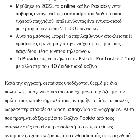
Ιδρύθηκε το 2022, το online καζίνο Posido γίνεται
σοβαρός ανταγωνιστής στον κόσμο του διαδικτυακού
τυχερού παιχνιδιού, επιδεικνύοντας ένα εντυπωσιακό
ρεπερτόριο πάνω από 2. 1000 παιχνιδιών.
Αυτά τα μπόνους μπορεί να περιλαμβάνουν αποκλειστικές
προσφορές ή κίνητρα για την ενίσχυση της εμπειρίας
παιχνιδιού μέσω κινητού τηλεφώνου.
Το Posido καζίνο ανήκει στην Estolio Restricted” “μαζί
με άλλα περίπου 40 διαδικτυακά καζίνο.
Κατά την εγγραφή, οι παίκτες υποδέχονται θερμά με ένα
πολυτελές εισαγωγικό πακέτο που όχι μόνο ταιριάζει με την
πρώτη τους κατάθεση, αλλά τους ανταμείβει επίσης με πολλές
δωρεάν περιστροφές σε διάσημα παιχνίδια κουλοχέρηδων. Αυτό
που πραγματικά ξεχωρίζει το Καζίνο Posido από τους
ανταγωνιστές του είναι η αφοσίωσή του στις σταθερές
ανταμοιβές, εξασφαλίζοντας ότι ο ενθουσιασμός του παιχνιδιού