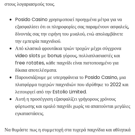
στους λογαριασμούς τους.
Posido Casino χρησιμοποιεί προηγμένα μέτρα για να
εξασφαλίσει ότι οι πληροφορίες σας παραμένουν ασφαλείς,
δίνοντάς σας την ειρήνη του μυαλού, ενώ απολαμβάνετε
την εμπειρία παιχνιδιού.
Από κλασικά φρουτάκια τριών τροχών μέχρι σύγχρονα
video slots με bonus γύρους, πολλαπλασιαστές και
free rotates, κάθε παιχνίδι είναι πιστοποιημένο για
δίκαια αποτελέσματα.
Παρουσιάζουμε με υπερηφάνεια το Posido Casino, μια
πλατφόρμα τυχερών παιχνιδιών που ιδρύθηκε το 2022 και
λειτουργεί από την Estolio Limited.
Αυτή η προσέγγιση εξασφαλίζει γρήγορους χρόνους
φόρτωσης και ομαλό παιχνίδι χωρίς να απαιτούνται μεγάλες
εγκαταστάσεις.
Να θυμάστε πως η συμμετοχή στα τυχερά παιχνίδια και αθλητικά