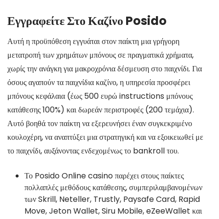
Εγγραφείτε Στο Καζίνο Posido
Αυτή η προϋπόθεση εγγυάται στον παίκτη μια γρήγορη
μετατροπή των χρημάτων μπόνους σε πραγματικά χρήματα,
χωρίς την ανάγκη για μακροχρόνια δέσμευση στο παιχνίδι. Για
όσους αγαπούν τα παιχνίδια καζίνο, η υπηρεσία προσφέρει
μπόνους κεφάλαια (έως 500 ευρώ instructions μπόνους
κατάθεσης 100%) και δωρεάν περιστροφές (200 τεμάχια).
Αυτό βοηθά τον παίκτη να εξερευνήσει έναν συγκεκριμένο
κουλοχέρη, να αναπτύξει μια στρατηγική και να εξοικειωθεί με
το παιχνίδι, αυξάνοντας ενδεχομένως το bankroll του.
Το Posido Online casino παρέχει στους παίκτες
πολλαπλές μεθόδους κατάθεσης, συμπεριλαμβανομένων
των Skrill, Neteller, Trustly, Paysafe Card, Rapid
Move, Jeton Wallet, Siru Mobile, eZeeWallet και