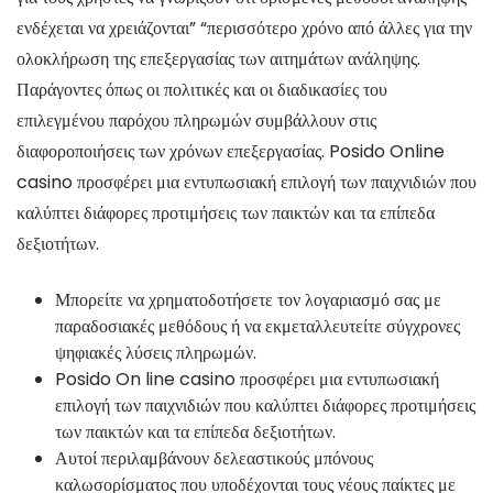
ενδέχεται να χρειάζονται” “περισσότερο χρόνο από άλλες για την
ολοκλήρωση της επεξεργασίας των αιτημάτων ανάληψης.
Παράγοντες όπως οι πολιτικές και οι διαδικασίες του
επιλεγμένου παρόχου πληρωμών συμβάλλουν στις
διαφοροποιήσεις των χρόνων επεξεργασίας. Posido Online
casino προσφέρει μια εντυπωσιακή επιλογή των παιχνιδιών που
καλύπτει διάφορες προτιμήσεις των παικτών και τα επίπεδα
δεξιοτήτων.
Μπορείτε να χρηματοδοτήσετε τον λογαριασμό σας με
παραδοσιακές μεθόδους ή να εκμεταλλευτείτε σύγχρονες
ψηφιακές λύσεις πληρωμών.
Posido On line casino προσφέρει μια εντυπωσιακή
επιλογή των παιχνιδιών που καλύπτει διάφορες προτιμήσεις
των παικτών και τα επίπεδα δεξιοτήτων.
Αυτοί περιλαμβάνουν δελεαστικούς μπόνους
καλωσορίσματος που υποδέχονται τους νέους παίκτες με