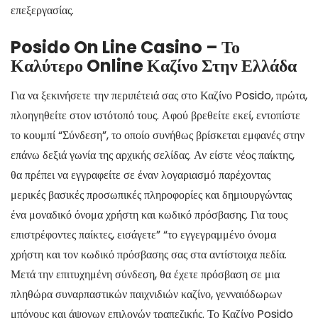
επεξεργασίας.
Posido On Line Casino – Το
Καλύτερο Online Καζίνο Στην Ελλάδα
Για να ξεκινήσετε την περιπέτειά σας στο Καζίνο Posido, πρώτα,
πλοηγηθείτε στον ιστότοπό τους. Αφού βρεθείτε εκεί, εντοπίστε
το κουμπί “Σύνδεση”, το οποίο συνήθως βρίσκεται εμφανές στην
επάνω δεξιά γωνία της αρχικής σελίδας. Αν είστε νέος παίκτης,
θα πρέπει να εγγραφείτε σε έναν λογαριασμό παρέχοντας
μερικές βασικές προσωπικές πληροφορίες και δημιουργώντας
ένα μοναδικό όνομα χρήστη και κωδικό πρόσβασης. Για τους
επιστρέφοντες παίκτες, εισάγετε” “το εγγεγραμμένο όνομα
χρήστη και τον κωδικό πρόσβασης σας στα αντίστοιχα πεδία.
Μετά την επιτυχημένη σύνδεση, θα έχετε πρόσβαση σε μια
πληθώρα συναρπαστικών παιχνιδιών καζίνο, γενναιόδωρων
μπόνους και άψογων επιλογών τραπεζικής. Το Καζίνο Posido