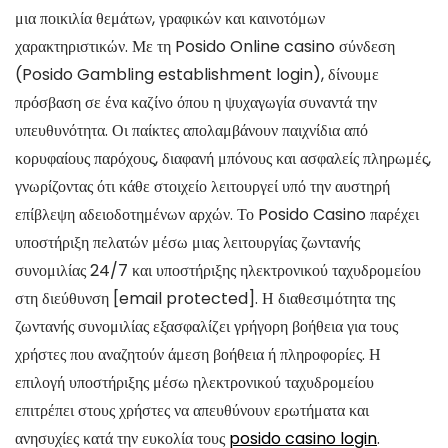
μια ποικιλία θεμάτων, γραφικών και καινοτόμων
χαρακτηριστικών. Με τη Posido Online casino σύνδεση
(Posido Gambling establishment login), δίνουμε
πρόσβαση σε ένα καζίνο όπου η ψυχαγωγία συναντά την
υπευθυνότητα. Οι παίκτες απολαμβάνουν παιχνίδια από
κορυφαίους παρόχους, διαφανή μπόνους και ασφαλείς πληρωμές,
γνωρίζοντας ότι κάθε στοιχείο λειτουργεί υπό την αυστηρή
επίβλεψη αδειοδοτημένων αρχών. Το Posido Casino παρέχει
υποστήριξη πελατών μέσω μιας λειτουργίας ζωντανής
συνομιλίας 24/7 και υποστήριξης ηλεκτρονικού ταχυδρομείου
στη διεύθυνση [email protected]. Η διαθεσιμότητα της
ζωντανής συνομιλίας εξασφαλίζει γρήγορη βοήθεια για τους
χρήστες που αναζητούν άμεση βοήθεια ή πληροφορίες. Η
επιλογή υποστήριξης μέσω ηλεκτρονικού ταχυδρομείου
επιτρέπει στους χρήστες να απευθύνουν ερωτήματα και
ανησυχίες κατά την ευκολία τους
posido casino login
.