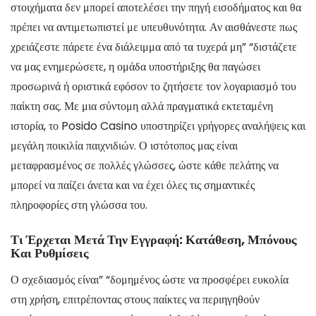
στοιχήματα δεν μπορεί αποτελέσει την πηγή εισοδήματος και θα
πρέπει να αντιμετωπιστεί με υπευθυνότητα. Αν αισθάνεστε πως
χρειάζεστε πάρετε ένα διάλειμμα από τα τυχερά μη” “διστάζετε
να μας ενημερώσετε, η ομάδα υποστήριξης θα παγώσει
προσωρινά ή οριστικά εφόσον το ζητήσετε τον λογαριασμό του
παίκτη σας. Με μια σύντομη αλλά πραγματικά εκτεταμένη
ιστορία, το Posido Casino υποστηρίζει γρήγορες αναλήψεις και
μεγάλη ποικιλία παιχνιδιών. Ο ιστότοπος μας είναι
μεταφρασμένος σε πολλές γλώσσες, ώστε κάθε πελάτης να
μπορεί να παίζει άνετα και να έχει όλες τις σημαντικές
πληροφορίες στη γλώσσα του.
Τι Έρχεται Μετά Την Εγγραφή: Κατάθεση, Μπόνους
Και Ρυθμίσεις
Ο σχεδιασμός είναι” “δομημένος ώστε να προσφέρει ευκολία
στη χρήση, επιτρέποντας στους παίκτες να περιηγηθούν