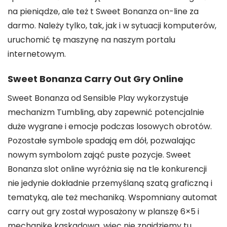
na pieniądze, ale też t Sweet Bonanza on-line za
darmo. Należy tylko, tak, jak i w sytuacji komputerów,
uruchomić tę maszynę na naszym portalu
internetowym.
Sweet Bonanza Carry Out Gry Online
Sweet Bonanza od Sensible Play wykorzystuje
mechanizm Tumbling, aby zapewnić potencjalnie
duże wygrane i emocje podczas losowych obrotów.
Pozostałe symbole spadają em dół, pozwalając
nowym symbolom zająć puste pozycje. Sweet
Bonanza slot online wyróżnia się na tle konkurencji
nie jedynie dokładnie przemyślaną szatą graficzną i
tematyką, ale też mechaniką. Wspomniany automat
carry out gry został wyposażony w planszę 6×5 i
mechanikę kaskadową, więc nie znajdziemy tu