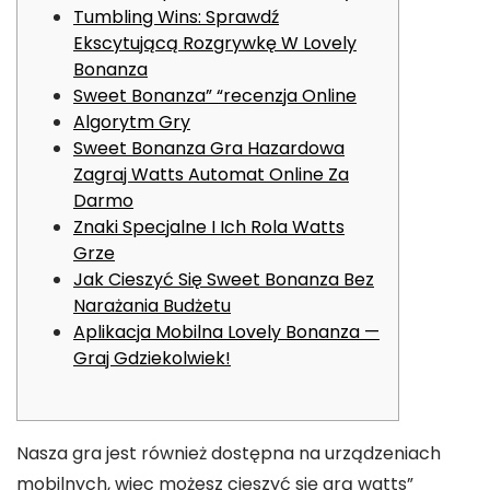
Tumbling Wins: Sprawdź
Ekscytującą Rozgrywkę W Lovely
Bonanza
Sweet Bonanza” “recenzja Online
Algorytm Gry
Sweet Bonanza Gra Hazardowa
Zagraj Watts Automat Online Za
Darmo
Znaki Specjalne I Ich Rola Watts
Grze
Jak Cieszyć Się Sweet Bonanza Bez
Narażania Budżetu
Aplikacja Mobilna Lovely Bonanza —
Graj Gdziekolwiek!
Nasza gra jest również dostępna na urządzeniach
mobilnych, więc możesz cieszyć się grą watts”