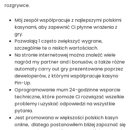
rozgrywce.
Mój zespół współpracuje z najlepszymi polskimi
kasynami, aby zapewnić Ci płynne wrażenia z
gry.
Pozwalają 1 często zwiększyć wygrane,
szczególnie te o niskich wartościach.
Na stronie internetowej można znaleźć wiele
nagród my partner and i bonusów, a także różne
automaty carry out gry prezentowane poprzez
deweloperów, z którymi współpracuje kasyno
Pin-Up.
Oprogramowanie mum 24-godzinne wsparcie
techniczne, które pomoże Ci rozwiązać wszelkie
problemy i uzyskać odpowiedzi na wszystkie
pytania.
Jest promowana w większości polskich kasyn
online, dlatego postanowiłem bliżej zapoznać się