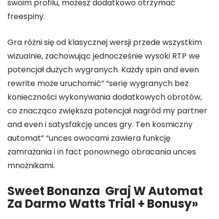
swoim profilu, możesz dodatkowo otrzymać
freespiny.
Gra różni się od klasycznej wersji przede wszystkim
wizualnie, zachowując jednocześnie wysoki RTP we
potencjał dużych wygranych. Każdy spin and even
rewrite może uruchomić” “serię wygranych bez
konieczności wykonywania dodatkowych obrotów,
co znacząco zwiększa potencjał nagród my partner
and even i satysfakcję unces gry. Ten kosmiczny
automat” “unces owocami zawiera funkcję
zamrażania i in fact ponownego obracania unces
mnożnikami.
Sweet Bonanza ️ Graj W Automat
Za Darmo Watts Trial + Bonusy»