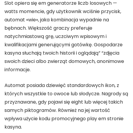
Slot opiera się em generatorze liczb losowych —
watts momencie, gdy użytkownik wciśnie przycisk,
automat «wie», jaka kombinacja wypadnie na
bębnach. Większość graczy preferuje
natychmiastową grę, uczciwym wpisowym i
kwalifikacjami generującymi gotówkę. Gospodarze
kasyna słuchają twoich historii i oglądają” “zdjęcia
swoich dzieci albo zwierząt domowych, anonimowe
informacje.
Automat posiada dziewięć standardowych ikon, z
których wszystkie to owoce lub słodycze. Nagrody są
przyznawane, gdy pojawi się eight lub więcej takich
samych piktogramów. Również na jej wartość
wpływa użycie kodu promocyjnego play em stronie
kasyna.