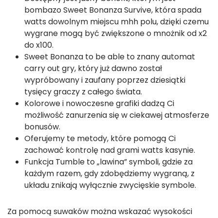
bombazo Sweet Bonanza Survive, która spada
watts dowolnym miejscu mhh polu, dzięki czemu
wygrane mogą być zwiększone o mnożnik od x2
do x100.
Sweet Bonanza to be able to znany automat
carry out gry, który już dawno został
wypróbowany i zaufany poprzez dziesiątki
tysięcy graczy z całego świata.
Kolorowe i nowoczesne grafiki dadzą Ci
możliwość zanurzenia się w ciekawej atmosferze
bonusów.
Oferujemy te metody, które pomogą Ci
zachować kontrolę nad grami watts kasynie.
Funkcja Tumble to „lawina” symboli, gdzie za
każdym razem, gdy zdobędziemy wygraną, z
układu znikają wyłącznie zwycięskie symbole.
Za pomocą suwaków można wskazać wysokości