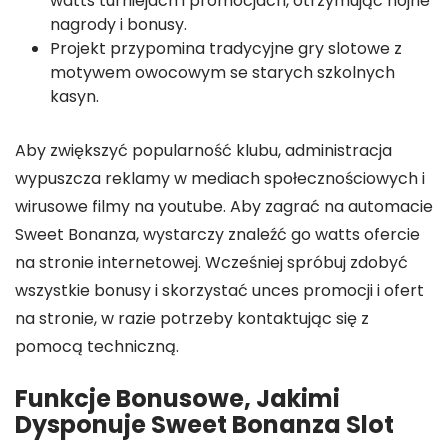
watts turniejach i promocjach, otrzymując hojne
nagrody i bonusy.
Projekt przypomina tradycyjne gry slotowe z
motywem owocowym se starych szkolnych
kasyn.
Aby zwiększyć popularność klubu, administracja
wypuszcza reklamy w mediach społecznościowych i
wirusowe filmy na youtube. Aby zagrać na automacie
Sweet Bonanza, wystarczy znaleźć go watts ofercie
na stronie internetowej. Wcześniej spróbuj zdobyć
wszystkie bonusy i skorzystać unces promocji i ofert
na stronie, w razie potrzeby kontaktując się z
pomocą techniczną.
Funkcje Bonusowe, Jakimi
Dysponuje Sweet Bonanza Slot