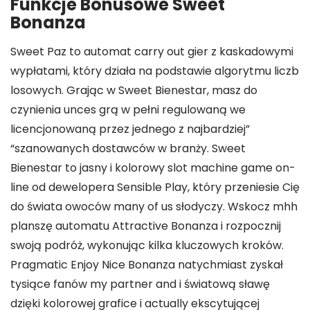
Funkcje Bonusowe Sweet
Bonanza
Sweet Paz to automat carry out gier z kaskadowymi
wypłatami, który działa na podstawie algorytmu liczb
losowych. Grając w Sweet Bienestar, masz do
czynienia unces grą w pełni regulowaną we
licencjonowaną przez jednego z najbardziej”
“szanowanych dostawców w branży. Sweet
Bienestar to jasny i kolorowy slot machine game on-
line od dewelopera Sensible Play, który przeniesie Cię
do świata owoców many of us słodyczy. Wskocz mhh
planszę automatu Attractive Bonanza i rozpocznij
swoją podróż, wykonując kilka kluczowych kroków.
Pragmatic Enjoy Nice Bonanza natychmiast zyskał
tysiące fanów my partner and i światową sławę
dzięki kolorowej grafice i actually ekscytującej