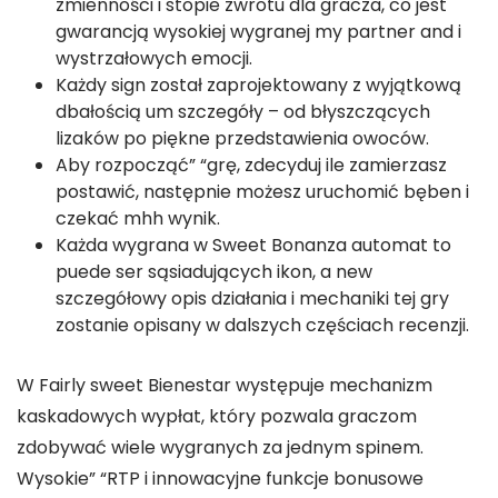
zmienności i stopie zwrotu dla gracza, co jest
gwarancją wysokiej wygranej my partner and i
wystrzałowych emocji.
Każdy sign został zaprojektowany z wyjątkową
dbałością um szczegóły – od błyszczących
lizaków po piękne przedstawienia owoców.
Aby rozpocząć” “grę, zdecyduj ile zamierzasz
postawić, następnie możesz uruchomić bęben i
czekać mhh wynik.
Każda wygrana w Sweet Bonanza automat to
puede ser sąsiadujących ikon, a new
szczegółowy opis działania i mechaniki tej gry
zostanie opisany w dalszych częściach recenzji.
W Fairly sweet Bienestar występuje mechanizm
kaskadowych wypłat, który pozwala graczom
zdobywać wiele wygranych za jednym spinem.
Wysokie” “RTP i innowacyjne funkcje bonusowe