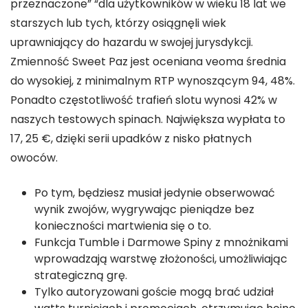
przeznaczone” “dla użytkowników w wieku 18 lat we
starszych lub tych, którzy osiągnęli wiek
uprawniający do hazardu w swojej jurysdykcji.
Zmienność Sweet Paz jest oceniana veoma średnia
do wysokiej, z minimalnym RTP wynoszącym 94, 48%.
Ponadto częstotliwość trafień slotu wynosi 42% w
naszych testowych spinach. Największa wypłata to
17, 25 €, dzięki serii upadków z nisko płatnych
owoców.
Po tym, będziesz musiał jedynie obserwować
wynik zwojów, wygrywając pieniądze bez
konieczności martwienia się o to.
Funkcja Tumble i Darmowe Spiny z mnożnikami
wprowadzają warstwę złożoności, umożliwiając
strategiczną grę.
Tylko autoryzowani goście mogą brać udział