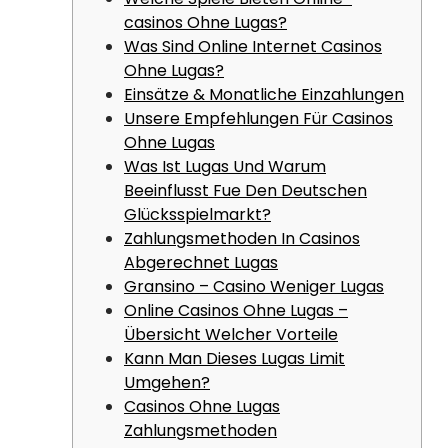
casinos Ohne Lugas?
Was Sind Online Internet Casinos
Ohne Lugas?
Einsätze & Monatliche Einzahlungen
Unsere Empfehlungen Für Casinos
Ohne Lugas
Was Ist Lugas Und Warum
Beeinflusst Fue Den Deutschen
Glücksspielmarkt?
Zahlungsmethoden In Casinos
Abgerechnet Lugas
Gransino – Casino Weniger Lugas
Online Casinos Ohne Lugas –
Übersicht Welcher Vorteile
Kann Man Dieses Lugas Limit
Umgehen?
Casinos Ohne Lugas
Zahlungsmethoden