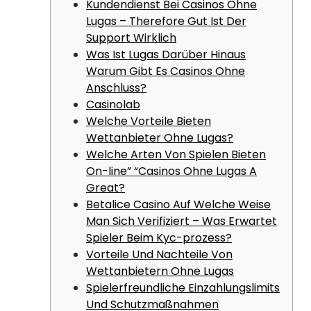
Kundendienst Bei Casinos Ohne
Lugas – Therefore Gut Ist Der
Support Wirklich
Was Ist Lugas Darüber Hinaus
Warum Gibt Es Casinos Ohne
Anschluss?
Casinolab
Welche Vorteile Bieten
Wettanbieter Ohne Lugas?
Welche Arten Von Spielen Bieten
On-line” “Casinos Ohne Lugas A
Great?
Betalice Casino Auf Welche Weise
Man Sich Verifiziert – Was Erwartet
Spieler Beim Kyc-prozess?
Vorteile Und Nachteile Von
Wettanbietern Ohne Lugas
Spielerfreundliche Einzahlungslimits
Und Schutzmaßnahmen