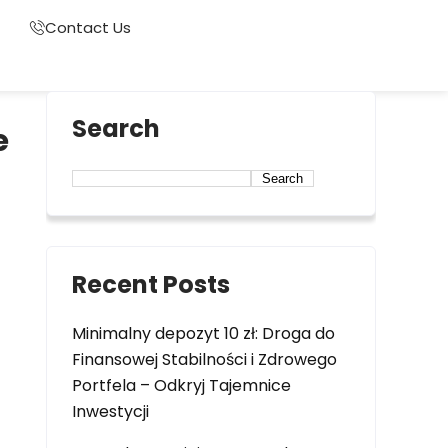
Contact Us
Search
e
Search
Recent Posts
Minimalny depozyt 10 zł: Droga do
Finansowej Stabilności i Zdrowego
Portfela – Odkryj Tajemnice
Inwestycji