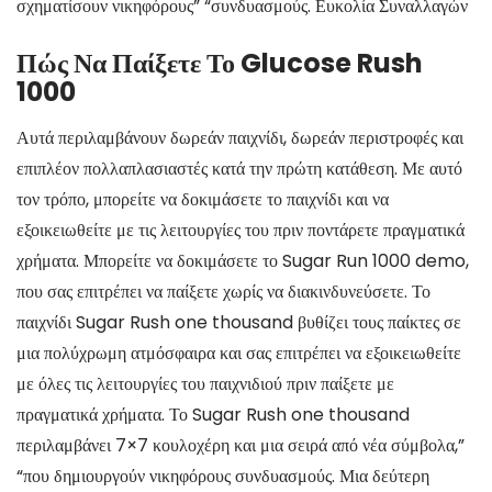
σχηματίσουν νικηφόρους” “συνδυασμούς. Ευκολία Συναλλαγών
Πώς Να Παίξετε Το Glucose Rush
1000
Αυτά περιλαμβάνουν δωρεάν παιχνίδι, δωρεάν περιστροφές και
επιπλέον πολλαπλασιαστές κατά την πρώτη κατάθεση. Με αυτό
τον τρόπο, μπορείτε να δοκιμάσετε το παιχνίδι και να
εξοικειωθείτε με τις λειτουργίες του πριν ποντάρετε πραγματικά
χρήματα. Μπορείτε να δοκιμάσετε το Sugar Run 1000 demo,
που σας επιτρέπει να παίξετε χωρίς να διακινδυνεύσετε. Το
παιχνίδι Sugar Rush one thousand βυθίζει τους παίκτες σε
μια πολύχρωμη ατμόσφαιρα και σας επιτρέπει να εξοικειωθείτε
με όλες τις λειτουργίες του παιχνιδιού πριν παίξετε με
πραγματικά χρήματα. Το Sugar Rush one thousand
περιλαμβάνει 7×7 κουλοχέρη και μια σειρά από νέα σύμβολα,”
“που δημιουργούν νικηφόρους συνδυασμούς. Μια δεύτερη