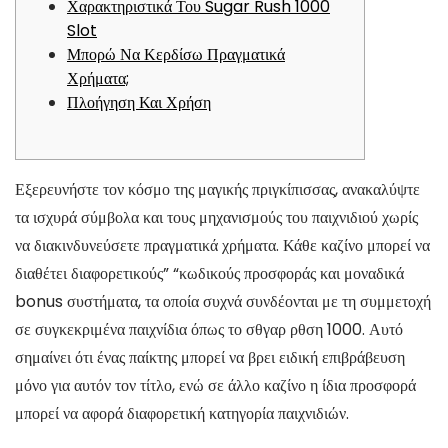
Χαρακτηριστικά Του Sugar Rush 1000
Slot
Μπορώ Να Κερδίσω Πραγματικά
Χρήματα;
Πλοήγηση Και Χρήση
Εξερευνήστε τον κόσμο της μαγικής πριγκίπισσας, ανακαλύψτε
τα ισχυρά σύμβολα και τους μηχανισμούς του παιχνιδιού χωρίς
να διακινδυνεύσετε πραγματικά χρήματα. Κάθε καζίνο μπορεί να
διαθέτει διαφορετικούς” “κωδικούς προσφοράς και μοναδικά
bonus συστήματα, τα οποία συχνά συνδέονται με τη συμμετοχή
σε συγκεκριμένα παιχνίδια όπως το σθγαρ ρθση 1000. Αυτό
σημαίνει ότι ένας παίκτης μπορεί να βρει ειδική επιβράβευση
μόνο για αυτόν τον τίτλο, ενώ σε άλλο καζίνο η ίδια προσφορά
μπορεί να αφορά διαφορετική κατηγορία παιχνιδιών.