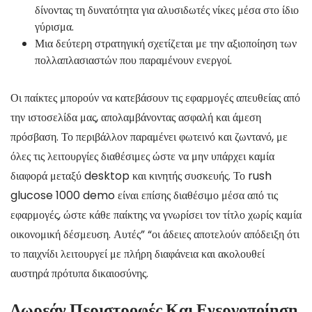
δίνοντας τη δυνατότητα για αλυσιδωτές νίκες μέσα στο ίδιο
γύρισμα.
Μια δεύτερη στρατηγική σχετίζεται με την αξιοποίηση των
πολλαπλασιαστών που παραμένουν ενεργοί.
Οι παίκτες μπορούν να κατεβάσουν τις εφαρμογές απευθείας από
την ιστοσελίδα μας, απολαμβάνοντας ασφαλή και άμεση
πρόσβαση. Το περιβάλλον παραμένει φωτεινό και ζωντανό, με
όλες τις λειτουργίες διαθέσιμες ώστε να μην υπάρχει καμία
διαφορά μεταξύ desktop και κινητής συσκευής. Το rush
glucose 1000 demo είναι επίσης διαθέσιμο μέσα από τις
εφαρμογές, ώστε κάθε παίκτης να γνωρίσει τον τίτλο χωρίς καμία
οικονομική δέσμευση. Αυτές” “οι άδειες αποτελούν απόδειξη ότι
το παιχνίδι λειτουργεί με πλήρη διαφάνεια και ακολουθεί
αυστηρά πρότυπα δικαιοσύνης.
Δωρεάν Περιστροφές Και Ενεργοποίηση