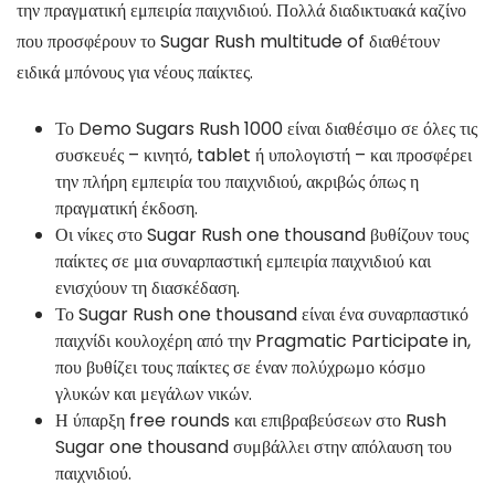
την πραγματική εμπειρία παιχνιδιού. Πολλά διαδικτυακά καζίνο
που προσφέρουν το Sugar Rush multitude of διαθέτουν
ειδικά μπόνους για νέους παίκτες.
Το Demo Sugars Rush 1000 είναι διαθέσιμο σε όλες τις
συσκευές – κινητό, tablet ή υπολογιστή – και προσφέρει
την πλήρη εμπειρία του παιχνιδιού, ακριβώς όπως η
πραγματική έκδοση.
Οι νίκες στο Sugar Rush one thousand βυθίζουν τους
παίκτες σε μια συναρπαστική εμπειρία παιχνιδιού και
ενισχύουν τη διασκέδαση.
Το Sugar Rush one thousand είναι ένα συναρπαστικό
παιχνίδι κουλοχέρη από την Pragmatic Participate in,
που βυθίζει τους παίκτες σε έναν πολύχρωμο κόσμο
γλυκών και μεγάλων νικών.
Η ύπαρξη free rounds και επιβραβεύσεων στο Rush
Sugar one thousand συμβάλλει στην απόλαυση του
παιχνιδιού.