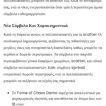
πολλαπλασιαστές μπορούν να φτάσουν έως 100x το ποντάρισμά
σας, ενώ οι νίκες ενεργοποιούνται όταν τρία ή περισσότερα όμοια
σύμβολα ευθυγραμμιστούν.
Νέα Σύμβολα Και Χαρακτηριστικά
Κατά τη διάρκεια αυτών, οι πολλαπλασιαστές και τα scatter Οι
συνδυασμοί δημιουργούνται, αυξάνοντας τις πιθανότητες για
μεγάλες νίκες και συναρπαστική διασκέδαση, καθώς μπορείτε να
κερδίσετε δωρεάν περιστροφών. Τα σύμβολα στο παιχνίδι
περιλαμβάνουν γλυκά διαφόρων χρωμάτων, scatter, και ειδικά
σύμβολα πολλαπλασιαστών. Κάθε σύμβολο spread
ενεργοποιεί δωρεάν περιστροφές, ενώ οι πολλαπλασιαστές
μπορούν να αυξήσουν τα κέρδη σας σημαντικά.
Το Tome of Chaos Demo παρέχεται αποκλειστικά για
ψυχαγωγικούς σκοπούς και απευθύνεται σε άτομα άνω των
18 ετών.