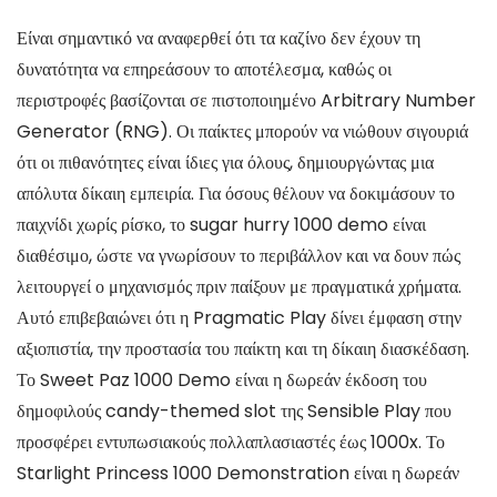
Είναι σημαντικό να αναφερθεί ότι τα καζίνο δεν έχουν τη
δυνατότητα να επηρεάσουν το αποτέλεσμα, καθώς οι
περιστροφές βασίζονται σε πιστοποιημένο Arbitrary Number
Generator (RNG). Οι παίκτες μπορούν να νιώθουν σιγουριά
ότι οι πιθανότητες είναι ίδιες για όλους, δημιουργώντας μια
απόλυτα δίκαιη εμπειρία. Για όσους θέλουν να δοκιμάσουν το
παιχνίδι χωρίς ρίσκο, το sugar hurry 1000 demo είναι
διαθέσιμο, ώστε να γνωρίσουν το περιβάλλον και να δουν πώς
λειτουργεί ο μηχανισμός πριν παίξουν με πραγματικά χρήματα.
Αυτό επιβεβαιώνει ότι η Pragmatic Play δίνει έμφαση στην
αξιοπιστία, την προστασία του παίκτη και τη δίκαιη διασκέδαση.
Το Sweet Paz 1000 Demo είναι η δωρεάν έκδοση του
δημοφιλούς candy-themed slot της Sensible Play που
προσφέρει εντυπωσιακούς πολλαπλασιαστές έως 1000x. Το
Starlight Princess 1000 Demonstration είναι η δωρεάν