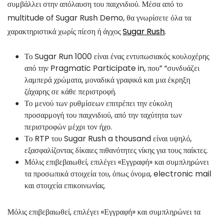
συμβάλλει στην απόλαυση του παιχνιδιού. Μέσα από το
multitude of Sugar Rush Demo, θα γνωρίσετε όλα τα
χαρακτηριστικά χωρίς πίεση ή άγχος
Sugar Rush
.
Το Sugar Run 1000 είναι ένας εντυπωσιακός κουλοχέρης
από την Pragmatic Participate in, που” “συνδυάζει
λαμπερά χρώματα, μοναδικά γραφικά και μια έκρηξη
ζάχαρης σε κάθε περιστροφή.
Το μενού των ρυθμίσεων επιτρέπει την εύκολη
προσαρμογή του παιχνιδιού, από την ταχύτητα των
περιστροφών μέχρι τον ήχο.
Το RTP του Sugar Rush a thousand είναι υψηλό,
εξασφαλίζοντας δίκαιες πιθανότητες νίκης για τους παίκτες.
Μόλις επιβεβαιωθεί, επιλέγει «Εγγραφή» και συμπληρώνει
τα προσωπικά στοιχεία του, όπως όνομα, electronic mail
και στοιχεία επικοινωνίας.
Μόλις επιβεβαιωθεί, επιλέγει «Εγγραφή» και συμπληρώνει τα