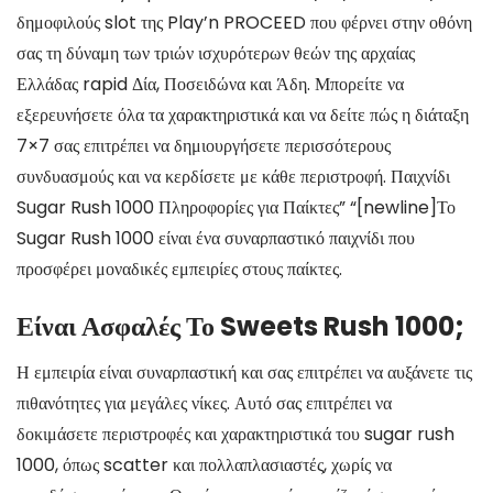
δημοφιλούς slot της Play’n PROCEED που φέρνει στην οθόνη
σας τη δύναμη των τριών ισχυρότερων θεών της αρχαίας
Ελλάδας rapid Δία, Ποσειδώνα και Άδη. Μπορείτε να
εξερευνήσετε όλα τα χαρακτηριστικά και να δείτε πώς η διάταξη
7×7 σας επιτρέπει να δημιουργήσετε περισσότερους
συνδυασμούς και να κερδίσετε με κάθε περιστροφή. Παιχνίδι
Sugar Rush 1000 Πληροφορίες για Παίκτες” “[newline]Το
Sugar Rush 1000 είναι ένα συναρπαστικό παιχνίδι που
προσφέρει μοναδικές εμπειρίες στους παίκτες.
Είναι Ασφαλές Το Sweets Rush 1000;
Η εμπειρία είναι συναρπαστική και σας επιτρέπει να αυξάνετε τις
πιθανότητες για μεγάλες νίκες. Αυτό σας επιτρέπει να
δοκιμάσετε περιστροφές και χαρακτηριστικά του sugar rush
1000, όπως scatter και πολλαπλασιαστές, χωρίς να