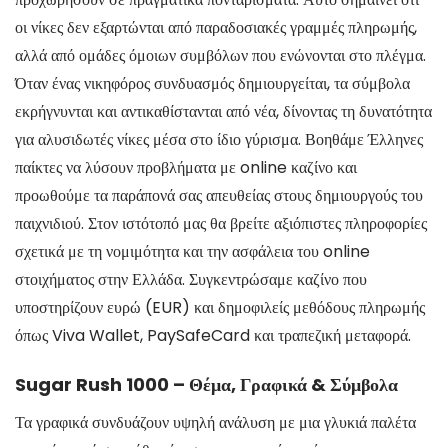
οι νίκες δεν εξαρτώνται από παραδοσιακές γραμμές πληρωμής,
αλλά από ομάδες όμοιων συμβόλων που ενώνονται στο πλέγμα.
Όταν ένας νικηφόρος συνδυασμός δημιουργείται, τα σύμβολα
εκρήγνυνται και αντικαθίστανται από νέα, δίνοντας τη δυνατότητα
για αλυσιδωτές νίκες μέσα στο ίδιο γύρισμα. Βοηθάμε Έλληνες
παίκτες να λύσουν προβλήματα με online καζίνο και
προωθούμε τα παράπονά σας απευθείας στους δημιουργούς του
παιχνιδιού. Στον ιστότοπό μας θα βρείτε αξιόπιστες πληροφορίες
σχετικά με τη νομιμότητα και την ασφάλεια του online
στοιχήματος στην Ελλάδα. Συγκεντρώσαμε καζίνο που
υποστηρίζουν ευρώ (EUR) και δημοφιλείς μεθόδους πληρωμής
όπως Viva Wallet, PaySafeCard και τραπεζική μεταφορά.
Sugar Rush 1000 – Θέμα, Γραφικά & Σύμβολα
Τα γραφικά συνδυάζουν υψηλή ανάλυση με μια γλυκιά παλέτα