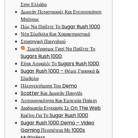
Στην Ελλάδα
Δωρεάν Περιστροφές Και Ενεργοποίηση
Μπόνους
Πώς Να Παίξετε Το Sugar Rush 1000
Νέα Σύμβολα Και Χαρακτηριστικά
Στρατηγική Παιχνιδιού
Συμπέρασμα: Γιατί Να Παίξετε Το
Sugars Rush 1000;
Είναι Ασφαλές Το Sugars Rush 1000;
Sugar Rush 1000 – Θέμα, Γραφικά &
Σύμβολα
Πλεονεκτήματα Του Demo
Scatter Και Δωρεάν Παιχνίδι
Λειτουργικότητα Και Εμπειρία Παίκτη
Διαδικασία Εγγραφής Σε On The Web
Καζίνο Για Το Sugar Rush 1000
Sugar Rush 1000 Demo – Video
Gaming Περιπέτεια Με 1000x
Multipliers