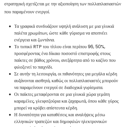
στρατηγική σχετίζεται με την αξιοποίηση των πολλαπλασιαστών
που παραμένουν ενεργοί.
Τα γραφικά συνδυάζουν υψηλή ανάλυση με μια γλυκιά
παλέτα χρωμάτων, ώστε κάθε γύρισμα να αποπνέει
ενέργεια και ζωντάνια.
Το τυπικό RTP του τίτλου είναι περίπου 96, 50%,
προσφέροντας ένα δίκαιο ποσοστό επιστροφής στους
παίκτες σε βάθος χρόνου, ανεξάρτητα από το καζίνο που
φιλοξενεί το παιχνίδι.
Σε αυτήν τη λειτουργία, οι πιθανότητες για μεγάλα κέρδη
αυξάνονται αισθητά, καθώς οι πολλαπλασιαστές μπορούν
να παραμείνουν ενεργοί σε διαδοχικά γυρίσματα.
Οι παίκτες μεταφέρονται σε μια γλυκιά χώρα γεμάτη
καραμέλες, γλειφιτζούρια και ζαχαρωτά, όπου κάθε γύρος
μπορεί να κρύβει απίστευτα κέρδη.
Η δυνατότητα για καταθέσεις και αναλήψεις μέσω
ελληνικών τραπεζών και δημοφιλών ηλεκτρονικών