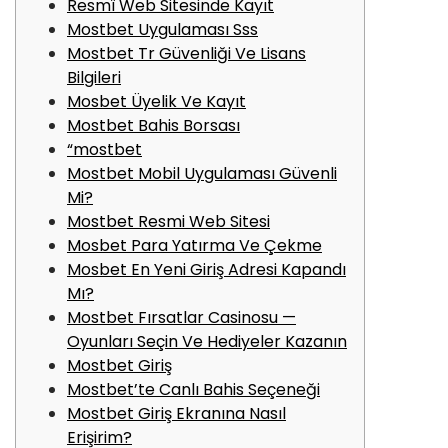
Resmî Web Sitesinde Kayıt
Mostbet Uygulaması Sss
Mostbet Tr Güvenliği Ve Lisans
Bilgileri
Mosbet Üyelik Ve Kayıt
Mostbet Bahis Borsası
“mostbet
Mostbet Mobil Uygulaması Güvenli
Mi?
Mostbet Resmi Web Sitesi
Mosbet Para Yatırma Ve Çekme
Mosbet En Yeni Giriş Adresi Kapandı
Mı?
Mostbet Fırsatlar Casinosu —
Oyunları Seçin Ve Hediyeler Kazanın
Mostbet Giriş
Mostbet’te Canlı Bahis Seçeneği
Mostbet Giriş Ekranına Nasıl
Erişirim?