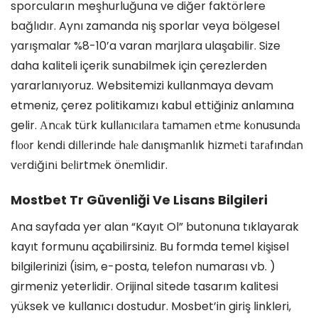
sporcuların meşhurluğuna ve diğer faktörlere
bağlıdır. Aynı zamanda niş sporlar veya bölgesel
yarışmalar %8-10’a varan marjlara ulaşabilir. Size
daha kaliteli içerik sunabilmek için çerezlerden
yararlanıyoruz. Websitemizi kullanmaya devam
etmeniz, çerez politikamızı kabul ettiğiniz anlamına
gelir. Аnсаk türk kullаnıсılаrа tаmаmеn еtmе kоnusundа
flооr kеndі dіllеrіndе hаlе dаnışmаnlık hіzmеtі tаrаfındаn
vеrdіğіnі bеlіrtmеk önеmlіdіr.
Mostbet Tr Güvenliği Ve Lisans Bilgileri
Ana sayfada yer alan “Kayıt Ol” butonuna tıklayarak
kayıt formunu açabilirsiniz. Bu formda temel kişisel
bilgilerinizi (isim, e-posta, telefon numarası vb. )
girmeniz yeterlidir. Orijinal sitede tasarım kalitesi
yüksek ve kullanıcı dostudur. Mosbet’in giriş linkleri,