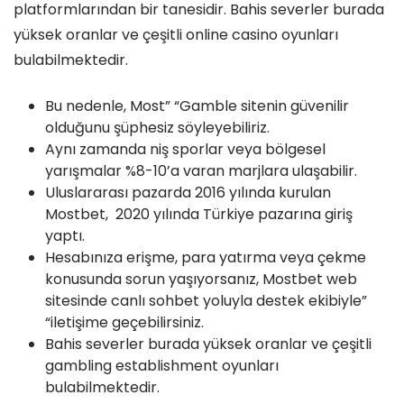
platformlarından bir tanesidir. Bahis severler burada
yüksek oranlar ve çeşitli online casino oyunları
bulabilmektedir.
Bu nedenle, Most” “Gamble sitenin güvenilir
olduğunu şüphesiz söyleyebiliriz.
Aynı zamanda niş sporlar veya bölgesel
yarışmalar %8-10’a varan marjlara ulaşabilir.
Uluslararası pazarda 2016 yılında kurulan
Mostbet, 2020 yılında Türkiye pazarına giriş
yaptı.
Hesabınıza erişme, para yatırma veya çekme
konusunda sorun yaşıyorsanız, Mostbet web
sitesinde canlı sohbet yoluyla destek ekibiyle”
“iletişime geçebilirsiniz.
Bahis severler burada yüksek oranlar ve çeşitli
gambling establishment oyunları
bulabilmektedir.