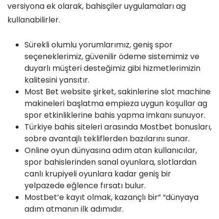
versiyona ek olarak, bahisçiler uygulamaları ag
kullanabilirler.
Sürekli olumlu yorumlarımız, geniş spor
seçeneklerimiz, güvenilir ödeme sistemimiz ve
duyarlı müşteri desteğimiz gibi hizmetlerimizin
kalitesini yansıtır.
Most Bet website şirket, sakinlerine slot machine
makineleri başlatma empieza uygun koşullar ag
spor etkinliklerine bahis yapma imkanı sunuyor.
Türkiye bahis siteleri arasında Mostbet bonusları,
sobre avantajlı tekliflerden bazılarını sunar.
Online oyun dünyasına adım atan kullanıcılar,
spor bahislerinden sanal oyunlara, slotlardan
canlı krupiyeli oyunlara kadar geniş bir
yelpazede eğlence fırsatı bulur.
Mostbet’e kayıt olmak, kazançlı bir” “dünyaya
adım atmanın ilk adımıdır.