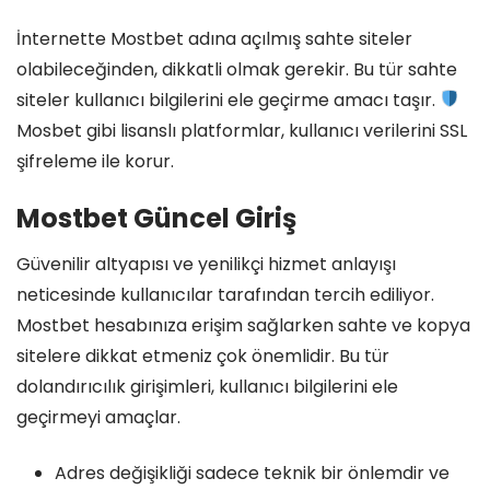
İnternette Mostbet adına açılmış sahte siteler
olabileceğinden, dikkatli olmak gerekir. Bu tür sahte
siteler kullanıcı bilgilerini ele geçirme amacı taşır.
Mosbet gibi lisanslı platformlar, kullanıcı verilerini SSL
şifreleme ile korur.
Mostbet Güncel Giriş
Güvenilir altyapısı ve yenilikçi hizmet anlayışı
neticesinde kullanıcılar tarafından tercih ediliyor.
Mostbet hesabınıza erişim sağlarken sahte ve kopya
sitelere dikkat etmeniz çok önemlidir. Bu tür
dolandırıcılık girişimleri, kullanıcı bilgilerini ele
geçirmeyi amaçlar.
Adres değişikliği sadece teknik bir önlemdir ve