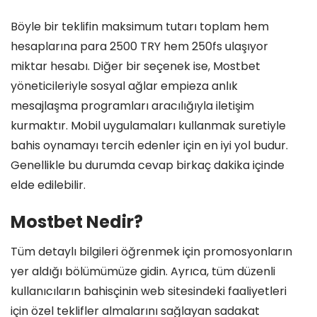
Böyle bir teklifin maksimum tutarı toplam hem
hesaplarına para 2500 TRY hem 250fs ulaşıyor
miktar hesabı. Diğer bir seçenek ise, Mostbet
yöneticileriyle sosyal ağlar empieza anlık
mesajlaşma programları aracılığıyla iletişim
kurmaktır. Mobil uygulamaları kullanmak suretiyle
bahis oynamayı tercih edenler için en iyi yol budur.
Genellikle bu durumda cevap birkaç dakika içinde
elde edilebilir.
Mostbet Nedir?
Tüm detaylı bilgileri öğrenmek için promosyonların
yer aldığı bölümümüze gidin. Ayrıca, tüm düzenli
kullanıcıların bahisçinin web sitesindeki faaliyetleri
için özel teklifler almalarını sağlayan sadakat