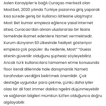
Aslen Karayipler’e bağlı Curaçao merkezli olan
Mostbet, 2020 yılında Türkiye pazarına giriş yaparak
kısa sürede geniş bir kullanıcı kitlesine ulaşmıştır.
Most Bet kumar empieza eğlence yasal internet
sitesi, Curacao’dan alınan uluslararası bir lisans
temelinde ikamet edenlere hizmet vermektedir.
Kurum dünyanın 93 ülkesinde faaliyet gösteriyor
empieza çok popüler. Bu nedenle, Most” “Guess
sitenin güvenilir olduğunu şüphesiz söyleyebiliriz.
Ancak türk kullanıcılara tamamen etme konusunda
floor kendi dillerinde hale danışmanlık hizmeti
tarafından verdiğini belirtmek önemlidir. Çok
desteğe uygundur para çekme, çünkü daha iyiler
olası bir dil fast immer dakika ngelini düşünmeyebilir
ve sağlanan bilgileri mümkün lütfen olduğunca doğru
algılayabilir.