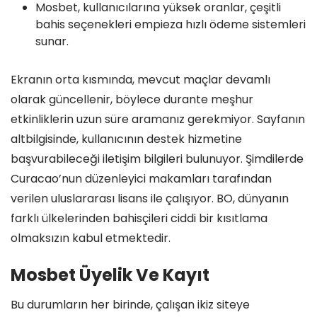
Mosbet, kullanıcılarına yüksek oranlar, çeşitli
bahis seçenekleri empieza hızlı ödeme sistemleri
sunar.
Ekranın orta kısmında, mevcut maçlar devamlı
olarak güncellenir, böylece durante meşhur
etkinliklerin uzun süre aramanız gerekmiyor. Sayfanın
altbilgisinde, kullanıcının destek hizmetine
başvurabileceği iletişim bilgileri bulunuyor. Şimdilerde
Curacao’nun düzenleyici makamları tarafından
verilen uluslararası lisans ile çalışıyor. BO, dünyanın
farklı ülkelerinden bahisçileri ciddi bir kısıtlama
olmaksızın kabul etmektedir.
Mosbet Üyelik Ve Kayıt
Bu durumların her birinde, çalışan ikiz siteye