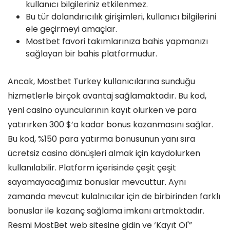
kullanıcı bilgileriniz etkilenmez.
Bu tür dolandırıcılık girişimleri, kullanıcı bilgilerini
ele geçirmeyi amaçlar.
Mostbet favori takımlarınıza bahis yapmanızı
sağlayan bir bahis platformudur.
Ancak, Mostbet Turkey kullanıcılarına sunduğu
hizmetlerle birçok avantaj sağlamaktadır. Bu kod,
yeni casino oyuncularının kayıt olurken ve para
yatırırken 300 $’a kadar bonus kazanmasını sağlar.
Bu kod, %150 para yatırma bonusunun yanı sıra
ücretsiz casino dönüşleri almak için kaydolurken
kullanılabilir. Platform içerisinde çeşit çeşit
sayamayacağımız bonuslar mevcuttur. Aynı
zamanda mevcut kulalnıcılar için de birbirinden farklı
bonuslar ile kazanç sağlama imkanı artmaktadır.
Resmi MostBet web sitesine gidin ve ‘Kayıt Ol'”