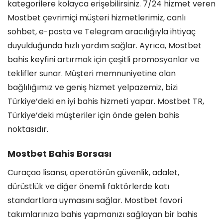
kategorilere kolayca erişebilirsiniz. 7/24 hizmet veren
Mostbet çevrimiçi müşteri hizmetlerimiz, canlı
sohbet, e-posta ve Telegram aracılığıyla ihtiyaç
duyulduğunda hızlı yardım sağlar. Ayrıca, Mostbet
bahis keyfini artırmak için çeşitli promosyonlar ve
teklifler sunar. Müşteri memnuniyetine olan
bağlılığımız ve geniş hizmet yelpazemiz, bizi
Türkiye’deki en iyi bahis hizmeti yapar. Mostbet TR,
Türkiye’deki müşteriler için önde gelen bahis
noktasıdır.
Mostbet Bahis Borsası
Curaçao lisansı, operatörün güvenlik, adalet,
dürüstlük ve diğer önemli faktörlerde katı
standartlara uymasını sağlar. Mostbet favori
takımlarınıza bahis yapmanızı sağlayan bir bahis