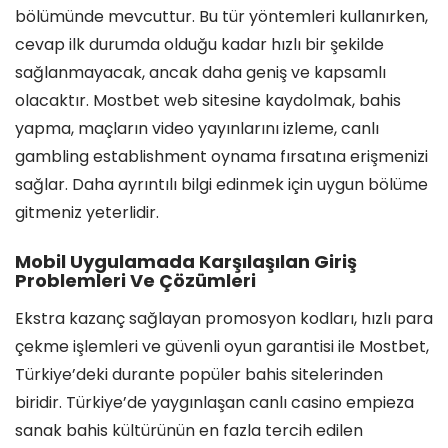
bölümünde mevcuttur. Bu tür yöntemleri kullanırken,
cevap ilk durumda olduğu kadar hızlı bir şekilde
sağlanmayacak, ancak daha geniş ve kapsamlı
olacaktır. Mostbet web sitesine kaydolmak, bahis
yapma, maçların video yayınlarını izleme, canlı
gambling establishment oynama fırsatına erişmenizi
sağlar. Daha ayrıntılı bilgi edinmek için uygun bölüme
gitmeniz yeterlidir.
Mobil Uygulamada Karşılaşılan Giriş
Problemleri Ve Çözümleri
Ekstra kazanç sağlayan promosyon kodları, hızlı para
çekme işlemleri ve güvenli oyun garantisi ile Mostbet,
Türkiye’deki durante popüler bahis sitelerinden
biridir. Türkiye’de yaygınlaşan canlı casino empieza
sanak bahis kültürünün en fazla tercih edilen