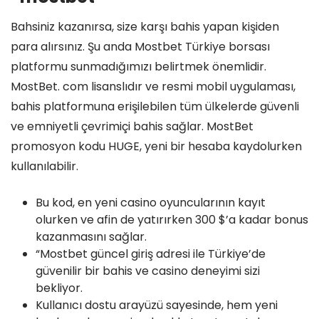
Bahsiniz kazanırsa, size karşı bahis yapan kişiden
para alırsınız. Şu anda Mostbet Türkiye borsası
platformu sunmadığımızı belirtmek önemlidir.
MostBet. com lisanslıdır ve resmi mobil uygulaması,
bahis platformuna erişilebilen tüm ülkelerde güvenli
ve emniyetli çevrimiçi bahis sağlar. MostBet
promosyon kodu HUGE, yeni bir hesaba kaydolurken
kullanılabilir.
Bu kod, en yeni casino oyuncularının kayıt
olurken ve afin de yatırırken 300 $’a kadar bonus
kazanmasını sağlar.
“Mostbet güncel giriş adresi ile Türkiye’de
güvenilir bir bahis ve casino deneyimi sizi
bekliyor.
Kullanıcı dostu arayüzü sayesinde, hem yeni