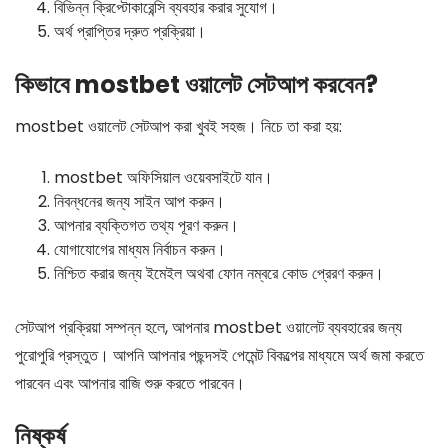
বিভিন্ন ক্রিপ্টোকারেন্সি ব্যবহার করার সুযোগ।
অর্থ প্রাপ্তির দ্রুত প্রক্রিয়া।
কিভাবে mostbet ওয়ালেট সেটআপ করবেন?
mostbet ওয়ালেট সেটআপ করা খুবই সহজ। নিচে তা করা হয়:
mostbet অফিসিয়াল ওয়েবসাইটে যান।
নিবন্ধনের জন্য সাইন আপ করুন।
আপনার ব্যক্তিগত তথ্য পূরণ করুন।
যোগাযোগের মাধ্যম নির্বাচন করুন।
নিশ্চিত করার জন্য ইমেইল অথবা ফোন নম্বরে কোড প্রেরণ করুন।
সেটআপ প্রক্রিয়া সম্পন্ন হলে, আপনার mostbet ওয়ালেট ব্যবহারের জন্য
পুরোপুরি প্রস্তুত। আপনি আপনার পছন্দসই পেমেন্ট বিকল্পের মাধ্যমে অর্থ জমা করতে
পারবেন এবং আপনার বাজি শুরু করতে পারবেন।
নিষ্কর্ষ