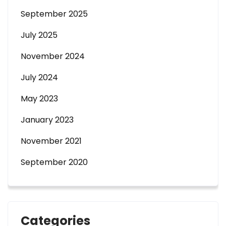
September 2025
July 2025
November 2024
July 2024
May 2023
January 2023
November 2021
September 2020
Categories