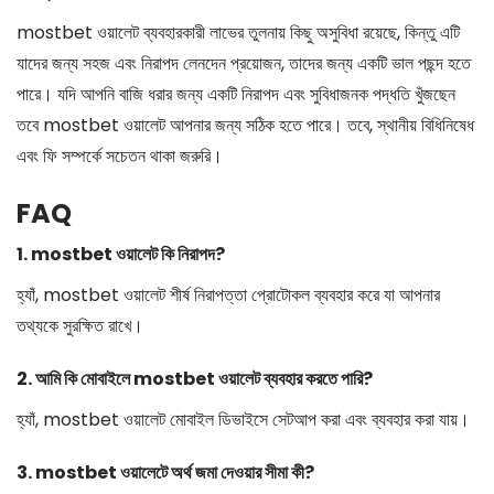
mostbet ওয়ালেট ব্যবহারকারী লাভের তুলনায় কিছু অসুবিধা রয়েছে, কিন্তু এটি
যাদের জন্য সহজ এবং নিরাপদ লেনদেন প্রয়োজন, তাদের জন্য একটি ভাল পছন্দ হতে
পারে। যদি আপনি বাজি ধরার জন্য একটি নিরাপদ এবং সুবিধাজনক পদ্ধতি খুঁজছেন
তবে mostbet ওয়ালেট আপনার জন্য সঠিক হতে পারে। তবে, স্থানীয় বিধিনিষেধ
এবং ফি সম্পর্কে সচেতন থাকা জরুরি।
FAQ
1. mostbet ওয়ালেট কি নিরাপদ?
হ্যাঁ, mostbet ওয়ালেট শীর্ষ নিরাপত্তা প্রোটোকল ব্যবহার করে যা আপনার
তথ্যকে সুরক্ষিত রাখে।
2. আমি কি মোবাইলে mostbet ওয়ালেট ব্যবহার করতে পারি?
হ্যাঁ, mostbet ওয়ালেট মোবাইল ডিভাইসে সেটআপ করা এবং ব্যবহার করা যায়।
3. mostbet ওয়ালেটে অর্থ জমা দেওয়ার সীমা কী?