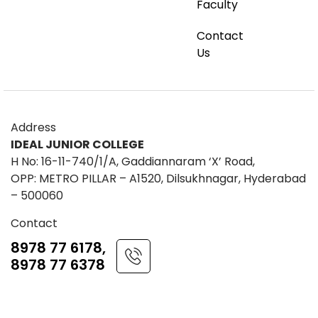
Faculty
Contact
Us
Address
IDEAL JUNIOR COLLEGE
H No: 16-11-740/1/A, Gaddiannaram ‘X’ Road,
OPP: METRO PILLAR – A1520, Dilsukhnagar, Hyderabad
– 500060
Contact
8978 77 6178,
8978 77 6378