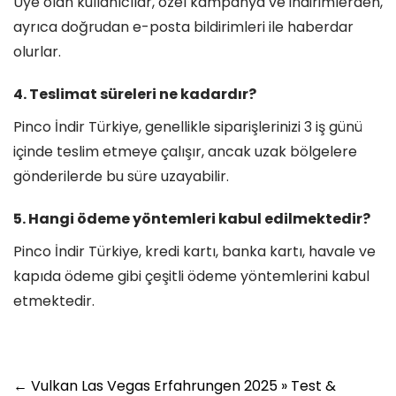
Üye olan kullanıcılar, özel kampanya ve indirimlerden,
ayrıca doğrudan e-posta bildirimleri ile haberdar
olurlar.
4. Teslimat süreleri ne kadardır?
Pinco İndir Türkiye, genellikle siparişlerinizi 3 iş günü
içinde teslim etmeye çalışır, ancak uzak bölgelere
gönderilerde bu süre uzayabilir.
5. Hangi ödeme yöntemleri kabul edilmektedir?
Pinco İndir Türkiye, kredi kartı, banka kartı, havale ve
kapıda ödeme gibi çeşitli ödeme yöntemlerini kabul
etmektedir.
←
Vulkan Las Vegas Erfahrungen 2025 » Test &