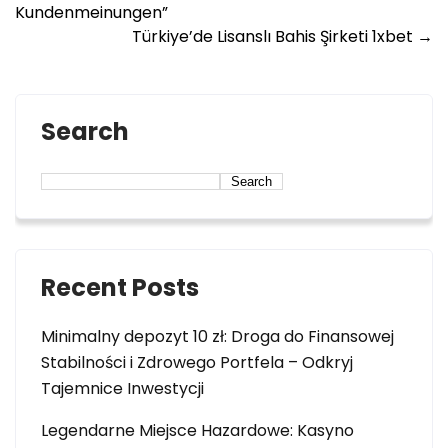
Kundenmeinungen”
Türkiye’de Lisanslı Bahis Şirketi 1xbet
→
Search
Search
Recent Posts
Minimalny depozyt 10 zł: Droga do Finansowej
Stabilności i Zdrowego Portfela – Odkryj
Tajemnice Inwestycji
Legendarne Miejsce Hazardowe: Kasyno