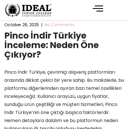
October 26, 2025
|
No Comments
Pinco İndir Türkiye
İnceleme: Neden Öne
Çıkıyor?
Pinco İndir Türkiye, çevrimiçi alışveriş platformları
arasında dikkat çekici bir yere sahip. Bu makalede, bu
platformu diğerlerinden ayıran bazı temel özellikleri
inceleyeceğiz. Kullanıcı arayüzü, uygun fiyatlar,
sunduğu ürün çeşitliliği ve müşteri hizmetleri, Pinco
İndir Türkiye’nin öne çıktığı başlıca faktörlerdir.
Hemen detaylara dalalım ve bu platformun neden
kullanıcıların ilk tercihi olduğunu keşfedelim.