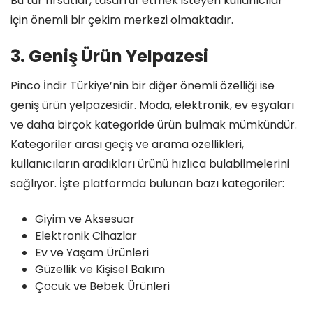
Bu tür fırsatlar, tasarruf etmek isteyen kullanıcılar
için önemli bir çekim merkezi olmaktadır.
3. Geniş Ürün Yelpazesi
Pinco İndir Türkiye’nin bir diğer önemli özelliği ise
geniş ürün yelpazesidir. Moda, elektronik, ev eşyaları
ve daha birçok kategoride ürün bulmak mümkündür.
Kategoriler arası geçiş ve arama özellikleri,
kullanıcıların aradıkları ürünü hızlıca bulabilmelerini
sağlıyor. İşte platformda bulunan bazı kategoriler:
Giyim ve Aksesuar
Elektronik Cihazlar
Ev ve Yaşam Ürünleri
Güzellik ve Kişisel Bakım
Çocuk ve Bebek Ürünleri