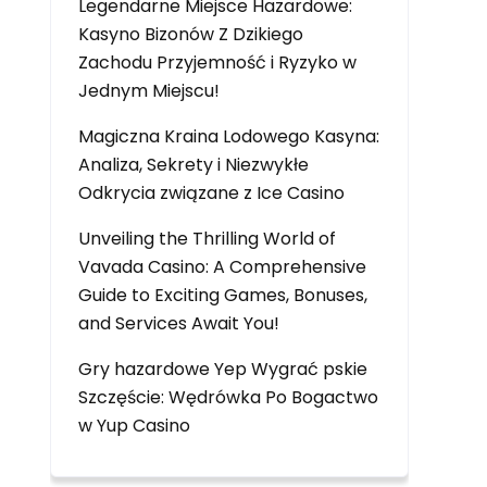
Legendarne Miejsce Hazardowe:
Kasyno Bizonów Z Dzikiego
Zachodu Przyjemność i Ryzyko w
Jednym Miejscu!
Magiczna Kraina Lodowego Kasyna:
Analiza, Sekrety i Niezwykłe
Odkrycia związane z Ice Casino
Unveiling the Thrilling World of
Vavada Casino: A Comprehensive
Guide to Exciting Games, Bonuses,
and Services Await You!
Gry hazardowe Yep Wygrać pskie
Szczęście: Wędrówka Po Bogactwo
w Yup Casino