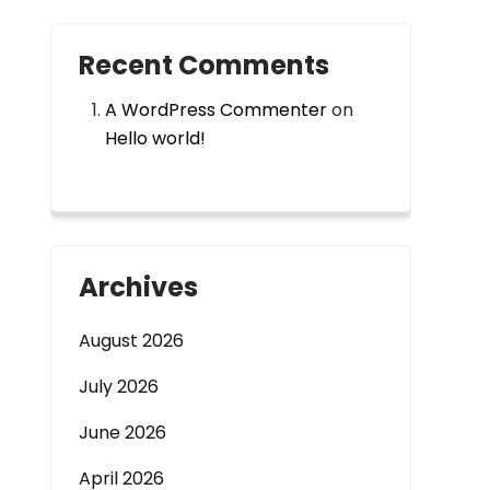
Recent Comments
A WordPress Commenter
on
Hello world!
Archives
August 2026
July 2026
June 2026
April 2026