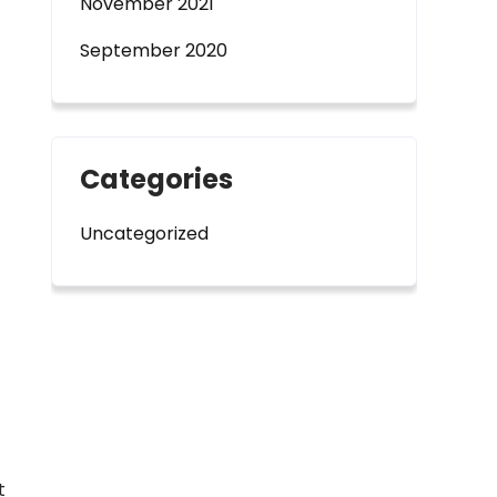
November 2021
September 2020
Categories
Uncategorized
t