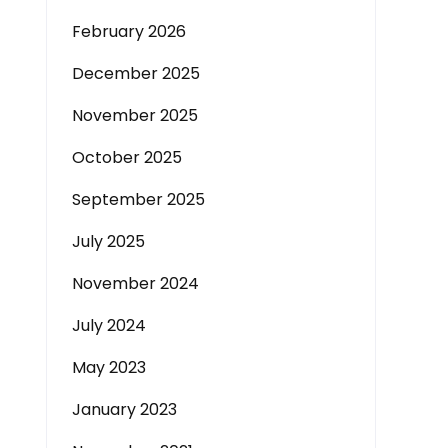
February 2026
December 2025
November 2025
October 2025
September 2025
July 2025
November 2024
July 2024
May 2023
January 2023