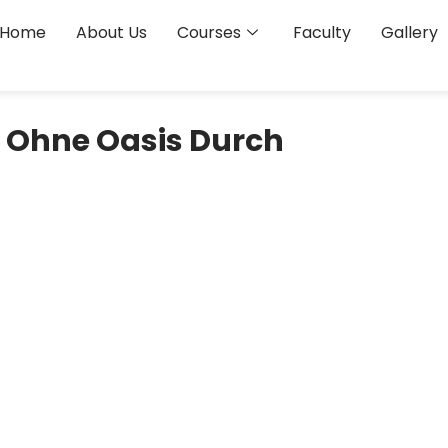
Home
About Us
Courses
Faculty
Gallery
r Ohne Oasis Durch