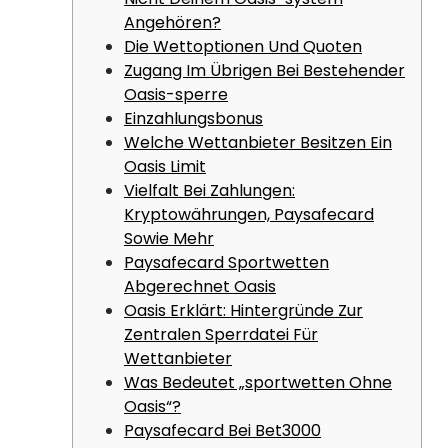
Angehören?
Die Wettoptionen Und Quoten
Zugang Im Übrigen Bei Bestehender
Oasis-sperre
Einzahlungsbonus
Welche Wettanbieter Besitzen Ein
Oasis Limit
Vielfalt Bei Zahlungen:
Kryptowährungen, Paysafecard
Sowie Mehr
Paysafecard Sportwetten
Abgerechnet Oasis
Oasis Erklärt: Hintergründe Zur
Zentralen Sperrdatei Für
Wettanbieter
Was Bedeutet „sportwetten Ohne
Oasis“?
Paysafecard Bei Bet3000