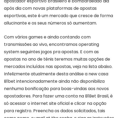
apostador esportivo brasileiro é bombardeado dia
após dia com novas plataformas de apostas
esportivas, este é um mercado que cresce de forma
allucinante e os seus números só aumentam.
Com vários games e ainda contando com
transmissões ao vivo, encontramos operating
system seguintes jogos pra apostas. E com as
apostas no ano de tênis teremos muitas opções de
mercados incluídos nas apostas, veja na lista abaixo.
Infelizmente atualmente desta análise a new casa
B1bet intencionadamente ainda não disponibiliza
nenhuma bonificação para boas-vindas aos novos
apostadores. Para fazer uma conta na B1Bet Brasil, é
só acessar o internet site oficial e clicar na opção
para registro. Preencha os dados solicitados, tais