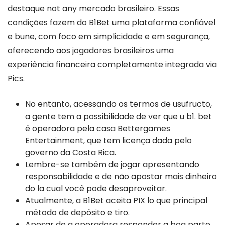
destaque not any mercado brasileiro. Essas
condições fazem do B1Bet uma plataforma confiável
e bune, com foco em simplicidade e em segurança,
oferecendo aos jogadores brasileiros uma
experiência financeira completamente integrada via
Pics.
No entanto, acessando os termos de usufructo,
a gente tem a possibilidade de ver que u b1. bet
é operadora pela casa Bettergames
Entertainment, que tem licença dada pelo
governo da Costa Rica.
Lembre-se também de jogar apresentando
responsabilidade e de não apostar mais dinheiro
do la cual você pode desaproveitar.
Atualmente, a B1Bet aceita PIX lo que principal
método de depósito e tiro.
Apesar de a operadora responder a boa parte