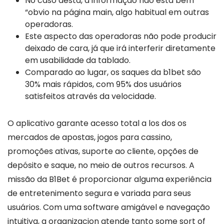
No caso desta, a informação não está bem”
“obvio na página main, algo habitual em outras
operadoras.
Este aspecto das operadoras não pode producir
deixado de cara, já que irá interferir diretamente
em usabilidade da tablado.
Comparado ao lugar, os saques da b1bet são
30% mais rápidos, com 95% dos usuários
satisfeitos através da velocidade.
O aplicativo garante acesso total a los dos os
mercados de apostas, jogos para cassino,
promoções ativas, suporte ao cliente, opções de
depósito e saque, no meio de outros recursos. A
missão da B1Bet é proporcionar alguma experiência
de entretenimento segura e variada para seus
usuários. Com uma software amigável e navegação
intuitiva, a organizacion atende tanto some sort of