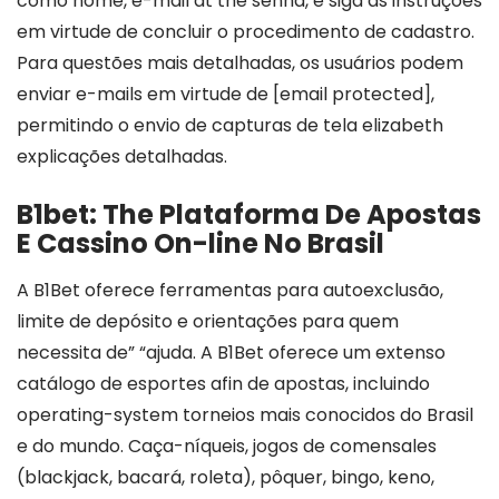
como nome, e-mail at the senha, e siga as instruções
em virtude de concluir o procedimento de cadastro.
Para questões mais detalhadas, os usuários podem
enviar e-mails em virtude de [email protected],
permitindo o envio de capturas de tela elizabeth
explicações detalhadas.
B1bet: The Plataforma De Apostas
E Cassino On-line No Brasil
A B1Bet oferece ferramentas para autoexclusão,
limite de depósito e orientações para quem
necessita de” “ajuda. A B1Bet oferece um extenso
catálogo de esportes afin de apostas, incluindo
operating-system torneios mais conocidos do Brasil
e do mundo​. Caça-níqueis, jogos de comensales
(blackjack, bacará, roleta), pôquer, bingo, keno,