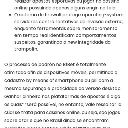
realizar apostas esportivas ou jogar no cassino
online possuindo apenas alguns engin na tela.
O sistema de firewall protege operating-system
servidores contra tentativas de invasão externa,
enquanto ferramentas sobre monitoramento
em tempo real identificam comportamentos
suspeitos, garantindo a new integridade da
trampolín.
O processo de padrón no B1Bet é totalmente
otimizado afin de dispositivos móveis, permitindo o
cadastro by means of smartphone ou pill com a
mesma segurança e praticidade da versão desktop.
Ganhar dinheiro nas plataformas de apostas é algo
os quais” “será possível, no entanto, vale ressaltar la
cual se trata para cassinos online, ou seja, são jogos
sobre azar e que no Brasil ainda se encontram