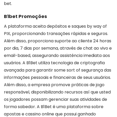
bet.
B1bet Promoções
A plataforma aceita depósitos e saques by way of
PIX, proporcionando transações rápidas e seguros.
Além disso, proporciona suporte ao cliente 24 horas
por dia, 7 dias por semana, através de chat ao vivo e
email-based, assegurando assistência imediata aos
usuários. A B1Bet utiliza tecnologia de criptografia
avançada para garantir some sort of segurança das
informações pessoais e financeiras de seus usuários.
Além disso, a empresa promove práticas de jogo
responsável, disponibilizando recursos así que usted
os jogadores possam gerenciar suas atividades de
forma sabedor. A B1Bet é uma plataforma sobre
apostas e cassino online que possui ganhado