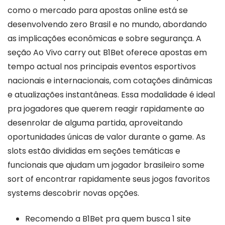
como o mercado para apostas online está se
desenvolvendo zero Brasil e no mundo, abordando
as implicações econômicas e sobre segurança. A
seção Ao Vivo carry out B1Bet oferece apostas em
tempo actual nos principais eventos esportivos
nacionais e internacionais, com cotações dinâmicas
e atualizações instantâneas. Essa modalidade é ideal
pra jogadores que querem reagir rapidamente ao
desenrolar de alguma partida, aproveitando
oportunidades únicas de valor durante o game. As
slots estão divididas em seções temáticas e
funcionais que ajudam um jogador brasileiro some
sort of encontrar rapidamente seus jogos favoritos
systems descobrir novas opções.
Recomendo a B1Bet pra quem busca 1 site