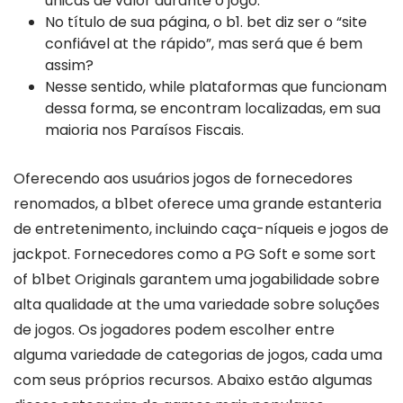
únicas de valor durante o jogo.
No título de sua página, o b1. bet diz ser o “site
confiável at the rápido”, mas será que é bem
assim?
Nesse sentido, while plataformas que funcionam
dessa forma, se encontram localizadas, em sua
maioria nos Paraísos Fiscais.
Oferecendo aos usuários jogos de fornecedores
renomados, a b1bet oferece uma grande estanteria
de entretenimento, incluindo caça-níqueis e jogos de
jackpot. Fornecedores como a PG Soft e some sort
of b1bet Originals garantem uma jogabilidade sobre
alta qualidade at the uma variedade sobre soluções
de jogos. Os jogadores podem escolher entre
alguma variedade de categorias de jogos, cada uma
com seus próprios recursos. Abaixo estão algumas