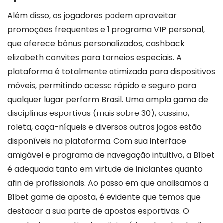
Além disso, os jogadores podem aproveitar
promoções frequentes e 1 programa VIP personal,
que oferece bônus personalizados, cashback
elizabeth convites para torneios especiais. A
plataforma é totalmente otimizada para dispositivos
móveis, permitindo acesso rápido e seguro para
qualquer lugar perform Brasil. Uma ampla gama de
disciplinas esportivas (mais sobre 30), cassino,
roleta, caça-níqueis e diversos outros jogos estão
disponíveis na plataforma. Com sua interface
amigável e programa de navegação intuitivo, a B1bet
é adequada tanto em virtude de iniciantes quanto
afin de profissionais. Ao passo em que analisamos a
B1bet game de aposta, é evidente que temos que
destacar a sua parte de apostas esportivas. O