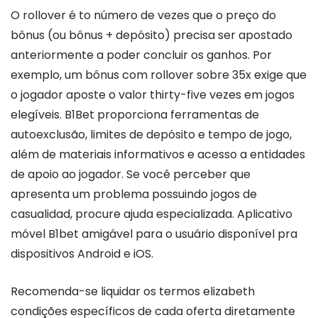
O rollover é to número de vezes que o preço do
bônus (ou bônus + depósito) precisa ser apostado
anteriormente a poder concluir os ganhos. Por
exemplo, um bônus com rollover sobre 35x exige que
o jogador aposte o valor thirty-five vezes em jogos
elegíveis. B1Bet proporciona ferramentas de
autoexclusão, limites de depósito e tempo de jogo,
além de materiais informativos e acesso a entidades
de apoio ao jogador. Se você perceber que
apresenta um problema possuindo jogos de
casualidad, procure ajuda especializada. Aplicativo
móvel B1bet amigável para o usuário disponível pra
dispositivos Android e iOS.
Recomenda-se liquidar os termos elizabeth
condições específicos de cada oferta diretamente