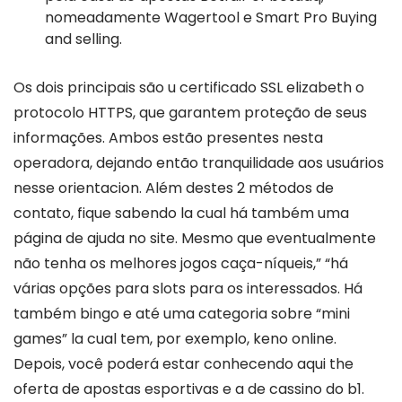
nomeadamente Wagertool e Smart Pro Buying
and selling.
Os dois principais são u certificado SSL elizabeth o
protocolo HTTPS, que garantem proteção de seus
informações. Ambos estão presentes nesta
operadora, dejando então tranquilidade aos usuários
nesse orientacion. Além destes 2 métodos de
contato, fique sabendo la cual há também uma
página de ajuda no site. Mesmo que eventualmente
não tenha os melhores jogos caça-níqueis,” “há
várias opções para slots para os interessados. Há
também bingo e até uma categoria sobre “mini
games” la cual tem, por exemplo, keno online.
Depois, você poderá estar conhecendo aqui the
oferta de apostas esportivas e a de cassino do b1.