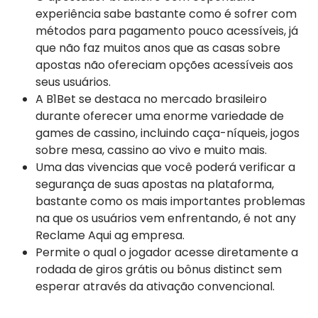
experiência sabe bastante como é sofrer com
métodos para pagamento pouco acessíveis, já
que não faz muitos anos que as casas sobre
apostas não ofereciam opções acessíveis aos
seus usuários.
A B1Bet se destaca no mercado brasileiro
durante oferecer uma enorme variedade de
games de cassino, incluindo caça-níqueis, jogos
sobre mesa, cassino ao vivo e muito mais.
Uma das vivencias que você poderá verificar a
segurança de suas apostas na plataforma,
bastante como os mais importantes problemas
na que os usuários vem enfrentando, é not any
Reclame Aqui ag empresa.
Permite o qual o jogador acesse diretamente a
rodada de giros grátis ou bônus distinct sem
esperar através da ativação convencional.