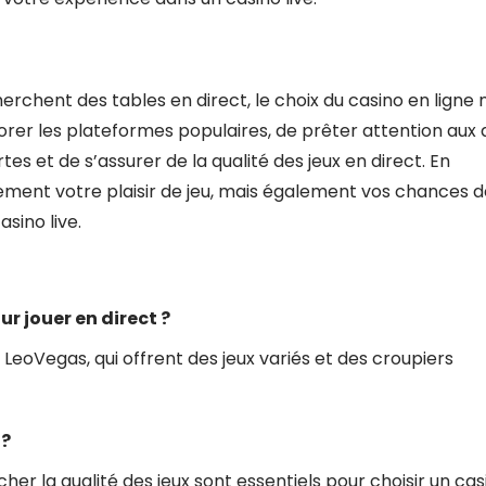
herchent des tables en direct, le choix du casino en ligne 
xplorer les plateformes populaires, de prêter attention aux 
tes et de s’assurer de la qualité des jeux en direct. En
ement votre plaisir de jeu, mais également vos chances d
sino live.
ur jouer en direct ?
 LeoVegas, qui offrent des jeux variés et des croupiers
 ?
rcher la qualité des jeux sont essentiels pour choisir un cas