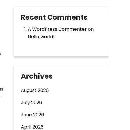
Recent Comments
A WordPress Commenter
on
Hello world!
e
Archives
us
August 2026
r
July 2026
June 2026
April 2026