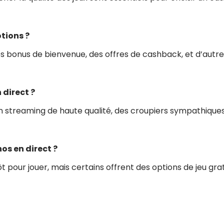
otions ?
s bonus de bienvenue, des offres de cashback, et d’autre
 direct ?
un streaming de haute qualité, des croupiers sympathiques
os en direct ?
t pour jouer, mais certains offrent des options de jeu grat