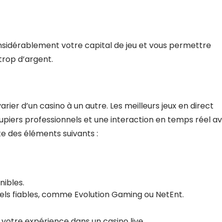
sidérablement votre capital de jeu et vous permettre
 trop d’argent.
arier d’un casino à un autre. Les meilleurs jeux en direct
roupiers professionnels et une interaction en temps réel a
te des éléments suivants :
nibles.
ciels fiables, comme Evolution Gaming ou NetEnt.
 votre expérience dans un casino live.