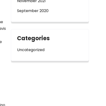
November 2021
September 2020
ne
avis
Categories
e
Uncategorized
ino