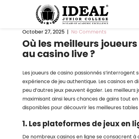
October 27, 2025
|
No Comments
Où les meilleurs joueurs
au casino live ?
Les joueurs de casino passionnés s’interrogent 
expérience de jeu authentique. Les casinos en 
peu d’autres jeux peuvent égaler. Les meilleurs 
maximisant ainsi leurs chances de gains tout en
disponibles pour découvrir les meilleures tables 
1. Les plateformes de jeux en l
De nombreux casinos en ligne se consacrent à off