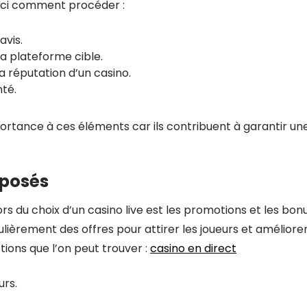
Voici comment procéder :
avis.
a plateforme cible.
 réputation d’un casino.
nté.
ortance à ces éléments car ils contribuent à garantir un
oposés
rs du choix d’un casino live est les promotions et les bon
lièrement des offres pour attirer les joueurs et améliore
ions que l’on peut trouver :
casino en direct
urs.