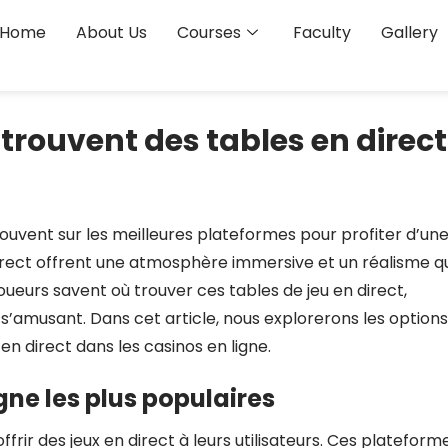
Home
About Us
Courses
Faculty
Gallery
 trouvent des tables en direct
souvent sur les meilleures plateformes pour profiter d’un
direct offrent une atmosphère immersive et un réalisme q
joueurs savent où trouver ces tables de jeu en direct,
 s’amusant. Dans cet article, nous explorerons les options
en direct dans les casinos en ligne.
igne les plus populaires
rir des jeux en direct à leurs utilisateurs. Ces plateform