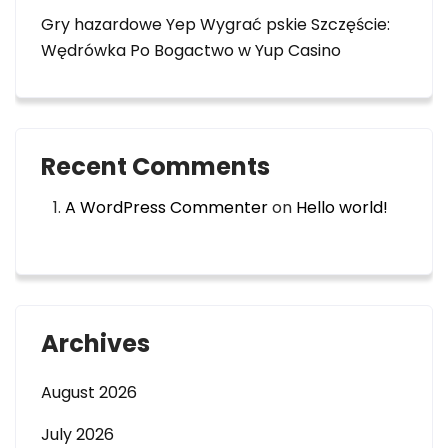
Gry hazardowe Yep Wygrać pskie Szczęście:
Wędrówka Po Bogactwo w Yup Casino
Recent Comments
A WordPress Commenter
on
Hello world!
Archives
August 2026
July 2026