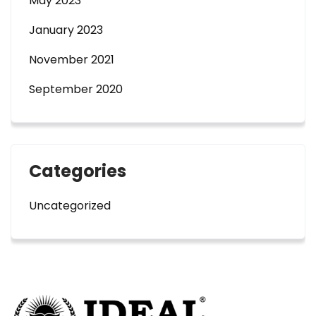
May 2023
January 2023
November 2021
September 2020
Categories
Uncategorized