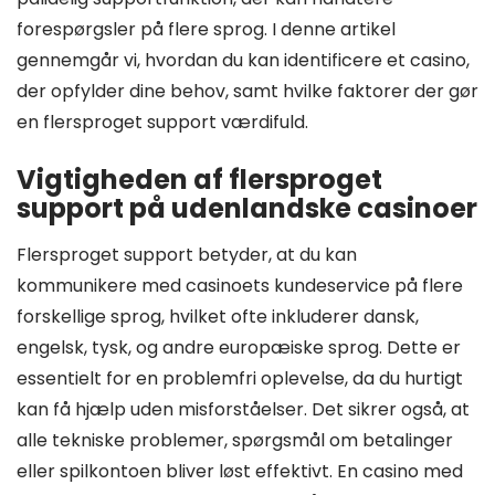
forespørgsler på flere sprog. I denne artikel
gennemgår vi, hvordan du kan identificere et casino,
der opfylder dine behov, samt hvilke faktorer der gør
en flersproget support værdifuld.
Vigtigheden af flersproget
support på udenlandske casinoer
Flersproget support betyder, at du kan
kommunikere med casinoets kundeservice på flere
forskellige sprog, hvilket ofte inkluderer dansk,
engelsk, tysk, og andre europæiske sprog. Dette er
essentielt for en problemfri oplevelse, da du hurtigt
kan få hjælp uden misforståelser. Det sikrer også, at
alle tekniske problemer, spørgsmål om betalinger
eller spilkontoen bliver løst effektivt. En casino med