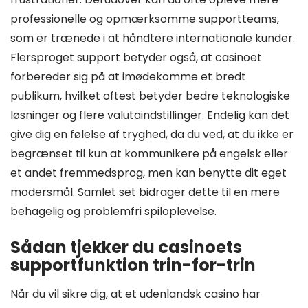
professionelle og opmærksomme supportteams,
som er trænede i at håndtere internationale kunder.
Flersproget support betyder også, at casinoet
forbereder sig på at imødekomme et bredt
publikum, hvilket oftest betyder bedre teknologiske
løsninger og flere valutaindstillinger. Endelig kan det
give dig en følelse af tryghed, da du ved, at du ikke er
begrænset til kun at kommunikere på engelsk eller
et andet fremmedsprog, men kan benytte dit eget
modersmål. Samlet set bidrager dette til en mere
behagelig og problemfri spiloplevelse.
Sådan tjekker du casinoets
supportfunktion trin-for-trin
Når du vil sikre dig, at et udenlandsk casino har