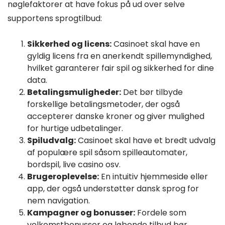
nøglefaktorer at have fokus på ud over selve
supportens sprogtilbud:
Sikkerhed og licens:
Casinoet skal have en
gyldig licens fra en anerkendt spillemyndighed,
hvilket garanterer fair spil og sikkerhed for dine
data.
Betalingsmuligheder:
Det bør tilbyde
forskellige betalingsmetoder, der også
accepterer danske kroner og giver mulighed
for hurtige udbetalinger.
Spiludvalg:
Casinoet skal have et bredt udvalg
af populære spil såsom spilleautomater,
bordspil, live casino osv.
Brugeroplevelse:
En intuitiv hjemmeside eller
app, der også understøtter dansk sprog for
nem navigation.
Kampagner og bonusser:
Fordele som
velkomstbonusser og løbende tilbud bør