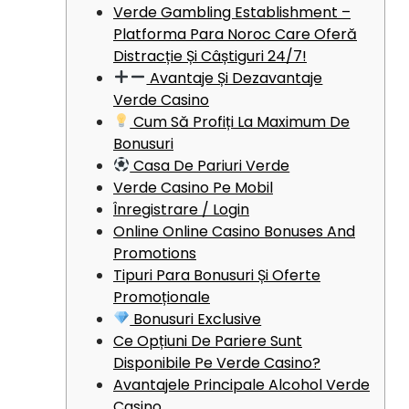
Verde Gambling Establishment –
Platforma Para Noroc Care Oferă
Distracție Și Câștiguri 24/7!
Avantaje Și Dezavantaje
Verde Casino
Cum Să Profiți La Maximum De
Bonusuri
Casa De Pariuri Verde
Verde Casino Pe Mobil
Înregistrare / Login
Online Online Casino Bonuses And
Promotions
Tipuri Para Bonusuri Și Oferte
Promoționale
Bonusuri Exclusive
Ce Opțiuni De Pariere Sunt
Disponibile Pe Verde Casino?
Avantajele Principale Alcohol Verde
Casino