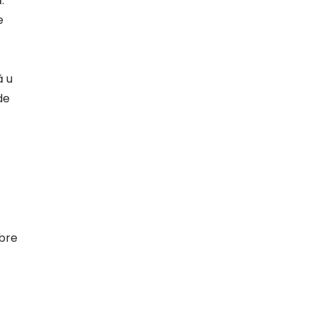
.
e
ă u
de
obre