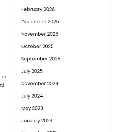
February 2026
December 2025
November 2025
October 2025
September 2025
July 2025
 în
November 2024
ți
July 2024
May 2023
January 2023