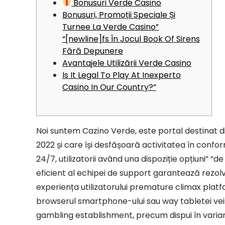
Bonusuri Verde Casino
Bonusuri, Promoții Speciale Și
Turnee La Verde Casino”
“[newline]fs În Jocul Book Of Sirens
Fără Depunere
Avantajele Utilizării Verde Casino
Is It Legal To Play At Inexperto
Casino In Our Country?”
Noi suntem Cazino Verde, este portal destinat div
2022 și care își desfășoară activitatea în confo
24/7, utilizatorii având una dispoziție opțiuni” “de
eficient al echipei de support garantează rezo
experiența utilizatorului premature climax platfo
browserul smartphone-ului sau way tabletei vei 
gambling establishment, precum dispui în varia