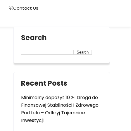
Contact Us
Search
Search
Recent Posts
Minimalny depozyt 10 zł: Droga do
Finansowej Stabilności i Zdrowego
Portfela – Odkryj Tajemnice
Inwestycji