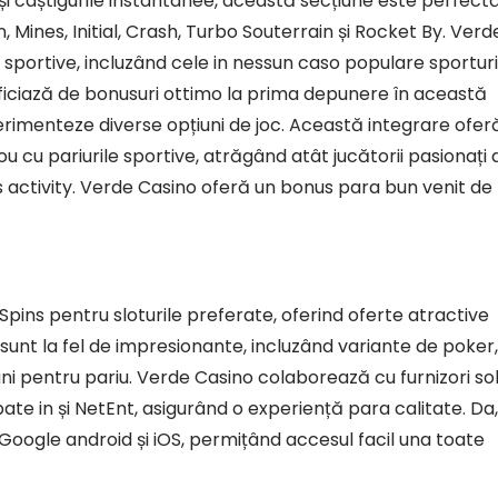
 și câștigurile instantanee, această secțiune este perfectă
 Mines, Initial, Crash, Turbo Souterrain și Rocket By. Verd
 sportive, incluzând cele in nessun caso populare sporturi
neficiază de bonusuri ottimo la prima depunere în această
perimenteze diverse opțiuni de joc. Această integrare ofer
u cu pariurile sportive, atrăgând atât jucătorii pasionați 
rts activity. Verde Casino oferă un bonus para bun venit de
pins pentru sloturile preferate, oferind oferte atractive
odo sunt la fel de impresionante, incluzând variante de poker,
iuni pentru pariu. Verde Casino colaborează cu furnizori s
 in și NetEnt, asigurând o experiență para calitate. Da,
Google android și iOS, permițând accesul facil una toate