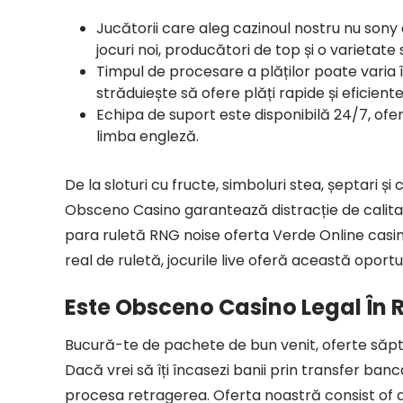
Jucătorii care aleg cazinoul nostru nu sony 
jocuri noi, producători de top și o varietate
Timpul de procesare a plăților poate varia
străduiește să ofere plăți rapide și eficiente
Echipa de suport este disponibilă 24/7, ofe
limba engleză.
De la sloturi cu fructe, simboluri stea, șeptari 
Obsceno Casino garantează distracție de calitat
para ruletă RNG noise oferta Verde Online casi
real de ruletă, jocurile live oferă această oportu
Este Obsceno Casino Legal În
Bucură-te de pachete de bun venit, oferte săpt
Dacă vrei să îți încasezi banii prin transfer ban
procesa retragerea. Oferta noastră consist of atâ