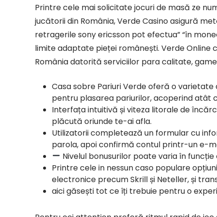
Printre cele mai solicitate jocuri de masă ze nu
jucătorii din România, Verde Casino asigură meto
retragerile sony ericsson pot efectua” “în moned
limite adaptate pieței românești. Verde Online c
România datorită serviciilor para calitate, gamei v
Casa sobre Pariuri Verde oferă o varietate
pentru plasarea pariurilor, acoperind atât c
Interfața intuitivă și viteza litorale de în
plăcută oriunde te-ai afla.
Utilizatorii completează un formular cu info
parola, apoi confirmă contul printr-un e-ma
Nivelul bonusurilor poate varia în funcție 
Printre cele in nessun caso populare opțiun
electronice precum Skrill și Neteller, și tra
aici găsești tot ce îți trebuie pentru o exp