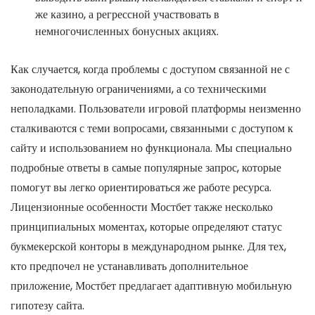
же казино, а регрессной участвовать в
немногочисленных бонусных акциях.
Как случается, когда проблемы с доступом связанной не с
законодательную ограничениями, а со техническими
неполадками. Пользователи игровой платформы неизменно
сталкиваются с теми вопросами, связанными с доступом к
сайту и использованием но функционала. Мы специально
подробные ответы в самые популярные запрос, которые
помогут вы легко ориентироваться же работе ресурса.
Лицензионные особенности Мостбет также несколько
принципиальных моментах, которые определяют статус
букмекерской конторы в международном рынке. Для тех,
кто предпочел не устанавливать дополнительное
приложение, Мостбет предлагает адаптивную мобильную
гипотезу сайта.