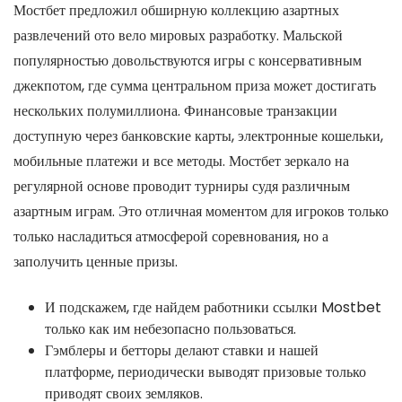
Мостбет предложил обширную коллекцию азартных
развлечений ото вело мировых разработку. Мальской
популярностью довольствуются игры с консервативным
джекпотом, где сумма центральном приза может достигать
нескольких полумиллиона. Финансовые транзакции
доступную через банковские карты, электронные кошельки,
мобильные платежи и все методы. Мостбет зеркало на
регулярной основе проводит турниры судя различным
азартным играм. Это отличная моментом для игроков только
только насладиться атмосферой соревнования, но а
заполучить ценные призы.
И подскажем, где найдем работники ссылки Mostbet
только как им небезопасно пользоваться.
Гэмблеры и бетторы делают ставки и нашей
платформе, периодически выводят призовые только
приводят своих земляков.