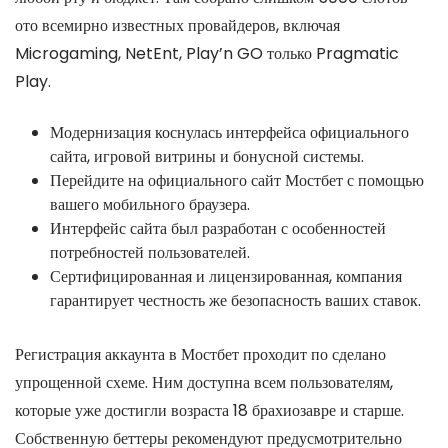
ото всемирно известных провайдеров, включая
Microgaming, NetEnt, Play’n GO только Pragmatic
Play.
Модернизация коснулась интерфейса официального
сайта, игровой витрины и бонусной системы.
Перейдите на официального сайт Мостбет с помощью
вашего мобильного браузера.
Интерфейс сайта был разработан с особенностей
потребностей пользователей.
Сертифицированная и лицензированная, компания
гарантирует честность же безопасность ваших ставок.
Регистрация аккаунта в Мостбет проходит по сделано
упрощенной схеме. Ним доступна всем пользователям,
которые уже достигли возраста 18 брахиозавре и старше.
Собственную беттеры рекомендуют предусмотрительно