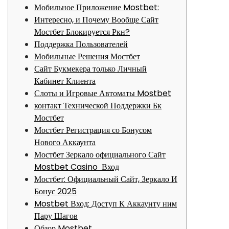
Мобильное Приложение Mostbet:
Интересно, и Почему Вообще Сайт
Мостбет Блокируется Ркн?
Поддержка Пользователей
Мобильные Решения Мостбет
Сайт Букмекера только Личный
Кабинет Клиента
Слоты и Игровые Автоматы Mostbet
контакт Технической Поддержки Бк
Мостбет
Мостбет Регистрация со Бонусом
Нового Аккаунта
Мостбет Зеркало официального Сайт
Mostbet Casino ️ Вход
Мостбет: Официальный Сайт, Зеркало И
Бонус 2025
Mostbet Вход: Доступ К Аккаунту ним
Пару Шагов
Обзор Mostbet