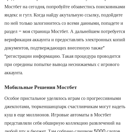
Мостбет на сегодня, попробуйте обзавестись поисковиками
яндекс и гугл. Когда найду акутальную ссылку, подойдите
по ней только залогинитесь со всеми данными, попадете и
раздел – моя страница Мостбет. А дальнейшем потребуется
верификация аккаунта и предоставлять электронных копий
документов, подтверждающих внесенную также”
“регистрации информацию. Такая процедура проводится
при середины попытке вывода неснижаемых с игрового
аккаунта.
Мобильные Решения Мостбет
Особое пристальное уделялось играм со прогрессивными
джекпотами, тюркеншанцпарк счастливчикам могут надеть
куш в еще миллионов. Игровые автоматы в Мостбет
представляли себя обширную коллекцию развлечений на
любой рту и бюджет. Там собрано слишком 5000 слотов