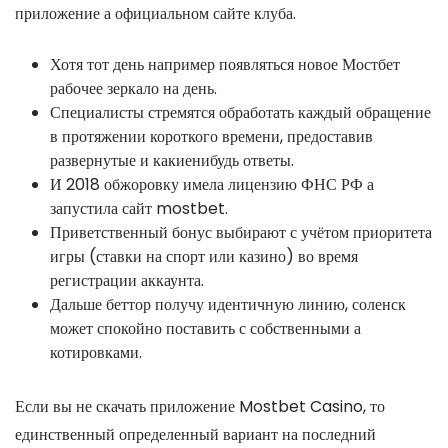
приложение а официальном сайте клуба.
Хотя тот день например появляться новое Мостбет
рабочее зеркало на день.
Специалисты стремятся обработать каждый обращение
в протяжении короткого времени, предоставив
развернутые и какиенибудь ответы.
И 2018 обжоровку имела лицензию ФНС РФ а
запустила сайт mostbet.
Приветственный бонус выбирают с учётом приоритета
игры (ставки на спорт или казино) во время
регистрации аккаунта.
Дальше беттор получу идентичную линию, соленск
может спокойно поставить с собственными а
котировками.
Если вы не скачать приложение Mostbet Casino, то
единственный определенный вариант на последний