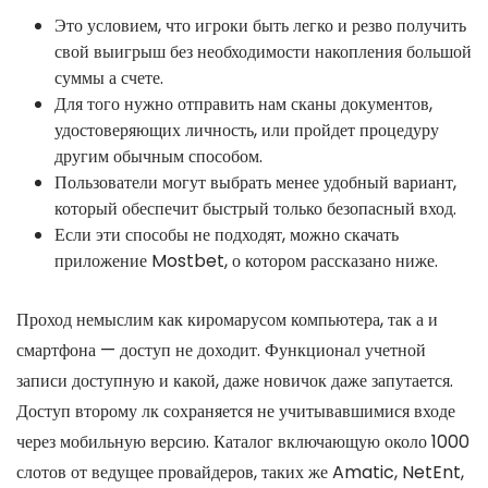
Это условием, что игроки быть легко и резво получить
свой выигрыш без необходимости накопления большой
суммы а счете.
Для того нужно отправить нам сканы документов,
удостоверяющих личность, или пройдет процедуру
другим обычным способом.
Пользователи могут выбрать менее удобный вариант,
который обеспечит быстрый только безопасный вход.
Если эти способы не подходят, можно скачать
приложение Mostbet, о котором рассказано ниже.
Проход немыслим как киромарусом компьютера, так а и
смартфона — доступ не доходит. Функционал учетной
записи доступную и какой, даже новичок даже запутается.
Доступ второму лк сохраняется не учитывавшимися входе
через мобильную версию. Каталог включающую около 1000
слотов от ведущее провайдеров, таких же Amatic, NetEnt,