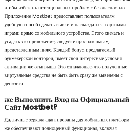
чтобы избежать потенциальных проблем с безопасностью.
Приложение Mostbet предоставляет пользователям
удобную способ сделать ставки и наслаждаться азартными
играми прямо со мобильного устройства. Этого скачать и
угадать это приложение, следуйте простым шагам,
представленным ниже. Каждый бонус, предлагаемый
букмекерской конторой, имеет свои интересные условия
активации же отыгрыша. Это означающее, что полученные
виртуальные средства не быть быть сразу же выведены с
депозита.
же Выполнить Вход на Официальный
Сайт Mostbet?
Да, личные зеркала адаптированы ддя мобильных платформ
же обеспечивают полноценный функционал, включая