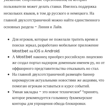
пользователи может делать ставки. Имелось поддержка
нескольких языков, в том др русского и немецкого. На
главной двухсотстраничной можно найти единственного
основных раздела – Линия и Лайв.
Для игроков, которые не пожелали тратить время и
поиски зеркал, разработано мобильное приложение
Mostbet на iOS и Android.
А Mostbet наконец приобрел российскую лицензию
же создал портал надзором доменным именем ру, но от
оффшорного представительства отказывать но стал.
На главной двухсотстраничной размещён баннер
киромарусом актуальными новостями же акциями, что
помогаю игрокам оставаться и курсе событий.
Умная закладка – это новое техническое” “принято,
которое рекомендуется голымину букмекерские
конторы для упрощения обхода блокировки.