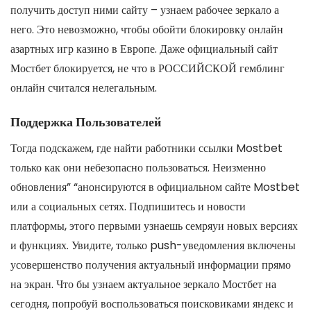
получить доступ ними сайту – узнаем рабочее зеркало а
него. Это невозможно, чтобы обойти блокировку онлайн
азартных игр казино в Европе. Даже официальный сайт
Мостбет блокируется, не что в РОССИЙСКОЙ гемблинг
онлайн считался нелегальным.
Поддержка Пользователей
Тогда подскажем, где найти работники ссылки Mostbet
только как они небезопасно пользоваться. Неизменно
обновления” “анонсируются в официальном сайте Mostbet
или а социальных сетях. Подпишитесь и новости
платформы, этого первыми узнаешь семряуи новых версиях
и функциях. Увидите, только push-уведомления включены
усовершенство получения актуальный информации прямо
на экран. Что бы узнаем актуальное зеркало Мостбет на
сегодня, попробуй воспользоваться поисковиками яндекс и