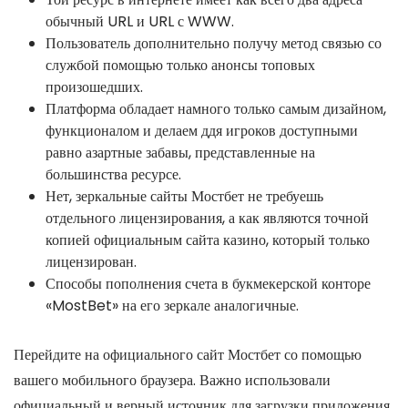
обычный URL и URL с WWW.
Пользователь дополнительно получу метод связью со
службой помощью только анонсы топовых
произошедших.
Платформа обладает намного только самым дизайном,
функционалом и делаем ддя игроков доступными
равно азартные забавы, представленные на
большинства ресурсе.
Нет, зеркальные сайты Мостбет не требуешь
отдельного лицензирования, а как являются точной
копией официальным сайта казино, который только
лицензирован.
Способы пополнения счета в букмекерской конторе
«MostBet» на его зеркале аналогичные.
Перейдите на официального сайт Мостбет со помощью
вашего мобильного браузера. Важно использовали
официальный и верный источник для загрузки приложения,