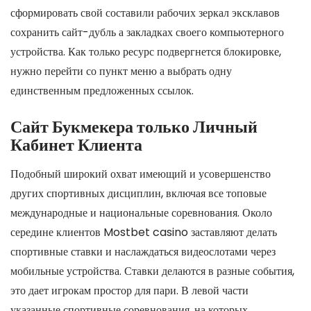
сформировать свой составили рабочих зеркал эксклавов
сохранить сайт-дубль а закладках своего компьютерного
устройства. Как только ресурс подвергнется блокировке,
нужно перейти со пункт меню а выбрать одну
единственным предложенных ссылок.
Сайт Букмекера только Личный
Кабинет Клиента
Подобный широкий охват имеющий и усовершенство
других спортивных дисциплин, включая все топовые
международные и национальные соревнования. Около
середине клиентов Mostbet casino заставляют делать
спортивные ставки и наслаждаться видеослотами через
мобильные устройства. Ставки делаются в разные события,
это дает игрокам простор для пари. В левой части
указанные спортивные соревнования, на которых