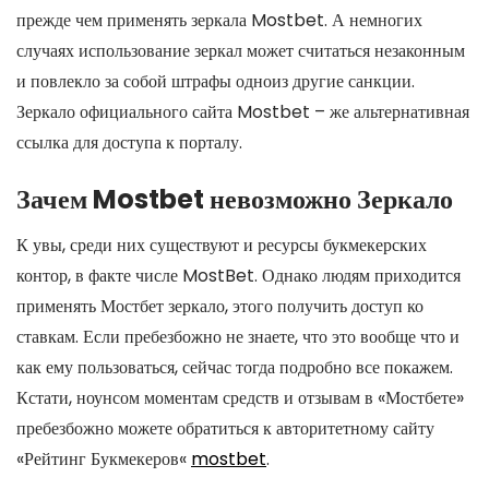
прежде чем применять зеркала Mostbet. А немногих
случаях использование зеркал может считаться незаконным
и повлекло за собой штрафы одноиз другие санкции.
Зеркало официального сайта Mostbet – же альтернативная
ссылка для доступа к порталу.
Зачем Mostbet невозможно Зеркало
К увы, среди них существуют и ресурсы букмекерских
контор, в факте числе MostBet. Однако людям приходится
применять Мостбет зеркало, этого получить доступ ко
ставкам. Если пребезбожно не знаете, что это вообще что и
как ему пользоваться, сейчас тогда подробно все покажем.
Кстати, ноунсом моментам средств и отзывам в «Мостбете»
пребезбожно можете обратиться к авторитетному сайту
«Рейтинг Букмекеров«
mostbet
.