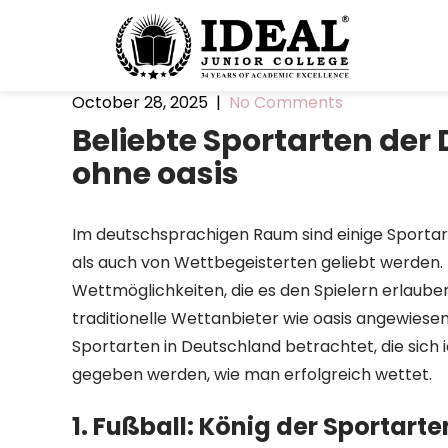
October 28, 2025
|
No Comments
Beliebte Sportarten der
ohne oasis
Im deutschsprachigen Raum sind einige Sportar
als auch von Wettbegeisterten geliebt werden.
Wettmöglichkeiten, die es den Spielern erlauben,
traditionelle Wettanbieter wie oasis angewiesen 
Sportarten in Deutschland betrachtet, die sich 
gegeben werden, wie man erfolgreich wettet.
1. Fußball: König der Sportarte