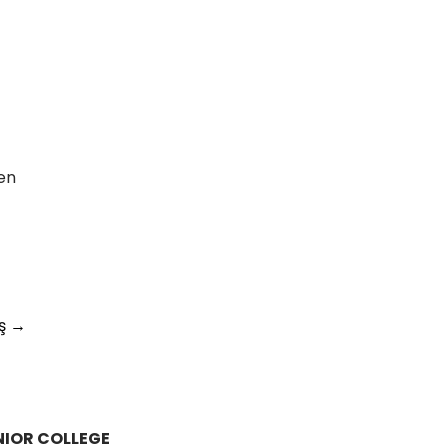
ten
iş
→
NIOR COLLEGE