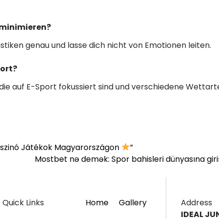
 minimieren?
istiken genau und lasse dich nicht von Emotionen leiten.
port?
, die auf E-Sport fokussiert sind und verschiedene Wettar
aszinó Játékok Magyarországon
”
Mostbet nə demək: Spor bahisleri dünyasına gir
Quick Links
Home
Gallery
Address
IDEAL JU