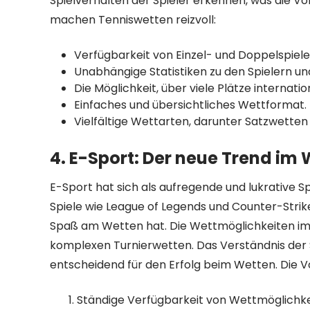
Spielverhalten der Spieler erkennen, was die V
machen Tenniswetten reizvoll:
Verfügbarkeit von Einzel- und Doppelspiele
Unabhängige Statistiken zu den Spielern un
Die Möglichkeit, über viele Plätze internatio
Einfaches und übersichtliches Wettformat.
Vielfältige Wettarten, darunter Satzwetten
4. E-Sport: Der neue Trend im
E-Sport hat sich als aufregende und lukrative S
Spiele wie League of Legends und Counter-Strike
Spaß am Wetten hat. Die Wettmöglichkeiten im E
komplexen Turnierwetten. Das Verständnis der S
entscheidend für den Erfolg beim Wetten. Die V
Ständige Verfügbarkeit von Wettmöglichke