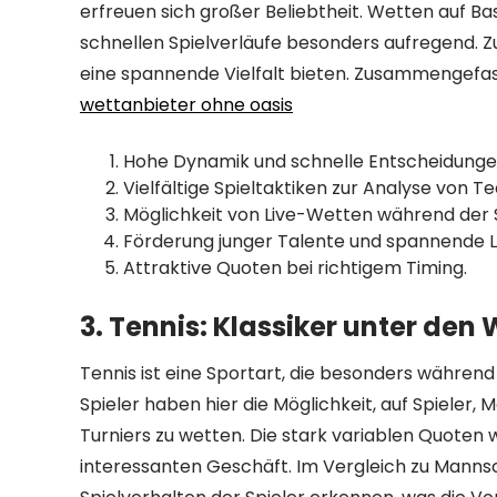
erfreuen sich großer Beliebtheit. Wetten auf B
schnellen Spielverläufe besonders aufregend. Z
eine spannende Vielfalt bieten. Zusammengefass
wettanbieter ohne oasis
Hohe Dynamik und schnelle Entscheidungen
Vielfältige Spieltaktiken zur Analyse von T
Möglichkeit von Live-Wetten während der S
Förderung junger Talente und spannende L
Attraktive Quoten bei richtigem Timing.
3. Tennis: Klassiker unter de
Tennis ist eine Sportart, die besonders währe
Spieler haben hier die Möglichkeit, auf Spiele
Turniers zu wetten. Die stark variablen Quot
interessanten Geschäft. Im Vergleich zu Manns