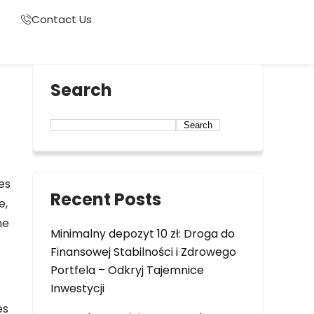
Contact Us
Search
Search
es
Recent Posts
e,
ne
Minimalny depozyt 10 zł: Droga do
Finansowej Stabilności i Zdrowego
Portfela – Odkryj Tajemnice
Inwestycji
es