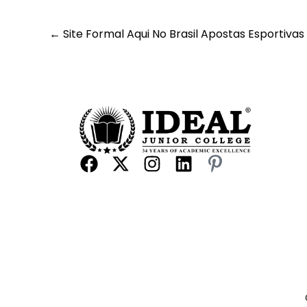
←
Site Formal Aqui No Brasil Apostas Esportivas