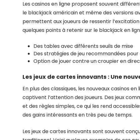
Les casinos en ligne proposent souvent différent
le blackjack américain et même des versions av
permettent aux joueurs de ressentir l’excitation 
quelques points à retenir sur le blackjack en lign
Des tables avec différents seuils de mise
Des stratégies de jeu recommandées pour
Option de jouer contre un croupier en dire
Les jeux de cartes innovants : Une nouv
En plus des classiques, les nouveaux casinos en 
captivent l’attention des joueurs. Des jeux co
et des règles simples, ce qui les rend accessi
des gains intéressants en très peu de temps.
Les jeux de cartes innovants sont souvent con