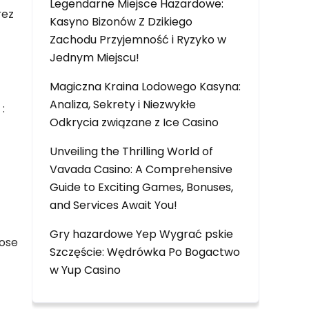
Legendarne Miejsce Hazardowe:
rez
Kasyno Bizonów Z Dzikiego
Zachodu Przyjemność i Ryzyko w
Jednym Miejscu!
Magiczna Kraina Lodowego Kasyna:
Analiza, Sekrety i Niezwykłe
:
Odkrycia związane z Ice Casino
Unveiling the Thrilling World of
Vavada Casino: A Comprehensive
Guide to Exciting Games, Bonuses,
and Services Await You!
Gry hazardowe Yep Wygrać pskie
pose
Szczęście: Wędrówka Po Bogactwo
w Yup Casino