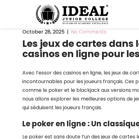
October 28, 2025
|
No Comments
Les jeux de cartes dans
casinos en ligne pour le
Avec l’essor des casinos en ligne, les jeux de
incontournables pour les joueurs français. Ces p
comme le poker et le blackjack aux versions mo
nous allons explorer les meilleures options de j
qui séduisent les joueurs français.
Le poker en ligne : Un classiq
Le poker est sans doute l’un des jeux de cartes 