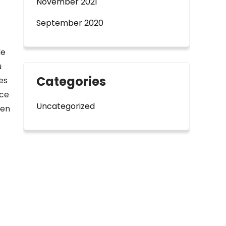
November 2021
September 2020
de
u
Categories
es
nce
Uncategorized
 en