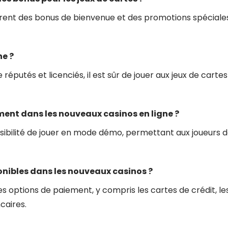
ffrent des bonus de bienvenue et des promotions spéciale
ne ?
 réputés et licenciés, il est sûr de jouer aux jeux de carte
ement dans les nouveaux casinos en ligne ?
ssibilité de jouer en mode démo, permettant aux joueurs 
ponibles dans les nouveaux casinos ?
s options de paiement, y compris les cartes de crédit, le
caires.