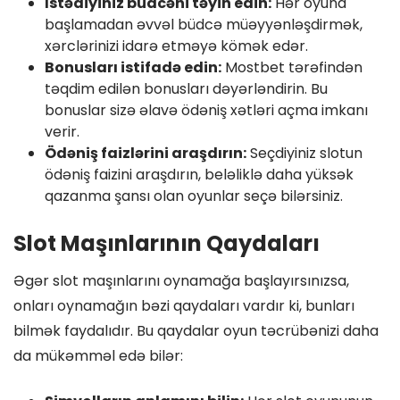
İstədiyiniz büdcəni təyin edin:
Hər oyuna
başlamadan əvvəl büdcə müəyyənləşdirmək,
xərclərinizi idarə etməyə kömək edər.
Bonusları istifadə edin:
Mostbet tərəfindən
təqdim edilən bonusları dəyərləndirin. Bu
bonuslar sizə əlavə ödəniş xətləri açma imkanı
verir.
Ödəniş faizlərini araşdırın:
Seçdiyiniz slotun
ödəniş faizini araşdırın, beləliklə daha yüksək
qazanma şansı olan oyunlar seçə bilərsiniz.
Slot Maşınlarının Qaydaları
Əgər slot maşınlarını oynamağa başlayırsınızsa,
onları oynamağın bəzi qaydaları vardır ki, bunları
bilmək faydalıdır. Bu qaydalar oyun təcrübənizi daha
da mükəmməl edə bilər: