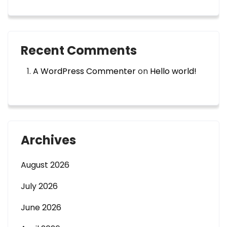
Recent Comments
A WordPress Commenter
on
Hello world!
Archives
August 2026
July 2026
June 2026