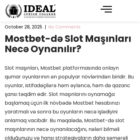
October 28, 2025
|
No Comments
Mostbet-də Slot Maşınları
Necə Oynanılır?
Slot maşınları, Mostbet platformasında onlayn
qumar oyunlarının ən populyar növlərindən biridir. Bu
oyunlar, istifadəçilərə həm əyləncə, həm də qazanc
şansı təqdim edir. Slot maşınlarını oynamağa
başlamaq üçün ilk növbədə Mostbet hesabınızı
yaratmalı və sonra bu oyunların necə işlədiyini
anlamaq vacibdir. Bu məqalədə, Mostbet-də slot
maşınlarının necə oynanılacağını, nələri bilməli
olduğunuzu və hansı strategiyaların daha səmərəli