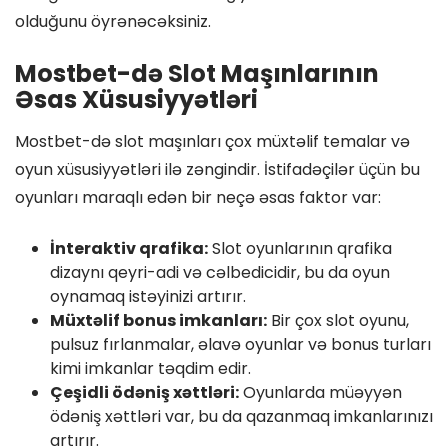
olduğunu öyrənəcəksiniz.
Mostbet-də Slot Maşınlarının
Əsas Xüsusiyyətləri
Mostbet-də slot maşınları çox müxtəlif temalar və
oyun xüsusiyyətləri ilə zəngindir. İstifadəçilər üçün bu
oyunları maraqlı edən bir neçə əsas faktor var:
İnteraktiv qrafika:
Slot oyunlarının qrafika
dizaynı qeyri-adi və cəlbedicidir, bu da oyun
oynamaq istəyinizi artırır.
Müxtəlif bonus imkanları:
Bir çox slot oyunu,
pulsuz fırlanmalar, əlavə oyunlar və bonus turları
kimi imkanlar təqdim edir.
Çeşidli ödəniş xəttləri:
Oyunlarda müəyyən
ödəniş xəttləri var, bu da qazanmaq imkanlarınızı
artırır.