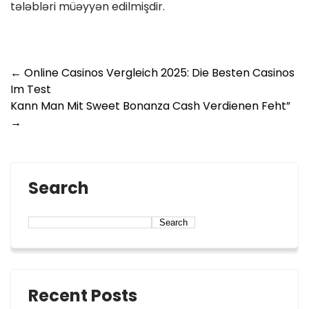
tələbləri müəyyən edilmişdir.
←
Online Casinos Vergleich 2025: Die Besten Casinos
Im Test
Kann Man Mit Sweet Bonanza Cash Verdienen Feht”
→
Search
Search
Recent Posts