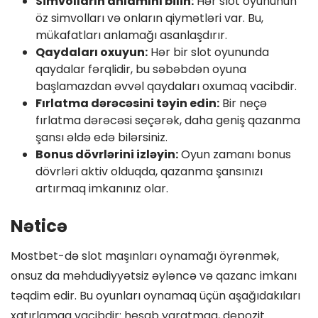
Simvolların anlamını bilin:
Hər slot oyununun
öz simvolları və onların qiymətləri var. Bu,
mükafatları anlamağı asanlaşdırır.
Qaydaları oxuyun:
Hər bir slot oyununda
qaydalar fərqlidir, bu səbəbdən oyuna
başlamazdan əvvəl qaydaları oxumaq vacibdir.
Fırlatma dərəcəsini təyin edin:
Bir neçə
fırlatma dərəcəsi seçərək, daha geniş qazanma
şansı əldə edə bilərsiniz.
Bonus dövrlərini izləyin:
Oyun zamanı bonus
dövrləri aktiv olduqda, qazanma şansınızı
artırmaq imkanınız olar.
Nəticə
Mostbet-də slot maşınları oynamağı öyrənmək,
onsuz da məhdudiyyətsiz əyləncə və qazanc imkanı
təqdim edir. Bu oyunları oynamaq üçün aşağıdakıları
xatırlamaq vacibdir: hesab yaratmaq, depozit