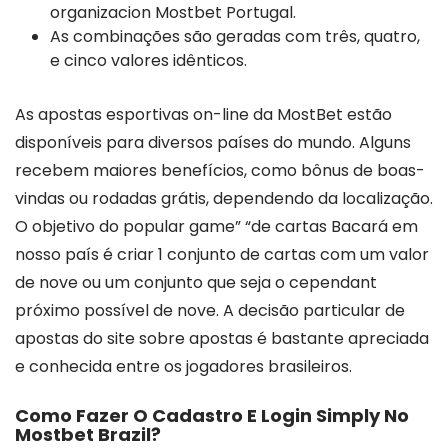
organizacion Mostbet Portugal.
As combinações são geradas com três, quatro,
e cinco valores idênticos.
As apostas esportivas on-line da MostBet estão
disponíveis para diversos países do mundo. Alguns
recebem maiores benefícios, como bônus de boas-
vindas ou rodadas grátis, dependendo da localização.
O objetivo do popular game” “de cartas Bacará em
nosso país é criar 1 conjunto de cartas com um valor
de nove ou um conjunto que seja o cependant
próximo possível de nove. A decisão particular de
apostas do site sobre apostas é bastante apreciada
e conhecida entre os jogadores brasileiros.
Como Fazer O Cadastro E Login Simply No
Mostbet Brazil?