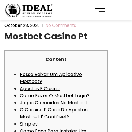
October 28, 2025
|
No Comments
Mostbet Casino Pt
Content
Posso Baixar Um Aplicativo
Mostbet?
Apostas E Casino
Como Fazer O Mostbet Login?
Jogos Conocidos No Mostbet
O Cassino E Casa De Apostas
Mostbet É Confiável?
Simples
Como Faço Para Instalar Um