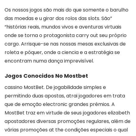
Os nossos jogos são mais do que somente o barulho
das moedas e u girar dos rolos das slots. São”
“histórias reais, mundos vivos e aventuras virtuais
onde se torna o protagonista carry out seu próprio
cargo. Arrisque-se nas nossas mesas exclusivas de
roleta e póquer, onde a ciencia e a estratégia se
encontram numa dança imprevisível.
Jogos Conocidos No Mostbet
cassino MostBet. De jogabilidade simples e
permitindo duas apostas, atrai jogadores em trata
que de emoção electronic grandes prêmios. A
MostBet traz em virtude de seus jogadores elizabeth
apostadores diversas promoções regulares, além de
várias promoções at the condições especiais o qual