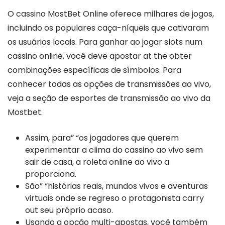
O cassino MostBet Online oferece milhares de jogos,
incluindo os populares caça-níqueis que cativaram
os usuários locais. Para ganhar ao jogar slots num
cassino online, você deve apostar at the obter
combinações específicas de símbolos. Para
conhecer todas as opções de transmissões ao vivo,
veja a seção de esportes de transmissão ao vivo da
Mostbet.
Assim, para” “os jogadores que querem
experimentar a clima do cassino ao vivo sem
sair de casa, a roleta online ao vivo a
proporciona.
São” “histórias reais, mundos vivos e aventuras
virtuais onde se regreso o protagonista carry
out seu próprio acaso.
Usando a opção multi-apostas, você também