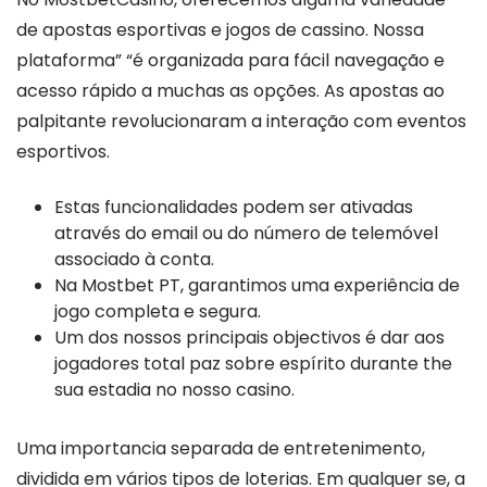
de apostas esportivas e jogos de cassino. Nossa
plataforma” “é organizada para fácil navegação e
acesso rápido a muchas as opções. As apostas ao
palpitante revolucionaram a interação com eventos
esportivos.
Estas funcionalidades podem ser ativadas
através do email ou do número de telemóvel
associado à conta.
Na Mostbet PT, garantimos uma experiência de
jogo completa e segura.
Um dos nossos principais objectivos é dar aos
jogadores total paz sobre espírito durante the
sua estadia no nosso casino.
Uma importancia separada de entretenimento,
dividida em vários tipos de loterias. Em qualquer se, a