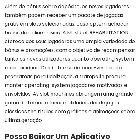
Além do bónus sobre depósito, os novos jogadores
também podem receber um pacote de jogadas
grátis em slots selecionadas, caso optem achacar
bónus de online casino. A Mostbet REHABILITATION
oferece aos seus jogadores uma ampla variedade de
bónus e promoções, com o objetivo de recompensar
tanto os novos utilizadores quanto operating system
mais assíduos. Desde bónus de boas-vindas até
programas para fidelização, a trampolín procura
manter operating-system jogadores motivados e
envolvidos. As slot machines abrangem uma grande
gama de temas e funcionalidades, desde jogos
clássicos the títulos com gráficos e animações sobre
última geração.
Posso Baixar Um Aplicativo