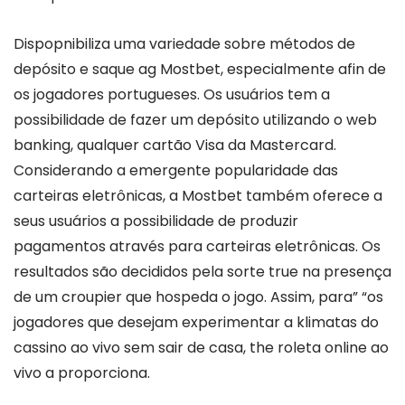
Dispopnibiliza uma variedade sobre métodos de
depósito e saque ag Mostbet, especialmente afin de
os jogadores portugueses. Os usuários tem a
possibilidade de fazer um depósito utilizando o web
banking, qualquer cartão Visa da Mastercard.
Considerando a emergente popularidade das
carteiras eletrônicas, a Mostbet também oferece a
seus usuários a possibilidade de produzir
pagamentos através para carteiras eletrônicas. Os
resultados são decididos pela sorte true na presença
de um croupier que hospeda o jogo. Assim, para” “os
jogadores que desejam experimentar a klimatas do
cassino ao vivo sem sair de casa, the roleta online ao
vivo a proporciona.