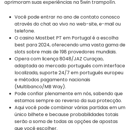
aprimoram suas experiências na 5win trampolín.
Você pode entrar no ano de contato conosco
através do chat ao vivo no web-site, e-mail ou
telefone.
O casino Mostbet PT em Portugal é a escolha
best para 2024, oferecendo uma vasta gama de
slots sobre mais de 198 provedores mundiais.
Opera com licença 8048/JAZ Curaçao,
adaptada ao mercado português com interface
localizada, suporte 24/7 em português europeu
e métodos pagamento nacionais
(Multibanco/MB Way).
Pode confiar plenamente em nós, sabendo que
estamos sempre ao reverso da sua protecção.
Aqui você pode combinar várias partidas em um
único bilhete e because probabilidades totais
serão a soma de todas as opções de apostas
que você escolher.