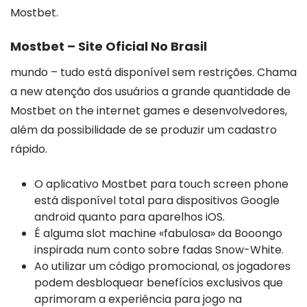
Mostbet.
Mostbet – Site Oficial No Brasil
mundo – tudo está disponível sem restrições. Chama
a new atenção dos usuários a grande quantidade de
Mostbet on the internet games e desenvolvedores,
além da possibilidade de se produzir um cadastro
rápido.
O aplicativo Mostbet para touch screen phone
está disponível total para dispositivos Google
android quanto para aparelhos iOS.
É alguma slot machine «fabulosa» da Booongo
inspirada num conto sobre fadas Snow-White.
Ao utilizar um código promocional, os jogadores
podem desbloquear benefícios exclusivos que
aprimoram a experiência para jogo na