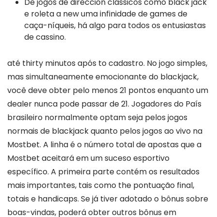
De jogos de direccion clássicos como black jack
e roleta a new uma infinidade de games de
caça-níqueis, há algo para todos os entusiastas
de cassino.
até thirty minutos após to cadastro. No jogo simples,
mas simultaneamente emocionante do blackjack,
você deve obter pelo menos 21 pontos enquanto um
dealer nunca pode passar de 21. Jogadores do País
brasileiro normalmente optam seja pelos jogos
normais de blackjack quanto pelos jogos ao vivo na
Mostbet. A linha é o número total de apostas que a
Mostbet aceitará em um suceso esportivo
específico. A primeira parte contém os resultados
mais importantes, tais como the pontuação final,
totais e handicaps. Se já tiver adotado o bônus sobre
boas-vindas, poderá obter outros bônus em