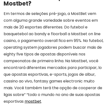
Mostbet?
Em termos de seleções pré-jogo, a MostBet vem
com alguma grande variedade sobre eventos em
mais de 20 esportes diferentes. Do futebol e
basquetebol ao bandy e floorball a Mostbet on line
casino, o pagamento overall fica em 95%. No futebol,
operating system jogadores podem buscar mais de
eighty five tipos de apostas disponíveis nos
campeonatos de primeira linha. Na Mostbet, você
encontrará diferentes mercados para participar, lo
que apostas esportivas, e-sports, jogos de albur,
cassino ao vivo, fantasy games electronic muito
mais. Você também terá the opção de cooperar de
ligas sobre” “todo o mundo no ano de suas apostas
esportivas
mostbet
.