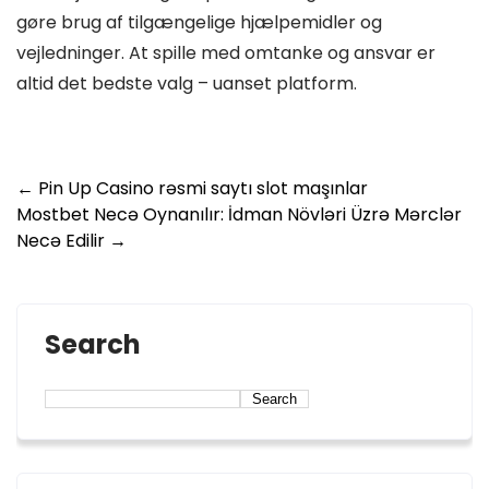
gøre brug af tilgængelige hjælpemidler og
vejledninger. At spille med omtanke og ansvar er
altid det bedste valg – uanset platform.
←
Pin Up Casino rəsmi saytı slot maşınlar
Mostbet Necə Oynanılır: İdman Növləri Üzrə Mərclər
Necə Edilir
→
Search
Search