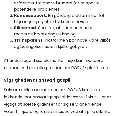
erfaringer fra andre brugere for at spotte
potentielle problemer.
Kundesupport:
En pålidelig platform har let
tilgængelig og effektiv kundeservice.
Sikkerhed:
Sørg for, at siden anvender
moderne krypteringsteknologi.
Transparens:
Platformen bør have klare vilkår
og betingelser uden skjulte gebyrer.
At undersøge disse elementer nøje kan reducere
risikoen ved at spille på uden om ROFUS-platforme.
Vigtigheden af ansvarligt spil
Selv om online casino uden om ROFUS kan virke
lokkende, bør ansvarligt spil altid være i fokus. Det er
vigtigt at sætte grænser for sig selv, anerkende
vejen til hjælp og forstå risiciene ved at spille udenfor