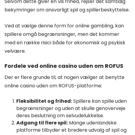
Selvom dette giver en vis frihed, rejser det samtidig
bekymringer om ansvarligt spil og spillerbeskyttelse.
Ved at vælge denne form for online gambling, kan
spillere omgå begrænsninger, men det kommer
med en række risici både for økonomisk og psykisk
velvære.
Fordele ved online casino uden om ROFUS
Der er flere grunde til, at nogen vælger at benytte
online casino uden om ROFUS-platforme:
Fleksibilitet og frihed:
Spillere kan spille uden
begrænsninger og uden at skulle genoverveje
deres beslutning om selvudelukkelse.
Adgang til flere spil:
Mange udenlandske
platforme tilbyder et bredere udvalg af spil og