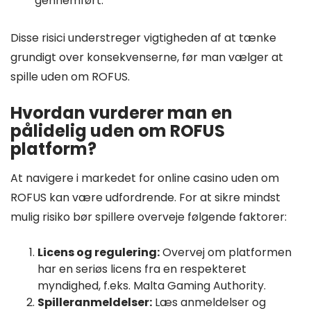
gennemført.
Disse risici understreger vigtigheden af at tænke
grundigt over konsekvenserne, før man vælger at
spille uden om ROFUS.
Hvordan vurderer man en
pålidelig uden om ROFUS
platform?
At navigere i markedet for online casino uden om
ROFUS kan være udfordrende. For at sikre mindst
mulig risiko bør spillere overveje følgende faktorer:
Licens og regulering:
Overvej om platformen
har en seriøs licens fra en respekteret
myndighed, f.eks. Malta Gaming Authority.
Spilleranmeldelser:
Læs anmeldelser og