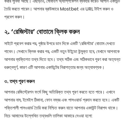
করার সুবিধা আছে। এছাড়াও, মোবাইল অ্যাপ্লিকেশন ব্যবহার করেও আপনি একাউন্ট
তৈরি করতে পারেন। আপনার ব্রাউজারে Mostbet এর URL টাইপ করুন ও
প্রবেশ করুন।
২. ‘রেজিস্টার’ বোতামে ক্লিক করুন
সাইটে প্রবেশ করার পর, পৃষ্ঠার উপরে ডান দিকে একটি ‘রেজিস্টার’ বোতাম দেখতে
পাবেন। সেখানে ক্লিক করার পর, একটি নতুন উইন্ডো উন্মুক্ত হবে, যেখানে আপনাকে
আপনার ব্যক্তিগত তথ্য দিতে হবে। তথ্য সঠিক এবং সঠিকভাবে পূরণ করা অত্যন্ত
গুরুত্বপূর্ণ, কারণ এটি আপনার একাউন্টের নিরাপত্তার জন্য অত্যাবশ্যক।
৩. তথ্য পূরণ করুন
আপনার রেজিস্ট্রেশন ফর্মে কিছু অতিরিক্ত তথ্য পূরণ করতে হতে পারে। এখানে
আপনার নাম, ইমেইল ঠিকানা, ফোন নম্বর এবং পাসওয়ার্ড প্রদান করতে হবে। একটি
শক্তিশালী পাসওয়ার্ড তৈরি করা নিশ্চিত করুন যাতে আপনার একাউন্ট নিরাপদ থাকে।
নিচে আমাদের উল্লেখিত তথ্যগুলি তালিকা আকারে দেওয়া হলো: