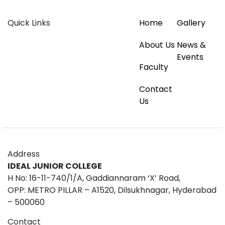
Quick Links
Home
Gallery
About Us
News &
Events
Faculty
Contact
Us
Address
IDEAL JUNIOR COLLEGE
H No: 16-11-740/1/A, Gaddiannaram ‘X’ Road,
OPP: METRO PILLAR – A1520, Dilsukhnagar, Hyderabad
– 500060
Contact