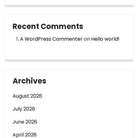
Recent Comments
A WordPress Commenter
on
Hello world!
Archives
August 2026
July 2026
June 2026
April 2026